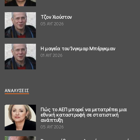
Τζον Χιούστον
05 ΑΥΓ 2026
Η μαγεία του Ίνγκμαρ Μπέργκμαν
01 ΑΥΓ 2026
ΑΝΑΛΎΣΕΙΣ
Πώς το ΑΕΠ μπορεί να μετατρέπει μια
εθνική καταστροφή σε στατιστική
ανάπτυξη
05 ΑΥΓ 2026