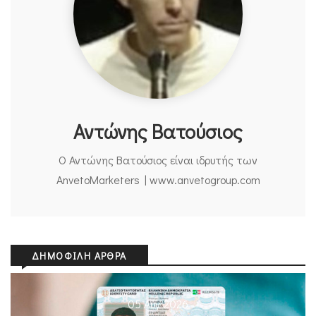
Αντώνης Βατούσιος
Ο Αντώνης Βατούσιος είναι ιδρυτής των
AnvetoMarketers | www.anvetogroup.com
ΔΗΜΟΦΙΛΉ ΆΡΘΡΑ
05 Αυγ 2026