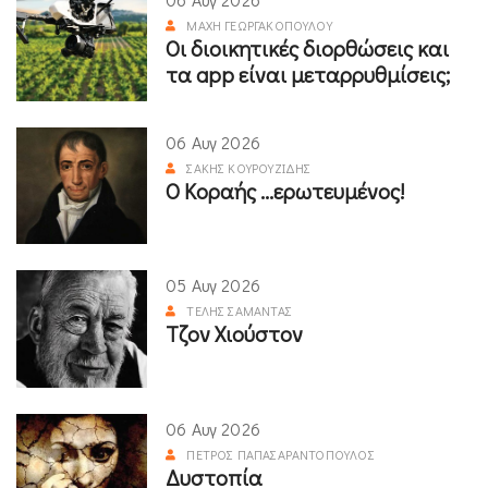
ΜΆΧΗ ΓΕΩΡΓΑΚΟΠΟΎΛΟΥ
Οι διοικητικές διορθώσεις και
τα app είναι μεταρρυθμίσεις;
06 Αυγ 2026
ΣΆΚΗΣ ΚΟΥΡΟΥΖΊΔΗΣ
Ο Κοραής ...ερωτευμένος!
05 Αυγ 2026
ΤΈΛΗΣ ΣΑΜΑΝΤΆΣ
Τζον Χιούστον
06 Αυγ 2026
ΠΈΤΡΟΣ ΠΑΠΑΣΑΡΑΝΤΌΠΟΥΛΟΣ
Δυστοπία