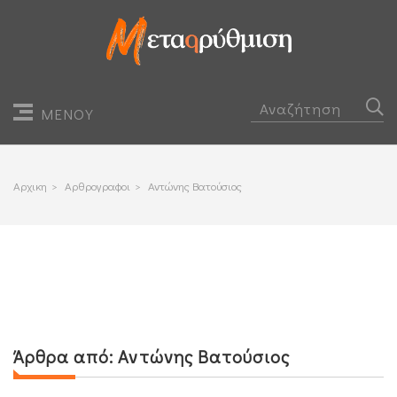
ΜΕΝΟΥ
Αρχικη
>
Αρθρογραφοι
>
Αντώνης Βατούσιος
Άρθρα από:
Αντώνης Βατούσιος