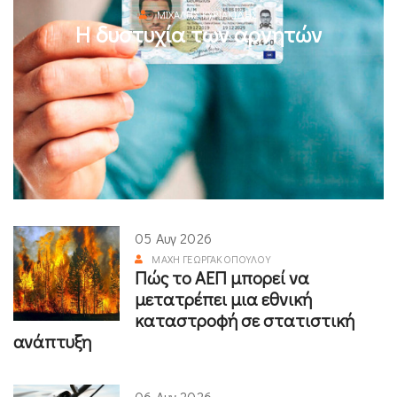
ΜΙΧΆΛΗΣ ΚΥΡΙΑΚΊΔΗΣ
Η δυστυχία των αρνητών
05 Αυγ 2026
ΜΆΧΗ ΓΕΩΡΓΑΚΟΠΟΎΛΟΥ
Πώς το ΑΕΠ μπορεί να
μετατρέπει μια εθνική
καταστροφή σε στατιστική
ανάπτυξη
06 Αυγ 2026