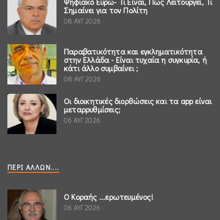
Ψηφιακό Ευρώ- Τι Είναι, Πώς Λειτουργεί, Τι
Σημαίνει για τον Πολίτη
08 ΑΥΓ 2026
Παραβατικότητα και εγκληματικότητα
στην Ελλάδα - Είναι τυχαία η συγκυρία, ή
κάτι άλλο συμβαίνει ;
08 ΑΥΓ 2026
Οι διοικητικές διορθώσεις και τα app είναι
μεταρρυθμίσεις;
06 ΑΥΓ 2026
ΠΕΡΊ ΆΛΛΩΝ....
Ο Κοραής ...ερωτευμένος!
06 ΑΥΓ 2026