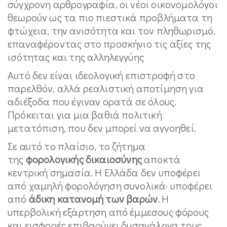
σύγχρονη αρθρογραφία, οι νέοι οικονομολόγοι
θεωρούν ως τα πιο πιεστικά προβλήματα τη
φτώχεια, την ανισότητα και τον πληθωρισμό,
επαναφέροντας στο προσκήνιο τις αξίες της
ισότητας και της αλληλεγγύης
Αυτό δεν είναι ιδεολογική επιστροφή στο
παρελθόν, αλλά ρεαλιστική αποτίμηση για
αδιέξοδα που έγιναν ορατά σε όλους.
Πρόκειται για μια βαθιά πολιτική
μετατόπιση, που δεν μπορεί να αγνοηθεί.
Σε αυτό το πλαίσιο, το ζήτημα
της
φορολογικής δικαιοσύνης
αποκτά
κεντρική σημασία. Η Ελλάδα δεν υποφέρει
από χαμηλή φορολόγηση συνολικά· υποφέρει
από
άδικη κατανομή των βαρών
. Η
υπερβολική εξάρτηση από έμμεσους φόρους
και εισφορές επιβαρύνει δυσανάλογα τους