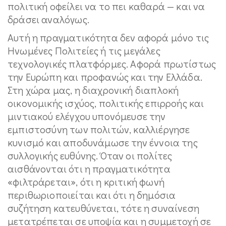
πολιτική οφείλει να το πει καθαρά — και να
δράσει αναλόγως.
Αυτή η πραγματικότητα δεν αφορά μόνο τις
Ηνωμένες Πολιτείες ή τις μεγάλες
τεχνολογικές πλατφόρμες. Αφορά πρωτίστως
την Ευρώπη και προφανώς και την Ελλάδα.
Στη χώρα μας, η διαχρονική διαπλοκή
οικονομικής ισχύος, πολιτικής επιρροής και
μιντιακού ελέγχου υπονόμευσε την
εμπιστοσύνη των πολιτών, καλλιέργησε
κυνισμό και αποδυνάμωσε την έννοια της
συλλογικής ευθύνης. Όταν οι πολίτες
αισθάνονται ότι η πραγματικότητα
«φιλτράρεται», ότι η κριτική φωνή
περιθωριοποιείται και ότι η δημόσια
συζήτηση κατευθύνεται, τότε η συναίνεση
μετατρέπεται σε υποψία και η συμμετοχή σε