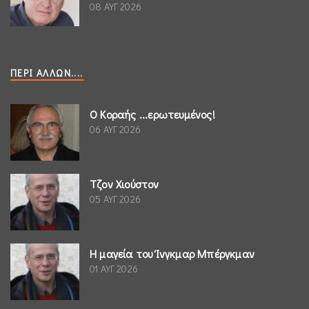
08 ΑΥΓ 2026
ΠΕΡΊ ΆΛΛΩΝ....
Ο Κοραής ...ερωτευμένος!
06 ΑΥΓ 2026
Τζον Χιούστον
05 ΑΥΓ 2026
Η μαγεία του Ίνγκμαρ Μπέργκμαν
01 ΑΥΓ 2026