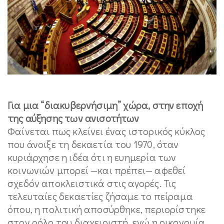
Για μια “διακυβερνήσιμη” χώρα, στην εποχή
της αύξησης των ανισοτήτων
Φαίνεται πως κλείνει ένας ιστορικός κύκλος
που άνοιξε τη δεκαετία του 1970, όταν
κυριάρχησε η ιδέα ότι η ευημερία των
κοινωνιών μπορεί —και πρέπει— αφεθεί
σχεδόν αποκλειστικά στις αγορές. Τις
τελευταίες δεκαετίες ζήσαμε το πείραμα
όπου, η πολιτική αποσύρθηκε, περιορίστηκε
στον ρόλο του διαχειριστή, ενώ η οικονομία