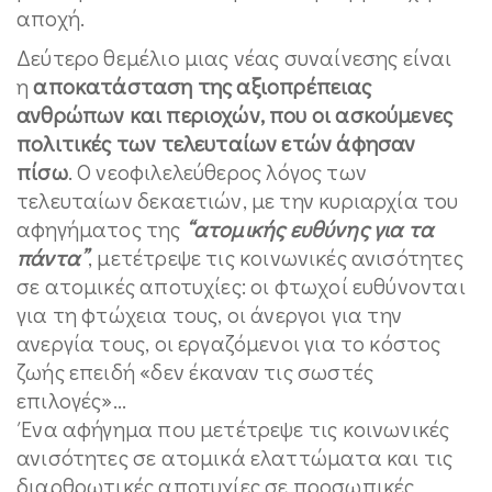
αποχή.
Δεύτερο θεμέλιο μιας νέας συναίνεσης είναι
η
αποκατάσταση της αξιοπρέπειας
ανθρώπων και περιοχών, που οι ασκούμενες
πολιτικές των τελευταίων ετών άφησαν
πίσω
. Ο νεοφιλελεύθερος λόγος των
τελευταίων δεκαετιών, με την κυριαρχία του
αφηγήματος της
“ατομικής ευθύνης για τα
πάντα”
, μετέτρεψε τις κοινωνικές ανισότητες
σε ατομικές αποτυχίες: οι φτωχοί ευθύνονται
για τη φτώχεια τους, οι άνεργοι για την
ανεργία τους, οι εργαζόμενοι για το κόστος
ζωής επειδή «δεν έκαναν τις σωστές
επιλογές»...
Ένα αφήγημα που μετέτρεψε τις κοινωνικές
ανισότητες σε ατομικά ελαττώματα και τις
διαρθρωτικές αποτυχίες σε προσωπικές