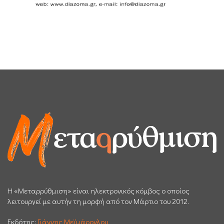
H «Μεταρρύθμιση» είναι ηλεκτρονικός κόμβος ο οποίος
λειτουργεί με αυτήν τη μορφή από τον Μάρτιο του 2012.
Εκδότης:
Γιάννης Μεϊμάρογλου