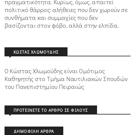
πραγματικότητα. Κυρίως, όμως, απαιτεί
πολιτικό θάρρος: αλήθειες που δεν χωρούν σε
συνθήματα και συμμαχίες που δεν
βασίζονται στον φόβο, αλλά στην ελπίδα.
ΚΏΣΤΑΣ ΧΛΩΜΟΎΔΗΣ
Ο Κώστας Χλωμούδης είναι Ομότιμος
Καθηγητής στο Τμήμα Ναυτιλιακών Σπουδών
του Πανεπιστημίου Πειραιώς
ΠΡΟΤΕΊΝΕΤΕ ΤΟ ΆΡΘΡΟ ΣΕ ΦΊΛΟΥΣ
ΔΗΜΟΦΙΛΉ ΆΡΘΡΑ