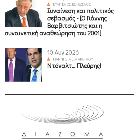
ΕΥΆΓΓΕΛΟΣ ΒΕΝΙΖΈΛΟΣ
Συναίνεση και πολιτικός
σεβασμός - [Ο Γιάννης
Βαρβιτσιώτης και η
συναινετική αναθεώρηση του 2001]
10 Αυγ 2026
ΓΙΆΝΝΗΣ ΜΕΪΜΆΡΟΓΛΟΥ
Ντόναλτ… Πλεύρης!