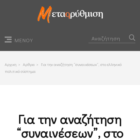
ΜΕΝΟΥ
Αρχικη
>
Αρθρα
>
Για την αναζήτηση “συναινέσεων”, στο ελληνικό
πολιτικό σύστημα
Για την αναζήτηση
“συναινέσεων”, στο