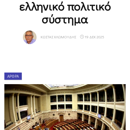
ελληνικό πολιτικό
σύστημα
ΚΏΣΤΑΣ ΧΛΩΜΟΎΔΗΣ
19 ΔΕΚ 2025
ΆΡΘΡΑ