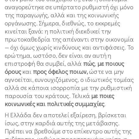
αναγορεύτηκε σε υπέρτατο ρυθμιστή όχι μόνο
της παραγωγής, αλλά και της κοινωνικής
οργάνωσης. Σήμερα, διεθνώς, το εκκρεμές
κινείται ξανά: η πολιτική διεκδικεί την
πρωτοκαθεδρία της απέναντι στην οικονομία
— όχι όμως χωρίς κινδύνους και αντιφάσεις. Το
ερώτημα, ωστόσο, δεν είναι αν αυτή η
επιστροφή θα συμβεί, αλλά
πώς
,
με ποιους
όρους
και
προς όφελος ποιων,
ώστε να μην
αγνοείται, ευνουχιζόμενος, ο ιδιωτικός τομέας
αλλά σε κάποια ισορροπία με την ρυθμιστική
παρουσία του κράτους. Τελικά
με ποιες
κοινωνικές και πολιτικές συμμαχίες
.
Η Ελλάδα δεν αποτελεί εξαίρεση, βρίσκεται
ίσως, στην καρδιά αυτής της μετάβασης.
Πρέπει να βρεθούμε στο επίκεντρο αυτής της
συζήτησης, καθώς η παρατεταμένη κρίση, η