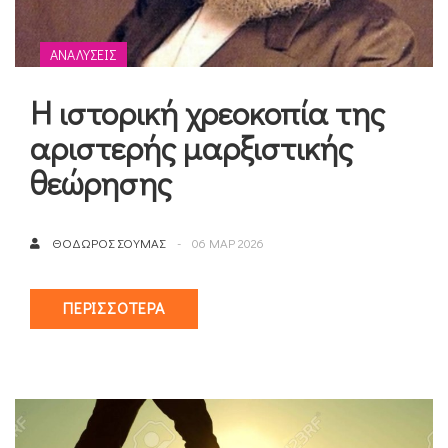
ΑΝΑΛΎΣΕΙΣ
Η ιστορική χρεοκοπία της
αριστερής μαρξιστικής
θεώρησης
ΘΌΔΩΡΟΣ ΣΟΎΜΑΣ
06 ΜΑΡ 2026
ΠΕΡΙΣΣΌΤΕΡΑ