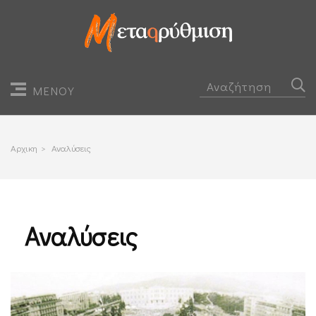
ΜΕΝΟΥ
Αρχικη
>
Αναλύσεις
Αναλύσεις