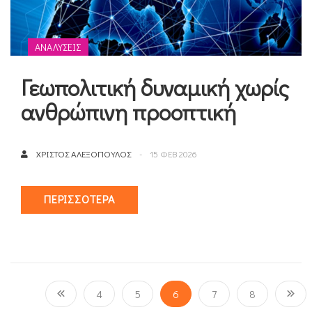
ΑΝΑΛΎΣΕΙΣ
Γεωπολιτική δυναμική χωρίς
ανθρώπινη προοπτική
ΧΡΊΣΤΟΣ ΑΛΕΞΌΠΟΥΛΟΣ
15 ΦΕΒ 2026
ΠΕΡΙΣΣΌΤΕΡΑ
4
5
6
7
8