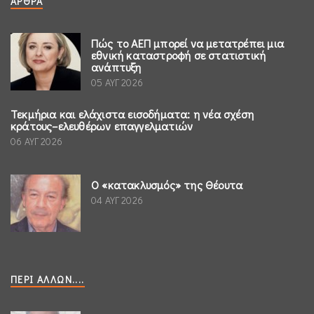
ΆΡΘΡΑ
Πώς το ΑΕΠ μπορεί να μετατρέπει μια
εθνική καταστροφή σε στατιστική
ανάπτυξη
05 ΑΥΓ 2026
Τεκμήρια και ελάχιστα εισοδήματα: η νέα σχέση
κράτους–ελευθέρων επαγγελματιών
06 ΑΥΓ 2026
Ο «κατακλυσμός» της Θέουτα
04 ΑΥΓ 2026
ΠΕΡΊ ΆΛΛΩΝ....