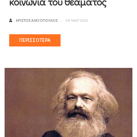
κοινωνία του θεάματος
ΧΡΊΣΤΟΣ ΑΛΕΞΌΠΟΥΛΟΣ
08 ΜΑΡ 2026
ΠΕΡΙΣΣΌΤΕΡΑ