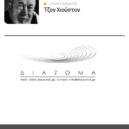
ΤΈΛΗΣ ΣΑΜΑΝΤΆΣ
Τζον Χιούστον