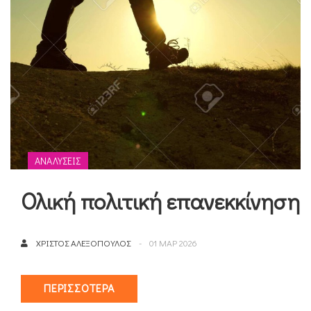
ΑΝΑΛΎΣΕΙΣ
Ολική πολιτική επανεκκίνηση
ΧΡΊΣΤΟΣ ΑΛΕΞΌΠΟΥΛΟΣ
01 ΜΑΡ 2026
ΠΕΡΙΣΣΌΤΕΡΑ