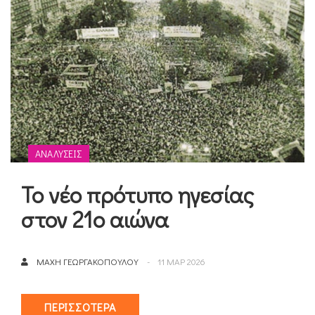
ΑΝΑΛΎΣΕΙΣ
Το νέο πρότυπο ηγεσίας
στον 21ο αιώνα
ΜΆΧΗ ΓΕΩΡΓΑΚΟΠΟΎΛΟΥ
11 ΜΑΡ 2026
ΠΕΡΙΣΣΌΤΕΡΑ