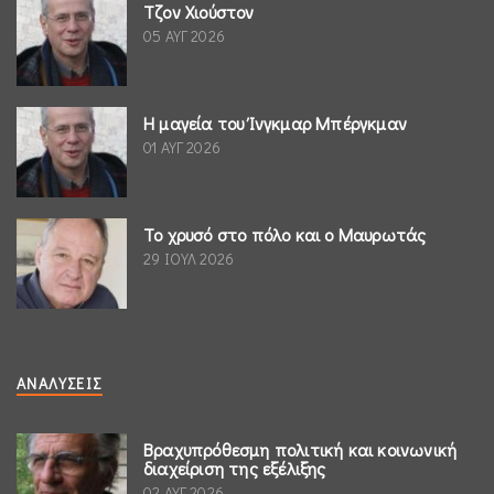
Τζον Χιούστον
05 ΑΥΓ 2026
Η μαγεία του Ίνγκμαρ Μπέργκμαν
01 ΑΥΓ 2026
Το χρυσό στο πόλο και ο Μαυρωτάς
29 ΙΟΥΛ 2026
ΑΝΑΛΎΣΕΙΣ
Βραχυπρόθεσμη πολιτική και κοινωνική
διαχείριση της εξέλιξης
02 ΑΥΓ 2026