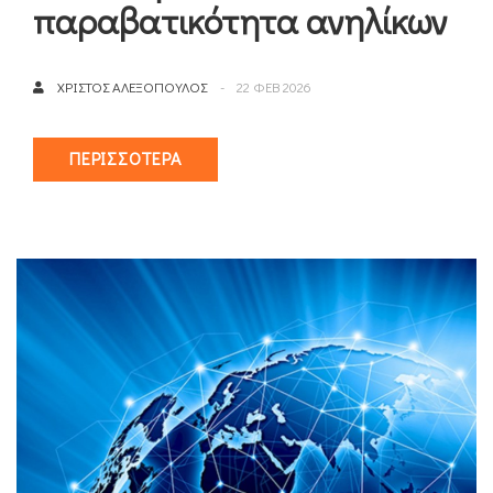
παραβατικότητα ανηλίκων
ΧΡΊΣΤΟΣ ΑΛΕΞΌΠΟΥΛΟΣ
22 ΦΕΒ 2026
ΠΕΡΙΣΣΌΤΕΡΑ