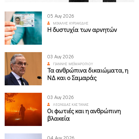
05 Αυγ 2026
ΜΙΧΆΛΗΣ ΚΥΡΙΑΚΊΔΗΣ
Η δυστυχία των αρνητών
03 Αυγ 2026
ΓΙΆΝΝΗΣ ΜΕΪΜΆΡΟΓΛΟΥ
Τα ανθρώπινα δικαιώματα, η
ΝΔ και ο Σαμαράς
03 Αυγ 2026
ΛΕΩΝΊΔΑΣ ΚΑΣΤΑΝΆΣ
Οι φωτιές και η ανθρώπινη
βλακεία
04 Αυγ 2026