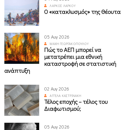
ΛΆΡΚΟΣ ΛΆΡΚΟΥ
Ο «κατακλυσμός» της Θέουτα
05 Αυγ 2026
ΜΆΧΗ ΓΕΩΡΓΑΚΟΠΟΎΛΟΥ
Πώς το ΑΕΠ μπορεί να
μετατρέπει μια εθνική
καταστροφή σε στατιστική
ανάπτυξη
02 Αυγ 2026
ΑΓΓΈΛΑ ΚΑΣΤΡΙΝΆΚΗ
Τέλος εποχής – τέλος του
Διαφωτισμού;
05 Αυγ 2026