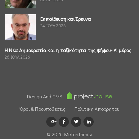
Εκπαίδευση και Έρευνα
24 ΙΟΥΛ 2026
Η Νέα Δημοκρατία και η ταξικότητα της ψήφου- Α' μέρος
26 ΙΟΥΛ 2026
Design And CMS
Όροι & Προϋποθέσεις
Πολιτική Απορρήτου
© 2026 Μetarithmisi