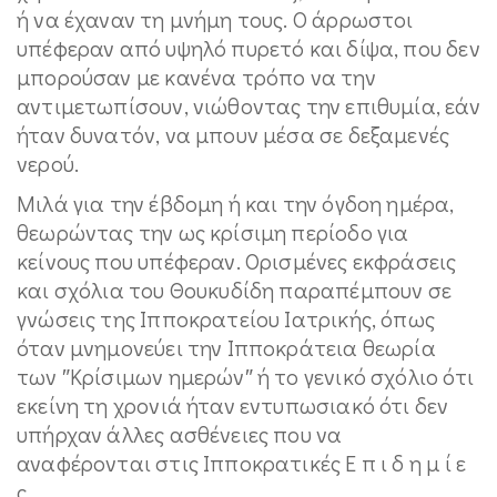
ή να έχαναν τη μνήμη τους. Ο άρρωστοι
υπέφεραν από υψηλό πυρετό και δίψα, που δεν
μπορούσαν με κανένα τρόπο να την
αντιμετωπίσουν, νιώθοντας την επιθυμία, εάν
ήταν δυνατόν, να μπουν μέσα σε δεξαμενές
νερού.
Μιλά για την έβδομη ή και την όγδοη ημέρα,
θεωρώντας την ως κρίσιμη περίοδο για
κείνους που υπέφεραν. Ορισμένες εκφράσεις
και σχόλια του Θουκυδίδη παραπέμπουν σε
γνώσεις της Ιπποκρατείου Ιατρικής, όπως
όταν μνημονεύει την Ιπποκράτεια θεωρία
των ″Κρίσιμων ημερών″ ή το γενικό σχόλιο ότι
εκείνη τη χρονιά ήταν εντυπωσιακό ότι δεν
υπήρχαν άλλες ασθένειες που να
αναφέρονται στις Ιπποκρατικές Ε π ι δ η μ ί ε
ς.