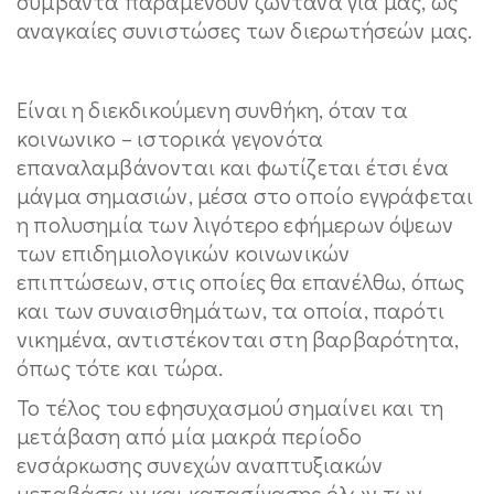
συμβάντα παραμένουν ζωντανά για μας, ως
αναγκαίες συνιστώσες των διερωτήσεών μας.
Είναι η διεκδικούμενη συνθήκη, όταν τα
κοινωνικο – ιστορικά γεγονότα
επαναλαμβάνονται και φωτίζεται έτσι ένα
μάγμα σημασιών, μέσα στο οποίο εγγράφεται
η πολυσημία των λιγότερο εφήμερων όψεων
των επιδημιολογικών κοινωνικών
επιπτώσεων, στις οποίες θα επανέλθω, όπως
και των συναισθημάτων, τα οποία, παρότι
νικημένα, αντιστέκονται στη βαρβαρότητα,
όπως τότε και τώρα.
Το τέλος του εφησυχασμού σημαίνει και τη
μετάβαση από μία μακρά περίοδο
ενσάρκωσης συνεχών αναπτυξιακών
μεταβάσεων και κατασίγασης όλων των