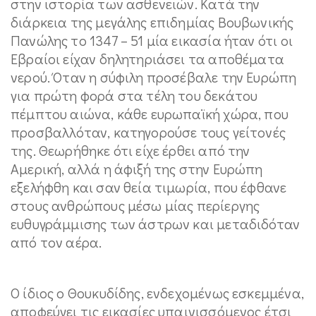
στην ιστορία των ασθενειών. Κατά την
διάρκεια της μεγάλης επιδημίας Βουβωνικής
Πανώλης το 1347 – 51 μία εικασία ήταν ότι οι
Εβραίοι είχαν δηλητηριάσει τα αποθέματα
νερού. Όταν η σύφιλη προσέβαλε την Ευρώπη
για πρώτη φορά στα τέλη του δεκάτου
πέμπτου αιώνα, κάθε ευρωπαϊκή χώρα, που
προσβαλλόταν, κατηγορούσε τους γείτονές
της. Θεωρήθηκε ότι είχε έρθει από την
Αμερική, αλλά η άφιξή της στην Ευρώπη
εξελήφθη και σαν θεία τιμωρία, που έφθανε
στους ανθρώπους μέσω μίας περίεργης
ευθυγράμμισης των άστρων και μεταδιδόταν
από τον αέρα.
Ο ίδιος ο Θουκυδίδης, ενδεχομένως εσκεμμένα,
αποφεύγει τις εικασίες υπαινισσόμενος έτσι