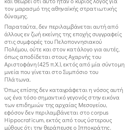
και θεωρεί ότι αυτό ήταν ο κύριος λόγος για
τον μαρασμό της αθηναϊκής στρατιωτικής
δύναμης.
Παραταύτα, δεν περιλαμβάνεται αυτή από
άλλους εν ζωή εκείνης της εποχής συγγραφείς
στις συμφορές του Πελοποννησιακού
Πολέμου, ούτε και στον κατάλογο για αυτές,
όπως αποδίδεται στους Αχαρνής του
Αριστοφάνη (425 π.Χ.), εκτός από μία σύντομη
μνεία που γίνεται στο Συμπόσιο του
Πλάτωνα.
Όπως επίσης δεν καταγράφεται η νόσος αυτή
ως ένα τόσο σημαντικό γεγονός στην εικόνα
των επιδημιών της αρχαίας Μεσογείου,
εφόσον δεν περιλαμβάνεται στο corpus
Hippocraticum, εκτός από τους ύστερους
μύθους ότι την θεράπευσε ο Ιπποκράτης.