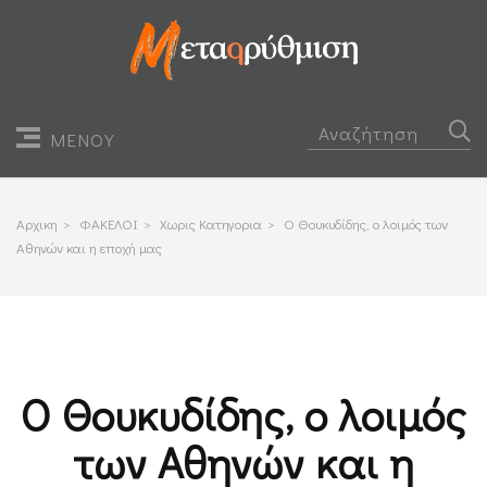
ΜΕΝΟΥ
Αρχικη
>
ΦΑΚΕΛΟΙ
>
Χωρις Κατηγορια
>
Ο Θουκυδίδης, ο λοιμός των
Αθηνών και η εποχή μας
Ο Θουκυδίδης, ο λοιμός
των Αθηνών και η