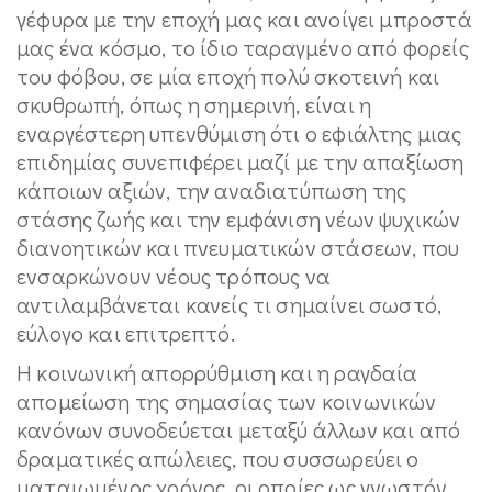
γέφυρα με την εποχή μας και ανοίγει μπροστά
μας ένα κόσμο, το ίδιο ταραγμένο από φορείς
του φόβου, σε μία εποχή πολύ σκοτεινή και
σκυθρωπή, όπως η σημερινή, είναι η
εναργέστερη υπενθύμιση ότι ο εφιάλτης μιας
επιδημίας συνεπιφέρει μαζί με την απαξίωση
κάποιων αξιών, την αναδιατύπωση της
στάσης ζωής και την εμφάνιση νέων ψυχικών
διανοητικών και πνευματικών στάσεων, που
ενσαρκώνουν νέους τρόπους να
αντιλαμβάνεται κανείς τι σημαίνει σωστό,
εύλογο και επιτρεπτό.
Η κοινωνική απορρύθμιση και η ραγδαία
απομείωση της σημασίας των κοινωνικών
κανόνων συνοδεύεται μεταξύ άλλων και από
δραματικές απώλειες, που συσσωρεύει ο
ματαιωμένος χρόνος, οι οποίες ως γνωστόν