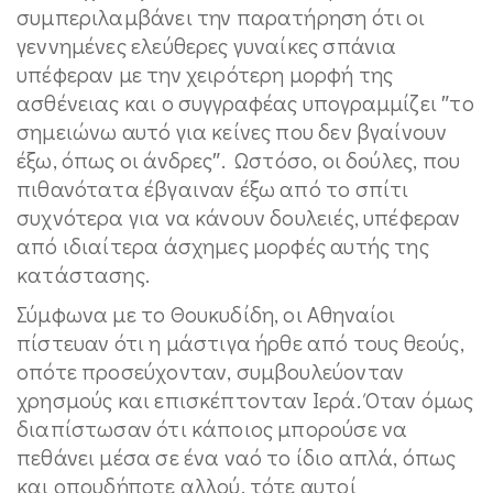
συμπεριλαμβάνει την παρατήρηση ότι οι
γεννημένες ελεύθερες γυναίκες σπάνια
υπέφεραν με την χειρότερη μορφή της
ασθένειας και ο συγγραφέας υπογραμμίζει ″το
σημειώνω αυτό για κείνες που δεν βγαίνουν
έξω, όπως οι άνδρες″. Ωστόσο, οι δούλες, που
πιθανότατα έβγαιναν έξω από το σπίτι
συχνότερα για να κάνουν δουλειές, υπέφεραν
από ιδιαίτερα άσχημες μορφές αυτής της
κατάστασης.
Σύμφωνα με το Θουκυδίδη, οι Αθηναίοι
πίστευαν ότι η μάστιγα ήρθε από τους θεούς,
οπότε προσεύχονταν, συμβουλεύονταν
χρησμούς και επισκέπτονταν Ιερά. Όταν όμως
διαπίστωσαν ότι κάποιος μπορούσε να
πεθάνει μέσα σε ένα ναό το ίδιο απλά, όπως
και οπουδήποτε αλλού, τότε αυτοί