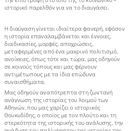
ιστορικό παρελθόν για να το διαυγάσει.
Η διαύγαση γίνεται ιδιαίτερα φανερή, εφόσον
η ιστορία επαναλαμβάνεται και έννοιες,
διαδικασίες, μορφές, αποχρώσεις,
μεταφερμένες από ένα μακρινό πολιτισμό,
ανοίκειες, όπως τότε και τώρα, μας οδηγούν
σε κοινούς τόπους και μας φέρνουν
αντιμέτωπους με τα ίδια επώδυνα
συναισθήματα.
Μας οδηγούν αναπότρεπτα στη ζωντανή
ανάγνωση της ιστορίας του λοιμού των
Αθηνών, που μας χαρίζει ο ιστορικός
Θουκυδίδης, ο οποίος με τον πλούτο και τη
στερεότητα της ιστορικής του ανάλυσης, την
ανάδυση του παλίμψηστου της ιστορίας της