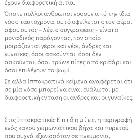
έχουν διαφορετική αιτία.
Όποτε πολλοί άνθρωποι νοσούν από την ίδια
νόσο ταυτόχρονα, αυτό οφείλεται στον αέρα,
αφού αυτός – λέει ο συγγραφέας – είναι ο
μοναδικός παράγοντας, τον οποίο
μοιράζονται γέροι και νέοι, άνδρες και
γυναίκες, όσοι ασκούνται, όσοι δεν
ασκούνται, όσοι τρώνε πίτες από κριθάρι και
όσοι επιλέγουν το ψωμί.
Σε άλλα Ιπποκρατικά κείμενα αναφέρεται ότι
σε μία νόσο μπορεί να είναι ευάλωτοι με
διαφορετική ένταση οι άνδρες και οι γυναίκες.
Στις Ιπποκρατικές Ε π ι δ η μ ί ε ς, η περιγραφή
ενός κακού χειμωνιάτικου βήχα και πυρετού,
που συχνά εξελισσόταν σε πνευμονία,