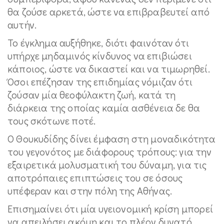
θα ζούσε αρκετά, ώστε να επιβραβευτεί από
αυτήν.
Το έγκλημα αυξήθηκε, διότι φαινόταν ότι
υπήρχε μηδαμινός κίνδυνος να επιβιώσει
κάποιος, ώστε να δικαστεί και να τιμωρηθεί.
Όσοι επέζησαν της επιδημίας νόμιζαν ότι
ζούσαν μία θεοφύλακτη ζωή, κατά τη
διάρκεια της οποίας καμία ασθένεια δε θα
τους σκότωνε ποτέ.
Ο Θουκυδίδης δίνει έμφαση στη μοναδικότητα
του γεγονότος με διάφορους τρόπους: για την
εξαιρετικά μολυσματική του δύναμη, για τις
αποτρόπαιες επιπτώσεις του σε όσους
υπέφεραν και στην πόλη της Αθήνας.
Επισημαίνει ότι μία υγειονομική κρίση μπορεί
να απειλήσει ακόμη και το πλέον δυνατό