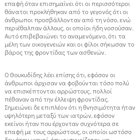
επαφή όταν επισημαίνει ότι οι περισσότεροι
θάνατοι προκλήθηκαν από το γεγονός ότι οι
άνθρωποι προσβάλλονταν από τη νόσο, ενώ
περιέθαλπαν άλλους, οι οποίοι ήδη νοσούσαν.
Αυτό επιβεβαιώνει το αναμενόμενο, ότι τα
μέλη των οικογενειών και οι φίλοι σήκωσαν το
βάρος της φροντίδας των ασθενών.
Ο Θουκυδίδης λέει επίσης ότι, εφόσον οι
άνθρωποι άρχισαν να φοβούνται τόσο πολύ
να επισκέπτονται αρρώστους, πολλοί
πέθαναν από την έλλειψη φροντίδας.
Σημειώνει δε επιπλέον ότι η θνησιμότητα ήταν
υψηλότερη μεταξύ των ιατρών, εφόσον
εκείνοι ήταν που έρχονταν συχνότερα σε
επαφή με τους αρρώστους, οι οποίοι ωστόσο
δεν ήταν ικανοί, όπως ισχυρίζεται, να