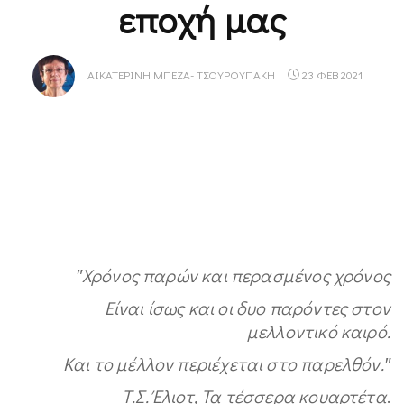
εποχή μας
ΑΙΚΑΤΕΡΊΝΗ ΜΠΈΖΑ- ΤΣΟΥΡΟΥΠΆΚΗ
23 ΦΕΒ 2021
″Χρόνος παρών και περασμένος χρόνος
Είναι ίσως και οι δυο παρόντες στον
μελλοντικό καιρό.
Και το μέλλον περιέχεται στο παρελθόν.″
Τ.Σ. Έλιοτ, Τα τέσσερα κουαρτέτα
.