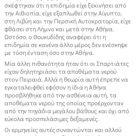
σκέφτηκαν ότι η επιδημία είχε ξεκινήσει από
την Αιθιοπία, είχε εξαπλωθεί στην Αίγυπτο,
στη Λιβύη και την Περσική Αυτοκρατορία, είχε
φθάσει στη Λήμνο και μετά στην Αθήνα.
Ωστόσο, ο Θουκυδίδης αναφέρει ότι η
επιδημία σε κανένα άλλο μέρος δεν ενέσκηψε
με τόση ένταση όσο στην Αθήνα.
Μία άλλη πιθανότητα ήταν ότι οι Σπαρτιάτες
είχαν δηλητηριάσει τα αποθέματα νερού
στον Πειραιά. Αλλά η θεωρία αυτή έπρεπε να
εγκαταλειφθεί εφόσον η ίδια η Αθήνα
προσβλήθηκε από την ασθένεια αυτή, τα
αποθέματα νερού της οποίας προέρχονταν
από την πηγάδια μεγάλου βάθους και όχι από
εύκολα προσπελάσιμες δεξαμενές.
Οι ερμηνείες αυτές συναντώνται και αλλού