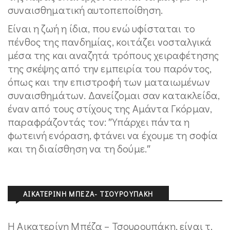
συναισθηματική αυτοπεποίθηση.
Είναι η ζωή η ίδια, που ενώ υφίσταται το
πένθος της πανδημίας, κοιτάζει νοσταλγικά
μέσα της και αναζητά τρόπους χειραφέτησης
της σκέψης από την εμπειρία του παρόντος,
όπως και την επιστροφή των ματαιωμένων
συναισθημάτων. Δανείζομαι σαν κατακλείδα,
έναν από τους στίχους της Αμάντα Γκόρμαν,
παραφράζοντάς τον: ″Υπάρχει πάντα η
φωτεινή ενόραση, φτάνει να έχουμε τη σοφία
και τη διαίσθηση να τη δούμε.″
ΑΙΚΑΤΕΡΊΝΗ ΜΠΈΖΑ- ΤΣΟΥΡΟΥΠΆΚΗ
Η Αικατερίνη Μπέζα – Τσουρουπάκη, είναι τ.