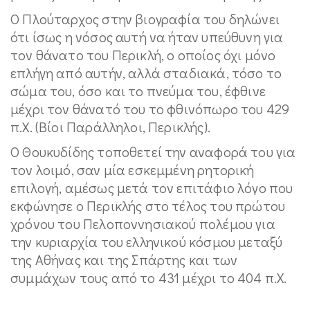
Ο Πλούταρχος στην βιογραφία του δηλώνει
ότι ίσως η νόσος αυτή να ήταν υπεύθυνη για
τον θάνατο του Περικλή, ο οποίος όχι μόνο
επλήγη από αυτήν, αλλά σταδιακά, τόσο το
σώμα του, όσο και το πνεύμα του, έφθινε
μέχρι τον θάνατό του το φθινόπωρο του 429
π.Χ. (Βίοι Παράλληλοι, Περικλής).
Ο Θουκυδίδης τοποθετεί την αναφορά του για
τον λοιμό, σαν μία εσκεμμένη ρητορική
επιλογή, αμέσως μετά τον επιτάφιο λόγο που
εκφώνησε ο Περικλής στο τέλος του πρώτου
χρόνου του Πελοποννησιακού πολέμου για
την κυριαρχία του ελληνικού κόσμου μεταξύ
της Αθήνας και της Σπάρτης και των
συμμάχων τους από το 431 μέχρι το 404 π.Χ.