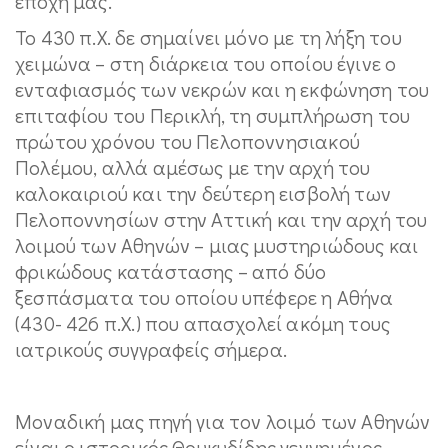
εποχή μας.
Το 430 π.Χ. δε σημαίνει μόνο με τη λήξη του
χειμώνα – στη διάρκεια του οποίου έγινε ο
ενταφιασμός των νεκρών και η εκφώνηση του
επιταφίου του Περικλή, τη συμπλήρωση του
πρώτου χρόνου του Πελοποννησιακού
Πολέμου, αλλά αμέσως με την αρχή του
καλοκαιριού και την δεύτερη εισβολή των
Πελοποννησίων στην Αττική και την αρχή του
λοιμού των Αθηνών – μιας μυστηριώδους και
φρικώδους κατάστασης – από δύο
ξεσπάσματα του οποίου υπέφερε η Αθήνα
(430- 426 π.Χ.) που απασχολεί ακόμη τους
ιατρικούς συγγραφείς σήμερα.
Μοναδική μας πηγή για τον λοιμό των Αθηνών
είναι ο ιστορικός Θουκυδίδης γεννημένος