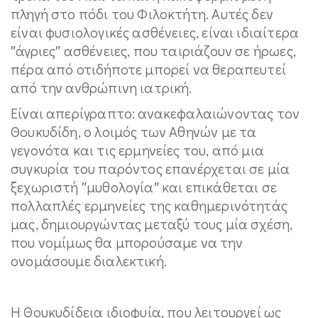
πληγή στο πόδι του Φιλοκτήτη. Αυτές δεν
είναι φυσιολογικές ασθένειες, είναι ιδιαίτερα
″άγριες″ ασθένειες, που ταιριάζουν σε ήρωες,
πέρα από οτιδήποτε μπορεί να θεραπευτεί
από την ανθρώπινη ιατρική.
Είναι απερίγραπτο: ανακεφαλαιώνοντας τον
Θουκυδίδη, ο λοιμός των Αθηνών με τα
γεγονότα και τις ερμηνείες του, από μια
συγκυρία του παρόντος επανέρχεται σε μία
ξεχωριστή ″μυθολογία″ και επικάθεται σε
πολλαπλές ερμηνείες της καθημερινότητάς
μας, δημιουργώντας μεταξύ τους μία σχέση,
που νομίμως θα μπορούσαμε να την
ονομάσουμε διαλεκτική.
Η Θουκυδίδεια ιδιοφυία, που λειτουργεί ως