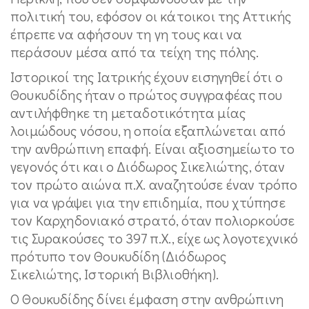
πολιτική του, εφόσον οι κάτοικοι της Αττικής
έπρεπε να αφήσουν τη γη τους και να
περάσουν μέσα από τα τείχη της πόλης.
Ιστορικοί της Ιατρικής έχουν εισηγηθεί ότι ο
Θουκυδίδης ήταν ο πρώτος συγγραφέας που
αντιλήφθηκε τη μεταδοτικότητα μίας
λοιμώδους νόσου, η οποία εξαπλώνεται από
την ανθρώπινη επαφή. Είναι αξιοσημείωτο το
γεγονός ότι και ο Διόδωρος Σικελιώτης, όταν
τον πρώτο αιώνα π.Χ. αναζητούσε έναν τρόπο
για να γράψει για την επιδημία, που χτύπησε
τον Καρχηδονιακό στρατό, όταν πολιορκούσε
τις Συρακούσες το 397 π.Χ., είχε ως λογοτεχνικό
πρότυπο τον Θουκυδίδη (Διόδωρος
Σικελιώτης, Ιστορική Βιβλιοθήκη).
Ο Θουκυδίδης δίνει έμφαση στην ανθρώπινη