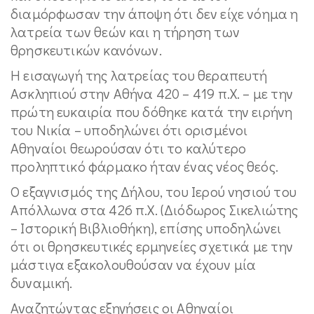
διαμόρφωσαν την άποψη ότι δεν είχε νόημα η
λατρεία των θεών και η τήρηση των
θρησκευτικών κανόνων.
Η εισαγωγή της λατρείας του θεραπευτή
Ασκληπιού στην Αθήνα 420 – 419 π.Χ. – με την
πρώτη ευκαιρία που δόθηκε κατά την ειρήνη
του Νικία – υποδηλώνει ότι ορισμένοι
Αθηναίοι θεωρούσαν ότι το καλύτερο
προληπτικό φάρμακο ήταν ένας νέος θεός.
Ο εξαγνισμός της Δήλου, του Ιερού νησιού του
Απόλλωνα στα 426 π.Χ. (Διόδωρος Σικελιώτης
– Ιστορική Βιβλιοθήκη), επίσης υποδηλώνει
ότι οι θρησκευτικές ερμηνείες σχετικά με την
μάστιγα εξακολουθούσαν να έχουν μία
δυναμική.
Αναζητώντας εξηγήσεις οι Αθηναίοι