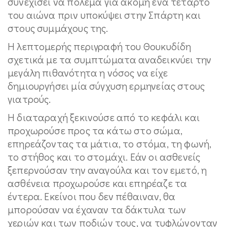
συνεχίσει να πολεμά για ακόμη ένα τέταρτο
του αιώνα πριν υποκύψει στην Σπάρτη και
στους συμμάχους της.
Η λεπτομερής περιγραφή του Θουκυδίδη
σχετικά με τα συμπτώματα αναδεικνύει την
μεγάλη πιθανότητα η νόσος να είχε
δημιουργήσει μία σύγχυση ερμηνείας στους
γιατρούς.
Η διαταραχή ξεκινούσε από το κεφάλι και
προχωρούσε προς τα κάτω στο σώμα,
επηρεάζοντας τα μάτια, το στόμα, τη φωνή,
το στήθος και το στομάχι. Εάν οι ασθενείς
ξεπερνούσαν την αναγούλα και τον εμετό, η
ασθένεια προχωρούσε και επηρέαζε τα
έντερα. Εκείνοι που δεν πέθαιναν, θα
μπορούσαν να έχαναν τα δάκτυλα των
χεριών και των ποδιών τους, να τυφλώνονταν