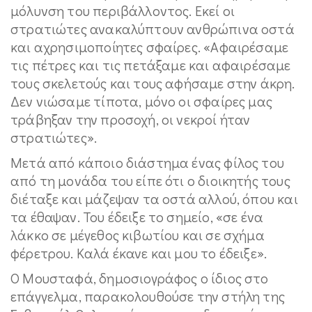
μόλυνση του περιβάλλοντος. Εκεί οι
στρατιώτες ανακαλύπτουν ανθρώπινα οστά
και αχρησιμοποίητες σφαίρες. «Αφαιρέσαμε
τις πέτρες και τις πετάξαμε και αφαιρέσαμε
τους σκελετούς και τους αφήσαμε στην άκρη.
Δεν νιώσαμε τίποτα, μόνο οι σφαίρες μας
τράβηξαν την προσοχή, οι νεκροί ήταν
στρατιώτες».
Μετά από κάποιο διάστημα ένας φίλος του
από τη μονάδα του είπε ότι ο διοικητής τους
διέταξε και μάζεψαν τα οστά αλλού, όπου και
τα έθαψαν. Του έδειξε το σημείο, «σε ένα
λάκκο σε μέγεθος κιβωτίου και σε σχήμα
φέρετρου. Καλά έκανε και μου το έδειξε».
Ο Μουσταφά, δημοσιογράφος ο ίδιος στο
επάγγελμα, παρακολουθούσε την στήλη της