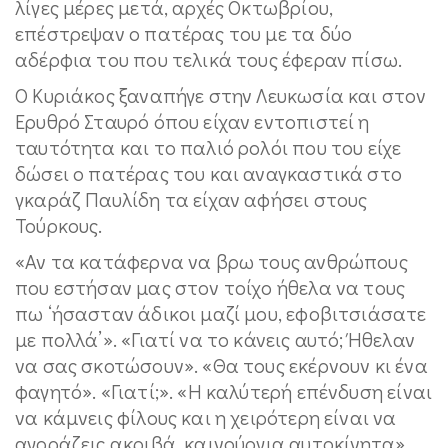
λίγες μέρες μετά, αρχές Οκτωβρίου,
επέστρεψαν ο πατέρας του με τα δύο
αδέρφια του που τελικά τους έφεραν πίσω.
Ο Κυριάκος ξαναπήγε στην Λευκωσία και στον
Ερυθρό Σταυρό όπου είχαν εντοπιστεί η
ταυτότητα και το παλιό ρολόι που του είχε
δώσει ο πατέρας του και αναγκαστικά στο
γκαράζ Παυλίδη τα είχαν αφήσει στους
Τούρκους.
«Αν τα κατάφερνα να βρω τους ανθρώπους
που εστήσαν μας στον τοίχο ήθελα να τους
πω ‘ήσασταν άδικοι μαζί μου, εφοβιτσιάσατε
με πολλά’». «Γιατί να το κάνεις αυτό; Ήθελαν
να σας σκοτώσουν». «Θα τους εκέρνουν κι ένα
φαγητό». «Γιατί;». «Η καλύτερή επένδυση είναι
να κάμνεις φίλους και η χειρότερη είναι να
αγοράζεις ακριβά, καινούργια αυτοκίνητα».