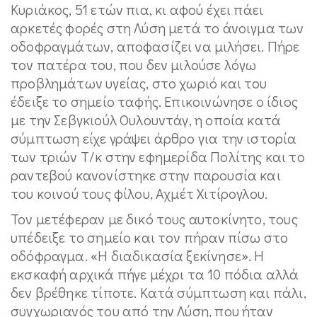
Κυριάκος, 51 ετών πια, κι αφού έχει πάει
αρκετές φορές στη Λύση μετά το άνοιγμα των
οδοφραγμάτων, αποφασίζει να μιλήσει. Πήρε
τον πατέρα του, που δεν μιλούσε λόγω
προβλημάτων υγείας, στο χωριό και του
έδειξε το σημείο ταφής. Επικοινώνησε ο ίδιος
με την Σεβγκιούλ Ουλουντάγ, η οποία κατά
σύμπτωση είχε γράψει άρθρο για την ιστορία
των τριών Τ/κ στην εφημερίδα Πολίτης και το
ραντεβού κανονίστηκε στην παρουσία και
του κοινού τους φίλου, Αχμέτ Χιτίρογλου.
Τον μετέφεραν με δικό τους αυτοκίνητο, τους
υπέδειξε το σημείο και τον πήραν πίσω στο
οδόφραγμα. «Η διαδικασία ξεκίνησε». Η
εκσκαφή αρχικά πήγε μέχρι τα 10 πόδια αλλά
δεν βρέθηκε τίποτε. Κατά σύμπτωση και πάλι,
συγχωριανός του από την Λύση, που ήταν