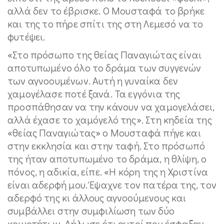
αλλά δεν το έβρισκε. Ο Μουσταφά το βρήκε
και της το πήρε σπίτι της στη Λεμεσό να το
φυτέψει.
«Στο πρόσωπο της θείας Παναγιώτας είναι
αποτυπωμένο όλο το δράμα των συγγενών
των αγνοουμένων. Αυτή η γυναίκα δεν
χαμογέλασε ποτέ ξανά. Τα εγγόνια της
προσπάθησαν να την κάνουν να χαμογελάσει,
αλλά έχασε το χαμόγελό της». Στη κηδεία της
«θείας Παναγιώτας» ο Μουσταφά πήγε και
στην εκκλησία και στην ταφή. Στο πρόσωπό
της ήταν αποτυπωμένο το δράμα, η θλίψη, ο
πόνος, η αδικία, είπε. «Η κόρη της η Χριστίνα
είναι αδερφή μου. Έψαχνε τον πατέρα της, τον
αδερφό της κι άλλους αγνοούμενους και
συμβάλλει στην συμφιλίωση των δύο
κοινοτήτων. Δήλωσε ότι αυτοί που έσφαξαν