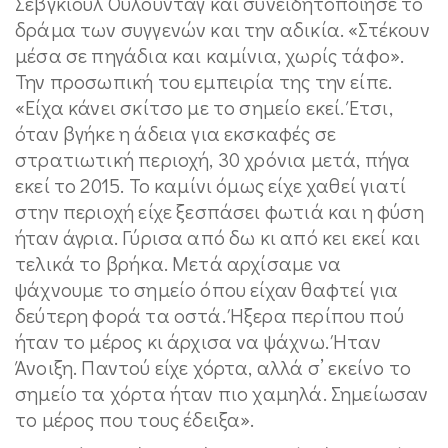
Σεβγκιούλ Ουλουντάγ και συνειδητοποίησε το
δράμα των συγγενών και την αδικία. «Στέκουν
μέσα σε πηγάδια και καμίνια, χωρίς τάφο».
Την προσωπική του εμπειρία της την είπε.
«Είχα κάνει σκίτσο με το σημείο εκεί. Έτσι,
όταν βγήκε η άδεια για εκσκαφές σε
στρατιωτική περιοχή, 30 χρόνια μετά, πήγα
εκεί το 2015. Το καμίνι όμως είχε χαθεί γιατί
στην περιοχή είχε ξεσπάσει φωτιά και η φύση
ήταν άγρια. Γύρισα από δω κι από κει εκεί και
τελικά το βρήκα. Μετά αρχίσαμε να
ψάχνουμε το σημείο όπου είχαν θαφτεί για
δεύτερη φορά τα οστά. Ήξερα περίπου πού
ήταν το μέρος κι άρχισα να ψάχνω. Ήταν
Άνοιξη. Παντού είχε χόρτα, αλλά σ’ εκείνο το
σημείο τα χόρτα ήταν πιο χαμηλά. Σημείωσαν
το μέρος που τους έδειξα».