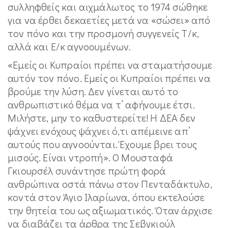
συλληφθείς και αιχμάλωτος το 1974 σώθηκε
για να έρθει δεκαετίες μετά να «σώσει» από
τον πόνο και την προσμονή συγγενείς Τ/κ,
αλλά και Ε/κ αγνοουμένων.
«Εμείς οι Κυπραίοι πρέπει να σταματήσουμε
αυτόν τον πόνο. Εμείς οι Κυπραίοι πρέπει να
βρούμε την λύση. Δεν γίνεται αυτό το
ανθρωπιστικό θέμα να τ’ αφήνουμε έτσι.
Μιλήστε, μην το καθυστερείτε! Η ΔΕΑ δεν
ψάχνει ενόχους ψάχνει ό,τι απέμεινε απ’
αυτούς που αγνοούνται. Έχουμε βρει τους
μισούς. Είναι ντροπή». Ο Μουσταφά
Γκιουρσέλ συνάντησε πρώτη φορά
ανθρώπινα οστά πάνω στον Πενταδάκτυλο,
κοντά στον Άγιο Ιλαρίωνα, όπου εκτελούσε
την θητεία του ως αξιωματικός. Όταν άρχισε
να διαβάζει τα άρθρα της Σεβγκιούλ