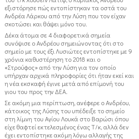
εξιστόρησε πώς εντοπίστηκαν τα οστά του
Ανδρέα Λάρκου από την Λύση που τον είχαν
σκοτώσει και θάψει μόνο του.
Δέκα άτομα σε 4 διαφορετικά σημεία
συνόψισε ο Ανδρέου σημειώνοντας ότι στο
σημείο με τους έξι Λυσιώτες εντοπίστηκε με 9
χρόνια καθυστέρηση το 2018 και ο
«Στρούφος» από την Λύση για τον οποίο
υπήρχαν αρχικά πληροφορίες ότι ήταν εκεί και
η νέα εκσκαφή έγινε μετά από επίμονή του
γιου του προς την ΔΕΑ.
Σε ακόμη μια περίπτωση, ανέφερε ο Ανδρέου,
κάτοικος της Λύσης του υπέδειξε το σημείο
στη λίμνη του Αγίου Λουκά στο Βαρώσι όπου
είχε θαφτεί εκτελεσμένος ένας Τ/κ, αλλά δεν
έχει εντοπίστηκε ακόμη λόγω αλλαγής της