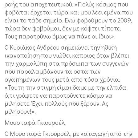
ροής του αποχετευτικού. «Πολύς κόσμος που
φοβάται έρχεται τώρα και μου λέει εμένα που
είναι το τάδε σημείο. Εγώ φοβούμουν το 2009,
τώρα δεν φοβούμαι, δεν με κόφτει τίποτε.
Τους παροτρύνω όμως να πάνε οι ίδιοι».
Ο Κυριάκος Ανδρέου σημειώνει την ηθική
ικανοποίηση που νιώθει κάποιος όταν βλέπει
την χαρμολύπη στα πρόσωπα των συγγενών
που παραλαμβάνουν τα οστά των
αγαπημένων τους μετά από τόσα χρόνια.
«Τούτη την στιγμή είμαι δαμε με την ελπίδα
ό,τι γράψετε να παροτρύνετε κόσμο να
μιλήσετε. Έχει πολλούς που ξέρουν. Ας
μιλήσουν!».
Μουσταφά Γκιουρσέλ
Ο Μουσταφά Γκιουρσέλ, με καταγωγή από την