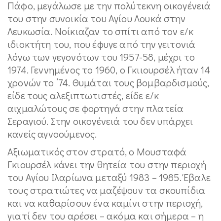
Πάφο, μεγάλωσε με την πολύτεκνη οικογένειά
του στην συνοικία του Αγίου Λουκά στην
Λευκωσία. Νοίκιαζαν το σπίτι από τον ε/κ
ιδιοκτήτη του, που έφυγε από την γειτονιά
λόγω των γεγονότων του 1957-58, μέχρι το
1974. Γεννημένος το 1960, ο Γκιιουρσέλ ήταν 14
χρονών το ’74. Θυμάται τους βομβαρδισμούς,
είδε τους αλεξιπτωτιστές, είδε ε/κ
αιχμαλώτους σε φορτηγά στην πλατεία
Σεραγιού. Στην οικογένειά του δεν υπάρχει
κανείς αγνοούμενος.
Αξιωματικός στον στρατό, ο Μουσταφά
Γκιουρσέλ κάνει την θητεία του στην περιοχή
του Αγίου Ιλαρίωνα μεταξύ 1983 – 1985. Έβαλε
τους στρατιώτες να μαζέψουν τα σκουπίδια
και να καθαρίσουν ένα καμίνι στην περιοχή,
γιατί δεν του αρέσει – ακόμα και σήμερα – η