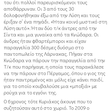
του ότι πολλοί παρευρισκόμενοι τους
αποθάρρυναν. Οι 3 από τους 30
δολοφονήθηκαν έξω από την Λύση και τους
έριξαν σ’ ένα πηγάδι. «Ήταν κοινό μυστικό στη
Λύση αυτό». Ήταν δύο τ/κ άντρες από την
Σίντα και μια γυναίκα από τα Κνώδαρα. Οι
άνδρες ήταν φθαρτέμποροι και είχαν
παραγγελία 300 δέσμες δυόσμο στο
παντοπωλείο της Λάρνακας. Πήγαν στα
Κνώδαρα να πάρουν την παραγγελία από την
Τ/κ που παρήγαγε, η οποία τους παρακάλεσε
να την πάρουν στο Πέργαμος, όπου ο γιος της
ήταν παντρεμένος και μόλις είχε κάνει παιδί,
για το οποίο κουβαλούσε μια «μποξιά» με
ρούχα για το εγγόνι της.
Ο 6χρονος τότε Κυριάκος άκουγε που το
συζητούσαν αυτό στο χωριό. Το 2009 ο