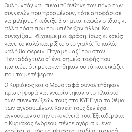
Ουλουντάγ και συναισθάνθηκε τον πόνο των
συγγενών που προσμένουν, τότε αποφάσισε
να μιλήσει. Υπέδειξε 3 σημεία ταφών ο ίδιος κι
άλλα τόσα που του υπέδειξαν άλλοι. Και
συνεχίζει.... «Έχουμε μια φράση, ίσως κι εσείς:
κάνε το καλό και ρίξτο στο γιαλό. Το καλό,
καλό θα φέρει». Πήγαμε μαζί του στον
Πενταδάχτυλο σ’ ένα σημείο ταφής που
πιστεύει ότι μετακινήθηκαν οστά και εικάζει
πού τα μετέφεραν.
Ο Κυριάκος και ο Μουσταφά συναντήθηκαν
πρώτη φορά και γνωρίστηκαν στο πλαίσιο
των συνεντεύξεών τους στο ΚΥΠΕ για το θέμα
των αγνοουμένων. Κανείς τους δεν έχει
αγνοούμενο στην οικογένειά του. Έξι αδέρφια
ο Κυριάκος Ανδρέου, πέντε αγόρια κι ένα
κορίτσι, αυτός το τέταρτο παιδί στη σειρά.