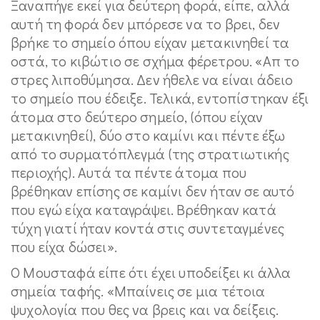
Ξαναπήγε εκεί για δεύτερη φορά, είπε, αλλά
αυτή τη φορά δεν μπόρεσε να το βρει, δεν
βρήκε το σημείο όπου είχαν μετακινηθεί τα
οστά, το κιβώτιο σε σχήμα φέρετρου. «Απ το
στρες λιποθύμησα. Δεν ήθελε να είναι άδειο
το σημείο που έδειξε. Τελικά, εντοπίστηκαν έξι
άτομα στο δεύτερο σημείο, (όπου είχαν
μετακινηθεί), δύο στο καμίνι και πέντε έξω
από το συρματόπλεγμά (της στρατιωτικής
περιοχής). Αυτά τα πέντε άτομα που
βρέθηκαν επίσης σε καμίνι δεν ήταν σε αυτό
που εγώ είχα καταγράψει. Βρέθηκαν κατά
τύχη γιατί ήταν κοντά στις συντεταγμένες
που είχα δώσει».
Ο Μουσταφά είπε ότι έχει υποδείξει κι άλλα
σημεία ταφής. «Μπαίνεις σε μια τέτοια
ψυχολογία που θες να βρεις και να δείξεις.