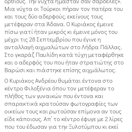
όρθιους. Την νύχτα ήμασταν σαν σαρδέλες».
Μια νύχτα οι Τούρκοι πήραν τον πατέρα του
και τους δύο αδερφούς, εκείνους τους
μετέφεραν στα Άδανα. Ο Κυριάκος έμεινε
πίσω γιατί ήταν μικρός κι έμεινε μόνος του
μέχρι τις 28 Σεπτεμβρίου που έγινε η
ανταλλαγή αιχμαλώτων στο Λήδρα Πάλλας.
Στο γκαράζ Παυλίδη κατά τύχη μεταφέρθηκε
και ο αδερφός του που ήταν στρατιώτης στο
Βαρώσι και πιάστηκε επίσης αιχμάλωτος.
Ο Κυριάκος Ανδρέου θυμάται έντονα στο
κέντρο Φιλοξένια όπου τον μετέφεραν το
πλήθος των γυναικών που έντονα και
σπαρακτικά κρατούσαν φωτογραφίες των
οικείων τους και ρωτούσαν επίμονα αν τους
είδε κάποιους. Απ’ το κέντρο έφυγε με 2 λίρες
που του έδωσαν για την Ξυλοτύμπου κι εκεί