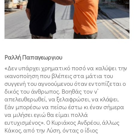
Ραλλή Παπαγεωργιου
«Δεν υπάρχει χρηματικό ποσό να καλύψει την
ικανοποίηση που βλέπεις στα μάτια του
συγγενή του αγνοούμενου όταν εντοπίζεται ο
δικός του άνθρωπος. Βοηθάς τον ν’
απελευθερωθεί, να ξελαφρώσει, να κλάψει.
Εάν μπορέσω να πείσω έστω κι έναν σήμερα
να μιλήσει εγιώ θα είμαι πολλά
ευτυχισμένος». Ο Κυριάκος Ανδρέου, άλλως
Κάκος, από την Λύση, όντας ο ίδιος