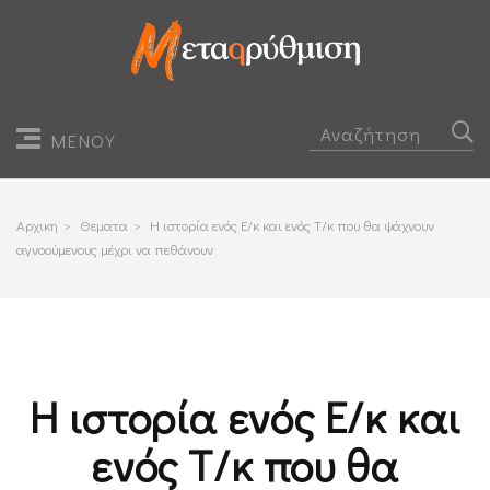
ΜΕΝΟΥ
Αρχικη
>
Θεματα
>
Η ιστορία ενός Ε/κ και ενός Τ/κ που θα ψάχνουν
αγνοούμενους μέχρι να πεθάνουν
Η ιστορία ενός Ε/κ και
ενός Τ/κ που θα