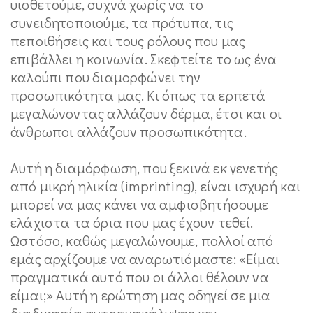
υιοθετούμε, συχνά χωρίς να το
συνειδητοποιούμε, τα πρότυπα, τις
πεποιθήσεις και τους ρόλους που μας
επιβάλλει η κοινωνία. Σκεφτείτε το ως ένα
καλούπι που διαμορφώνει την
προσωπικότητα μας. Κι όπως τα ερπετά
μεγαλώνοντας αλλάζουν δέρμα, έτσι και οι
άνθρωποι αλλάζουν προσωπικότητα.
Αυτή η διαμόρφωση, που ξεκινά εκ γενετής
από μικρή ηλικία (imprinting), είναι ισχυρή και
μπορεί να μας κάνει να αμφισβητήσουμε
ελάχιστα τα όρια που μας έχουν τεθεί.
Ωστόσο, καθώς μεγαλώνουμε, πολλοί από
εμάς αρχίζουμε να αναρωτιόμαστε: «Είμαι
πραγματικά αυτό που οι άλλοι θέλουν να
είμαι;» Αυτή η ερώτηση μας οδηγεί σε μια
διαδικασία αυτοανακάλυψης και