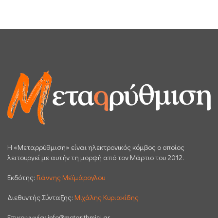
H «Μεταρρύθμιση» είναι ηλεκτρονικός κόμβος ο οποίος
λειτουργεί με αυτήν τη μορφή από τον Μάρτιο του 2012.
Εκδότης:
Γιάννης Μεϊμάρογλου
Διεθυντής Σύνταξης:
Μιχάλης Κυριακίδης
Επικοινωνία:
info@metarithmisi.gr