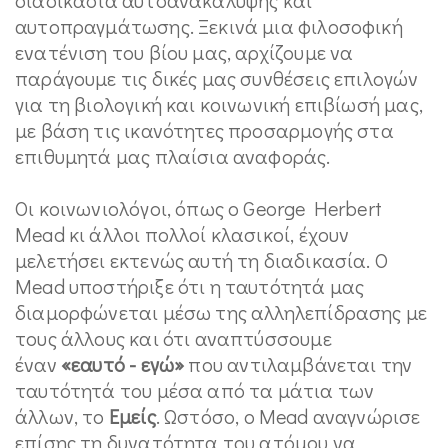
αυτοπραγμάτωσης. Ξεκινά μια φιλοσοφική
ενατένιση του βίου μας, αρχίζουμε να
παράγουμε τις δικές μας συνθέσεις επιλογών
για τη βιολογική και κοινωνική επιβίωσή μας,
με βάση τις ικανότητες προσαρμογής στα
επιθυμητά μας πλαίσια αναφοράς.
Οι κοινωνιολόγοι, όπως ο George Herbert
Mead κι άλλοι πολλοί κλασικοί, έχουν
μελετήσει εκτενώς αυτή τη διαδικασία. Ο
Mead υποστήριξε ότι η ταυτότητά μας
διαμορφώνεται μέσω της αλληλεπίδρασης με
τους άλλους και ότι αναπτύσσουμε
έναν
«εαυτό - εγώ»
που αντιλαμβάνεται την
ταυτότητά του μέσα από τα μάτια των
άλλων, το
Εμείς
. Ωστόσο, ο Mead αναγνώρισε
επίσης τη δυνατότητα του ατόμου να