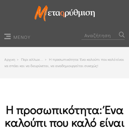
ΜΕΝΟΥ
Αρχικη
>
Περι αλλων....
>
Η προσωπικότητα: Ένα καλούπι που καλό είναι
να σπάει και να διευρύνεται, να αναδημιουργείται συνεχώς!
Η προσωπικότητα: Ένα
καλούπι που καλό είναι