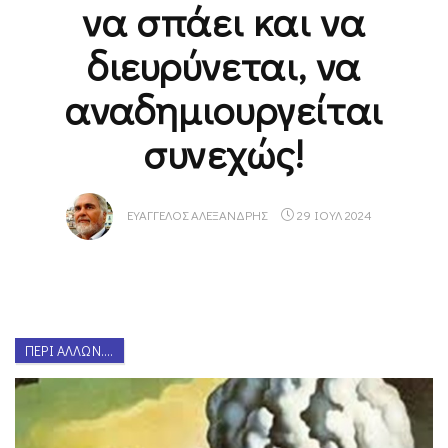
να σπάει και να
διευρύνεται, να
αναδημιουργείται
συνεχώς!
ΕΥΆΓΓΕΛΟΣ ΑΛΕΞΑΝΔΡΉΣ
29 ΙΟΥΛ 2024
ΠΕΡΊ ΆΛΛΩΝ....