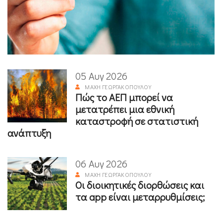
05 Αυγ 2026
ΜΆΧΗ ΓΕΩΡΓΑΚΟΠΟΎΛΟΥ
Πώς το ΑΕΠ μπορεί να
μετατρέπει μια εθνική
καταστροφή σε στατιστική
ανάπτυξη
06 Αυγ 2026
ΜΆΧΗ ΓΕΩΡΓΑΚΟΠΟΎΛΟΥ
Οι διοικητικές διορθώσεις και
τα app είναι μεταρρυθμίσεις;