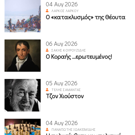
04 Αυγ 2026
ΛΆΡΚΟΣ ΛΆΡΚΟΥ
Ο «κατακλυσμός» της Θέουτα
06 Αυγ 2026
ΣΆΚΗΣ ΚΟΥΡΟΥΖΊΔΗΣ
Ο Κοραής ...ερωτευμένος!
05 Αυγ 2026
ΤΈΛΗΣ ΣΑΜΑΝΤΆΣ
Τζον Χιούστον
04 Αυγ 2026
ΠΑΝΑΓΙΏΤΗΣ ΙΩΑΚΕΙΜΊΔΗΣ