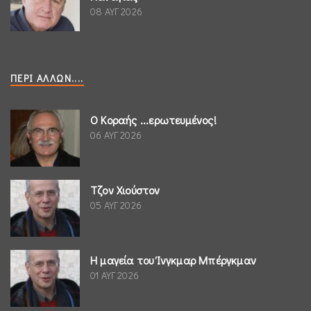
08 ΑΥΓ 2026
ΠΕΡΊ ΆΛΛΩΝ....
Ο Κοραής ...ερωτευμένος!
06 ΑΥΓ 2026
Τζον Χιούστον
05 ΑΥΓ 2026
Η μαγεία του Ίνγκμαρ Μπέργκμαν
01 ΑΥΓ 2026