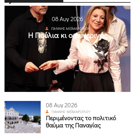
08 Αυγ 2026
ΓΙΆΝΝΗΣ ΜΕΪΜΆΡΟΓΛΟΥ
Η Πούλια κι ο Αυγερινός
08 Αυγ 2026
ΓΙΆΝΝΗΣ ΜΕΪΜΆΡΟΓΛΟΥ
Περιμένοντας το πολιτικό
θαύμα της Παναγίας