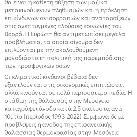
θα είναι η κάθετη αύξηση των μαζικά
μετακινούμενων πληθυσμών και η πρόκληση
επικίνδυνων ανισορροπιών και αναταράξεων
στις ανεπτυγμένες πλούσιες κοινωνίες του
Βορρά. Η Ευρώπη θα αντιμετωπίσει μεγάλα
προβλήματα, τα οποία σίγουρα δεν
επιλύονται με την ακολουθούμενη
μονοδιάστατη πολιτική της παρεμπόδισης
των προσφυγικών ροών.
Οι κλιματικοί κίνδυνοι βέβαια δεν
εξαντλούνται στις οικονομικές επιπτώσεις,
αλλά κινούνται σε πολύ περισσότερα πεδία. Η
στάθμη της θάλασσας στην Μεσόγειο
καταγράφει άνοδο κατά 2,5 εκατοστά ανά
10ετία (περίοδος 1993-2022). Σύμφωνα δε με
προβλέψεις η άνοδος της επιφανειακής
θαλάσσιας θερμοκρασίας στην Μεσόγειο