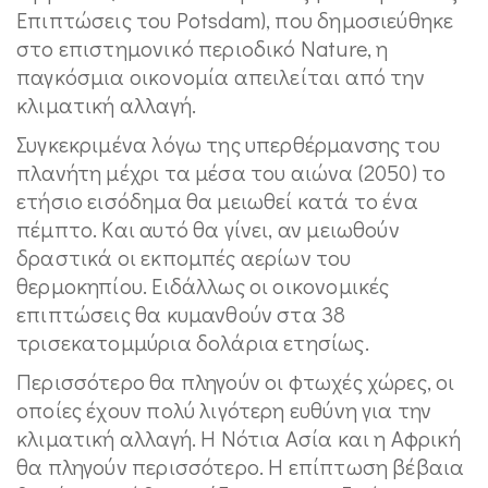
Επιπτώσεις του Potsdam), που δημοσιεύθηκε
στο επιστημονικό περιοδικό Nature, η
παγκόσμια οικονομία απειλείται από την
κλιματική αλλαγή.
Συγκεκριμένα λόγω της υπερθέρμανσης του
πλανήτη μέχρι τα μέσα του αιώνα (2050) το
ετήσιο εισόδημα θα μειωθεί κατά το ένα
πέμπτο. Και αυτό θα γίνει, αν μειωθούν
δραστικά οι εκπομπές αερίων του
θερμοκηπίου. Ειδάλλως οι οικονομικές
επιπτώσεις θα κυμανθούν στα 38
τρισεκατομμύρια δολάρια ετησίως.
Περισσότερο θα πληγούν οι φτωχές χώρες, οι
οποίες έχουν πολύ λιγότερη ευθύνη για την
κλιματική αλλαγή. Η Νότια Ασία και η Αφρική
θα πληγούν περισσότερο. Η επίπτωση βέβαια