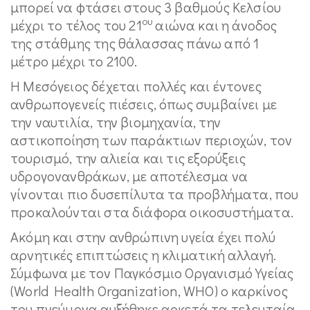
μπορεί να φτάσει στους 3 βαθμούς Κελσίου
ου
μέχρι το τέλος του 21
αιώνα και η άνοδος
της στάθμης της θάλασσας πάνω από 1
μέτρο μέχρι το 2100.
Η Μεσόγειος δέχεται πολλές και έντονες
ανθρωπογενείς πιέσεις, όπως συμβαίνει με
την ναυτιλία, την βιομηχανία, την
αστικοποίηση των παράκτιων περιοχών, τον
τουρισμό, την αλιεία και τις εξορύξεις
υδρογονανθράκων, με αποτέλεσμα να
γίνονται πιο δυσεπίλυτα τα προβλήματα, που
προκαλούνται στα διάφορα οικοσυστήματα.
Ακόμη και στην ανθρώπινη υγεία έχει πολύ
αρνητικές επιπτώσεις η κλιματική αλλαγή.
Σύμφωνα με τον Παγκόσμιο Οργανισμό Υγείας
(World Health Organization, WHO) ο καρκίνος
του πνεύμονα αυξήθηκε αρκετά τα τελευταία