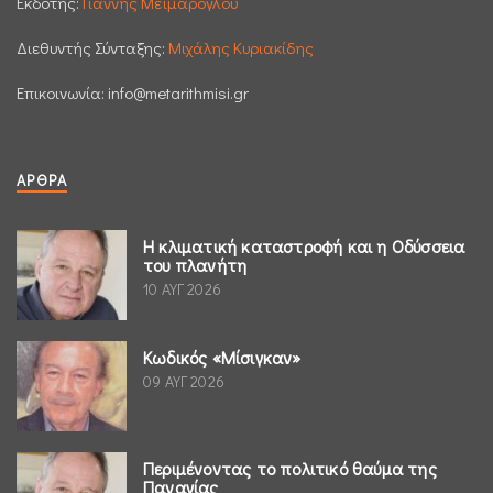
Εκδότης:
Γιάννης Μεϊμάρογλου
Διεθυντής Σύνταξης:
Μιχάλης Κυριακίδης
Επικοινωνία:
info@metarithmisi.gr
ΆΡΘΡΑ
Η κλιματική καταστροφή και η Οδύσσεια
του πλανήτη
10 ΑΥΓ 2026
Κωδικός «Μίσιγκαν»
09 ΑΥΓ 2026
Περιμένοντας το πολιτικό θαύμα της
Παναγίας