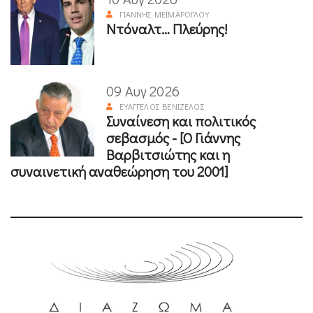
ΓΙΆΝΝΗΣ ΜΕΪΜΆΡΟΓΛΟΥ
Ντόναλτ… Πλεύρης!
09 Αυγ 2026
ΕΥΆΓΓΕΛΟΣ ΒΕΝΙΖΈΛΟΣ
Συναίνεση και πολιτικός
σεβασμός - [Ο Γιάννης
Βαρβιτσιώτης και η
συναινετική αναθεώρηση του 2001]