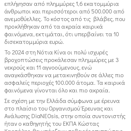
επλήγησαν από πλημμύρες 1,6 εκατομμύρια
άνθρωποι και περισσότεροι από 500.000 από
ανεμοθύελλες. Το κόστος από τις βλάβες, που
προκλήθηκαν από τα ακραία καιρικά
φαινόμενα, εκτιμάται, ότι υπερβαίνει τα 10
δισεκατομμύρια ευρώ.
Το 2024 στη Νότια Κίνα οι πολύ ισχυρές
βροχοπτώσεις προκάλεσαν πλημμύρες με 3
νεκρούς και 11 αγνοούμενους, ενώ
αναγκάσθηκαν να μετακινηθούν σε άλλες πιο
ασφαλείς περιοχές 100.000 άτομα. Τα καιρικά
φαινόμενα γίνονται όλο και πιο ακραία.
Σε σχέση με την Ελλάδα σύμφωνα με έρευνα
στο πλαίσιο του Οργανισμού Έρευνας και
Ανάλυσης DiaNEOsis, στην οποία συντονιστής
ήταν ο καθηγητής του ΕΚΠΑ Κώστας
Καρτάλης, θα υπάρξουν σοβαρές επιπτώσεις