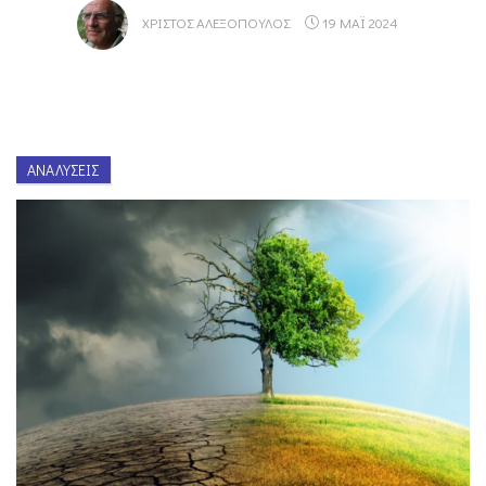
ΧΡΊΣΤΟΣ ΑΛΕΞΌΠΟΥΛΟΣ
19 ΜΑΪ 2024
ΑΝΑΛΎΣΕΙΣ