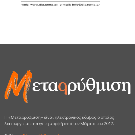
H «Μεταρρύθμιση» είναι ηλεκτρονικός κόμβος ο οποίος
λειτουργεί με αυτήν τη μορφή από τον Μάρτιο του 2012.