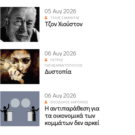
05 Αυγ 2026
ΤΈΛΗΣ ΣΑΜΑΝΤΆΣ
Τζον Χιούστον
06 Αυγ 2026
ΠΈΤΡΟΣ
ΠΑΠΑΣΑΡΑΝΤΌΠΟΥΛΟΣ
Δυστοπία
06 Αυγ 2026
ΘΕΌΔΩΡΟΣ ΚΑΡΟΎΝΟΣ
Η αντιπαράθεση για
τα οικονομικά των
κομμάτων δεν αρκεί