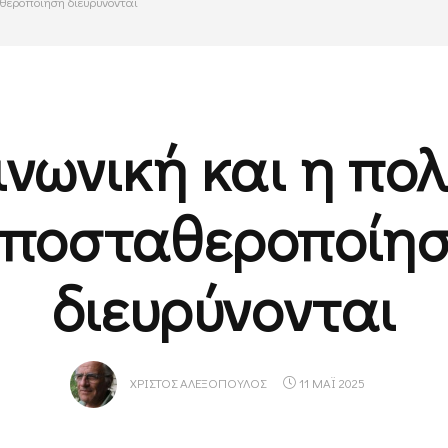
αθεροποίηση διευρύνονται
ινωνική και η πολ
ποσταθεροποίη
διευρύνονται
ΧΡΊΣΤΟΣ ΑΛΕΞΌΠΟΥΛΟΣ
11 ΜΑΪ 2025