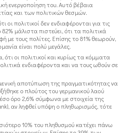
τική ενεργοποίηση του. Αυτό βέβαια
τίας και των πολιτικών θεσμών.
ι οι πολιτικοί δεν ενδιαφέρονται για τις
82% μάλιστα πιστεύει, ότι τα πολιτικά
ή με τους πολίτες. Επίσης το 81% θεωρούν,
ρμανία είναι πολύ μεγάλες.
 ότι οι πολιτικοί και κυρίως τα κόμματα
πολιτικά ενδιαφέροντα και να τους ωθούν σε
ειμενική αποτύπωση της πραγματικότητας να
υξήθηκε ο πλούτος του γερμανικού λαού
μέσο όρο 2,6% σύμφωνα με στοιχεία της
k), αν ληφθεί υπόψη ο πληθωρισμός, τότε
ουσιότερο 10% του πληθυσμού κατέχει πάνω
σιακών στοιχείων. Επίσης το 39% των