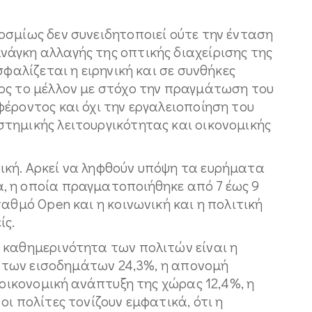
οσμίως δεν συνειδητοποιεί ούτε την ένταση
άγκη αλλαγής της οπτικής διαχείρισης της
σφαλίζεται η ειρηνική και σε συνθήκες
ος το μέλλον με στόχο την πραγμάτωση του
έροντος και όχι την εργαλειοποίηση του
τημικής λειτουργικότητας και οικονομικής
κή. Αρκεί να ληφθούν υπόψη τα ευρήματα
, η οποία πραγματοποιήθηκε από 7 έως 9
αθμό Open και η κοινωνική και η πολιτική
ίς.
 καθημερινότητα των πολιτών είναι η
ος των εισοδημάτων 24,3%, η απονομή
 οικονομική ανάπτυξη της χώρας 12,4%, η
ι πολίτες τονίζουν εμφατικά, ότι η