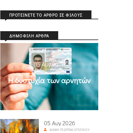
ΠΡΟΤΕΊΝΕΤΕ ΤΟ ΆΡΘΡΟ ΣΕ ΦΊΛΟΥΣ
ΔΗΜΟΦΙΛΉ ΆΡΘΡΑ
05 Αυγ 2026
ΜΙΧΆΛΗΣ ΚΥΡΙΑΚΊΔΗΣ
Η δυστυχία των αρνητών
05 Αυγ 2026
ΜΆΧΗ ΓΕΩΡΓΑΚΟΠΟΎΛΟΥ