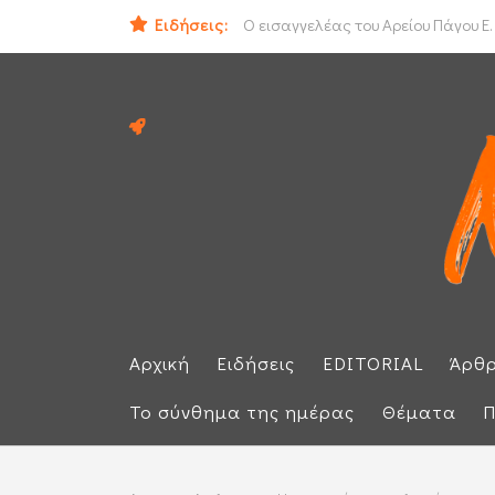
ΟΟΣΑ: Στην τελευταία θέση η Ελλά
Ειδήσεις:
Ο εισαγγελέας του Αρείου Πάγου Ε.
Αρχική
Ειδήσεις
EDITORIAL
Άρθ
Το σύνθημα της ημέρας
Θέματα
Π