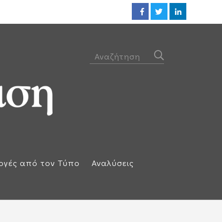
Προθεσμία για να απολογηθεί τ
ογές από τον Τύπο
Αναλύσεις