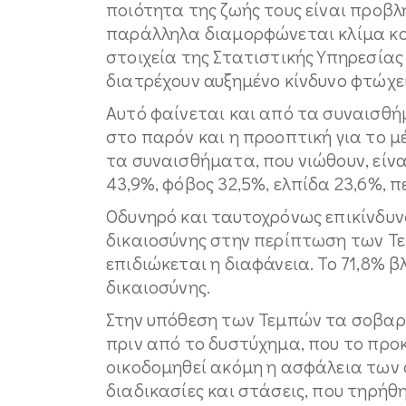
ποιότητα της ζωής τους είναι προβ
παράλληλα διαμορφώνεται κλίμα κο
στοιχεία της Στατιστικής Υπηρεσίας 
διατρέχουν αυξημένο κίνδυνο φτώχε
Αυτό φαίνεται και από τα συναισθή
στο παρόν και η προοπτική για το μέ
τα συναισθήματα, που νιώθουν, είν
43,9%, φόβος 32,5%, ελπίδα 23,6%, π
Οδυνηρό και ταυτοχρόνως επικίνδυνο
δικαιοσύνης στην περίπτωση των Τεμ
επιδιώκεται η διαφάνεια. Το 71,8% 
δικαιοσύνης.
Στην υπόθεση των Τεμπών τα σοβαρό
πριν από το δυστύχημα, που το προκά
οικοδομηθεί ακόμη η ασφάλεια των 
διαδικασίες και στάσεις, που τηρή