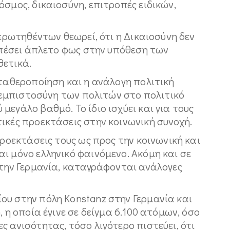
όσμος, δικαιοσύνη, επιτροπές ειδικών,
 ερωτηθέντων θεωρεί, ότι η Δικαιοσύνη δεν
α πέσει άπλετο φως στην υπόθεση των
θετικά.
σταθεροποίηση και η ανάλογη πολιτική
Η εμπιστοσύνη των πολιτών στο πολιτικό
εγάλο βαθμό. Το ίδιο ισχύει και για τους
ικές προεκτάσεις στην κοινωνική συνοχή.
προεκτάσεις τους ως προς την κοινωνική και
ι μόνο ελληνικό φαινόμενο. Ακόμη και σε
στην Γερμανία, καταγράφονται ανάλογες
ου στην πόλη Konstanz στην Γερμανία και
, η οποία έγινε σε δείγμα 6.100 ατόμων, όσο
ς ανισότητας, τόσο λιγότερο πιστεύει, ότι