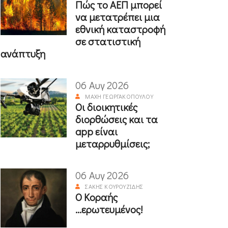
Πώς το ΑΕΠ μπορεί
να μετατρέπει μια
εθνική καταστροφή
σε στατιστική
ανάπτυξη
06 Αυγ 2026
ΜΆΧΗ ΓΕΩΡΓΑΚΟΠΟΎΛΟΥ
Οι διοικητικές
διορθώσεις και τα
app είναι
μεταρρυθμίσεις;
06 Αυγ 2026
ΣΆΚΗΣ ΚΟΥΡΟΥΖΊΔΗΣ
Ο Κοραής
...ερωτευμένος!