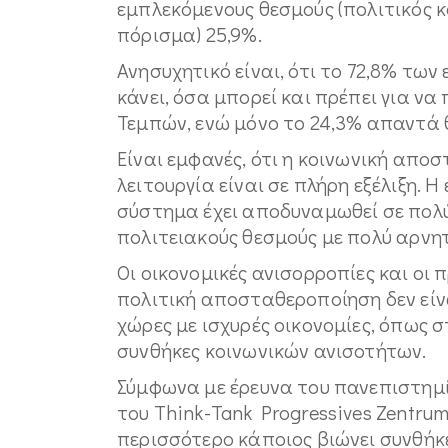
εμπλεκόμενους θεσμούς (πολιτικός κ
πόρισμα) 25,9%.
Ανησυχητικό είναι, ότι το 72,8% των
κάνει, όσα μπορεί και πρέπει για ν
Τεμπών, ενώ μόνο το 24,3% απαντά 
Είναι εμφανές, ότι η κοινωνική απο
λειτουργία είναι σε πλήρη εξέλιξη. 
σύστημα έχει αποδυναμωθεί σε πολύ μ
πολιτειακούς θεσμούς με πολύ αρνητ
Οι οικονομικές ανισορροπίες και οι 
πολιτική αποσταθεροποίηση δεν είνα
χώρες με ισχυρές οικονομίες, όπως 
συνθήκες κοινωνικών ανισοτήτων.
Σύμφωνα με έρευνα του πανεπιστημί
του Think-Tank Progressives Zentrum
περισσότερο κάποιος βιώνει συνθήκε