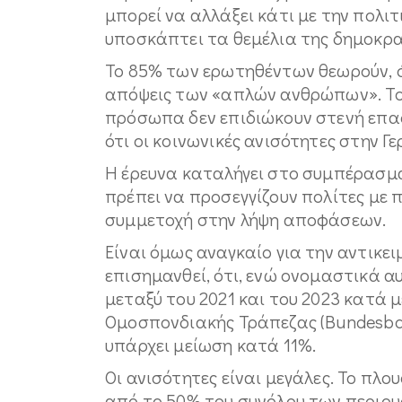
μπορεί να αλλάξει κάτι με την πολι
υποσκάπτει τα θεμέλια της δημοκρα
Το 85% των ερωτηθέντων θεωρούν, ότ
απόψεις των «απλών ανθρώπων». Το 
πρόσωπα δεν επιδιώκουν στενή επαφ
ότι οι κοινωνικές ανισότητες στην Γε
Η έρευνα καταλήγει στο συμπέρασμα,
πρέπει να προσεγγίζουν πολίτες με 
συμμετοχή στην λήψη αποφάσεων.
Είναι όμως αναγκαίο για την αντικ
επισημανθεί, ότι, ενώ ονομαστικά α
μεταξύ του 2021 και του 2023 κατά 
Ομοσπονδιακής Τράπεζας (Bundesban
υπάρχει μείωση κατά 11%.
Οι ανισότητες είναι μεγάλες. Το πλ
από το 50% του συνόλου των περιου