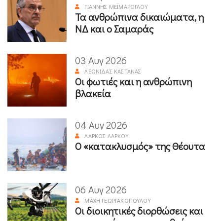
ΓΙΆΝΝΗΣ ΜΕΪΜΆΡΟΓΛΟΥ
Τα ανθρώπινα δικαιώματα, η
ΝΔ και ο Σαμαράς
03 Αυγ 2026
ΛΕΩΝΊΔΑΣ ΚΑΣΤΑΝΆΣ
Οι φωτιές και η ανθρώπινη
βλακεία
04 Αυγ 2026
ΛΆΡΚΟΣ ΛΆΡΚΟΥ
Ο «κατακλυσμός» της Θέουτα
06 Αυγ 2026
ΜΆΧΗ ΓΕΩΡΓΑΚΟΠΟΎΛΟΥ
Οι διοικητικές διορθώσεις και