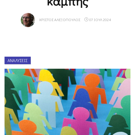
καμπής
ΧΡΊΣΤΟΣ ΑΛΕΞΌΠΟΥΛΟΣ
07 ΙΟΥΛ 2024
ΑΝΑΛΎΣΕΙΣ