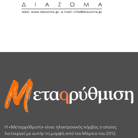
H «Μεταρρύθμιση» είναι ηλεκτρονικός κόμβος ο οποίος
λειτουργεί με αυτήν τη μορφή από τον Μάρτιο του 2012.