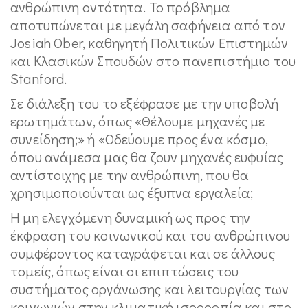
ανθρώπινη οντότητα. Το πρόβλημα
αποτυπώνεται με μεγάλη σαφήνεια από τον
Josiah Ober, καθηγητή Πολιτικών Επιστημών
και Κλασικών Σπουδών στο πανεπιστήμιο του
Stanford.
Σε διάλεξη του το εξέφρασε με την υποβολή
ερωτημάτων, όπως «Θέλουμε μηχανές με
συνείδηση;» ή «Οδεύουμε προς ένα κόσμο,
όπου ανάμεσα μας θα ζουν μηχανές ευφυίας
αντίστοιχης με την ανθρώπινη, που θα
χρησιμοποιούνται ως έξυπνα εργαλεία;
Η μη ελεγχόμενη δυναμική ως προς την
έκφραση του κοινωνικού και του ανθρώπινου
συμφέροντος καταγράφεται και σε άλλους
τομείς, όπως είναι οι επιπτώσεις του
συστήματος οργάνωσης και λειτουργίας των
κοινωνιών στην κλιματική ισορροπία και στο