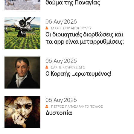
θαύμα της Παναγίας
06 Αυγ 2026
ΜΆΧΗ ΓΕΩΡΓΑΚΟΠΟΎΛΟΥ
Οι διοικητικές διορθώσεις και
τα app είναι μεταρρυθμίσεις;
06 Αυγ 2026
ΣΆΚΗΣ ΚΟΥΡΟΥΖΊΔΗΣ
Ο Κοραής ...ερωτευμένος!
06 Αυγ 2026
ΠΈΤΡΟΣ ΠΑΠΑΣΑΡΑΝΤΌΠΟΥΛΟΣ
Δυστοπία