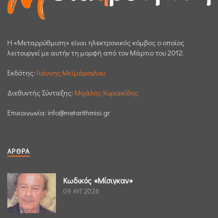
H «Μεταρρύθμιση» είναι ηλεκτρονικός κόμβος ο οποίος
λειτουργεί με αυτήν τη μορφή από τον Μάρτιο του 2012.
Εκδότης:
Γιάννης Μεϊμάρογλου
Διεθυντής Σύνταξης:
Μιχάλης Κυριακίδης
Επικοινωνία:
info@metarithmisi.gr
ΆΡΘΡΑ
Κωδικός «Μίσιγκαν»
09 ΑΥΓ 2026