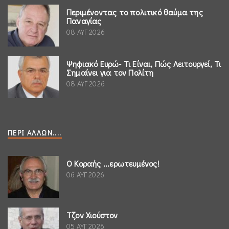
Περιμένοντας το πολιτικό θαύμα της
Παναγίας
08 ΑΥΓ 2026
Ψηφιακό Ευρώ- Τι Είναι, Πώς Λειτουργεί, Τι
Σημαίνει για τον Πολίτη
08 ΑΥΓ 2026
ΠΕΡΊ ΆΛΛΩΝ....
Ο Κοραής ...ερωτευμένος!
06 ΑΥΓ 2026
Τζον Χιούστον
05 ΑΥΓ 2026