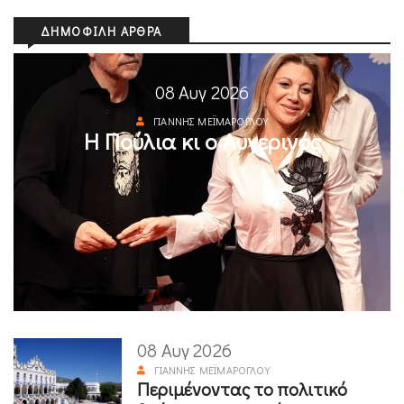
ΔΗΜΟΦΙΛΉ ΆΡΘΡΑ
08 Αυγ 2026
ΓΙΆΝΝΗΣ ΜΕΪΜΆΡΟΓΛΟΥ
Η Πούλια κι ο Αυγερινός
08 Αυγ 2026
ΓΙΆΝΝΗΣ ΜΕΪΜΆΡΟΓΛΟΥ
Περιμένοντας το πολιτικό