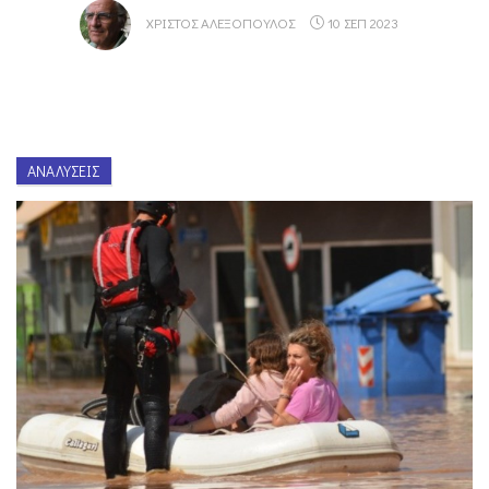
ΧΡΊΣΤΟΣ ΑΛΕΞΌΠΟΥΛΟΣ
10 ΣΕΠ 2023
ΑΝΑΛΎΣΕΙΣ