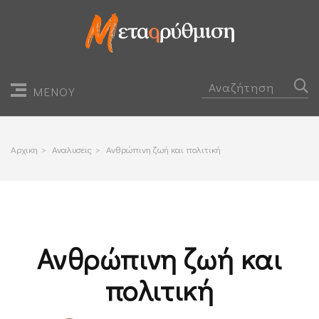
ΜΕΝΟΥ
Αρχικη
>
Αναλυσεις
>
Ανθρώπινη ζωή και πολιτική
Ανθρώπινη ζωή και
πολιτική