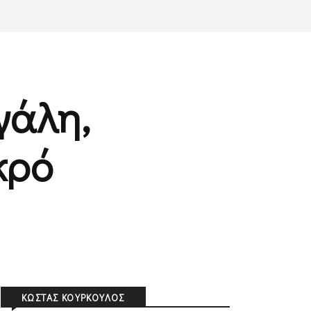
γάλη,
κρό
ΚΏΣΤΑΣ ΚΟΎΡΚΟΥΛΟΣ