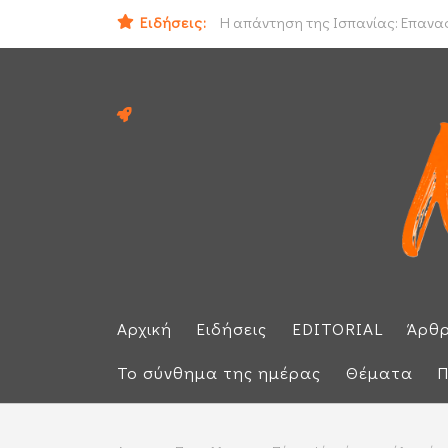
Ειδήσεις:
Ο εισαγγελέας του Αρείου Πάγου Ε.
Η απάντηση της Ισπανίας: Επαναφέ
Αρχική
Ειδήσεις
EDITORIAL
Άρθ
Το σύνθημα της ημέρας
Θέματα
Π