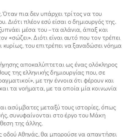
 Όταν πια δεν υπάρχει τρίτος να του
υ. Διότι πλέον εσύ είσαι ο δημιουργός της.
 ξυπνάει μέσα του –τα αλάνια, άπαξ και
ον «σώζει». Διότι είναι αυτό που τον τρέπει
αι κυρίως, του επιτρέπει να ξαναδώσει νόημα
αφήγησης αποκαλύπτεται ως ένας ολόκληρος
ους της ελληνικής δημιουργίας που, σε
αγματικοί», με την έννοια ότι φέρουν και
 και τα νοήματα, με τα οποία μία κοινωνία
 και ασύμβατες μεταξύ τους ιστορίες, όπως
ζωής, συνυφαίνονται στο έργο του Μάκη
θεση της άλλης.
ης οδού Αθηνάς, θα μπορούσε να απαντήσει