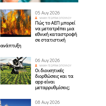
05 Αυγ 2026
ΜΆΧΗ ΓΕΩΡΓΑΚΟΠΟΎΛΟΥ
Πώς το ΑΕΠ μπορεί
να μετατρέπει μια
εθνική καταστροφή
σε στατιστική
ανάπτυξη
06 Αυγ 2026
ΜΆΧΗ ΓΕΩΡΓΑΚΟΠΟΎΛΟΥ
Οι διοικητικές
διορθώσεις και τα
app είναι
μεταρρυθμίσεις;
08 Αυγ 2026