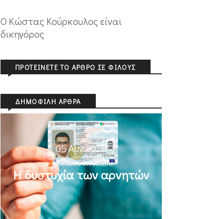
Ο Κώστας Κούρκουλος είναι
δικηγόρος
ΠΡΟΤΕΊΝΕΤΕ ΤΟ ΆΡΘΡΟ ΣΕ ΦΊΛΟΥΣ
ΔΗΜΟΦΙΛΉ ΆΡΘΡΑ
05 Αυγ 2026
ΜΙΧΆΛΗΣ ΚΥΡΙΑΚΊΔΗΣ
Η δυστυχία των αρνητών