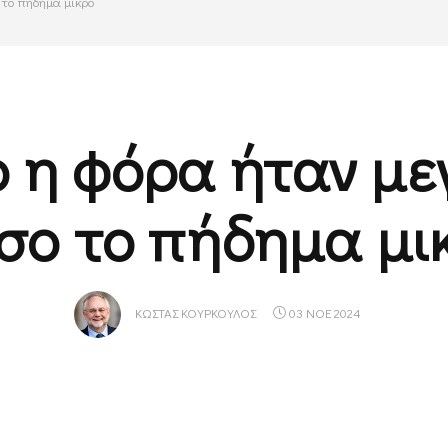
 το πήδημα μικρό
 η φόρα ήταν με
σο το πήδημα μι
ΚΏΣΤΑΣ ΚΟΎΡΚΟΥΛΟΣ
03 ΝΟΕ 2024