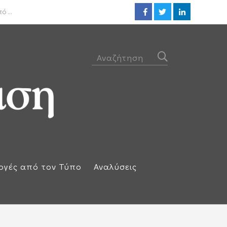
ΟΟΣΑ: Στην τελευταία θέση η 
 ...
ογές από τον Τύπο
Αναλύσεις