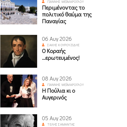
ΓΙΆΝΝΗΣ ΜΕΪΜΆΡΟΓΛΟΥ
Περιμένοντας το
πολιτικό θαύμα της
Παναγίας
06 Αυγ 2026
ΣΆΚΗΣ ΚΟΥΡΟΥΖΊΔΗΣ
Ο Κοραής
...ερωτευμένος!
08 Αυγ 2026
ΓΙΆΝΝΗΣ ΜΕΪΜΆΡΟΓΛΟΥ
Η Πούλια κι ο
Αυγερινός
05 Αυγ 2026
ΤΈΛΗΣ ΣΑΜΑΝΤΆΣ