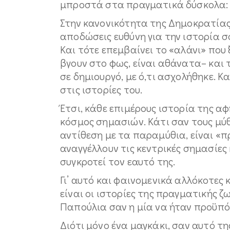
μπροστά στα πραγματικά δύσκολα:
Στην κανονικότητα της Δημοκρατίας.
αποδώσεις ευθύνη για την ιστορία σο
Και τότε επεμβαίνει το «αλάνι» που
βγουν στο φως, είναι αθάνατα– και τ
σε δημιουργό, με ό,τι ασχολήθηκε. Κ
στις ιστορίες του.
Έτσι, κάθε επιμέρους ιστορία της 
κόσμος σημασιών. Κάτι σαν τους μύθ
αντίθεση με τα παραμύθια, είναι «πρ
αναγγέλλουν τις κεντρικές σημασίες
συγκροτεί τον εαυτό της.
Γι’ αυτό και φαινομενικά αλλόκοτες
είναι οι ιστορίες της πραγματικής 
Παπούλια σαν η μία να ήταν προϋπό
Διότι μόνο ένα μαγκάκι, σαν αυτό τ