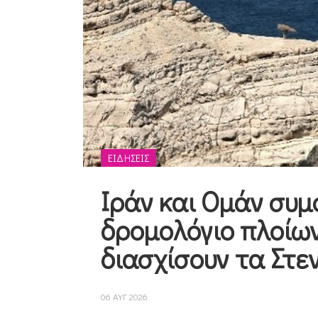
ΕΙΔΉΣΕΙΣ
Ιράν και Ομάν συμ
δρομολόγιο πλοίων
διασχίσουν τα Στε
06 ΑΥΓ 2026