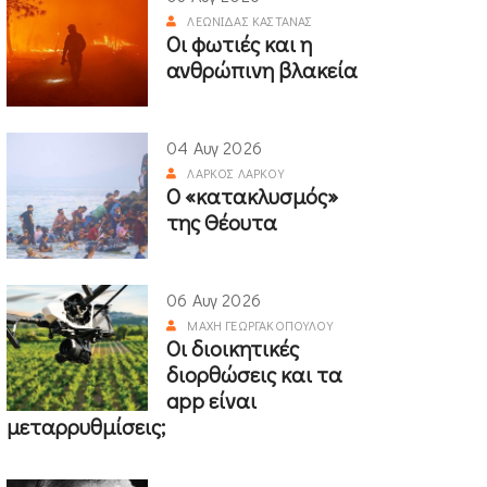
ΛΕΩΝΊΔΑΣ ΚΑΣΤΑΝΆΣ
Οι φωτιές και η
ανθρώπινη βλακεία
04 Αυγ 2026
ΛΆΡΚΟΣ ΛΆΡΚΟΥ
Ο «κατακλυσμός»
της Θέουτα
06 Αυγ 2026
ΜΆΧΗ ΓΕΩΡΓΑΚΟΠΟΎΛΟΥ
Οι διοικητικές
διορθώσεις και τα
app είναι
μεταρρυθμίσεις;