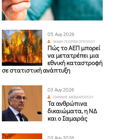
05 Αυγ 2026
ΜΆΧΗ ΓΕΩΡΓΑΚΟΠΟΎΛΟΥ
Πώς το ΑΕΠ μπορεί
να μετατρέπει μια
εθνική καταστροφή
σε στατιστική ανάπτυξη
03 Αυγ 2026
ΓΙΆΝΝΗΣ ΜΕΪΜΆΡΟΓΛΟΥ
Τα ανθρώπινα
δικαιώματα, η ΝΔ
και ο Σαμαράς
03 Αυγ 2026