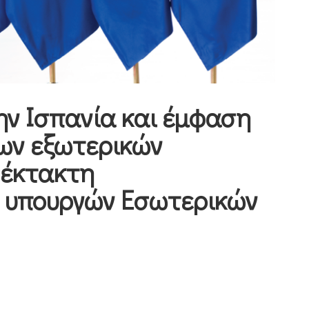
ην Ισπανία και έμφαση
ων εξωτερικών
 έκτακτη
 υπουργών Εσωτερικών