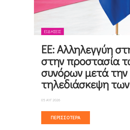
ΕΙΔΉΣΕΙΣ
ΕΕ: Αλληλεγγύη στ
στην προστασία τ
συνόρων μετά την
τηλεδιάσκεψη των
05 ΑΥΓ 2026
ΠΕΡΙΣΣΌΤΕΡΑ