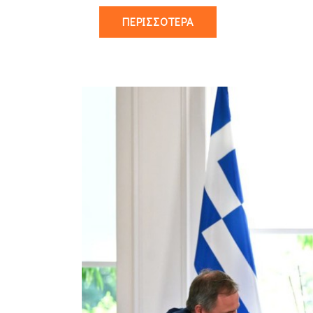
ΠΕΡΙΣΣΌΤΕΡΑ