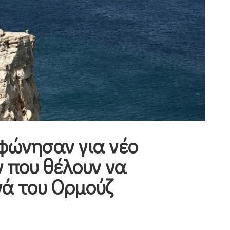
φώνησαν για νέο
 που θέλουν να
νά του Ορμούζ