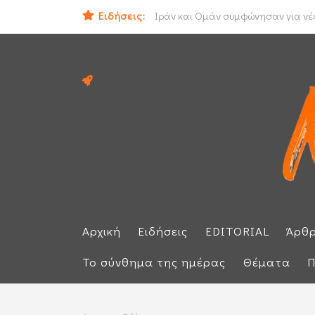
Ειδήσεις:
Ηλεκτρική διασύνδεση Ελλάδας - Κ
Αρχική
Ειδήσεις
EDITORIAL
Άρθ
Το σύνθημα της ημέρας
Θέματα
Π