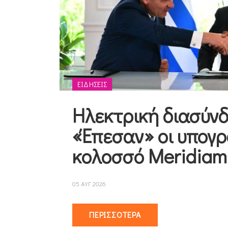
ΕΙΔΉΣΕΙΣ
Ηλεκτρική διασύνδ
«Έπεσαν» οι υπογρ
κολοσσό Meridiam
05 ΑΥΓ 2026
ΠΕΡΙΣΣΌΤΕΡΑ