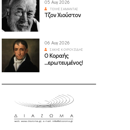
05 Αυγ 2026
ΤΈΛΗΣ ΣΑΜΑΝΤΆΣ
Τζον Χιούστον
06 Αυγ 2026
ΣΆΚΗΣ ΚΟΥΡΟΥΖΊΔΗΣ
Ο Κοραής
...ερωτευμένος!