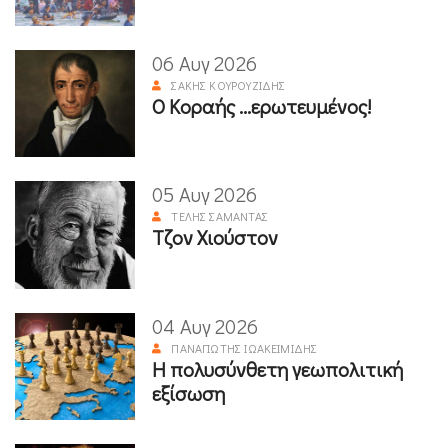
06 Αυγ 2026
ΣΆΚΗΣ ΚΟΥΡΟΥΖΊΔΗΣ
Ο Κοραής ...ερωτευμένος!
05 Αυγ 2026
ΤΈΛΗΣ ΣΑΜΑΝΤΆΣ
Τζον Χιούστον
04 Αυγ 2026
ΠΑΝΑΓΙΏΤΗΣ ΙΩΑΚΕΙΜΊΔΗΣ
Η πολυσύνθετη γεωπολιτική
εξίσωση