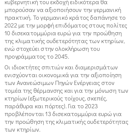
κυβερνητική του εκδοχή ειδικότερα θα
μπορούσαν να αξιοποιήσουν την γερμανική
πρακτική. Το γερμανικό κράτος δαπάνησε το
2022 με την μορφή επιδόματος στους πολίτες
10 δισεκατομμύρια ευρώ για την προώθηση
της κλιματικής ουδετερότητας των κτηρίων,
ενώ στοχεύει στην ολοκλήρωση του
προγράμματος το 2045.
Οι ιδιοκτήτες σπιτιών και διαμερισμάτων
ενισχύονται οικονομικά για την αξιοποίηση
των Ανανεώσιμων Πηγών Ενέργειας στον
τομέα της θέρμανσης και για την μόνωση των
κτηρίων (εξωτερικούς τοίχους, σκεπές,
παράθυρα και πόρτες). Για το 2023
προβλέπονται 13 δισεκατομμύρια ευρώ για
την προώθηση της κλιματικής ουδετερότητας
των κτηρίων.