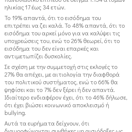
ηλικίας 17 έως 34 ετών.
Το 19% απαντά, ότι το εισόδημα του
επιτρέπει να ζει καλά. Το 48% απαντά, ότι το
εισόδημα του αρκεί μόνο για να καλύψει τις
υποχρεώσεις του, ενώ το 26% θεωρεί, ότι το
εισόδημα του δεν είναι επαρκές και
αντιμετωπίζει δυσκολίες.
Σε σχέση με την συμμετοχή στις εκλογές το
27% θα απέχει, με αιτιολογία την διαφθορά
του πολιτικού συστήματος, ενώ το 66% θα
ψηφίσει και το 7% δεν ξέρει ή δεν απαντά.
Ιδιαίτερο ενδιαφέρον έχει, ότι το 46% δήλωσε,
ότι έχει βιώσει κοινωνικό αποκλεισμό ή
bullying.
Αυτά τα ευρήματα δείχνουν, ότι
διαμορφώνονται συνθήκες μη αισιόδοξες ως