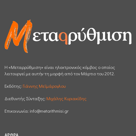
H «Μεταρρύθμιση» είναι ηλεκτρονικός κόμβος ο οποίος
λειτουργεί με αυτήν τη μορφή από τον Μάρτιο του 2012.
Εκδότης:
Γιάννης Μεϊμάρογλου
Διεθυντής Σύνταξης:
Μιχάλης Κυριακίδης
Επικοινωνία:
info@metarithmisi.gr
ΆΡΘΡΑ