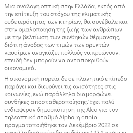
Μια ανάλογη οπτική στην Ελλάδα, εκτός από
την επίτευξη του στόχου της κλιματικής
ουδετερότητας των κτηρίων, θα συνέβαλε και
στην ομαλοποίηση της ζωής των ανθρώπων
με την βελτίωση των συνθηκών θέρμανσης,
διότι η άνοδος των τιμών των ορυκτών
καυσίμων αναγκάζει πολλούς να κρυώνουν,
επειδή δεν μπορούν να ανταποκριθούν
οικονομικά.
Η οικονομική πορεία δε σε πλανητικό επίπεδο
παράγει και διευρύνει τις ανισότητες στις
κοινωνίες, ενώ παράλληλα διαμορφώνει
συνθήκες αποσταθεροποίησης. Έχει πολύ
ενδιαφέρον δημοσκόπηση της Alco για τον
τηλεοπτικό σταθμό Alpha, η οποία
πραγματοποιήθηκε τον Δεκέμβριο 2022 σε
πανελλαδικό επίπεδο σε δείγμα 1.134 ατόμων