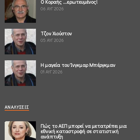
Ο Κοραής ...ερωτευμένος!
06 ΑΥΓ 2026
Τζον Χιούστον
05 ΑΥΓ 2026
Η μαγεία του Ίνγκμαρ Μπέργκμαν
01 ΑΥΓ 2026
ΑΝΑΛΎΣΕΙΣ
Πώς το ΑΕΠ μπορεί να μετατρέπει μια
εθνική καταστροφή σε στατιστική
ανάπτυξη