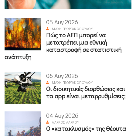
05 Αυγ 2026
ΜΆΧΗ ΓΕΩΡΓΑΚΟΠΟΎΛΟΥ
Πώς το ΑΕΠ μπορεί να
μετατρέπει μια εθνική
καταστροφή σε στατιστική
ανάπτυξη
06 Αυγ 2026
ΜΆΧΗ ΓΕΩΡΓΑΚΟΠΟΎΛΟΥ
Οι διοικητικές διορθώσεις και
τα app είναι μεταρρυθμίσεις;
04 Αυγ 2026
ΛΆΡΚΟΣ ΛΆΡΚΟΥ
Ο «κατακλυσμός» της Θέουτα