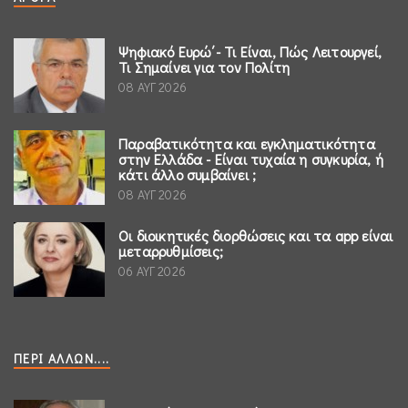
Ψηφιακό Ευρώ΄- Τι Είναι, Πώς Λειτουργεί,
Τι Σημαίνει για τον Πολίτη
08 ΑΥΓ 2026
Παραβατικότητα και εγκληματικότητα
στην Ελλάδα - Είναι τυχαία η συγκυρία, ή
κάτι άλλο συμβαίνει ;
08 ΑΥΓ 2026
Οι διοικητικές διορθώσεις και τα app είναι
μεταρρυθμίσεις;
06 ΑΥΓ 2026
ΠΕΡΊ ΆΛΛΩΝ....