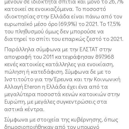
μένουν σε ιδιόκτητα σπίτια και μόνο το 26,7%
κατοικεί σε ενοικιαζόμενα. Το ποσοστό
ιδιοκτησίας στην Ελλάδα είναι πάνω από τον
ευρωπαϊκό μέσο όρο (69,9%) το 2021. Το 17,5%
του πληθυσμού όμως δεν μπορούσε να
διατηρεί το σπίτι του επαρκώς ζεστό το 2021.
Παράλληλα σύμφωνα με την ΕΛΣΤΑΤ στην
απογραφή του 2011 κατεγράφησαν 897.968
κενές κατοικίες κατάλληλες για ενοικίαση,
πώληση ή κατεδάφιση. Σύμφωνα δε με το
Ινστιτούτο για την Έρευνα και την Κοινωνική
Αλλαγή Eteron η Ελλάδα έχει ένα από τα
μεγαλύτερα ποσοστά κενών κατοικιών στην
Ευρώπη, με μεγάλες συγκεντρώσεις στα
αστικά κέντρα.
Σύμφωνα με στοιχεία της κυβέρνησης, όπως
δημοσιοποιήθηκαν από τον υπουργό