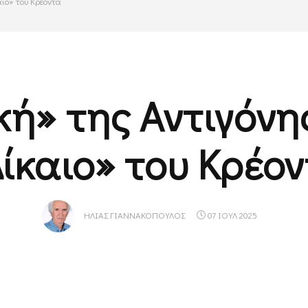
αιο» του Κρέοντα
κή» της Αντιγόνης
ίκαιο» του Κρέο
ΗΛΊΑΣ ΓΙΑΝΝΑΚΌΠΟΥΛΟΣ
07 ΙΟΥΛ 2025