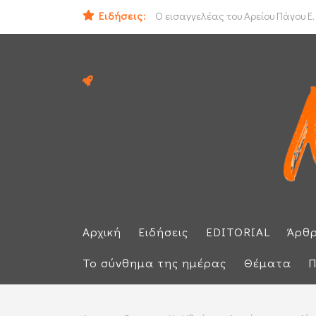
Ειδήσεις:
ΟΟΣΑ: Στην τελευταία θέση η Ελλά
Αρχική
Ειδήσεις
EDITORIAL
Άρθ
Το σύνθημα της ημέρας
Θέματα
Π