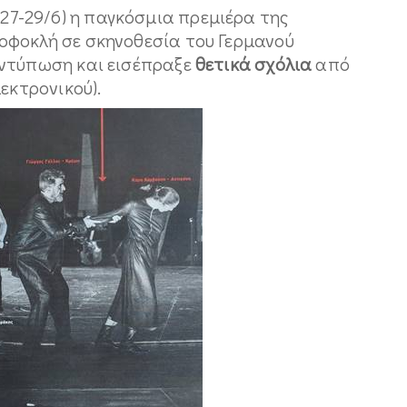
(27-29/6) η παγκόσμια πρεμιέρα της
οφοκλή σε σκηνοθεσία του Γερμανού
ντύπωση και εισέπραξε
θετικά σχόλια
από
εκτρονικού).