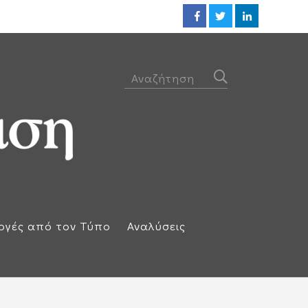
Προθεσμία για να απολογηθεί τ
ογές από τον Τύπο
Αναλύσεις