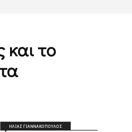
 και το
ντα
ΗΛΊΑΣ ΓΙΑΝΝΑΚΌΠΟΥΛΟΣ