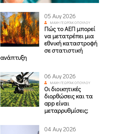
05 Αυγ 2026
ΜΆΧΗ ΓΕΩΡΓΑΚΟΠΟΎΛΟΥ
Πώς το ΑΕΠ μπορεί
να μετατρέπει μια
εθνική καταστροφή
σε στατιστική
ανάπτυξη
06 Αυγ 2026
ΜΆΧΗ ΓΕΩΡΓΑΚΟΠΟΎΛΟΥ
Οι διοικητικές
διορθώσεις και τα
app είναι
μεταρρυθμίσεις;
04 Αυγ 2026