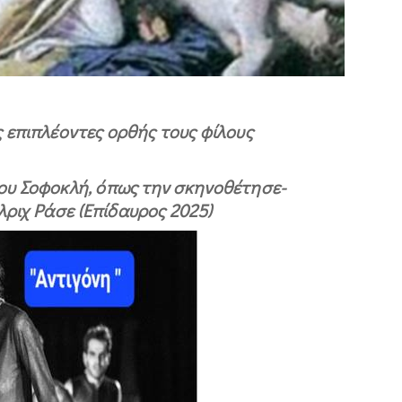
επιπλέοντες ορθής τους φίλους
ου Σοφοκλή, όπως την σκηνοθέτησε-
ριχ Ράσε (Επίδαυρος 2025)