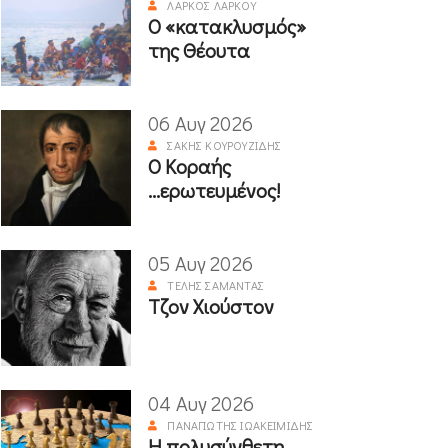
ΛΆΡΚΟΣ ΛΆΡΚΟΥ
Ο «κατακλυσμός»
της Θέουτα
06 Αυγ 2026
ΣΆΚΗΣ ΚΟΥΡΟΥΖΊΔΗΣ
Ο Κοραής
...ερωτευμένος!
05 Αυγ 2026
ΤΈΛΗΣ ΣΑΜΑΝΤΆΣ
Τζον Χιούστον
04 Αυγ 2026
ΠΑΝΑΓΙΏΤΗΣ ΙΩΑΚΕΙΜΊΔΗΣ
Η πολυσύνθετη