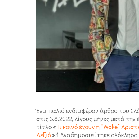
Ένα παλιό ενδιαφέρον άρθρο του Σλ
στις 3.8.2022, λίγους μήνες μετά την
τίτλο «
Τι κοινό έχουν η “Woke” Αρισ
Δεξιά
».
1
Αναδημοσιεύτηκε ολόκληρο