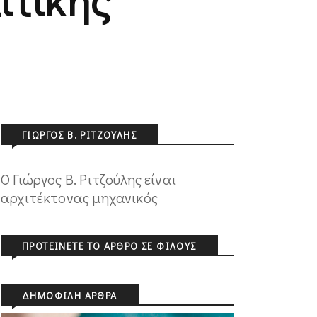
ΓΙΏΡΓΟΣ Β. ΡΙΤΖΟΎΛΗΣ
Ο Γιώργος Β. Ριτζούλης είναι
αρχιτέκτονας μηχανικός
ΠΡΟΤΕΊΝΕΤΕ ΤΟ ΆΡΘΡΟ ΣΕ ΦΊΛΟΥΣ
ΔΗΜΟΦΙΛΉ ΆΡΘΡΑ