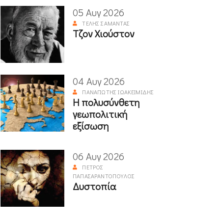
05 Αυγ 2026
ΤΈΛΗΣ ΣΑΜΑΝΤΆΣ
Τζον Χιούστον
04 Αυγ 2026
ΠΑΝΑΓΙΏΤΗΣ ΙΩΑΚΕΙΜΊΔΗΣ
Η πολυσύνθετη
γεωπολιτική
εξίσωση
06 Αυγ 2026
ΠΈΤΡΟΣ
ΠΑΠΑΣΑΡΑΝΤΌΠΟΥΛΟΣ
Δυστοπία