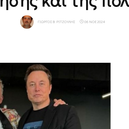
ΓΙΏΡΓΟΣ Β. ΡΙΤΖΟΎΛΗΣ
06 ΝΟΕ 2024