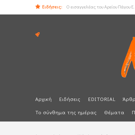
ΟΟΣΑ: Στην τελευταία θέση η Ελλά
Ειδήσεις:
Ο εισαγγελέας του Αρείου Πάγου Ε.
Αρχική
Ειδήσεις
EDITORIAL
Άρθ
Το σύνθημα της ημέρας
Θέματα
Π