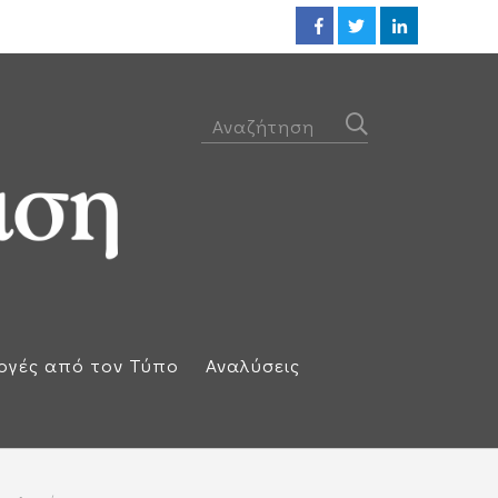
Προθεσμία για να απολογηθεί τ
ογές από τον Τύπο
Αναλύσεις