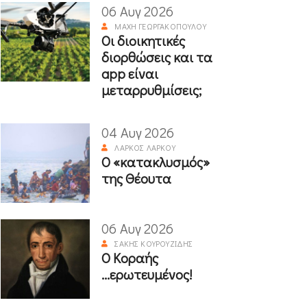
06 Αυγ 2026
ΜΆΧΗ ΓΕΩΡΓΑΚΟΠΟΎΛΟΥ
Οι διοικητικές
διορθώσεις και τα
app είναι
μεταρρυθμίσεις;
04 Αυγ 2026
ΛΆΡΚΟΣ ΛΆΡΚΟΥ
Ο «κατακλυσμός»
της Θέουτα
06 Αυγ 2026
ΣΆΚΗΣ ΚΟΥΡΟΥΖΊΔΗΣ
Ο Κοραής
...ερωτευμένος!