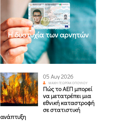
05 Αυγ 2026
ΜΙΧΆΛΗΣ ΚΥΡΙΑΚΊΔΗΣ
Η δυστυχία των αρνητών
05 Αυγ 2026
ΜΆΧΗ ΓΕΩΡΓΑΚΟΠΟΎΛΟΥ
Πώς το ΑΕΠ μπορεί
να μετατρέπει μια
εθνική καταστροφή
σε στατιστική
ανάπτυξη