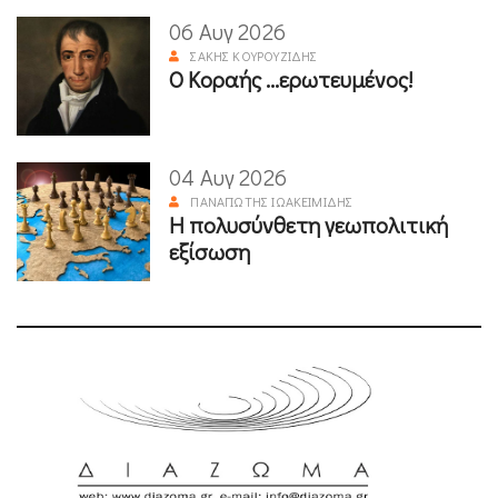
06 Αυγ 2026
ΣΆΚΗΣ ΚΟΥΡΟΥΖΊΔΗΣ
Ο Κοραής ...ερωτευμένος!
04 Αυγ 2026
ΠΑΝΑΓΙΏΤΗΣ ΙΩΑΚΕΙΜΊΔΗΣ
Η πολυσύνθετη γεωπολιτική
εξίσωση