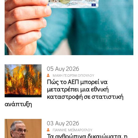
05 Αυγ 2026
ΜΆΧΗ ΓΕΩΡΓΑΚΟΠΟΎΛΟΥ
Πώς το ΑΕΠ μπορεί να
μετατρέπει μια εθνική
καταστροφή σε στατιστική
ανάπτυξη
03 Αυγ 2026
ΓΙΆΝΝΗΣ ΜΕΪΜΆΡΟΓΛΟΥ
Τα ανθρώπινα δικαιώματα, η