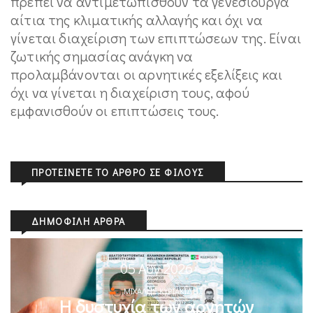
πρέπει να αντιμετωπισθούν τα γενεσιουργά
αίτια της κλιματικής αλλαγής και όχι να
γίνεται διαχείριση των επιπτώσεων της. Είναι
ζωτικής σημασίας ανάγκη να
προλαμβάνονται οι αρνητικές εξελίξεις και
όχι να γίνεται η διαχείριση τους, αφού
εμφανισθούν οι επιπτώσεις τους.
ΠΡΟΤΕΊΝΕΤΕ ΤΟ ΆΡΘΡΟ ΣΕ ΦΊΛΟΥΣ
ΔΗΜΟΦΙΛΉ ΆΡΘΡΑ
05 Αυγ 2026
ΜΙΧΆΛΗΣ ΚΥΡΙΑΚΊΔΗΣ
Η δυστυχία των αρνητών