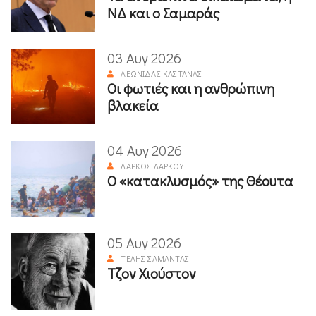
ΝΔ και ο Σαμαράς
03 Αυγ 2026
ΛΕΩΝΊΔΑΣ ΚΑΣΤΑΝΆΣ
Οι φωτιές και η ανθρώπινη
βλακεία
04 Αυγ 2026
ΛΆΡΚΟΣ ΛΆΡΚΟΥ
Ο «κατακλυσμός» της Θέουτα
05 Αυγ 2026
ΤΈΛΗΣ ΣΑΜΑΝΤΆΣ
Τζον Χιούστον