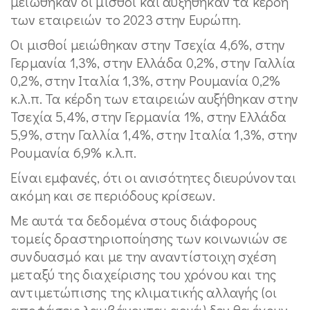
μειώθηκαν οι μισθοί και αυξήθηκαν τα κέρδη
των εταιρειών το 2023 στην Ευρώπη.
Οι μισθοί μειώθηκαν στην Τσεχία 4,6%, στην
Γερμανία 1,3%, στην Ελλάδα 0,2%, στην Γαλλία
0,2%, στην Ιταλία 1,3%, στην Ρουμανία 0,2%
κ.λ.π. Τα κέρδη των εταιρειών αυξήθηκαν στην
Τσεχία 5,4%, στην Γερμανία 1%, στην Ελλάδα
5,9%, στην Γαλλία 1,4%, στην Ιταλία 1,3%, στην
Ρουμανία 6,9% κ.λ.π.
Είναι εμφανές, ότι οι ανισότητες διευρύνονται
ακόμη και σε περιόδους κρίσεων.
Με αυτά τα δεδομένα στους διάφορους
τομείς δραστηριοποίησης των κοινωνιών σε
συνδυασμό και με την αναντίστοιχη σχέση
μεταξύ της διαχείρισης του χρόνου και της
αντιμετώπισης της κλιματικής αλλαγής (οι
αποφάσεις λαμβάνονται αργά) δεν θα έχουν