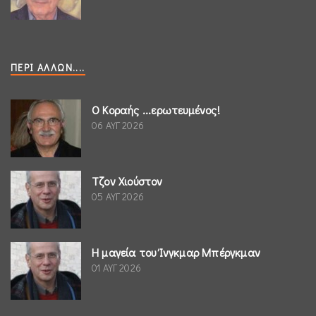
ΠΕΡΊ ΆΛΛΩΝ....
Ο Κοραής ...ερωτευμένος!
06 ΑΥΓ 2026
Τζον Χιούστον
05 ΑΥΓ 2026
Η μαγεία του Ίνγκμαρ Μπέργκμαν
01 ΑΥΓ 2026