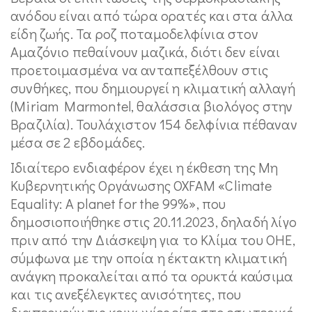
ανόδου είναι από τώρα ορατές και στα άλλα
είδη ζωής. Τα ροζ ποταμοδελφίνια στον
Αμαζόνιο πεθαίνουν μαζικά, διότι δεν είναι
προετοιμασμένα να ανταπεξέλθουν στις
συνθήκες, που δημιουργεί η κλιματική αλλαγή
(Miriam Marmontel, θαλάσσια βιολόγος στην
Βραζιλία). Τουλάχιστον 154 δελφίνια πέθαναν
μέσα σε 2 εβδομάδες.
Ιδιαίτερο ενδιαφέρον έχει η έκθεση της Μη
Κυβερνητικής Οργάνωσης OXFAM «Climate
Equality: A planet for the 99%», που
δημοσιοποιήθηκε στις 20.11.2023, δηλαδή λίγο
πριν από την Διάσκεψη για το Κλίμα του ΟΗΕ,
σύμφωνα με την οποία η έκτακτη κλιματική
ανάγκη προκαλείται από τα ορυκτά καύσιμα
και τις ανεξέλεγκτες ανισότητες, που
διαπερνούν τις κοινωνίες είτε στο εσωτερικό