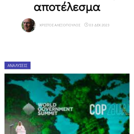
αποτέλεσμα
ΧΡΊΣΤΟΣ ΑΛΕΞΌΠΟΥΛΟΣ
03 ΔΕΚ 2023
ΑΝΑΛΎΣΕΙΣ