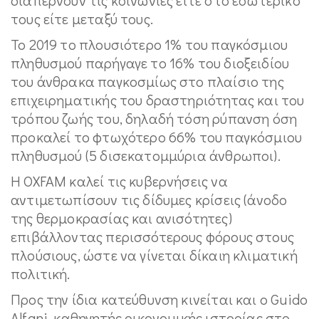
τους είτε μεταξύ τους.
Το 2019 το πλουσιότερο 1% του παγκόσμιου
πληθυσμού παρήγαγε το 16% του διοξειδίου
του άνθρακα παγκοσμίως στο πλαίσιο της
επιχειρηματικής του δραστηριότητας και του
τρόπου ζωής του, δηλαδή τόση ρύπανση όση
προκαλεί το φτωχότερο 66% του παγκόσμιου
πληθυσμού (5 δισεκατομμύρια άνθρωποι).
Η OXFAM καλεί τις κυβερνήσεις να
αντιμετωπίσουν τις δίδυμες κρίσεις (άνοδο
της θερμοκρασίας και ανισότητες)
επιβάλλοντας περισσότερους φόρους στους
πλούσιους, ώστε να γίνεται δίκαιη κλιματική
πολιτική.
Προς την ίδια κατεύθυνση κινείται και ο Guido
Alfani, καθηγητής οικονομικής ιστορίας στο