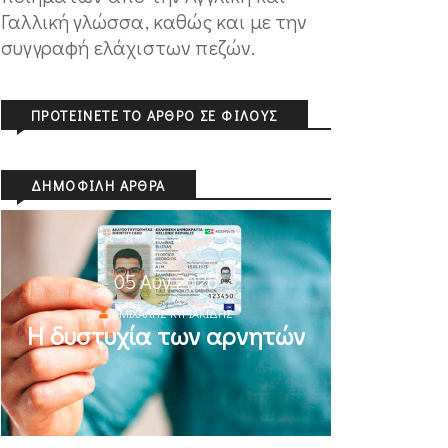
Γαλλική γλώσσα, καθώς και με την
συγγραφή ελάχιστων πεζών.
ΠΡΟΤΕΊΝΕΤΕ ΤΟ ΆΡΘΡΟ ΣΕ ΦΊΛΟΥΣ
ΔΗΜΟΦΙΛΉ ΆΡΘΡΑ
05 Αυγ 2026
ΜΙΧΆΛΗΣ ΚΥΡΙΑΚΊΔΗΣ
Η δυστυχία των αρνητών