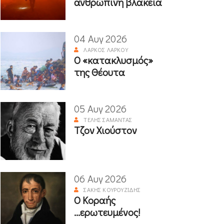
ανθρώπινη βλακεία
04 Αυγ 2026
ΛΆΡΚΟΣ ΛΆΡΚΟΥ
Ο «κατακλυσμός»
της Θέουτα
05 Αυγ 2026
ΤΈΛΗΣ ΣΑΜΑΝΤΆΣ
Τζον Χιούστον
06 Αυγ 2026
ΣΆΚΗΣ ΚΟΥΡΟΥΖΊΔΗΣ
Ο Κοραής
...ερωτευμένος!