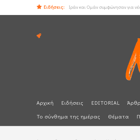
Ειδήσεις:
Ηλεκτρική διασύνδεση Ελλάδας - Κ
Ιράν και Ομάν συμφώνησαν για νέο
Αρχική
Ειδήσεις
EDITORIAL
Άρθ
Το σύνθημα της ημέρας
Θέματα
Π