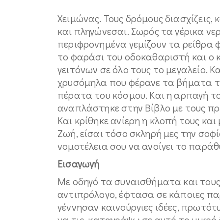
Χειμώνας. Τους δρόμους διασχίζεις,
και πληγώνεσαι. Σωρός τα γέρικα ν
περιφρονημένα γεμίζουν τα ρείθρα 
το φαράσι του οδοκαθαριστή και ο 
γειτόνων σε όλο τους το μεγαλείο. 
χρυσόμηλα που φέρανε τα βήματα τ
πέρατα του κόσμου. Και η αρπαγή του
αναπλάστηκε στην Βίβλο με τους πρ
Και κρίθηκε ανίερη η κλοπή τους και
Ζωή, είσαι τόσο σκληρή μες την σοφί
νομοτέλεια σου να ανοίγει το παρ
Εισαγωγή
Με οδηγό τα συναισθήματα και τους
αντιπρόλογο, έφτασα σε κάποιες παρ
γέννησαν καινούργιες ιδέες, πρωτό
να τις καταγράψω σε αυτό το μικρό 