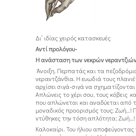
Δι’ ιδίας χειρός κατασκευές
Αντί προλόγου-
Η ανάσταση των νεκρών νεραντζιώ
Άνοιξη. Περπατάς και τα πεζοδρόμι
νεραντζάνθια. Η ευωδιά τους πλανιέ
αρχίσει σιγά-σιγά να σχηματίζονται
Απλώνεις το χέρι σου, τους κόβεις 
που απλώνεται και αναδύεται από τι
μοναδικός προορισμός τους; Ζωή…! 
ντύθηκες την τόση απλότητα; Ζωή…!
Καλοκαίρι. Του ήλιου αποφεύγοντας 