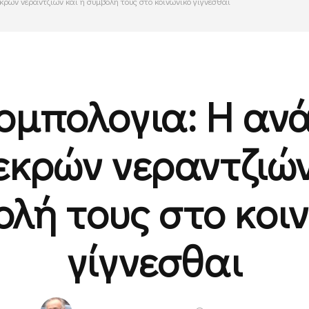
ρών νεραντζιών και η συμβολή τους στο κοινωνικό γίγνεσθαι
ομπολογια: Η α
εκρών νεραντζιών
λή τους στο κοι
γίγνεσθαι