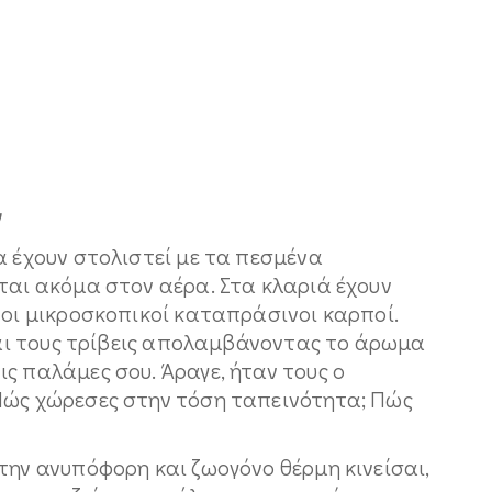
ν
α έχουν στολιστεί με τα πεσμένα
ται ακόμα στον αέρα. Στα κλαριά έχουν
 οι μικροσκοπικοί καταπράσινοι καρποί.
και τους τρίβεις απολαμβάνοντας το άρωμα
ς παλάμες σου. Άραγε, ήταν τους ο
Πώς χώρεσες στην τόση ταπεινότητα; Πώς
την ανυπόφορη και ζωογόνο θέρμη κινείσαι,