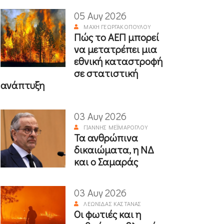
05 Αυγ 2026
ΜΆΧΗ ΓΕΩΡΓΑΚΟΠΟΎΛΟΥ
Πώς το ΑΕΠ μπορεί
να μετατρέπει μια
εθνική καταστροφή
σε στατιστική
ανάπτυξη
03 Αυγ 2026
ΓΙΆΝΝΗΣ ΜΕΪΜΆΡΟΓΛΟΥ
Τα ανθρώπινα
δικαιώματα, η ΝΔ
και ο Σαμαράς
03 Αυγ 2026
ΛΕΩΝΊΔΑΣ ΚΑΣΤΑΝΆΣ
Οι φωτιές και η