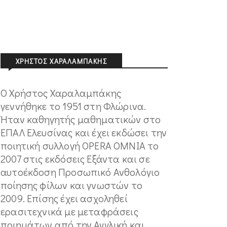
ΧΡΉΣΤΟΣ ΧΑΡΑΛΑΜΠΆΚΗΣ
Ο Χρήστος Χαραλαμπάκης
γεννήθηκε το 1951 στη Φλώρινα.
Ήταν καθηγητής μαθηματικών στο
ΕΠΑΛ Ελευσίνας και έχει εκδώσει την
ποιητική συλλογή OPERA OMNIA το
2007 στις εκδόσεις Εξάντα και σε
αυτοέκδοση Προσωπικό Ανθολόγιο
ποίησης φίλων και γνωστών το
2009. Επίσης έχει ασχοληθεί
ερασιτεχνικά με μεταφράσεις
ποιημάτων από την Αγγλική και