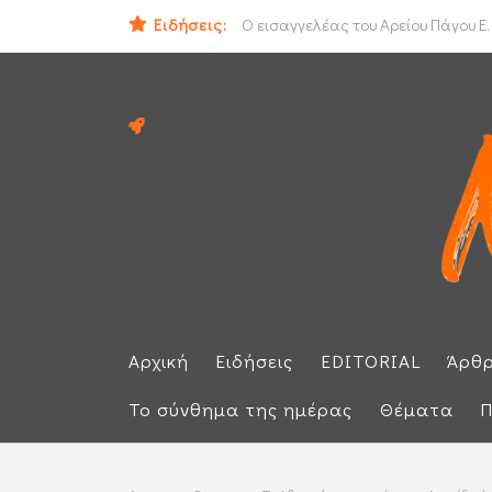
ΟΟΣΑ: Στην τελευταία θέση η Ελλά
Ειδήσεις:
Ο εισαγγελέας του Αρείου Πάγου Ε.
Αρχική
Ειδήσεις
EDITORIAL
Άρθ
Το σύνθημα της ημέρας
Θέματα
Π