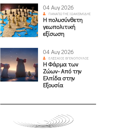
04 Αυγ 2026
ΠΑΝΑΓΙΏΤΗΣ ΙΩΑΚΕΙΜΊΔΗΣ
Η πολυσύνθετη
γεωπολιτική
εξίσωση
04 Αυγ 2026
ΕΛΙΣΣΑΊΟΣ ΒΓΕΝΌΠΟΥΛΟΣ
Η Φάρμα των
Ζώων- Από την
Ελπίδα στην
Εξουσία