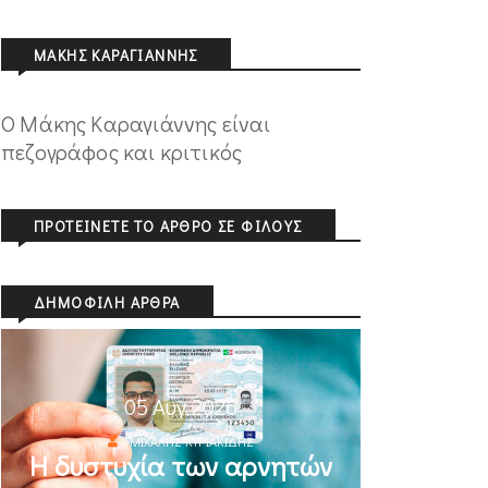
ΜΆΚΗΣ ΚΑΡΑΓΙΆΝΝΗΣ
Ο Μάκης Καραγιάννης είναι
πεζογράφος και κριτικός
ΠΡΟΤΕΊΝΕΤΕ ΤΟ ΆΡΘΡΟ ΣΕ ΦΊΛΟΥΣ
ΔΗΜΟΦΙΛΉ ΆΡΘΡΑ
05 Αυγ 2026
ΜΙΧΆΛΗΣ ΚΥΡΙΑΚΊΔΗΣ
Η δυστυχία των αρνητών