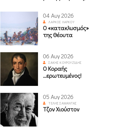
04 Αυγ 2026
ΛΆΡΚΟΣ ΛΆΡΚΟΥ
Ο «κατακλυσμός»
της Θέουτα
06 Αυγ 2026
ΣΆΚΗΣ ΚΟΥΡΟΥΖΊΔΗΣ
Ο Κοραής
...ερωτευμένος!
05 Αυγ 2026
ΤΈΛΗΣ ΣΑΜΑΝΤΆΣ
Τζον Χιούστον