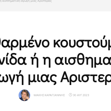
 η αισθηματική αγωγή μιας Αριστεράς
θαρμένο κουστούμ
νίδα ή η αισθημα
ωγή μιας Αριστε
ΜΆΚΗΣ ΚΑΡΑΓΙΆΝΝΗΣ
30 ΑΥΓ 2023