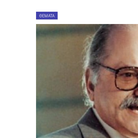
ΘΈΜΑΤΑ