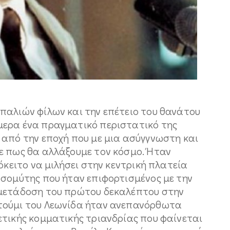
παλιών φίλων και την επέτειο του θανάτου
μερα ένα πραγματικό περιστατικό της
 από την εποχή που με μια ασύγγνωστη και
ε πως θα αλλάξουμε τον κόσμο. Ήταν
όκειτο να μιλήσει στην κεντρική πλατεία
τσομύτης που ήταν επιφορτισμένος με την
αμετάδοση του πρώτου δεκαλέπτου στην
τούμι του Λεωνίδα ήταν ανεπανόρθωτα
ετικής κομματικής τριανδρίας που φαίνεται