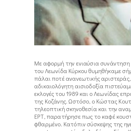
Με αφορμή την ενιαύσια συνάντηση 
του Λεωνίδα Κύρκου θυμηθήκαμε σή
πάλαι ποτέ ανανεωτικής αριστεράς,
αδικαιολόγητη αισιοδοξία πιστεύαμ
εκλογές του 1989 και ο Λεωνίδας επρ
της Κοζάνης. Ωστόσο, ο Κώστας Κου
τηλεοπτική σκηνοθεσία και την αν
ΕΡΤ, παρατήρησε πως το καφέ κουσ
φθαρμένο. Κατόπιν σύσκεψης της ηγ