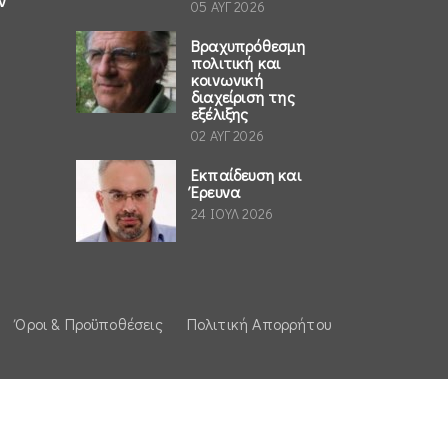
ν
05 ΑΥΓ 2026
Βραχυπρόθεσμη
πολιτική και
κοινωνική
διαχείριση της
εξέλιξης
02 ΑΥΓ 2026
Εκπαίδευση και
Έρευνα
24 ΙΟΥΛ 2026
Όροι & Προϋποθέσεις
Πολιτική Απορρήτου