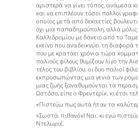
αριστερά να γίνει τόπος, ανάμεσα 
και να επιπλέουν τόσοι πολλοί γραφ
οποίος μετά από δεκαετίες βουλευτ
όχι μια παπαδημούπολη, αλλά μόλις
Καλλιδρομίου με δάνειο από το Ταμ
εκείνο που αναδεικνύει τη διαφορά τ
που με κρατάει χρόνια τώρα κομματι
παλιούς φίλους θυμίζουν λίγο την Α
τέλος του βιβλίου, οι δυο παλιοί φίλ
εκπροσωπώντας μια γενιά των ρομαν
μιας ζωής ξαναθυμούνται τα περασμ
Ωστόσο, είπε ο Φρεντερίκ, κι έτσι τ
«Πιστεύω πως αυτά ήταν τα καλύτερ
«Σωστά, πιθανόν! Ναι, κι εγώ πιστεύ
Ντελωριέ.