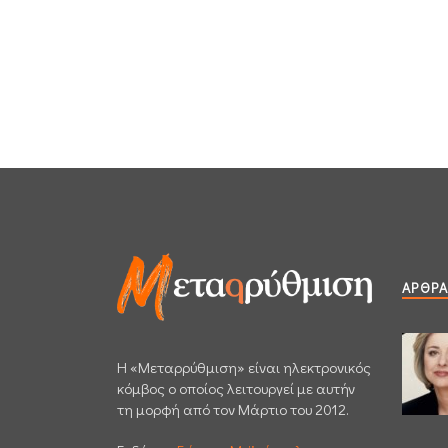
ΆΡΘΡΑ
H «Μεταρρύθμιση» είναι ηλεκτρονικός
κόμβος ο οποίος λειτουργεί με αυτήν
τη μορφή από τον Μάρτιο του 2012.