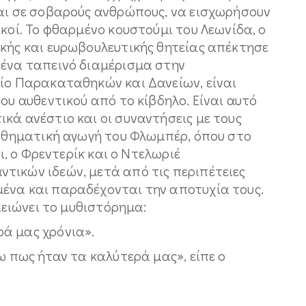
και σε σοβαρούς ανθρώπους, να εισχωρήσουν
ικοί. Το φθαρμένο κουστούμι του Λεωνίδα, ο
ικής και ευρωβουλευτικής θητείας απέκτησε
 ένα ταπεινό διαμέρισμα στην
είο Παρακαταθηκών και Δανείων, είναι
ου αυθεντικού από το κίβδηλο. Είναι αυτό
κά ανέστιο και οι συναντήσεις με τους
ισθηματική αγωγή του Φλωμπέρ, όπου στο
οι, ο Φρεντερίκ και ο Ντελωριέ
τικών ιδεών, μετά από τις περιπέτειες
ένα και παραδέχονται την αποτυχία τους.
ελειώνει το μυθιστόρημα:
ά μας χρόνια».
ω πως ήταν τα καλύτερά μας», είπε ο