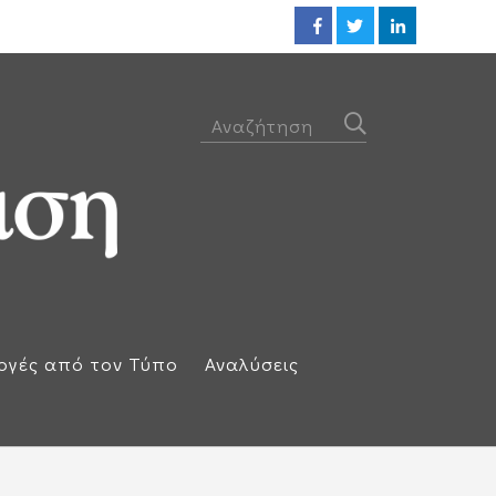
Προθεσμία για να απολογηθεί τ
ογές από τον Τύπο
Αναλύσεις