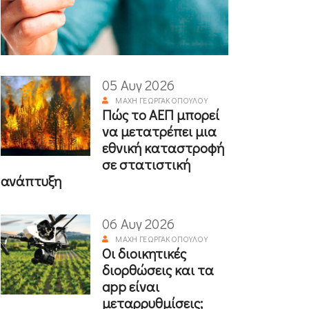
05 Αυγ 2026
ΜΆΧΗ ΓΕΩΡΓΑΚΟΠΟΎΛΟΥ
Πώς το ΑΕΠ μπορεί
να μετατρέπει μια
εθνική καταστροφή
σε στατιστική
ανάπτυξη
06 Αυγ 2026
ΜΆΧΗ ΓΕΩΡΓΑΚΟΠΟΎΛΟΥ
Οι διοικητικές
διορθώσεις και τα
app είναι
μεταρρυθμίσεις;