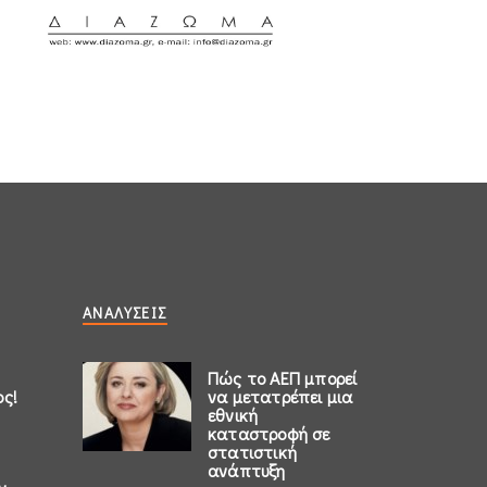
ΑΝΑΛΎΣΕΙΣ
Πώς το ΑΕΠ μπορεί
ος!
να μετατρέπει μια
εθνική
καταστροφή σε
στατιστική
ανάπτυξη