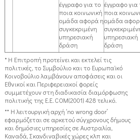
έγγραφο για το
έγγραφο για
ποια κοινωνική
ποια κοινων
ομάδα αφορά η
ομάδα αφορ
συγκεκριμένη
συγκεκριμέν
υπηρεσιακή
υπηρεσιακή
δράση
δράση
* Η Επιτροπή προτείνει και εκτελεί τις
πολιτικές, το Συμβούλιο και το Ευρωπαϊκό
Κοινοβούλιο λαμβάνουν αποφάσεις και οι
Εθνικοί και Περιφερειακοί φορείς
συμμετέχουν στη διαδικασία διαμόρφωσης
πολιτικής της Ε.Ε. COM(2001) 428 τελικό.
** Η λειτουργική αρχή ‘no wrong door’
εφαρμόζεται σε αρκετού σύγχρονους δήμους
και δημόσιες υπηρεσίες σε Αυστραλία,
Καναδά, Σκανδιναβικές χώρες κλπ και