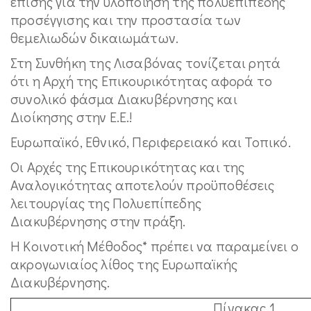
επίσης για την υλοποίηση της πολυεπίπεδης
προσέγγισης και την προστασία των
θεμελιωδών δικαιωμάτων.
Στη Συνθήκη της Λισαβόνας τονίζεται ρητά
ότι η Αρχή της Επικουρικότητας αφορά το
συνολικό φάσμα Διακυβέρνησης και
Διοίκησης στην Ε.Ε.!
Ευρωπαϊκό, Εθνικό, Περιφερειακό και Τοπικό.
Οι Αρχές της Επικουρικότητας και της
Αναλογικότητας αποτελούν προϋποθέσεις
λειτουργίας της Πολυεπίπεδης
Διακυβέρνησης στην πράξη.
Η Κοινοτική Μέθοδος* πρέπει να παραμείνει ο
ακρογωνιαίος λίθος της Ευρωπαϊκής
Διακυβέρνησης.
Πίνακας 1