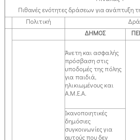
Πιθανές ενότητες δράσεων για ανάπτυξη τ
Πολιτική
Δρά
ΔΗΜΟΣ
ΠΕ
Άνετη και ασφαλής
πρόσβαση στις
υποδομές της πόλης
για παιδιά,
ηλικιωμένους και
Α.Μ.Ε.Α.
Ικανοποιητικές
δημόσιες
συγκοινωνίες για
αυτούς που δεν