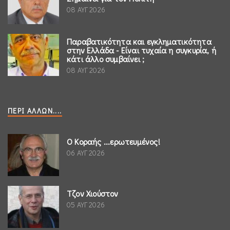
08 ΑΥΓ 2026
Παραβατικότητα και εγκληματικότητα
στην Ελλάδα - Είναι τυχαία η συγκυρία, ή
κάτι άλλο συμβαίνει ;
08 ΑΥΓ 2026
ΠΕΡΊ ΆΛΛΩΝ....
Ο Κοραής ...ερωτευμένος!
06 ΑΥΓ 2026
Τζον Χιούστον
05 ΑΥΓ 2026