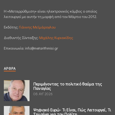
H «Μεταρρύθμιση» είναι ηλεκτρονικός κόμβος ο οποίος
λειτουργεί με αυτήν τη μορφή από τον Μάρτιο του 2012.
Εκδότης:
Γιάννης Μεϊμάρογλου
Διεθυντής Σύνταξης:
Μιχάλης Κυριακίδης
Επικοινωνία:
info@metarithmisi.gr
ΆΡΘΡΑ
Περιμένοντας το πολιτικό θαύμα της
Παναγίας
08 ΑΥΓ 2026
Ψηφιακό Ευρώ- Τι Είναι, Πώς Λειτουργεί, Τι
Σημαίνει για τον Πολίτη