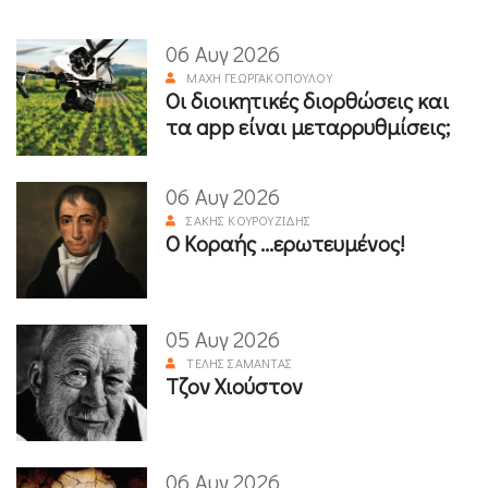
06 Αυγ 2026
ΜΆΧΗ ΓΕΩΡΓΑΚΟΠΟΎΛΟΥ
Οι διοικητικές διορθώσεις και
τα app είναι μεταρρυθμίσεις;
06 Αυγ 2026
ΣΆΚΗΣ ΚΟΥΡΟΥΖΊΔΗΣ
Ο Κοραής ...ερωτευμένος!
05 Αυγ 2026
ΤΈΛΗΣ ΣΑΜΑΝΤΆΣ
Τζον Χιούστον
06 Αυγ 2026