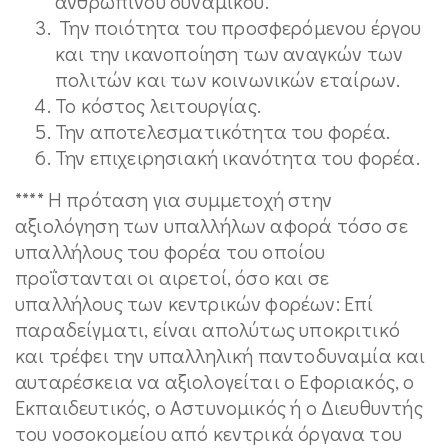
ανθρώπινου δυναμικού.
Την ποιότητα του προσφερόμενου έργου
και την ικανοποίηση των αναγκών των
πολιτών και των κοινωνικών εταίρων.
Το κόστος λειτουργίας.
Την αποτελεσματικότητα του φορέα.
Την επιχειρησιακή ικανότητα του φορέα.
**** Η πρόταση για συμμετοχή στην
αξιολόγηση των υπαλλήλων αφορά τόσο σε
υπαλλήλους του φορέα του οποίου
προΐστανται οι αιρετοί, όσο και σε
υπαλλήλους των κεντρικών φορέων: Επί
παραδείγματι, είναι απολύτως υποκριτικό
και τρέφει την υπαλληλική παντοδυναμία και
αυταρέσκεια να αξιολογείται ο Εφοριακός, ο
Εκπαιδευτικός, ο Αστυνομικός ή ο Διευθυντής
του νοσοκομείου από κεντρικά όργανα του