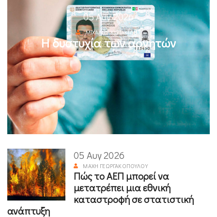
05 Αυγ 2026
ΜΙΧΆΛΗΣ ΚΥΡΙΑΚΊΔΗΣ
Η δυστυχία των αρνητών
05 Αυγ 2026
ΜΆΧΗ ΓΕΩΡΓΑΚΟΠΟΎΛΟΥ
Πώς το ΑΕΠ μπορεί να
μετατρέπει μια εθνική
καταστροφή σε στατιστική
ανάπτυξη