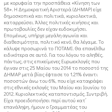
με κορυφαία την προσπάθεια «Κίνηση των
58». Η Δημοκρατική Αριστερά (ΔΗΜΑΡ) είχε
δημοσκοπικά και πολιτικά, κυριολεκτικά,
καταρρεύσει. Άλλες πολιτικές κινήσεις και
πρωτοβουλίες δεν είχαν ευδοκιμήσει.
Επομένως, υπήρχε μεγάλη αγωνία και
διαθεσιμότητα, πολιτικό κενό, θα λέγαμε. Το
κάλυψε προσωρινά το ΠΟΤΑΜΙ. Θα επανέλθω
ειδικότερα σε αυτό. Για του λόγου το αληθές,
πάντως, στις επικείμενες Ευρωεκλογές που
έγιναν στις 25 Μαίου του 2014 το ποσοστό της
ΔΗΜΑΡ μετά βίας έφτασε το 1.21% έναντι
ποσοστών άνω του 6%, που είχε καταγράψει
στις εθνικές εκλογές του Μαίου και Ιουνίου το
2012. Κυριολεκτικός καταποντισμός. Συντριβή.
Είχα προειδοποιήσει περί αυτού κατ’
επανάληψη, ήμουν ο Γραμματέας του