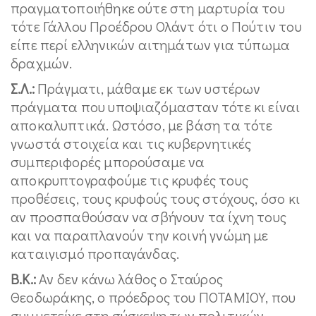
πραγματοποιήθηκε ούτε στη μαρτυρία του
τότε Γάλλου Προέδρου Ολάντ ότι ο Πούτιν του
είπε περί ελληνικών αιτημάτων για τύπωμα
δραχμών.
Σ.Λ.:
Πράγματι, μάθαμε εκ των υστέρων
πράγματα που υποψιαζόμασταν τότε κι είναι
αποκαλυπτικά. Ωστόσο, με βάση τα τότε
γνωστά στοιχεία και τις κυβερνητικές
συμπεριφορές μπορούσαμε να
αποκρυπτογραφούμε τις κρυφές τους
προθέσεις, τους κρυφούς τους στόχους, όσο κι
αν προσπαθούσαν να σβήνουν τα ίχνη τους
και να παραπλανούν την κοινή γνώμη με
καταιγισμό προπαγάνδας.
Β.Κ.:
Αν δεν κάνω λάθος ο Σταύρος
Θεοδωράκης, ο πρόεδρος του ΠΟΤΑΜΙΟΥ, που
συμμετείχε στη σύσκεψη των πολιτικών