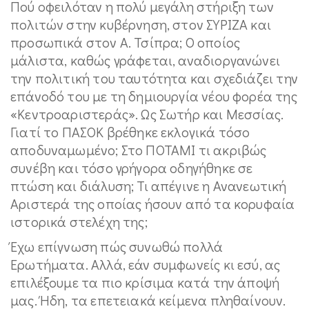
Πού οφειλόταν η πολύ μεγάλη στήριξη των
πολιτών στην κυβέρνηση, στον ΣΥΡΙΖΑ και
προσωπικά στον Α. Τσίπρα; Ο οποίος
μάλιστα, καθώς γράφεται, αναδιοργανώνει
την πολιτική του ταυτότητα και σχεδιάζει την
επάνοδό του με τη δημιουργία νέου φορέα της
«Κεντροαριστεράς». Ως Σωτήρ και Μεσσίας.
Γιατί το ΠΑΣΟΚ βρέθηκε εκλογικά τόσο
αποδυναμωμένο; Στο ΠΟΤΑΜΙ τι ακριβώς
συνέβη και τόσο γρήγορα οδηγήθηκε σε
πτώση και διάλυση; Τι απέγινε η Ανανεωτική
Αριστερά της οποίας ήσουν από τα κορυφαία
ιστορικά στελέχη της;
Έχω επίγνωση πώς συνωθώ πολλά
Ερωτήματα. Αλλά, εάν συμφωνείς κι εσύ, ας
επιλέξουμε τα πιο κρίσιμα κατά την άποψή
μας. Ήδη, τα επετειακά κείμενα πληθαίνουν.