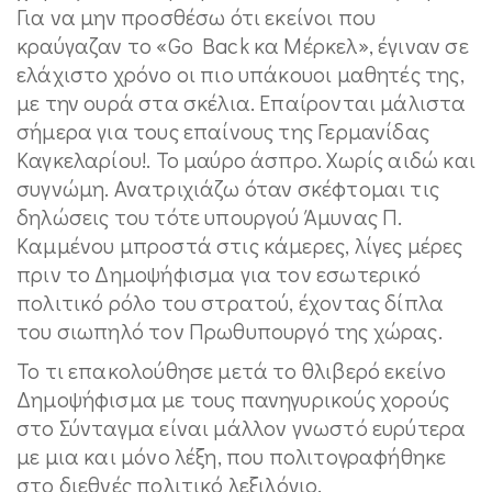
Για να μην προσθέσω ότι εκείνοι που
κραύγαζαν το «Go Back κα Μέρκελ», έγιναν σε
ελάχιστο χρόνο οι πιο υπάκουοι μαθητές της,
με την ουρά στα σκέλια. Επαίρονται μάλιστα
σήμερα για τους επαίνους της Γερμανίδας
Καγκελαρίου!. Το μαύρο άσπρο. Χωρίς αιδώ και
συγνώμη. Ανατριχιάζω όταν σκέφτομαι τις
δηλώσεις του τότε υπουργού Άμυνας Π.
Καμμένου μπροστά στις κάμερες, λίγες μέρες
πριν το Δημοψήφισμα για τον εσωτερικό
πολιτικό ρόλο του στρατού, έχοντας δίπλα
του σιωπηλό τον Πρωθυπουργό της χώρας.
Το τι επακολούθησε μετά το θλιβερό εκείνο
Δημοψήφισμα με τους πανηγυρικούς χορούς
στο Σύνταγμα είναι μάλλον γνωστό ευρύτερα
με μια και μόνο λέξη, που πολιτογραφήθηκε
στο διεθνές πολιτικό λεξιλόγιο.