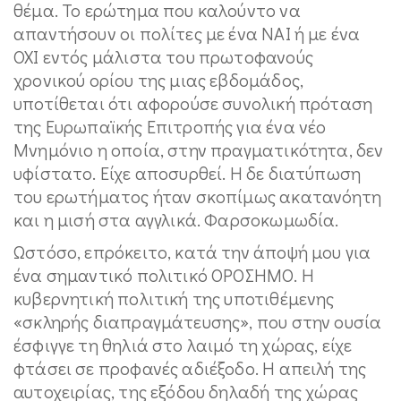
θέμα. Το ερώτημα που καλούντο να
απαντήσουν οι πολίτες με ένα ΝΑΙ ή με ένα
ΟΧΙ εντός μάλιστα του πρωτοφανούς
χρονικού ορίου της μιας εβδομάδος,
υποτίθεται ότι αφορούσε συνολική πρόταση
της Ευρωπαϊκής Επιτροπής για ένα νέο
Μνημόνιο η οποία, στην πραγματικότητα, δεν
υφίστατο. Είχε αποσυρθεί. Η δε διατύπωση
του ερωτήματος ήταν σκοπίμως ακατανόητη
και η μισή στα αγγλικά. Φαρσοκωμωδία.
Ωστόσο, επρόκειτο, κατά την άποψή μου για
ένα σημαντικό πολιτικό ΟΡΟΣΗΜΟ. Η
κυβερνητική πολιτική της υποτιθέμενης
«σκληρής διαπραγμάτευσης», που στην ουσία
έσφιγγε τη θηλιά στο λαιμό τη χώρας, είχε
φτάσει σε προφανές αδιέξοδο. Η απειλή της
αυτοχειρίας, της εξόδου δηλαδή της χώρας