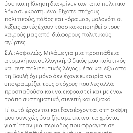
όσο και η Κίνηση διακρίνονταν από πολιτικό
λόγο συγκροτημένο. Είχατε στόχους
πολιτικούς, πάθος και «όραμα», μολονότι οι
λέξεις αυτές έχουν τόσο κακοποιηθεί στους
καιρούς μας από διάφορους πολιτικούς
αγύρτες.
Σ.Λ.:
Ασφαλώς. Μιλάμε για μια προσπάθεια
ατομική και συλλογική. Ο δικός μου πολιτικός
και αντιπολιτευτικός λόγος μέσα και έξω από
τη Βουλή όχι μόνο δεν έχανε ευκαιρία να
υπογραμμίζει τους στόχους που λες αλλά
προσπαθούσα και να εκφραστεί και με έναν
τρόπο συστηματικό, συνεπή και αξιακό.
Γι’ αυτό έρχονται και ξαναέρχονται στη σκέψη
μου συνεχώς όσα ζήσαμε εκείνα τα χρόνια,
γιατί ήταν μια περίοδος που σφράγισε σε
μεγάλο βαθμό και τη δική μου παρουσία,