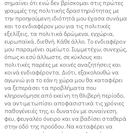
σημαίνει ότι ενώ δεν βρίσκομαι στις πρώτες
γραμμές της πολιτικής δραστηριότητας με
την προηγούμενη ιδιότητά μου έχασα συνάμα
και το ενδιαφέρον μου για τις πολιτικές
εξελίξεις, τα πολιτικά δρώμενα, εγχώρια,
ευρωπαϊκά, διεθνή. Κάθε άλλο. Το ενδιαφέρον
μου παραμένει αμείωτο. Συμμετέχω, συνεχώς,
όπως κι εσύ άλλωστε, σε κύκλους και
πολιτικές παρέες με κοινές αναζητήσεις και
κοινά ενδιαφέροντα. Διότι, εξακολουθώ να
αγωνιώ για το εάν η χώρα μου θα καταφέρει
να ξεπεράσει τα προβλήματα που
κληρονόμησε από εκείνη τη θλιβερή περίοδο,
να αντιμετωπίσει αποφασιστικά τις χρόνιες
παθογένειές της, ει δυνατόν με συναίνεση,
φευ, φευγαλέο όνειρο και να βαδίσει σταθερά
στην οδό της προόδου. Να καταφέρει να