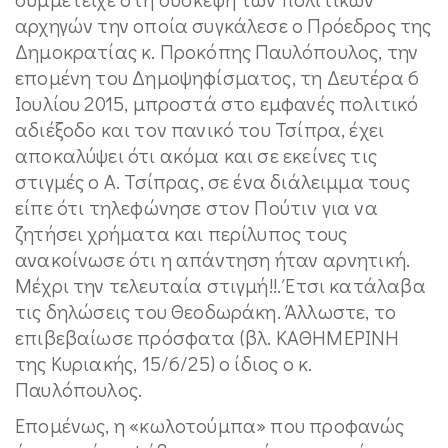
αρχηγών την οποία συγκάλεσε ο Πρόεδρος της
Δημοκρατίας κ. Προκόπης Παυλόπουλος, την
επομένη του Δημοψηφίσματος, τη Δευτέρα 6
Ιουλίου 2015, μπροστά στο εμφανές πολιτικό
αδιέξοδο και τον πανικό του Τσίπρα, έχει
αποκαλύψει ότι ακόμα και σε εκείνες τις
στιγμές ο Α. Τσίπρας, σε ένα διάλειμμα τους
είπε ότι τηλεφώνησε στον Πούτιν για να
ζητήσει χρήματα και περίλυπος τους
ανακοίνωσε ότι η απάντηση ήταν αρνητική.
Μέχρι την τελευταία στιγμή!!. Έτσι κατάλαβα
τις δηλώσεις του Θεοδωράκη. Άλλωστε, το
επιβεβαίωσε πρόσφατα (βλ. ΚΑΘΗΜΕΡΙΝΗ
της Κυριακής, 15/6/25) ο ίδιος ο κ.
Παυλόπουλος.
Επομένως, η «κωλοτούμπα» που προφανώς