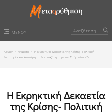
ΜΕΝΟΥ
Αρχικη
>
Θεματα
>
Η Εκρηκτική Δεκαετία της Κρίσης- Πολιτική
Μαρτυρία και Αποτίμηση: Μια συζήτηση με τον Σπύρο Λυκούδη
Η Εκρηκτική Δεκαετία
της Κρίσης- Πολιτική