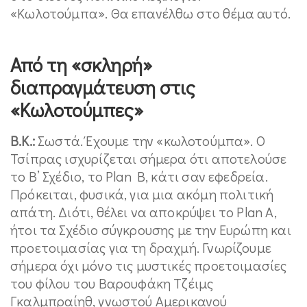
«Κωλοτούμπα». Θα επανέλθω στο θέμα αυτό.
Από τη «σκληρή»
διαπραγμάτευση στις
«Κωλοτούμπες»
Β.Κ.:
Σωστά. Έχουμε την «κωλοτούμπα». Ο
Τσίπρας ισχυρίζεται σήμερα ότι αποτελούσε
το Β’ Σχέδιo, το Plan B, κάτι σαν εφεδρεία.
Πρόκειται, φυσικά, για μια ακόμη πολιτική
απάτη. Διότι, θέλει να αποκρύψει το Plan A,
ήτοι τα Σχέδιο σύγκρουσης με την Ευρώπη και
προετοιμασίας για τη δραχμή. Γνωρίζουμε
σήμερα όχι μόνο τις μυστικές προετοιμασίες
του φίλου του Βαρουφάκη Τζέιμς
Γκαλμπραίηθ, γνωστού Αμερικανού