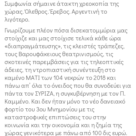
Συμφωνία σήμαινε άτακτη χρεοκοπία της
χώρας. Όλεθρος. Έρεβος. Αργεντινή το
λιγότερο.
Γνωρίζουμε πλέον πόσα δισεκατομμύρια μας
στοίχιζε και μας στοίχισε τελικά κάθε ώρα
«διαπραγμάτευσης», τις κλειστές τράπεζες,
τους Βαρουφάκειους θεατρινισμούς, τις
σκοτεινές παρεμβάσεις για τις τηλεοπτικές
άδειες, τη ντροπιαστική συνέντευξη στο
καμένο ΜΑΤΙ των 104 νεκρών το 2018 και
πάνω απ’ όλα το όνειδος που θα συνοδεύει για
πάντα τον ΣΥΡΙΖΑ, η συγκυβέρνηση με τον Π.
Καμμένο. Και δεν ήταν μόνο το νέο δανειακό
φορτίο του 3ου Μνημονίου με τις
καταστροφικές επιπτώσεις του στην
κοινωνία και την οικονομία και η ζημία της
χώρας γενικότερα με πάνω από 100 δις ευρώ.