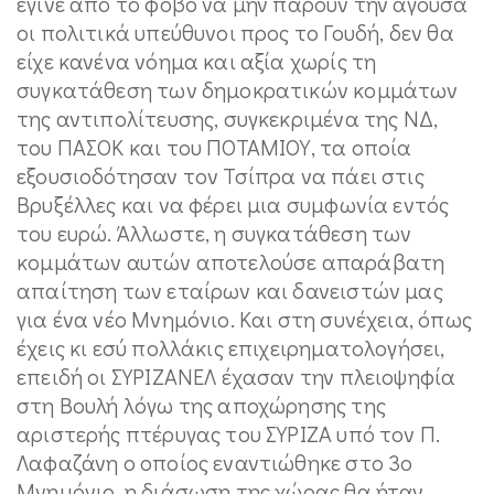
έγινε από το φόβο να μην πάρουν την άγουσα
οι πολιτικά υπεύθυνοι προς το Γουδή, δεν θα
είχε κανένα νόημα και αξία χωρίς τη
συγκατάθεση των δημοκρατικών κομμάτων
της αντιπολίτευσης, συγκεκριμένα της ΝΔ,
του ΠΑΣΟΚ και του ΠΟΤΑΜΙΟΥ, τα οποία
εξουσιοδότησαν τον Τσίπρα να πάει στις
Βρυξέλλες και να φέρει μια συμφωνία εντός
του ευρώ. Άλλωστε, η συγκατάθεση των
κομμάτων αυτών αποτελούσε απαράβατη
απαίτηση των εταίρων και δανειστών μας
για ένα νέο Μνημόνιο. Και στη συνέχεια, όπως
έχεις κι εσύ πολλάκις επιχειρηματολογήσει,
επειδή οι ΣΥΡΙΖΑΝΕΛ έχασαν την πλειοψηφία
στη Βουλή λόγω της αποχώρησης της
αριστερής πτέρυγας του ΣΥΡΙΖΑ υπό τον Π.
Λαφαζάνη ο οποίος εναντιώθηκε στο 3ο
Μνημόνιο, η διάσωση της χώρας θα ήταν