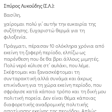
Σπύρος Λυκούδης (Σ.Λ.):
Βασίλη,
χαίρομαι πολύ γι’ αυτήν την ευκαιρία της
συζήτησης. Ευχαριστώ θερμά για τη
φιλοξενία.
Πράγματι, πέρασαν 10 ολόκληρα χρόνια από
εκείνη τη ζοφερή περίοδο, ελπίζω ως
παρένθεση που δε θα βρει άλλους μιμητές.
Πολύ νερό κύλισε στ’ αυλάκι, που λέμε.
Σκέφτομαι και ξανασκέφτομαι τη
συνταρακτική αλλά συνάμα και άκρως
επικίνδυνη για τη χώρα εκείνη περίοδο, που
σφράγισε κατά κάποιο τρόπο και τη δική μου
πολιτική πορεία. Δεν είναι θέμα κάποιας
διαφορετικής αναδρομικής πολιτικής
αποτίμησης εκείνης της περιόδου. Απλώς,