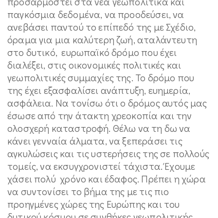
προσαρμοστεί στα νέα γεωπολιτικά και
παγκόσμια δεδομένα, να προοδεύσει, να
ανεβάσει παντού το επίπεδό της με Σχέδιο,
όραμα για μια καλύτερη ζωή, αταλάντευτη
στο δυτικό, ευρωπαϊκό δρόμο που έχει
διαλέξει, στις οικονομικές πολιτικές και
γεωπολιτικές συμμαχίες της. Το δρόμο που
της έχει εξασφαλίσει ανάπτυξη, ευημερία,
ασφάλεια. Να τονίσω ότι ο δρόμος αυτός μας
έσωσε από την άτακτη χρεοκοπία και την
ολοσχερή καταστροφή. Θέλω να τη δω να
κάνει γενναία άλματα, να ξεπεράσει τις
αγκυλώσεις και τις υστερήσεις της σε πολλούς
τομείς, να εκσυγχρονιστεί τάχιστα. Έχουμε
χάσει πολύ χρόνο και έδαφος. Πρέπει η χώρα
να συντονίσει το βήμα της με τις πιο
προηγμένες χώρες της Ευρώπης και του
δυτικού κόσμου σε συνθήκες γεωπολιτικής