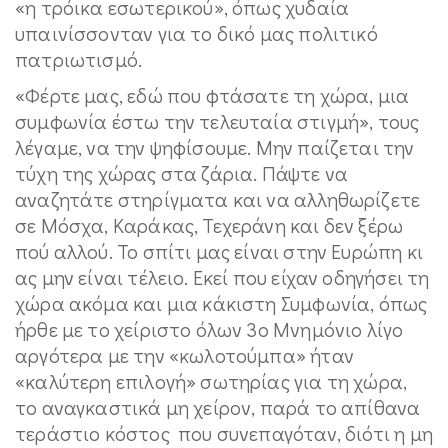
«η τρόικα εσωτερικού», όπως χυδαία
υπαινίσσονταν για το δικό μας πολιτικό
πατριωτισμό.
«Φέρτε μας, εδώ που φτάσατε τη χώρα, μια
συμφωνία έστω την τελευταία στιγμή», τους
λέγαμε, να την ψηφίσουμε. Μην παίζεται την
τύχη της χώρας στα ζάρια. Πάψτε να
αναζητάτε στηρίγματα και να αλληθωρίζετε
σε Μόσχα, Καράκας, Τεχεράνη και δεν ξέρω
πού αλλού. Το σπίτι μας είναι στην Ευρώπη κι
ας μην είναι τέλειο. Εκεί που είχαν οδηγήσει τη
χώρα ακόμα και μια κάκιστη Συμφωνία, όπως
ήρθε με το χείριστο όλων 3ο Μνημόνιο λίγο
αργότερα με την «κωλοτούμπα» ήταν
«καλύτερη επιλογή» σωτηρίας για τη χώρα,
το αναγκαστικά μη χείρον, παρά το απίθανα
τεράστιο κόστος που συνεπαγόταν, διότι η μη