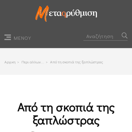
ΜΕΝΟΥ
Αρχικη
>
Περι αλλων....
>
Από τη σκοπιά της ξαπλώστρας
Από τη σκοπιά της
ξαπλώστρας