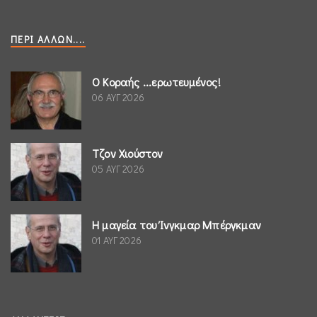
ΠΕΡΊ ΆΛΛΩΝ....
Ο Κοραής ...ερωτευμένος!
06 ΑΥΓ 2026
Τζον Χιούστον
05 ΑΥΓ 2026
Η μαγεία του Ίνγκμαρ Μπέργκμαν
01 ΑΥΓ 2026