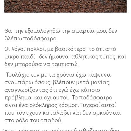
Θα την εξομολογηθώ την αμαρτία μου, δεν
βλέπω ποδόσφαιρο.
Οι λόγοι πολλοί, με βασικότερο το ότι από
μικρό παιδί δεν ήμουνα αθλητικός τύπος και
δεν μπορούσα να ταυτιστώ.
Τουλάχιστον με τα χρόνια έχω πάψει να
σνομπάρω όσους βλέπουν μετά μανίας,
αναγνωρίζοντας ότι εγώ έχω κάποιο
πρόβλημα και όχι αυτοί. Το ποδόσφαιρο
είναι ένα ολόκληρος κόσμος. Τυχεροί αυτοί
που τον έχουν καταλάβει και δεν αρκούνται
στο ρόλο του οπαδού.
Έτσι πέρασα το τριήμερο διαβάζοντας δυο