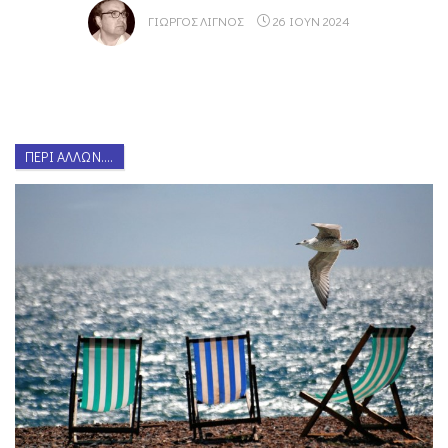
ΓΙΏΡΓΟΣ ΛΙΓΝΌΣ
26 ΙΟΥΝ 2024
ΠΕΡΊ ΆΛΛΩΝ....