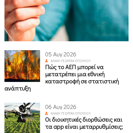
05 Αυγ 2026
ΜΆΧΗ ΓΕΩΡΓΑΚΟΠΟΎΛΟΥ
Πώς το ΑΕΠ μπορεί να
μετατρέπει μια εθνική
καταστροφή σε στατιστική
ανάπτυξη
06 Αυγ 2026
ΜΆΧΗ ΓΕΩΡΓΑΚΟΠΟΎΛΟΥ
Οι διοικητικές διορθώσεις και
τα app είναι μεταρρυθμίσεις;