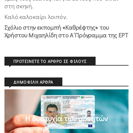
στη σκηνή.
Καλό καλοκαίρι λοιπόν.
Σχόλιο στην εκπομπή «Καθρέφτης» του
Χρήστου Μιχαηλίδη στo Α΄Πρόγραμμα της ΕΡΤ
ΠΡΟΤΕΊΝΕΤΕ ΤΟ ΆΡΘΡΟ ΣΕ ΦΊΛΟΥΣ
ΔΗΜΟΦΙΛΉ ΆΡΘΡΑ
05 Αυγ 2026
ΜΙΧΆΛΗΣ ΚΥΡΙΑΚΊΔΗΣ
Η δυστυχία των αρνητών