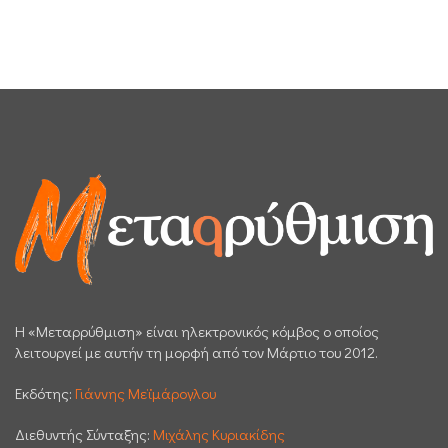
H «Μεταρρύθμιση» είναι ηλεκτρονικός κόμβος ο οποίος
λειτουργεί με αυτήν τη μορφή από τον Μάρτιο του 2012.
Εκδότης:
Γιάννης Μεϊμάρογλου
Διεθυντής Σύνταξης:
Μιχάλης Κυριακίδης