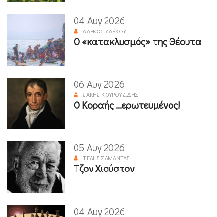
04 Αυγ 2026
ΛΆΡΚΟΣ ΛΆΡΚΟΥ
Ο «κατακλυσμός» της Θέουτα
06 Αυγ 2026
ΣΆΚΗΣ ΚΟΥΡΟΥΖΊΔΗΣ
Ο Κοραής ...ερωτευμένος!
05 Αυγ 2026
ΤΈΛΗΣ ΣΑΜΑΝΤΆΣ
Τζον Χιούστον
04 Αυγ 2026