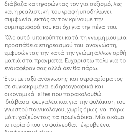
διάβαζα κατηγορώντας τον για σεξισμό, λες
και η ρεαλιστική του γραφή υποδηλώνει
συμφωνία, εκτός αν τον κρίνουμε την
συμπεριφορά του και όχι για την πένα του.
Όλο αυτό υποκρύπτει κατά τη γνώμη μου μια
προσπάθεια επηρεασμού του αναγνώστη,
εμφυσώντας την κατά την γνώμη άλλων ορθή
ματιά στα πράγματα. Ευχαριστώ πολύ για το
ενδιαφέρον σας αλλά δεν θα πάρω.
Έτσι μεταξύ ανάγνωσης και σερφαρίσματος
σε συγκεκριμένα ειδησεογραφικά και
οικονομικά sites που παρακολουθώ,
διάβασα φευγαλέα και για την φυλάκιση του
γνωστού ποινικολόγου, χωρίς όμως να πάρω
μάτι χαζεύοντας τα πρωϊνάδικα. Μία ακόμα
ιστορία όπου το φαίνεσθαι έκρυβε ένα
διαφορετικό είναι.