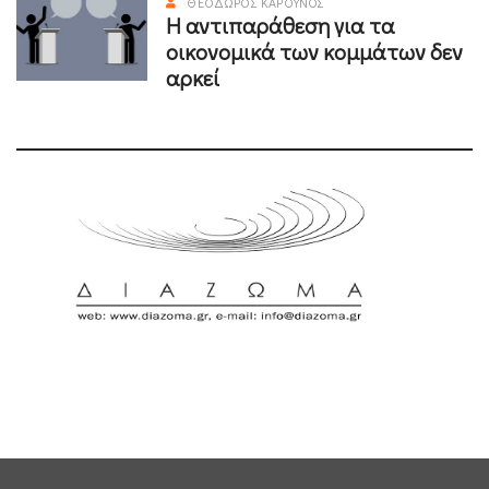
ΘΕΌΔΩΡΟΣ ΚΑΡΟΎΝΟΣ
Η αντιπαράθεση για τα
οικονομικά των κομμάτων δεν
αρκεί