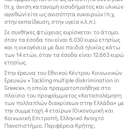
(π.χ. άνιση κατανομή εισοδήματος και υλικών
αγαθών) είτε ως ανισότητα ευκαιριών (π.χ.
στην εκπαίδευση, στην υγεία κ.λ.π.).
Σε συνθήκες φτώχειας ευρίσκεται το άτομο,
όταν τα έσοδα του είναι 6.030 ευρώ ετησίως
και η οικογένεια με δυο παιδιά ηλικίας κάτω
των 14 ετών, όταν τα έσοδα είναι 12.663 ευρώ
ετησίως.
Στην έρευνα του Εθνικού Κέντρου Κοινωνικών
Ερευνών «Tackling multiple diskrimination in
Greece», η οποία πραγματοποιήθηκε στο
πλαίσιο του προγράμματος «Καταπολέμηση
των πολλαπλών διακρίσεων στην Ελλάδα» με
την συμμετοχή 4 εταίρων (Οικονομική και
Κοινωνική Επιτροπή, Ελληνικό Ανοιχτό
Πανεπιστήμιο, Περιφέρεια Κρήτης,