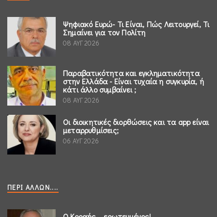
Ψηφιακό Ευρώ- Τι Είναι, Πώς Λειτουργεί, Τι
Σημαίνει για τον Πολίτη
08 ΑΥΓ 2026
Παραβατικότητα και εγκληματικότητα
στην Ελλάδα - Είναι τυχαία η συγκυρία, ή
κάτι άλλο συμβαίνει ;
08 ΑΥΓ 2026
Οι διοικητικές διορθώσεις και τα app είναι
μεταρρυθμίσεις;
06 ΑΥΓ 2026
ΠΕΡΊ ΆΛΛΩΝ....
Ο Κοραής ...ερωτευμένος!