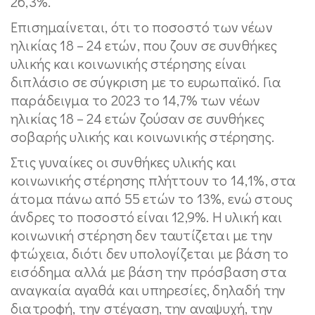
26,3%.
Επισημαίνεται, ότι το ποσοστό των νέων
ηλικίας 18 – 24 ετών, που ζουν σε συνθήκες
υλικής και κοινωνικής στέρησης είναι
διπλάσιο σε σύγκριση με το ευρωπαϊκό. Για
παράδειγμα το 2023 το 14,7% των νέων
ηλικίας 18 – 24 ετών ζούσαν σε συνθήκες
σοβαρής υλικής και κοινωνικής στέρησης.
Στις γυναίκες οι συνθήκες υλικής και
κοινωνικής στέρησης πλήττουν το 14,1%, στα
άτομα πάνω από 55 ετών το 13%, ενώ στους
άνδρες το ποσοστό είναι 12,9%. Η υλική και
κοινωνική στέρηση δεν ταυτίζεται με την
φτώχεια, διότι δεν υπολογίζεται με βάση το
εισόδημα αλλά με βάση την πρόσβαση στα
αναγκαία αγαθά και υπηρεσίες, δηλαδή την
διατροφή, την στέγαση, την αναψυχή, την