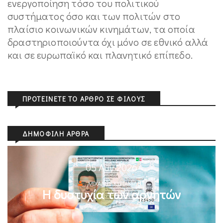
ενεργοποίηση τόσο του πολιτικού
συστήματος όσο και των πολιτών στο
πλαίσιο κοινωνικών κινημάτων, τα οποία
δραστηριοποιούντα όχι μόνο σε εθνικό αλλά
και σε ευρωπαϊκό και πλανητικό επίπεδο.
ΠΡΟΤΕΊΝΕΤΕ ΤΟ ΆΡΘΡΟ ΣΕ ΦΊΛΟΥΣ
ΔΗΜΟΦΙΛΉ ΆΡΘΡΑ
05 Αυγ 2026
ΜΙΧΆΛΗΣ ΚΥΡΙΑΚΊΔΗΣ
Η δυστυχία των αρνητών