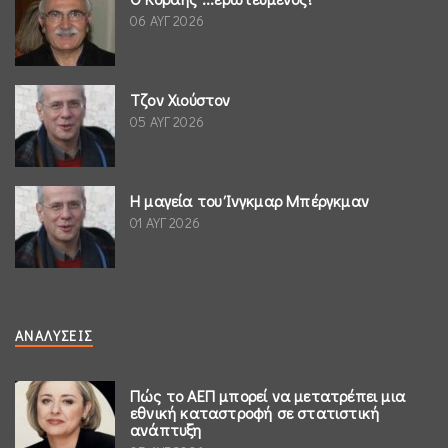
06 ΑΥΓ 2026
Τζον Χιούστον
05 ΑΥΓ 2026
Η μαγεία του Ίνγκμαρ Μπέργκμαν
01 ΑΥΓ 2026
ΑΝΑΛΎΣΕΙΣ
Πώς το ΑΕΠ μπορεί να μετατρέπει μια
εθνική καταστροφή σε στατιστική
ανάπτυξη