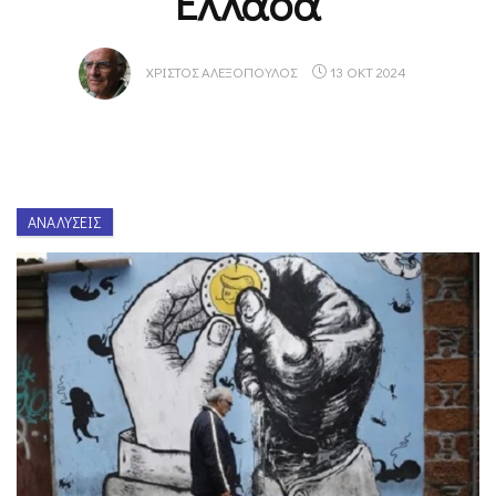
Ελλάδα
ΧΡΊΣΤΟΣ ΑΛΕΞΌΠΟΥΛΟΣ
13 ΟΚΤ 2024
ΑΝΑΛΎΣΕΙΣ