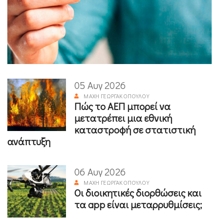
05 Αυγ 2026
ΜΆΧΗ ΓΕΩΡΓΑΚΟΠΟΎΛΟΥ
Πώς το ΑΕΠ μπορεί να
μετατρέπει μια εθνική
καταστροφή σε στατιστική
ανάπτυξη
06 Αυγ 2026
ΜΆΧΗ ΓΕΩΡΓΑΚΟΠΟΎΛΟΥ
Οι διοικητικές διορθώσεις και
τα app είναι μεταρρυθμίσεις;