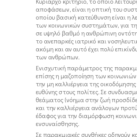
Κυρίαρχο κριτήριο, το οποίο λειτο
αποφάσεων, είναι η οπτική του συσ
οποίου βασική κατεύθυνση είναι η λ
των κοινωνικών συστημάτων, για τ
σε υψηλό βαθμό η ανθρώπινη οντότη
το ανεπαρκές ιατρικό και νοσηλευτι
ακόμη και αν αυτό έχει πολύ επικίνδ
των ανθρώπων.
Ενισχυτική παράμετρος της παρακμ
επίσης η μαζοποίηση των κοινωνιών
την μη καλλιέργεια της οικοδόμησης
ευθύνης στους πολίτες. Σε συνδυασμό
θεάματος (νόημα στην ζωή προσδίδε
και την καλλιέργεια ανάλογων προ
έδαφος για την διαμόρφωση κοινωνι
ενσυναίσθησης.
Σε παρακμιακές συνθήκες οδηγούν κ