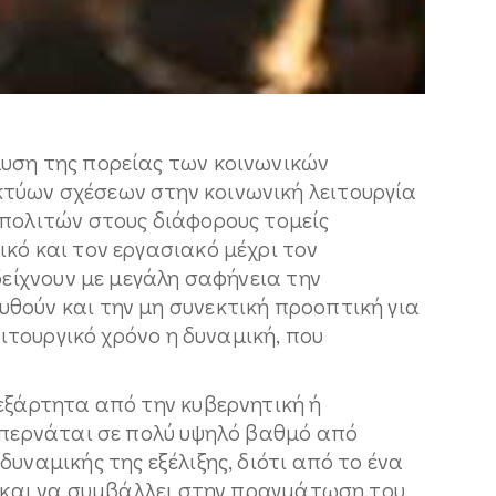
υση της πορείας των κοινωνικών
τύων σχέσεων στην κοινωνική λειτουργία
 πολιτών στους διάφορους τομείς
κό και τον εργασιακό μέχρι τον
δείχνουν με μεγάλη σαφήνεια την
θούν και την μη συνεκτική προοπτική για
ειτουργικό χρόνο η δυναμική, που
εξάρτητα από την κυβερνητική ή
ιαπερνάται σε πολύ υψηλό βαθμό από
υναμικής της εξέλιξης, διότι από το ένα
ι και να συμβάλλει στην πραγμάτωση του