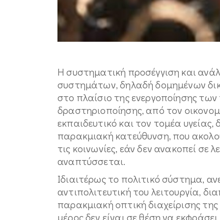
Η συστηματική προσέγγιση και ανάλ
συστημάτων, δηλαδή δομημένων δικ
στο πλαίσιο της ενεργοποίησης των
δραστηριοποίησης, από τον οικονομι
εκπαιδευτικό και τον τομέα υγείας, 
παρακμιακή κατεύθυνση, που ακολου
τις κοινωνίες, εάν δεν ανακοπεί σε λ
αναπτύσσεται.
Ιδιαιτέρως το πολιτικό σύστημα, αν
αντιπολιτευτική του λειτουργία, δ
παρακμιακή οπτική διαχείρισης της δ
μέρος δεν είναι σε θέση να εκφράσε