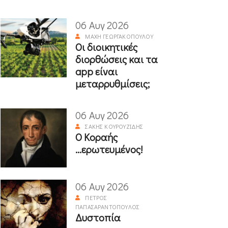
06 Αυγ 2026
ΜΆΧΗ ΓΕΩΡΓΑΚΟΠΟΎΛΟΥ
Οι διοικητικές
διορθώσεις και τα
app είναι
μεταρρυθμίσεις;
06 Αυγ 2026
ΣΆΚΗΣ ΚΟΥΡΟΥΖΊΔΗΣ
Ο Κοραής
...ερωτευμένος!
06 Αυγ 2026
ΠΈΤΡΟΣ
ΠΑΠΑΣΑΡΑΝΤΌΠΟΥΛΟΣ
Δυστοπία