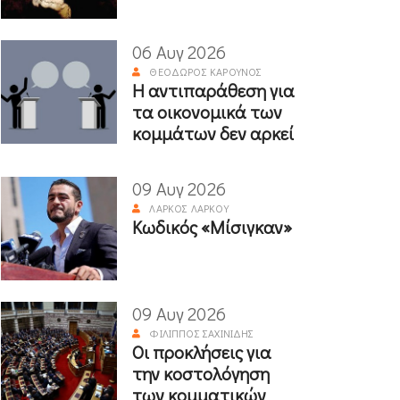
06 Αυγ 2026
ΘΕΌΔΩΡΟΣ ΚΑΡΟΎΝΟΣ
Η αντιπαράθεση για
τα οικονομικά των
κομμάτων δεν αρκεί
09 Αυγ 2026
ΛΆΡΚΟΣ ΛΆΡΚΟΥ
Κωδικός «Μίσιγκαν»
09 Αυγ 2026
ΦΊΛΙΠΠΟΣ ΣΑΧΙΝΊΔΗΣ
Οι προκλήσεις για
την κοστολόγηση
των κομματικών