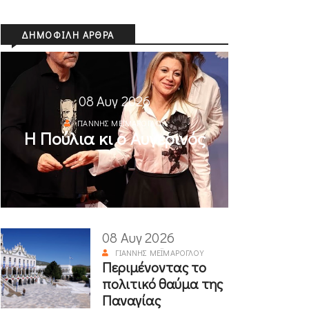
ΔΗΜΟΦΙΛΉ ΆΡΘΡΑ
08 Αυγ 2026
ΓΙΆΝΝΗΣ ΜΕΪΜΆΡΟΓΛΟΥ
Η Πούλια κι ο Αυγερινός
08 Αυγ 2026
ΓΙΆΝΝΗΣ ΜΕΪΜΆΡΟΓΛΟΥ
Περιμένοντας το
πολιτικό θαύμα της
Παναγίας