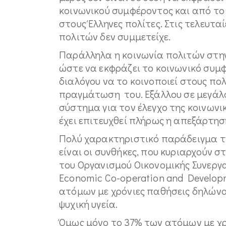
κοινωνικού συμφέροντος και από το 
στους Έλληνες πολίτες. Στις τελευτα
πολιτών δεν συμμετείχε.
Παράλληλα η κοινωνία πολιτών στην
ώστε να εκφράζει το κοινωνικό συμ
διαλόγου να το κοινοποιεί στους πολ
πραγμάτωση του. Εξάλλου σε μεγάλο
σύστημα για τον έλεγχο της κοινωνικ
έχει επιτευχθεί πλήρως η απεξάρτη
Πολύ χαρακτηριστικό παράδειγμα 
είναι οι συνθήκες, που κυριαρχούν σ
του Οργανισμού Οικονομικής Συνεργα
Economic Co-operation and Develop
ατόμων με χρόνιες παθήσεις δηλώνο
ψυχική υγεία.
Όμως μόνο το 37% των ατόμων με χρό