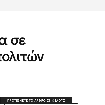
α σε
πολιτών
ΠΡΟΤΕΊΝΕΤΕ ΤΟ ΆΡΘΡΟ ΣΕ ΦΊΛΟΥΣ