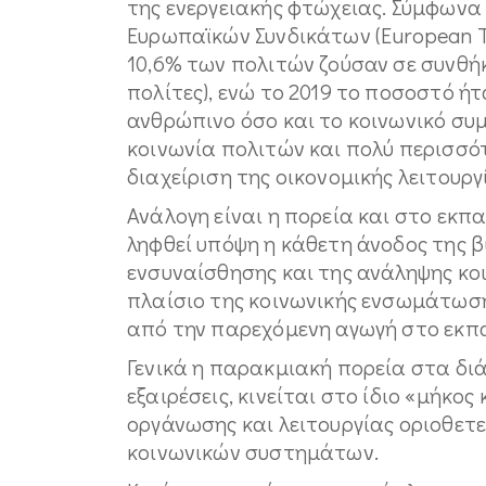
της ενεργειακής φτώχειας. Σύμφωνα
Ευρωπαϊκών Συνδικάτων (European Tr
10,6% των πολιτών ζούσαν σε συνθήκ
πολίτες), ενώ το 2019 το ποσοστό ήτ
ανθρώπινο όσο και το κοινωνικό συ
κοινωνία πολιτών και πολύ περισσό
διαχείριση της οικονομικής λειτουργ
Ανάλογη είναι η πορεία και στο εκπα
ληφθεί υπόψη η κάθετη άνοδος της βί
ενσυναίσθησης και της ανάληψης κο
πλαίσιο της κοινωνικής ενσωμάτωση
από την παρεχόμενη αγωγή στο εκπ
Γενικά η παρακμιακή πορεία στα δι
εξαιρέσεις, κινείται στο ίδιο «μήκος
οργάνωσης και λειτουργίας οριοθετε
κοινωνικών συστημάτων.