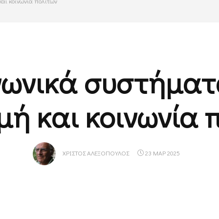
και κοινωνία πολιτών
νωνικά συστήματ
ή και κοινωνία 
ΧΡΊΣΤΟΣ ΑΛΕΞΌΠΟΥΛΟΣ
23 ΜΑΡ 2025