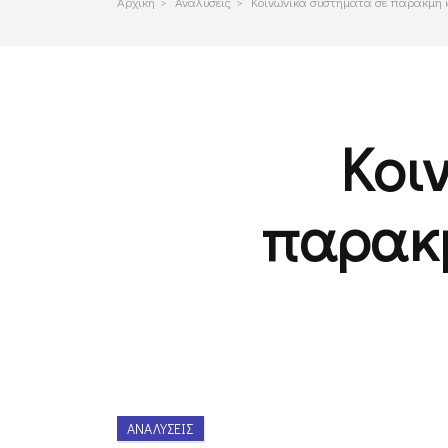
Αρχικη
>
Αναλυσεις
>
Κοινωνικά συστήματα σε παρακμή 
Κοι
παρακμ
ΑΝΑΛΎΣΕΙΣ