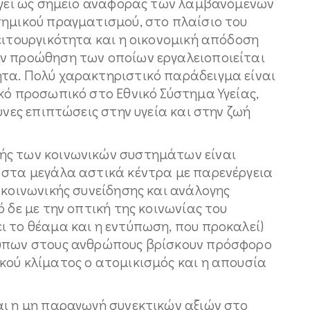
υργεί ως σημείο αναφοράς των λαμβανόμενων
τημικού πραγματισμού, στο πλαίσιο του
ειτουργικότητα και η οικονομική απόδοση
ην προώθηση των οποίων εργαλειοποιείται
τα. Πολύ χαρακτηριστικό παράδειγμα είναι
κό προσωπικό στο Εθνικό Σύστημα Υγείας,
υνες επιπτώσεις στην υγεία και στην ζωή
ής των κοινωνικών συστημάτων είναι
 στα μεγάλα αστικά κέντρα με παρενέργεια
 κοινωνικής συνείδησης και ανάλογης
 δε με την οπτική της κοινωνίας του
ι το θέαμα και η εντύπωση, που προκαλεί)
τύπων στους ανθρώπους βρίσκουν πρόσφορο
κού κλίματος ο ατομικισμός και η απουσία
αι η μη παραγωγή συνεκτικών αξιών στο