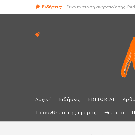
Ομάν: «Θετικές» οι συνομιλίες με 
Ειδήσεις:
Σε κατάσταση κινητοποίησης (Red 
Αρχική
Ειδήσεις
EDITORIAL
Άρθ
Το σύνθημα της ημέρας
Θέματα
Π