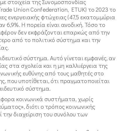
 με στοιχεία της Συνομοσπονδίας
ade Union Confederation, ETUK) το 2023 το
ες ενεργειακής φτώχειας (47,5 εκατομμύρια
αν 6,9%. Η πορεία είναι ανοδική. Τόσο το
μφέρον δεν εκφράζονται επαρκώς από την
τερο από το πολιτικό σύστημα και την
ίας.
ιδευτικό σύστημα. Αυτό γίνεται εμφανές, αν
ας στα σχολεία και η μη καλλιέργεια της
ινωνικής ευθύνης από τους μαθητές στο
ς, που υποτίθεται, ότι πραγματοποιείται
αιδευτικό σύστημα.
άφορα κοινωνικά συστήματα, χωρίς
 κύματος», διότι ο τρόπος κοινωνικής
ί την διαχείριση του συνόλου των