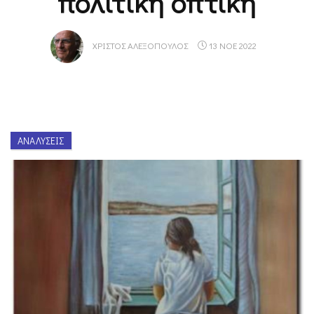
πολιτική οπτική
ΧΡΊΣΤΟΣ ΑΛΕΞΌΠΟΥΛΟΣ
13 ΝΟΕ 2022
ΑΝΑΛΎΣΕΙΣ