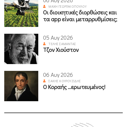
06 Αυγ 2026
ΜΆΧΗ ΓΕΩΡΓΑΚΟΠΟΎΛΟΥ
Οι διοικητικές διορθώσεις και
τα app είναι μεταρρυθμίσεις;
05 Αυγ 2026
ΤΈΛΗΣ ΣΑΜΑΝΤΆΣ
Τζον Χιούστον
06 Αυγ 2026
ΣΆΚΗΣ ΚΟΥΡΟΥΖΊΔΗΣ
Ο Κοραής ...ερωτευμένος!