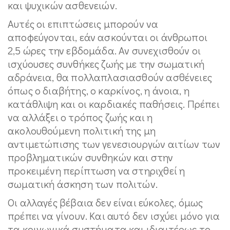
και ψυχικών ασθενειών.
Αυτές οι επιπτώσεις μπορούν να
αποφεύγονται, εάν ασκούνται οι άνθρωποι
2,5 ώρες την εβδομάδα. Αν συνεχισθούν οι
ισχύουσες συνθήκες ζωής με την σωματική
αδράνεια, θα πολλαπλασιασθούν ασθένειες
όπως ο διαβήτης, ο καρκίνος, η άνοια, η
κατάθλιψη και οι καρδιακές παθήσεις. Πρέπει
να αλλάξει ο τρόπος ζωής και η
ακολουθούμενη πολιτική της μη
αντιμετώπισης των γενεσιουργών αιτίων των
προβληματικών συνθηκών και στην
προκειμένη περίπτωση να στηριχθεί η
σωματική άσκηση των πολιτών.
Οι αλλαγές βέβαια δεν είναι εύκολες, όμως
πρέπει να γίνουν. Και αυτό δεν ισχύει μόνο για
τα κοινωνικά συστήματα και ιδιαιτέρως το