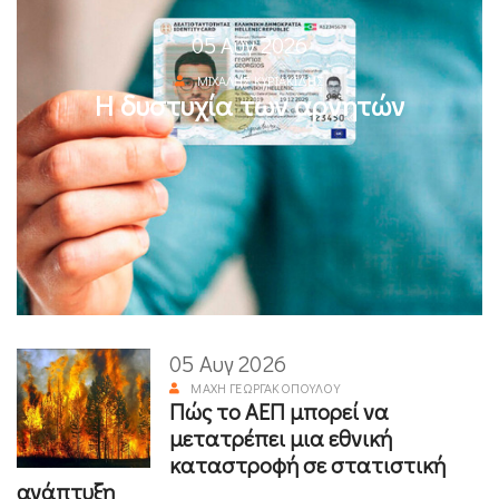
05 Αυγ 2026
ΜΙΧΆΛΗΣ ΚΥΡΙΑΚΊΔΗΣ
Η δυστυχία των αρνητών
05 Αυγ 2026
ΜΆΧΗ ΓΕΩΡΓΑΚΟΠΟΎΛΟΥ
Πώς το ΑΕΠ μπορεί να
μετατρέπει μια εθνική
καταστροφή σε στατιστική
ανάπτυξη