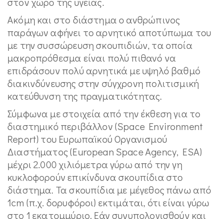
στον χώρο της υγείας.
Ακόμη και στο διάστημα ο ανθρώπινος
παράγων αφήνει το αρνητικό αποτύπωμα του
με την συσσώρευση σκουπιδιών, τα οποία
μακροπρόθεσμα είναι πολύ πιθανό να
επιδράσουν πολύ αρνητικά με υψηλό βαθμό
διακινδύνευσης στην σύγχρονη πολιτισμική
κατεύθυνση της πραγματικότητας.
Σύμφωνα με στοιχεία από την έκθεση για το
διαστημικό περιβάλλον (Space Environment
Report) του Ευρωπαϊκού Οργανισμού
Διαστήματος (European Space Agency, ESA)
μέχρι 2.000 χιλιόμετρα γύρω από την γη
κυκλοφορούν επικίνδυνα σκουπίδια στο
διάστημα. Τα σκουπίδια με μέγεθος πάνω από
1cm (π.χ. δορυφόροι) εκτιμάται, ότι είναι γύρω
στο 1 εκατομμύριο. Εάν συνυπολογισθούν και