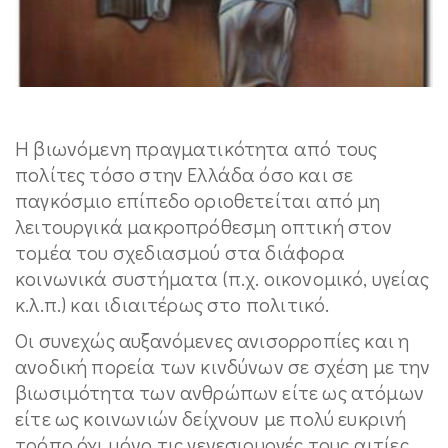
Η βιωνόμενη πραγματικότητα από τους
πολίτες τόσο στην Ελλάδα όσο και σε
παγκόσμιο επίπεδο οριοθετείται από μη
λειτουργικά μακροπρόθεσμη οπτική στον
τομέα του σχεδιασμού στα διάφορα
κοινωνικά συστήματα (π.χ. οικονομικό, υγείας
κ.λ.π.) και ιδιαιτέρως στο πολιτικό.
Οι συνεχώς αυξανόμενες ανισορροπίες και η
ανοδική πορεία των κινδύνων σε σχέση με την
βιωσιμότητα των ανθρώπων είτε ως ατόμων
είτε ως κοινωνιών δείχνουν με πολύ ευκρινή
τρόπο όχι μόνο τις γενεσιουργές τους αιτίες,