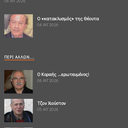
06 ΑΥΓ 2026
Ο «κατακλυσμός» της Θέουτα
04 ΑΥΓ 2026
ΠΕΡΊ ΆΛΛΩΝ....
Ο Κοραής ...ερωτευμένος!
06 ΑΥΓ 2026
Τζον Χιούστον
05 ΑΥΓ 2026