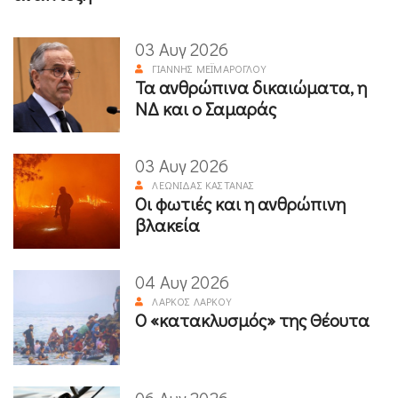
03 Αυγ 2026
ΓΙΆΝΝΗΣ ΜΕΪΜΆΡΟΓΛΟΥ
Τα ανθρώπινα δικαιώματα, η
ΝΔ και ο Σαμαράς
03 Αυγ 2026
ΛΕΩΝΊΔΑΣ ΚΑΣΤΑΝΆΣ
Οι φωτιές και η ανθρώπινη
βλακεία
04 Αυγ 2026
ΛΆΡΚΟΣ ΛΆΡΚΟΥ
Ο «κατακλυσμός» της Θέουτα