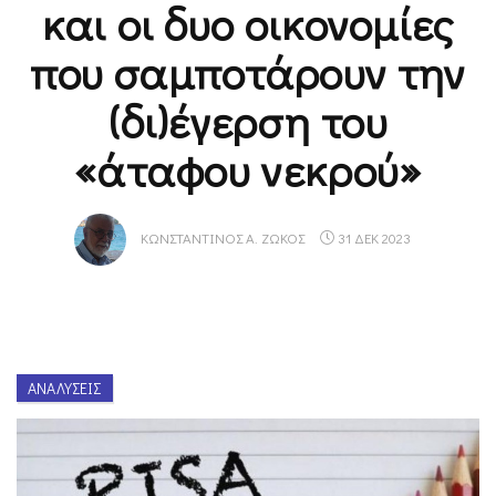
και οι δυο οικονομίες
που σαμποτάρουν την
(δι)έγερση του
«άταφου νεκρού»
ΚΩΝΣΤΑΝΤΊΝΟΣ Α. ΖΏΚΟΣ
31 ΔΕΚ 2023
ΑΝΑΛΎΣΕΙΣ