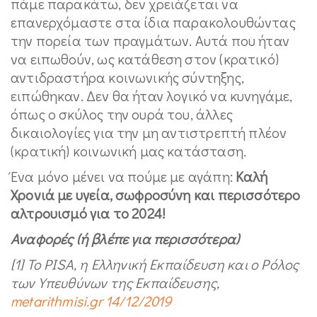
πάμε παρακάτω, δεν χρειάζεται να
επανερχόμαστε στα ίδια παρακολουθώντας
την πορεία των πραγμάτων. Αυτά που ήταν
να ειπωθούν, ως κατάθεση στον (κρατικό)
αντιδραστήρα κοινωνικής σύντηξης,
ειπώθηκαν. Δεν θα ήταν λογικό να κυνηγάμε,
όπως ο σκύλος την ουρά του, άλλες
δικαιολογίες για την μη αντιστρεπτή πλέον
(κρατική) κοινωνική μας κατάσταση.
Ένα μόνο μένει να πούμε με αγάπη:
Καλή
Χρονιά με υγεία, σωφροσύνη και περισσότερο
αλτρουισμό για το 2024!
Αναφορές (ή βλέπε για περισσότερα)
[1] Το PISA, η Ελληνική Εκπαίδευση και ο Ρόλος
των Υπευθύνων της Εκπαίδευσης,
metarithmisi.gr 14/12/2019