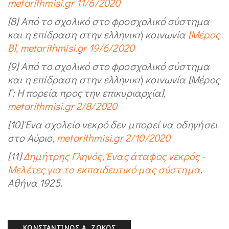
metarithmisi.gr 11/6/2020
[8] Από το σχολικό στο φροσχολικό σύστημα
και η επίδραση στην ελληνική κοινωνία
[Μέρος
Β], metarithmisi.gr 19/6/2020
[9] Από το σχολικό στο φροσχολικό σύστημα
και η επίδραση στην ελληνική κοινωνία [Μέρος
Γ: Η πορεία προς την επικυριαρχία],
metarithmisi.gr 2/8/2020
[10] Ένα σχολείο νεκρό δεν μπορεί να οδηγήσει
στο Αύριο,
metarithmisi.gr 2/10/2020
[11]
Δημήτρης Γληνός, Ένας άταφος νεκρός -
Μελέτες για το εκπαιδευτικό μας σύστημα
.
Αθήνα 1925.
ΚΩΝΣΤΑΝΤΊΝΟΣ Α. ΖΏΚΟΣ