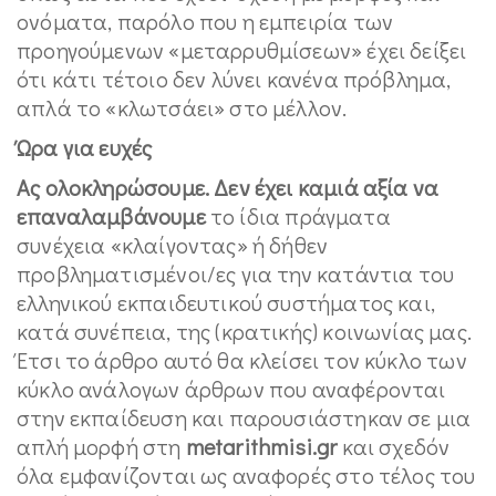
ονόματα, παρόλο που η εμπειρία των
προηγούμενων «μεταρρυθμίσεων» έχει δείξει
ότι κάτι τέτοιο δεν λύνει κανένα πρόβλημα,
απλά το «κλωτσάει» στο μέλλον.
Ώρα για ευχές
Ας ολοκληρώσουμε. Δεν έχει καμιά αξία να
επαναλαμβάνουμε
το ίδια πράγματα
συνέχεια «κλαίγοντας» ή δήθεν
προβληματισμένοι/ες για την κατάντια του
ελληνικού εκπαιδευτικού συστήματος και,
κατά συνέπεια, της (κρατικής) κοινωνίας μας.
Έτσι το άρθρο αυτό θα κλείσει τον κύκλο των
κύκλο ανάλογων άρθρων που αναφέρονται
στην εκπαίδευση και παρουσιάστηκαν σε μια
απλή μορφή στη
metarithmisi.gr
και σχεδόν
όλα εμφανίζονται ως αναφορές στο τέλος του