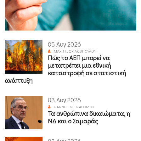
05 Αυγ 2026
ΜΆΧΗ ΓΕΩΡΓΑΚΟΠΟΎΛΟΥ
Πώς το ΑΕΠ μπορεί να
μετατρέπει μια εθνική
καταστροφή σε στατιστική
ανάπτυξη
03 Αυγ 2026
ΓΙΆΝΝΗΣ ΜΕΪΜΆΡΟΓΛΟΥ
Τα ανθρώπινα δικαιώματα, η
ΝΔ και ο Σαμαράς