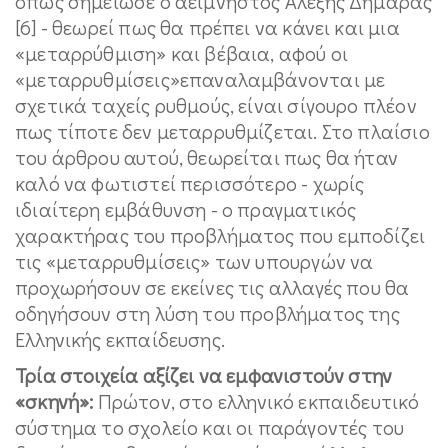
όπως σημείωσε ο αείμνηστος Αλέξης Δημαράς
[6] - θεωρεί πως θα πρέπει να κάνει και μια
«μεταρρύθμιση» και βέβαια, αφού οι
«μεταρρυθμίσεις»επαναλαμβάνονται με
σχετικά ταχείς ρυθμούς, είναι σίγουρο πλέον
πως τίποτε δεν μεταρρυθμίζεται. Στο πλαίσιο
του άρθρου αυτού, θεωρείται πως θα ήταν
καλό να φωτιστεί περισσότερο - χωρίς
ιδιαίτερη εμβάθυνση - ο πραγματικός
χαρακτήρας του προβλήματος που εμποδίζει
τις «μεταρρυθμίσεις» των υπουργών να
προχωρήσουν σε εκείνες τις αλλαγές που θα
οδηγήσουν στη λύση του προβλήματος της
Ελληνικής εκπαίδευσης.
Τρία στοιχεία αξίζει να εμφανιστούν στην
«σκηνή»:
Πρώτον, στο ελληνικό εκπαιδευτικό
σύστημα το σχολείο και οι παράγοντές του