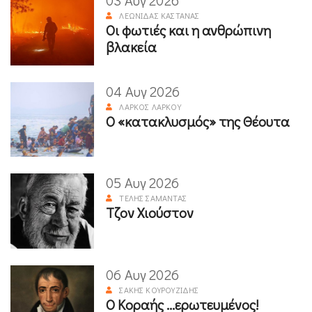
03 Αυγ 2026
ΛΕΩΝΊΔΑΣ ΚΑΣΤΑΝΆΣ
Οι φωτιές και η ανθρώπινη
βλακεία
04 Αυγ 2026
ΛΆΡΚΟΣ ΛΆΡΚΟΥ
Ο «κατακλυσμός» της Θέουτα
05 Αυγ 2026
ΤΈΛΗΣ ΣΑΜΑΝΤΆΣ
Τζον Χιούστον
06 Αυγ 2026
ΣΆΚΗΣ ΚΟΥΡΟΥΖΊΔΗΣ
Ο Κοραής ...ερωτευμένος!