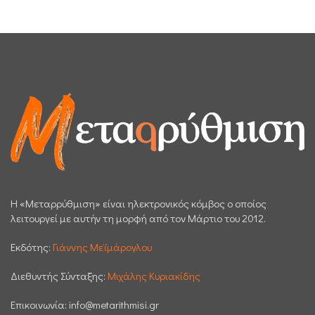
H «Μεταρρύθμιση» είναι ηλεκτρονικός κόμβος ο οποίος
λειτουργεί με αυτήν τη μορφή από τον Μάρτιο του 2012.
Εκδότης:
Γιάννης Μεϊμάρογλου
Διεθυντής Σύνταξης:
Μιχάλης Κυριακίδης
Επικοινωνία:
info@metarithmisi.gr