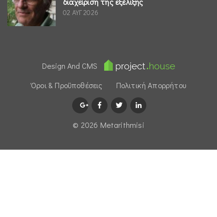
διαχείριση της εξέλιξης
02 ΑΥΓ 2026
Design And CMS
Όροι & Προϋποθέσεις
Πολιτική Απορρήτου
© 2026 Μetarithmisi