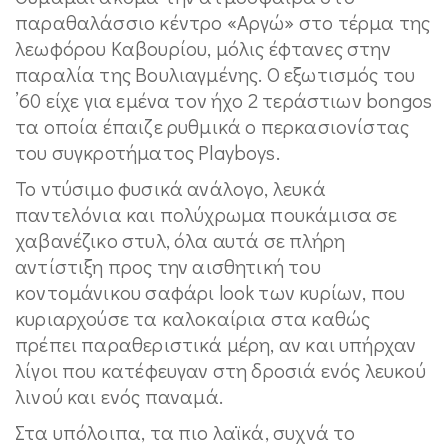
παραθαλάσσιο κέντρο «Αργώ» στο τέρμα της
λεωφόρου Καβουρίου, μόλις έφτανες στην
παραλία της Βουλιαγμένης. Ο εξωτισμός του
’60 είχε για εμένα τον ήχο 2 τεράστιων bongos
τα οποία έπαιζε ρυθμικά ο περκασιονίστας
του συγκροτήματος Playboys.
Το ντύσιμο φυσικά ανάλογο, λευκά
παντελόνια και πολύχρωμα πουκάμισα σε
χαβανέζικο στυλ, όλα αυτά σε πλήρη
αντίστιξη προς την αισθητική του
κοντομάνικου σαφάρι look των κυρίων, που
κυριαρχούσε τα καλοκαίρια στα καθώς
πρέπει παραθεριστικά μέρη, αν και υπήρχαν
λίγοι που κατέφευγαν στη δροσιά ενός λευκού
λινού και ενός παναμά.
Στα υπόλοιπα, τα πιο λαϊκά, συχνά το