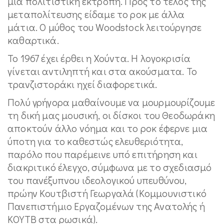
μια πολιτιστική εκτροπή. Προς το τέλος της
μεταπολίτευσης είδαμε το ροκ με άλλα
μάτια. Ο μύθος του Woodstock λειτούργησε
καθαρτικά.
Το 1967 έχει έρθει η Χούντα. Η λογοκρισία
γίνεται αντιληπτή και στα ακούσματα. Το
τρανζιστοράκι ηχεί διαφορετικά.
Πολύ γρήγορα μαθαίνουμε να μουρμουρίζουμε
τη δική μας μουσική, οι δίσκοι του Θεοδωράκη
αποκτούν άλλο νόημα και το ροκ έφερνε μια
ύποτη για το καθεστώς ελευθεριότητα,
παρόλο που παρέμεινε υπό επιτήρηση και
διακριτικό έλεγχο, σύμφωνα με το σχεδιασμό
του πανέξυπνου ιδεολογικού υπευθύνου,
πρώην Κουτβιστή Γεωργαλά (Κομμουνιστικό
Πανεπιστήμιο Εργαζομένων της Ανατολής ή
KΟΥTΒ στα ρωσικά).