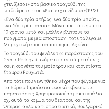
χτενίζεσαι» στο βασικό τραγούδι της
επιθεώρησης του «Και συ χτενίζεσαι»(1973):
«Ενα δύο τρία στήθος, ένα δύο τρία μπούτι,
ένα δύο τρία , αααα». Μόνο που τότε ήμαστε
10 χρόνια μετά και μάλλον βλέπαμε τα
πράγματα με μια αποσταση, τοτε το λεγαμε
Μπρεχτική αποστασιοποίηση. Ας είναι.
Το τραγούδι του φινάλε της παράστασης του
Green Park ηχεί ακόμα στα αυτιά μου όπως
και η κορνέτα του μαέστρου και κορνετίστα
Σταύρου Ρουχωτά.
Απο τότε που γεννήθηκα μέχρι που φύγαμε για
τα Βόρεια (προάστια φυσικά) έβλεπα τις
παραστάσεις. Χρησιμοποιούσαμε και κυάλια,
όχι αυτά τα κομψά του θεάτρου και της
Όπερας, αλλά κάτι στρατιωτικά, Βουλγαρικό