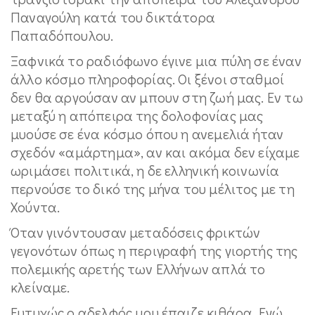
Παναγούλη κατά του δικτάτορα
Παπαδόπουλου.
Ξαφνικά το ραδιόφωνο έγινε μια πύλη σε έναν
άλλο κόσμο πληροφορίας. Οι ξένοι σταθμοί
δεν θα αργούσαν αν μπουν στη ζωή μας. Εν τω
μεταξύ η απόπειρα της δολοφονίας μας
μυούσε σε ένα κόσμο όπου η ανεμελιά ήταν
σχεδόν «αμάρτημα», αν και ακόμα δεν είχαμε
ωριμάσει πολιτικά, η δε ελληνική κοινωνία
περνούσε το δικό της μήνα του μέλιτος με τη
Χούντα.
Όταν γινόντουσαν μεταδόσεις φρικτών
γεγονότων όπως η περιγραφή της γιορτής της
πολεμικής αρετής των Ελλήνων απλά το
κλείναμε.
Ευτυχώς ο αδελφός μου έπαιζε κιθάρα. Εγώ