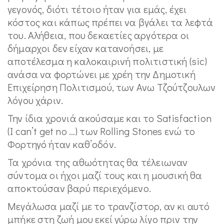
γεγονός, διότι τέτοιο ήταν για εμάς, έχει
κόστος και κάπως πρέπει να βγάλει τα λεφτά
του. Αλήθεια, που δεκαετίες αργότερα οι
δήμαρχοι δεν είχαν κατανοήσει, με
αποτέλεσμα η καλοκαιρινή πολιτιστική (sic)
ανάσα να φορτώνει με χρέη την Δημοτική
Επιχείρηση Πολιτισμού, των Ανω Τζούτζουλων
λόγου χάριν.
Την ίδια χρονιά ακούσαμε και το Satisfaction
(I can’t get no …) των Rolling Stones ενώ το
Φορτηγό ήταν καθ’οδόν.
Τα χρόνια της αθωότητας θα τέλειωναν
σύντομα οι ήχοι μαζί τους και η μουσική θα
αποκτούσαν βαρύ περιεχόμενο.
Μεγάλωσα μαζί με το τρανζίστορ, αν κι αυτό
μπήκε στη ζωή μου εκεί γύρω λίγο πριν την