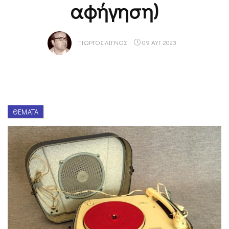
αφήγηση)
ΓΙΏΡΓΟΣ ΛΙΓΝΌΣ
09 ΑΥΓ 2023
ΘΈΜΑΤΑ