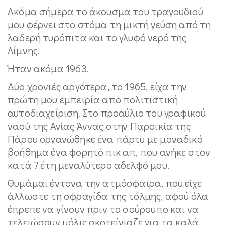
Ακόμα σήμερα το άκουσμα του τραγουδιού
μου φέρνει στο στόμα τη μικτή γεύση από τη
λαδερή τυρόπιτα και το γλυφό νερό της
Λίμνης.
Ήταν ακόμα 1963.
Δύο χρονιές αργότερα, το 1965, είχα την
πρώτη μου εμπειρία απο πολιτιστική
αυτοδιαχείριση. Στο προαύλιο του γραφικού
ναού της Αγίας Άννας στην Παροικία της
Πάρου οργανώθηκε ένα πάρτυ με μοναδικό
βοήθημα ένα φορητό πικ απ, που ανήκε στον
κατά 7 έτη μεγαλύτερο αδελφό μου.
Θυμάμαι έντονα την ατμόσφαιρα, που είχε
άλλωστε τη σφραγίδα της τόλμης, αφού όλα
έπρεπε να γίνουν πριν το σούρουπο και να
τελειώσουν μόλις σκοτείνιαζε για τα καλά,