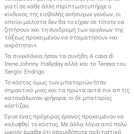
γιατί σε κάθε άλλη περίπτωση υπήρχε ο
κίνδυνος της εισβολής ανήσυχων γονέων, οι
οποίοι μάλιστα δεν θα το είχαν σε τίποτε να
ζητήσουν και τη συνδρομή των οργάνων της
τάξεως προκειμένου να σταματήσουν «αι
ακρότηται».
Τα σινγκλάκια ήσαν τα συνήθη. A casa di
Irene Johnny Hallyday αλλά και το Teresa του
Sergio Endrigo
Το κόστος όμως των μπαταριών ήταν
σημαντικό μιας και τα πρώτα αυτά πικ απ τις
κατανάλωναν γρήγορα, οι δε μπαταρίες
κόστιζαν.
Έγινε ένας πρόχειρος έρανος προκειμένου να
καλυφθεί το κόστος. Με άλλα λόγια από πολύ
μικρός έμαθα ότι οποιοδήποτε πολιτιστικό