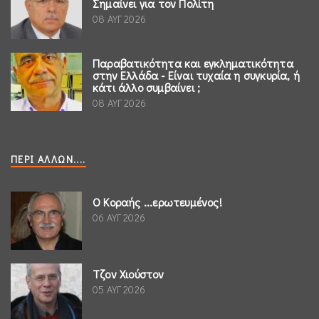
Σημαίνει για τον Πολίτη
08 ΑΥΓ 2026
Παραβατικότητα και εγκληματικότητα
στην Ελλάδα - Είναι τυχαία η συγκυρία, ή
κάτι άλλο συμβαίνει ;
08 ΑΥΓ 2026
ΠΕΡΊ ΆΛΛΩΝ....
Ο Κοραής ...ερωτευμένος!
06 ΑΥΓ 2026
Τζον Χιούστον
05 ΑΥΓ 2026