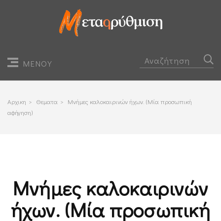
ΜΕΝΟΥ
Αρχικη
>
Θεματα
>
Μνήμες καλοκαιρινών ήχων. (Μία προσωπική
αφήγηση)
Μνήμες καλοκαιρινών
ήχων. (Μία προσωπική