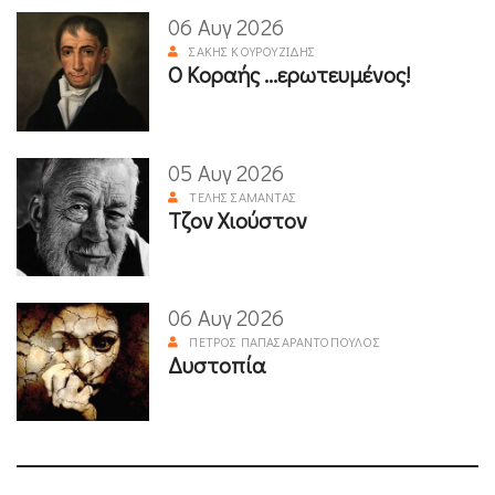
06 Αυγ 2026
ΣΆΚΗΣ ΚΟΥΡΟΥΖΊΔΗΣ
Ο Κοραής ...ερωτευμένος!
05 Αυγ 2026
ΤΈΛΗΣ ΣΑΜΑΝΤΆΣ
Τζον Χιούστον
06 Αυγ 2026
ΠΈΤΡΟΣ ΠΑΠΑΣΑΡΑΝΤΌΠΟΥΛΟΣ
Δυστοπία