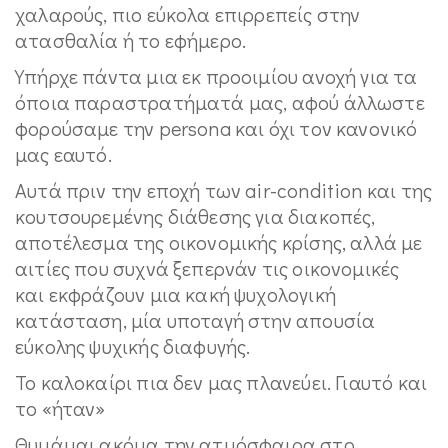
χαλαρούς, πιο εύκολα επιρρεπείς στην
ατασθαλία ή το εφήμερο.
Υπήρχε πάντα μια εκ προοιμίου ανοχή για τα
όποια παραστρατήματά μας, αφού άλλωστε
φορούσαμε την persona και όχι τον κανονικό
μας εαυτό.
Αυτά πριν την εποχή των air-condition και της
κουτσουρεμένης διάθεσης για διακοπές,
αποτέλεσμα της οικονομικής κρίσης, αλλά με
αιτίες που συχνά ξεπερνάν τις οικονομικές
και εκφράζουν μια κακή ψυχολογική
κατάσταση, μία υποταγή στην απουσία
εύκολης ψυχικής διαφυγής.
Το καλοκαίρι πια δεν μας πλανεύει. Γιαυτό και
το «ήταν»
Θυμάμαι ακόμα την ατμόσφαιρα στο