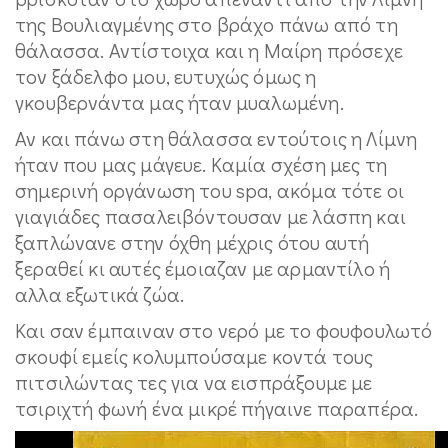
της Βουλιαγμένης στο βράχο πάνω από τη
θάλασσα. Αντίστοιχα και η Μαίρη πρόσεχε
τον ξάδελφο μου, ευτυχώς όμως η
γκουβερνάντα μας ήταν μυαλωμένη.
Αν και πάνω στη θάλασσα εντούτοις η Λίμνη
ήταν που μας μάγευε. Καμία σχέση μες τη
σημερινή οργάνωση του spa, ακόμα τότε οι
γιαγιάδες πασαλειβόντουσαν με λάσπη και
ξαπλώνανε στην όχθη μέχρις ότου αυτή
ξεραθεί κι αυτές έμοιαζαν με αρμαντίλο ή
αλλα εξωτικά ζώα.
Και σαν έμπαιναν στο νερό με το φουφουλωτό
σκουφί εμείς κολυμπούσαμε κοντά τους
πιτσιλώντας τες για να εισπράξουμε με
τσιριχτή φωνή ένα μικρέ πήγαινε παραπέρα.