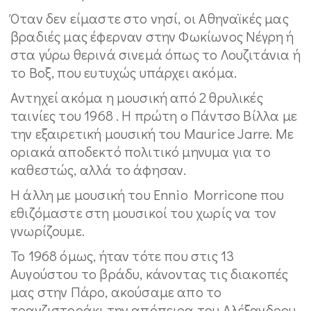
Όταν δεν είμαστε στο νησί, οι Αθηναϊκές μας
βραδιές μας έφερναν στην Φωκίωνος Νέγρη ή
στα γύρω θερινά σινεμά όπως το Λουζιτάνια ή
το Βοξ, που ευτυχώς υπάρχει ακόμα.
Αντηχεί ακόμα η μουσική από 2 θρυλικές
ταινίες του 1968 . Η πρώτη ο Πάντσο Βίλλα με
την εξαιρετική μουσική του Maurice Jarre. Με
οριακά αποδεκτό πολιτικό μηνυμα για το
καθεστώς, αλλά το άφησαν.
Η άλλη με μουσική του Ennio Morricone που
εθιζόμαστε στη μουσικοί του χωρίς να τον
γνωρίζουμε.
Το 1968 όμως, ήταν τότε που στις 13
Αυγούστου το βράδυ, κάνοντας τις διακοπές
μας στην Πάρο, ακούσαμε απο το
τρανζιστοράκι την απόπειρα του Αλέξανδρου