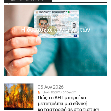
05 Αυγ 2026
ΜΙΧΆΛΗΣ ΚΥΡΙΑΚΊΔΗΣ
Η δυστυχία των αρνητών
05 Αυγ 2026
ΜΆΧΗ ΓΕΩΡΓΑΚΟΠΟΎΛΟΥ
Πώς το ΑΕΠ μπορεί να
μετατρέπει μια εθνική
καταστροφή σε στατιστική