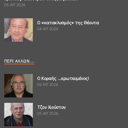
06 ΑΥΓ 2026
Ο «κατακλυσμός» της Θέουτα
04 ΑΥΓ 2026
ΠΕΡΊ ΆΛΛΩΝ....
Ο Κοραής ...ερωτευμένος!
06 ΑΥΓ 2026
Τζον Χιούστον
05 ΑΥΓ 2026