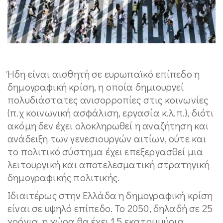
Ήδη είναι αισθητή σε ευρωπαϊκό επίπεδο η
δημογραφική κρίση, η οποία δημιουργεί
πολυδιάστατες ανισορροπίες στις κοινωνίες
(π.χ κοινωνική ασφάλιση, εργασία κ.λ.π.), διότι
ακόμη δεν έχει ολοκληρωθεί η αναζήτηση και
ανάδειξη των γενεσιουργών αιτίων, ούτε και
το πολιτικό σύστημα έχει επεξεργασθεί μια
λειτουργική και αποτελεσματική στρατηγική
δημογραφικής πολιτικής.
Ιδιαιτέρως στην Ελλάδα η δημογραφική κρίση
είναι σε υψηλό επίπεδο. Το 2050, δηλαδή σε 25
χρόνια, η χώρα θα έχει 1,5 εκατομμύρια