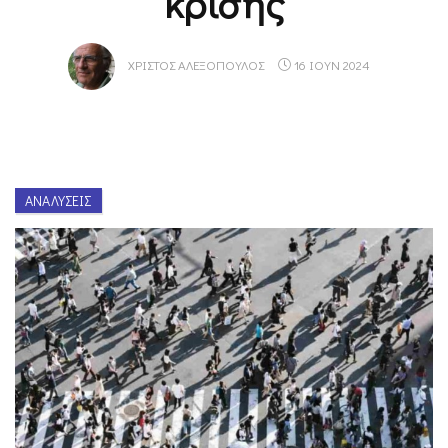
κρίσης
ΧΡΊΣΤΟΣ ΑΛΕΞΌΠΟΥΛΟΣ
16 ΙΟΥΝ 2024
ΑΝΑΛΎΣΕΙΣ