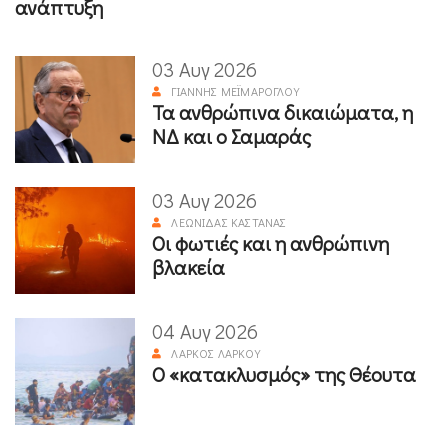
ανάπτυξη
03 Αυγ 2026
ΓΙΆΝΝΗΣ ΜΕΪΜΆΡΟΓΛΟΥ
Τα ανθρώπινα δικαιώματα, η
ΝΔ και ο Σαμαράς
03 Αυγ 2026
ΛΕΩΝΊΔΑΣ ΚΑΣΤΑΝΆΣ
Οι φωτιές και η ανθρώπινη
βλακεία
04 Αυγ 2026
ΛΆΡΚΟΣ ΛΆΡΚΟΥ
Ο «κατακλυσμός» της Θέουτα