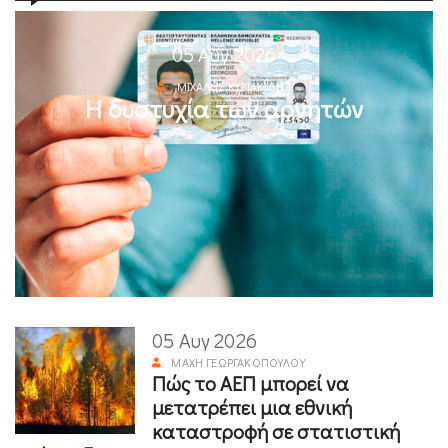
05 Αυγ 2026
ΜΙΧΆΛΗΣ ΚΥΡΙΑΚΊΔΗΣ
Η δυστυχία των αρνητών
05 Αυγ 2026
ΜΆΧΗ ΓΕΩΡΓΑΚΟΠΟΎΛΟΥ
Πώς το ΑΕΠ μπορεί να
μετατρέπει μια εθνική
καταστροφή σε στατιστική