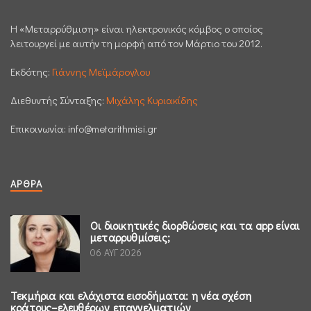
H «Μεταρρύθμιση» είναι ηλεκτρονικός κόμβος ο οποίος
λειτουργεί με αυτήν τη μορφή από τον Μάρτιο του 2012.
Εκδότης:
Γιάννης Μεϊμάρογλου
Διεθυντής Σύνταξης:
Μιχάλης Κυριακίδης
Επικοινωνία:
info@metarithmisi.gr
ΆΡΘΡΑ
Οι διοικητικές διορθώσεις και τα app είναι
μεταρρυθμίσεις;
06 ΑΥΓ 2026
Τεκμήρια και ελάχιστα εισοδήματα: η νέα σχέση
κράτους–ελευθέρων επαγγελματιών