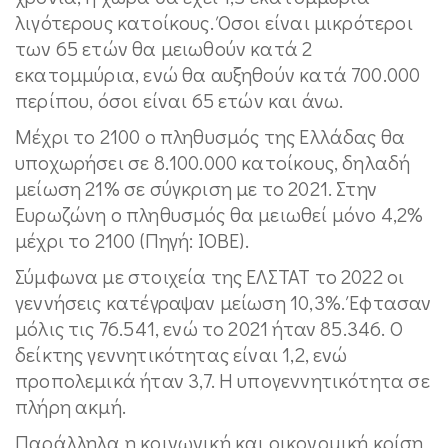
λιγότερους κατοίκους. Όσοι είναι μικρότεροι
των 65 ετών θα μειωθούν κατά 2
εκατομμύρια, ενώ θα αυξηθούν κατά 700.000
περίπου, όσοι είναι 65 ετών και άνω.
Μέχρι το 2100 ο πληθυσμός της Ελλάδας θα
υποχωρήσει σε 8.100.000 κατοίκους, δηλαδή
μείωση 21% σε σύγκριση με το 2021. Στην
Ευρωζώνη ο πληθυσμός θα μειωθεί μόνο 4,2%
μέχρι το 2100 (Πηγή: ΙΟΒΕ).
Σύμφωνα με στοιχεία της ΕΛΣΤΑΤ το 2022 οι
γεννήσεις κατέγραψαν μείωση 10,3%. Έφτασαν
μόλις τις 76.541, ενώ το 2021 ήταν 85.346. Ο
δείκτης γεννητικότητας είναι 1,2, ενώ
προπολεμικά ήταν 3,7. Η υπογεννητικότητα σε
πλήρη ακμή.
Παράλληλα η κοινωνική και οικονομική κρίση