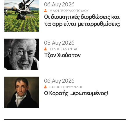
06 Αυγ 2026
ΜΆΧΗ ΓΕΩΡΓΑΚΟΠΟΎΛΟΥ
Οι διοικητικές διορθώσεις και
τα app είναι μεταρρυθμίσεις;
05 Αυγ 2026
ΤΈΛΗΣ ΣΑΜΑΝΤΆΣ
Τζον Χιούστον
06 Αυγ 2026
ΣΆΚΗΣ ΚΟΥΡΟΥΖΊΔΗΣ
Ο Κοραής ...ερωτευμένος!