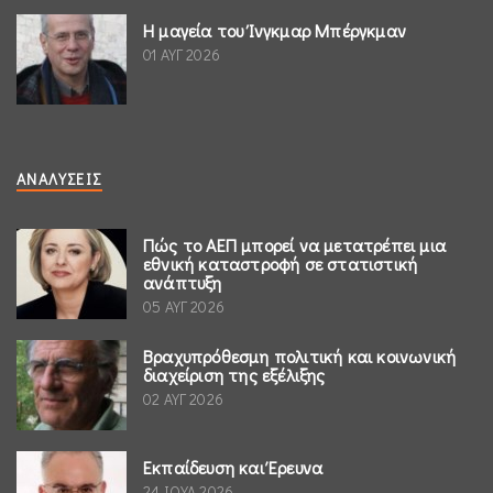
Η μαγεία του Ίνγκμαρ Μπέργκμαν
01 ΑΥΓ 2026
ΑΝΑΛΎΣΕΙΣ
Πώς το ΑΕΠ μπορεί να μετατρέπει μια
εθνική καταστροφή σε στατιστική
ανάπτυξη
05 ΑΥΓ 2026
Βραχυπρόθεσμη πολιτική και κοινωνική
διαχείριση της εξέλιξης
02 ΑΥΓ 2026
Εκπαίδευση και Έρευνα
24 ΙΟΥΛ 2026