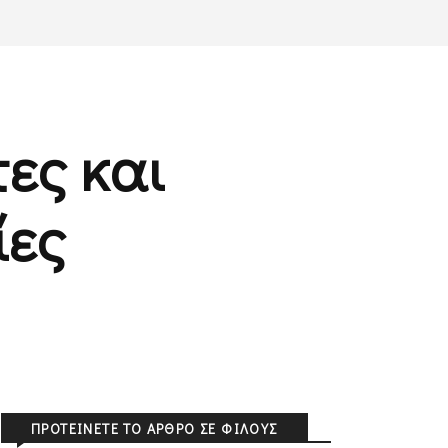
ες και
ίες
ΠΡΟΤΕΊΝΕΤΕ ΤΟ ΆΡΘΡΟ ΣΕ ΦΊΛΟΥΣ