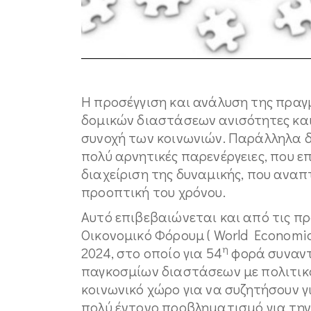
Η προσέγγιση και ανάλυση της πραγμ
δομικών διαστάσεων ανισότητες και
συνοχή των κοινωνιών. Παράλληλα 
πολύ αρνητικές παρενέργειες, που ε
διαχείριση της δυναμικής, που αναπτ
προοπτική του χρόνου.
Αυτό επιβεβαιώνεται και από τις π
Οικονομικό Φόρουμ ( World Economic
η
2024, στο οποίο για 54
φορά συναντ
παγκοσμίων διαστάσεων με πολιτικ
κοινωνικό χώρο για να συζητήσουν 
πολύ έντονο προβληματισμό για την