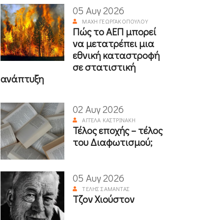
05 Αυγ 2026
ΜΆΧΗ ΓΕΩΡΓΑΚΟΠΟΎΛΟΥ
Πώς το ΑΕΠ μπορεί
να μετατρέπει μια
εθνική καταστροφή
σε στατιστική
ανάπτυξη
02 Αυγ 2026
ΑΓΓΈΛΑ ΚΑΣΤΡΙΝΆΚΗ
Τέλος εποχής – τέλος
του Διαφωτισμού;
05 Αυγ 2026
ΤΈΛΗΣ ΣΑΜΑΝΤΆΣ
Τζον Χιούστον