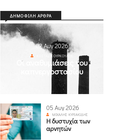
ΔΗΜΟΦΙΛΉ ΆΡΘΡΑ
02 Αυγ 2026
ΚΏΣΤΑΣ ΚΟΎΡΚΟΥΛΟΣ
Οι αναθυμιάσεις του
καπνεργοστασίου
05 Αυγ 2026
ΜΙΧΆΛΗΣ ΚΥΡΙΑΚΊΔΗΣ
Η δυστυχία των
αρνητών