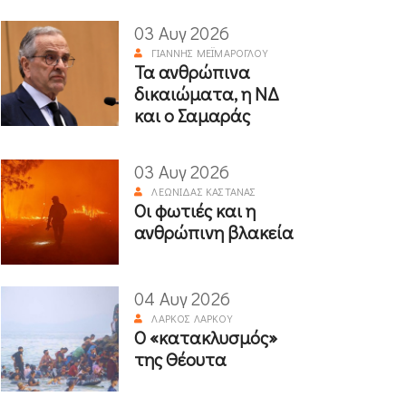
03 Αυγ 2026
ΓΙΆΝΝΗΣ ΜΕΪΜΆΡΟΓΛΟΥ
Τα ανθρώπινα
δικαιώματα, η ΝΔ
και ο Σαμαράς
03 Αυγ 2026
ΛΕΩΝΊΔΑΣ ΚΑΣΤΑΝΆΣ
Οι φωτιές και η
ανθρώπινη βλακεία
04 Αυγ 2026
ΛΆΡΚΟΣ ΛΆΡΚΟΥ
Ο «κατακλυσμός»
της Θέουτα