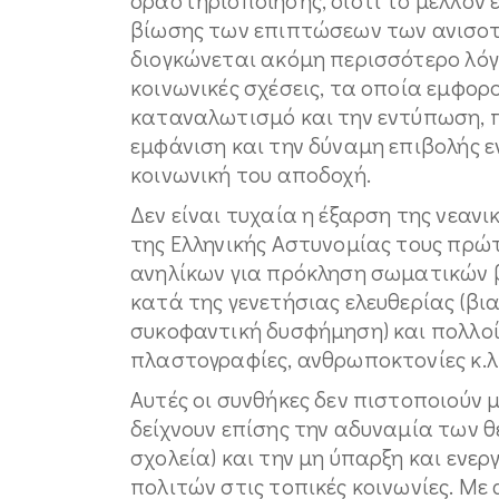
βίωσης των επιπτώσεων των ανισοτ
διογκώνεται ακόμη περισσότερο λόγ
κοινωνικές σχέσεις, τα οποία εμφο
καταναλωτισμό και την εντύπωση, π
εμφάνιση και την δύναμη επιβολής ε
κοινωνική του αποδοχή.
Δεν είναι τυχαία η έξαρση της νεανι
της Ελληνικής Αστυνομίας τους πρώτο
ανηλίκων για πρόκληση σωματικών 
κατά της γενετήσιας ελευθερίας (βι
συκοφαντική δυσφήμηση) και πολλοί
πλαστογραφίες, ανθρωποκτονίες κ.λ
Αυτές οι συνθήκες δεν πιστοποιούν μ
δείχνουν επίσης την αδυναμία των θ
σχολεία) και την μη ύπαρξη και ενε
πολιτών στις τοπικές κοινωνίες. Με 