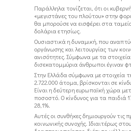
Παράλληλα τονίζεται, ότι οι κυβερν
«μεγιστάνες του πλούτου» στην φορο
θα μπορούσε να εισφέρει στα ταμεί
δολάρια ετησίως.
Ουσιαστικά η δυναμική, που αναπτ
οργάνωσης και λειτουργίας των κοιν
ανισότητες. Σύμφωνα με τα στοιχεία
δισεκατομμύρια άνθρωποι έγιναν φ
Στην Ελλάδα σύμφωνα με στοιχεία τ
2.722.000 άτομα, βρίσκονται σε κίν
Είναι η δεύτερη ευρωπαϊκή χώρα μετ
ποσοστό. Ο κίνδυνος για τα παιδιά 
28,1%.
Αυτές οι συνθήκες δημιουργούν τις 
κοινωνικής συνοχής. Ιδιαιτέρως στο
δραστηριοποίησης, διότι το μέλλον ε