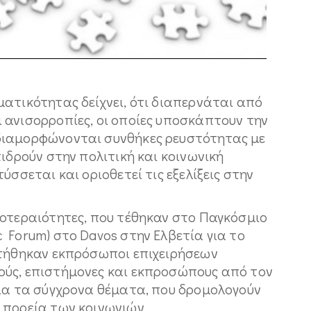
ατικότητας δείχνει, ότι διαπερνάται από
 ανισορροπίες, οι οποίες υποσκάπτουν την
διαμορφώνονται συνθήκες ρευστότητας με
πιδρούν στην πολιτική και κοινωνική
ύσσεται και οριοθετεί τις εξελίξεις στην
ροτεραιότητες, που τέθηκαν στο Παγκόσμιο
 Forum) στο Davos στην Ελβετία για το
ήθηκαν εκπρόσωποι επιχειρήσεων
ούς, επιστήμονες και εκπροσώπους από τον
για τα σύγχρονα θέματα, που δρομολογούν
 πορεία των κοινωνιών.