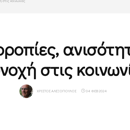
ή στις κοινωνίες
ρροπίες, ανισότητ
νοχή στις κοινων
ΧΡΊΣΤΟΣ ΑΛΕΞΌΠΟΥΛΟΣ
04 ΦΕΒ 2024