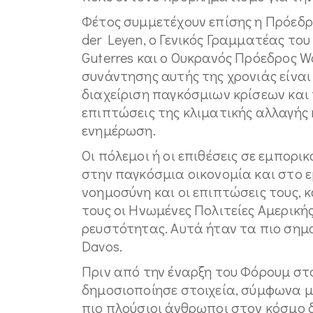
Φέτος συμμετέχουν επίσης η Πρόεδρ
der Leyen, ο Γενικός Γραμματέας τ
Guterres και ο Ουκρανός Πρόεδρος Wo
συνάντησης αυτής της χρονιάς είναι
διαχείριση παγκόσμιων κρίσεων και 
επιπτώσεις της κλιματικής αλλαγής 
ενημέρωση.
Οι πόλεμοι ή οι επιθέσεις σε εμπορ
στην παγκόσμια οικονομία και στο ε
νοημοσύνη και οι επιπτώσεις τους, κ
τους οι Ηνωμένες Πολιτείες Αμερική
ρευστότητας. Αυτά ήταν τα πιο σημ
Davos.
Πριν από την έναρξη του Φόρουμ στ
δημοσιοποίησε στοιχεία, σύμφωνα με
πιο πλούσιοι άνθρωποι στον κόσμο δ