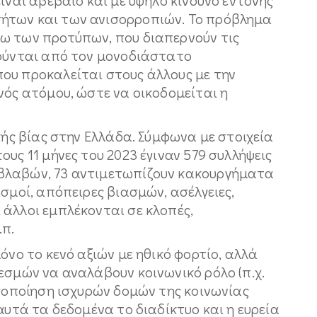
ήτων και των ανισορροπιών. Το πρόβλημα
ω των προτύπων, που διαπερνούν τις
ρούνται από τον μονοδιάστατο
ου προκαλείται στους άλλους με την
νός ατόμου, ώστε να οικοδομείται η
κής βίας στην Ελλάδα. Σύμφωνα με στοιχεία
υς 11 μήνες του 2023 έγιναν 579 συλλήψεις
βλαβών, 73 αντιμετωπίζουν κακουργήματα
ασμοί, απόπειρες βιασμών, ασέλγειες,
 άλλοι εμπλέκονται σε κλοπές,
.π.
όνο το κενό αξιών με ηθικό φορτίο, αλλά
εσμών να αναλάβουν κοινωνικό ρόλο (π.χ.
ργοποίηση ισχυρών δομών της κοινωνίας
αυτά τα δεδομένα το διαδίκτυο και η ευρεία