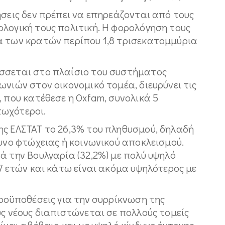
ήσεις δεν πρέπει να επηρεάζονται από τους
λογική τους πολιτική. Η φορολόγηση τους
α των κρατών περίπου 1,8 τρισεκατομμύρια
ύσσεται στο πλαίσιο του συστήματος
ωνιών στον οικονομικό τομέα, διευρύνει τις
, που κατέθεσε η Oxfam, συνολικά 5
τωχότεροι.
ης ΕΛΣΤΑΤ το 26,3% του πληθυσμού, δηλαδή
δυνο φτώχειας ή κοινωνικού αποκλεισμού.
ά την Βουλγαρία (32,2%) με πολύ υψηλό
17 ετών και κάτω είναι ακόμα υψηλότερος με
προϋποθέσεις για την συρρίκνωση της
υς νέους διαπιστώνεται σε πολλούς τομείς
ίναι αβέβαιο και με υψηλό κίνδυνο έντονης