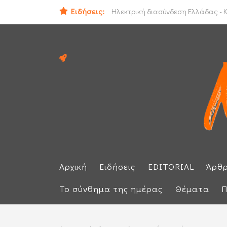
Ειδήσεις:
ΕΕ: Αλληλεγγύη στην Ισπανία και 
Ηλεκτρική διασύνδεση Ελλάδας - Κ
Αρχική
Ειδήσεις
EDITORIAL
Άρθ
Το σύνθημα της ημέρας
Θέματα
Π