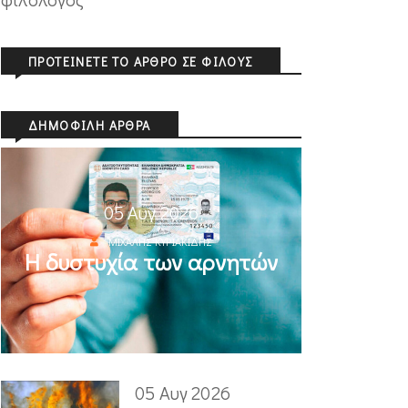
ΠΡΟΤΕΊΝΕΤΕ ΤΟ ΆΡΘΡΟ ΣΕ ΦΊΛΟΥΣ
ΔΗΜΟΦΙΛΉ ΆΡΘΡΑ
05 Αυγ 2026
ΜΙΧΆΛΗΣ ΚΥΡΙΑΚΊΔΗΣ
Η δυστυχία των αρνητών
05 Αυγ 2026