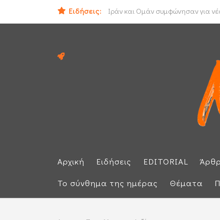
Ηλεκτρική διασύνδεση Ελλάδας - Κ
Ειδήσεις:
Ιράν και Ομάν συμφώνησαν για νέο
Αρχική
Ειδήσεις
EDITORIAL
Άρθ
Το σύνθημα της ημέρας
Θέματα
Π