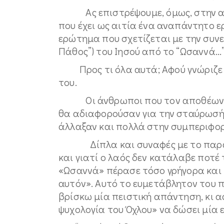
Ας επιστρέψουμε, όμως, στην αρχ
που έχει ως αιτία ένα αναπάντητο 
ερώτημα που σχετίζεται με την συνε
Πάθος”) του Ιησού από το “Ωσαννά...
Προς τι όλα αυτά; Αφού γνώριζε ως
του.
Οι άνθρωποι που τον αποθέωναν σ
θα αδιαφορούσαν για την σταύρωσή το
άλλαξαν και πολλά στην συμπεριφορά
Δίπλα και συναφές με το παραπά
και γιατί ο λαός δεν κατάλαβε ποτέ 
«Ωσαννά» πέρασε τόσο γρήγορα και
αυτόν». Αυτό το ευμετάβλητον του 
βρίσκω μία πειστική απάντηση, κι 
ψυχολογία του Όχλου» να δώσει μία 