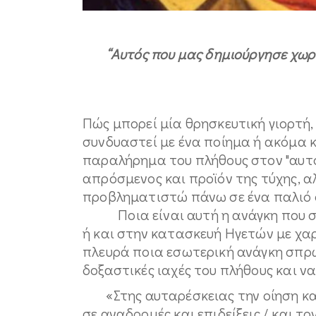
“Αυτός που μας δημιούργησε χωρί
Πώς μπορεί μία θρησκευτική γιορτή,
συνδυαστεί με ένα ποίημα ή ακόμα κ
παραλήρημα του πλήθους στον "αυτ
απρόσμενος και προϊόν της τύχης, 
προβληματιστώ πάνω σε ένα παλιό ό
Ποια είναι αυτή η ανάγκη που σπ
ή και στην κατασκευή Ηγετών με χα
πλευρά ποια εσωτερική ανάγκη σπρώ
δοξαστικές ιαχές του πλήθους και ν
«Στης αυταρέσκειας την οίηση και 
σε αναδρομές και επιδείξεις / και 