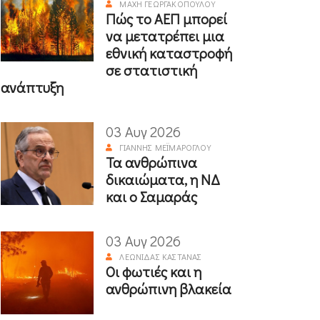
ΜΆΧΗ ΓΕΩΡΓΑΚΟΠΟΎΛΟΥ
Πώς το ΑΕΠ μπορεί
να μετατρέπει μια
εθνική καταστροφή
σε στατιστική
ανάπτυξη
03 Αυγ 2026
ΓΙΆΝΝΗΣ ΜΕΪΜΆΡΟΓΛΟΥ
Τα ανθρώπινα
δικαιώματα, η ΝΔ
και ο Σαμαράς
03 Αυγ 2026
ΛΕΩΝΊΔΑΣ ΚΑΣΤΑΝΆΣ
Οι φωτιές και η
ανθρώπινη βλακεία