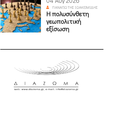
04 Αυγ 2026
ΠΑΝΑΓΙΏΤΗΣ ΙΩΑΚΕΙΜΊΔΗΣ
Η πολυσύνθετη
γεωπολιτική
εξίσωση