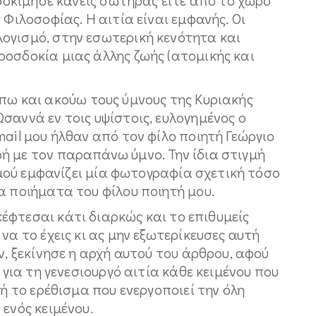
 Φιλοσοφίας. Η αιτία είναι εμφανής. Οι
ογισμό, στην εσωτερική κενότητα και
ροσδοκία μιας άλλης ζωής (ατομικής και
και ακούω τους ύμνους της Κυριακής
σαννά εν τοις υψίστοις, ευλογημένος ο
mail μου ήλθαν από τον φίλο ποιητή Γεώργιο
ή με τον παραπάνω ύμνο. Την ίδια στιγμή
, μού εμφανίζει μία φωτογραφία σχετική τόσο
α ποιήματα του φίλου ποιητή μου.
τεσαι κάτι διαρκώς και το επιθυμείς
να το έχεις κι ας μην εξωτερίκευσες αυτή
ν, ξεκίνησε η αρχή αυτού του άρθρου, αφού
 για τη γενεσιουργό αιτία κάθε κειμένου που
 ή το ερέθισμα που ενεργοποιεί την όλη
 ενός κειμένου.