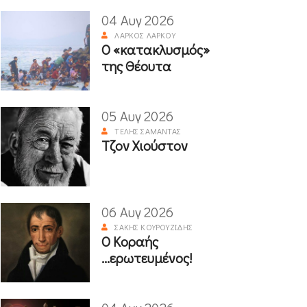
04 Αυγ 2026
ΛΆΡΚΟΣ ΛΆΡΚΟΥ
Ο «κατακλυσμός»
της Θέουτα
05 Αυγ 2026
ΤΈΛΗΣ ΣΑΜΑΝΤΆΣ
Τζον Χιούστον
06 Αυγ 2026
ΣΆΚΗΣ ΚΟΥΡΟΥΖΊΔΗΣ
Ο Κοραής
...ερωτευμένος!