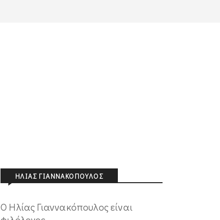
ΗΛΊΑΣ ΓΙΑΝΝΑΚΌΠΟΥΛΟΣ
O Ηλίας Γιαννακόπουλος είναι
φιλόλογος