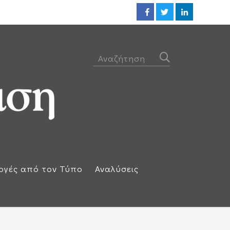
Προθεσμία για να απολογηθεί τ
ογές από τον Τύπο
Αναλύσεις