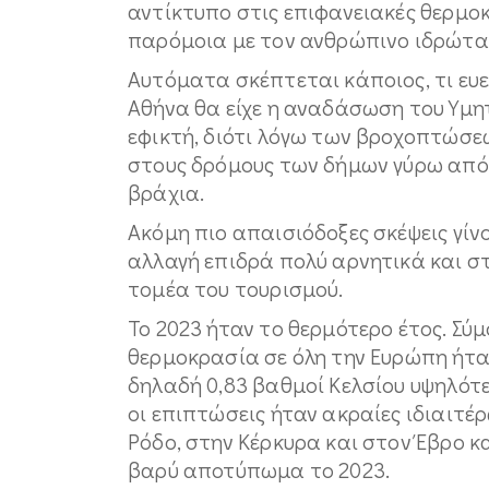
αντίκτυπο στις επιφανειακές θερμοκ
παρόμοια με τον ανθρώπινο ιδρώτα)
Αυτόματα σκέπτεται κάποιος, τι ευ
Αθήνα θα είχε η αναδάσωση του Υμηττ
εφικτή, διότι λόγω των βροχοπτώσε
στους δρόμους των δήμων γύρω από 
βράχια.
Ακόμη πιο απαισιόδοξες σκέψεις γίνο
αλλαγή επιδρά πολύ αρνητικά και στ
τομέα του τουρισμού.
Το 2023 ήταν το θερμότερο έτος. Σύ
θερμοκρασία σε όλη την Ευρώπη ήταν
δηλαδή 0,83 βαθμοί Κελσίου υψηλότ
οι επιπτώσεις ήταν ακραίες ιδιαιτέ
Ρόδο, στην Κέρκυρα και στον Έβρο 
βαρύ αποτύπωμα το 2023.