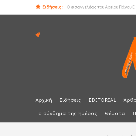
Ειδήσεις:
ΟΟΣΑ: Στην τελευταία θέση η Ελλά
Ο εισαγγελέας του Αρείου Πάγου Ε.
Αρχική
Ειδήσεις
EDITORIAL
Άρθ
Το σύνθημα της ημέρας
Θέματα
Π