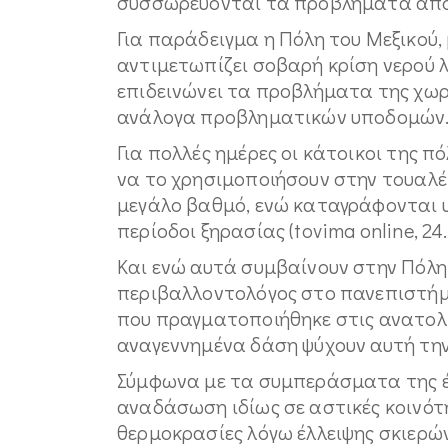
συσσωρεύονται τα προβλήματα από τ
Για παράδειγμα η Πόλη του Μεξικού,
αντιμετωπίζει σοβαρή κρίση νερού λ
επιδεινώνει τα προβλήματα της χωρ
ανάλογα προβληματικών υποδομών
Για πολλές ημέρες οι κάτοικοι της π
να το χρησιμοποιήσουν στην τουαλέτ
μεγάλο βαθμό, ενώ καταγράφονται υ
περίοδοι ξηρασίας (tovima online, 24.
Και ενώ αυτά συμβαίνουν στην Πόλη 
περιβαλλοντολόγος στο πανεπιστήμι
που πραγματοποιήθηκε στις ανατολικ
αναγεννημένα δάση ψύχουν αυτή την 
Σύμφωνα με τα συμπεράσματα της έρ
αναδάσωση ιδίως σε αστικές κοινότ
θερμοκρασίες λόγω έλλειψης σκιερών