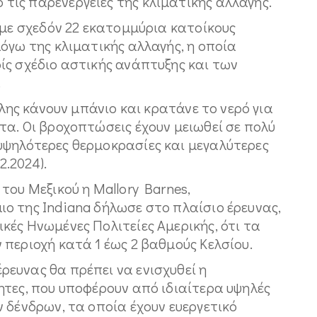
ις παρενέργειες της κλιματικής αλλαγής.
 με σχεδόν 22 εκατομμύρια κατοίκους
όγω της κλιματικής αλλαγής, η οποία
ίς σχέδιο αστικής ανάπτυξης και των
.
όλης κάνουν μπάνιο και κρατάνε το νερό για
α. Οι βροχοπτώσεις έχουν μειωθεί σε πολύ
ψηλότερες θερμοκρασίες και μεγαλύτερες
2.2024).
του Μεξικού η Mallory Barnes,
ο της Indiana δήλωσε στο πλαίσιο έρευνας,
ές Ηνωμένες Πολιτείες Αμερικής, ότι τα
περιοχή κατά 1 έως 2 βαθμούς Κελσίου.
ευνας θα πρέπει να ενισχυθεί η
ητες, που υποφέρουν από ιδιαίτερα υψηλές
 δένδρων, τα οποία έχουν ευεργετικό