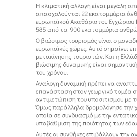
Η κλιματική αλλαγή είναι μεγάλη απε
απασχολούνται 22 εκατομμύρια άνθ
ευρωπαϊκού Ακαθάριστου Εγχώριου Π
585 από τα 900 εκατομμύρια ανθρώπ
Ο βιώσιμος τουρισμός είναι ο μοναδ
ευρωπαϊκές χώρες. Αυτό σημαίνει επ
μετακίνησης τουριστών. Και η Ελλάδ
βιώσιμης δυναμικής είναι σημαντικ
του χρόνου.
Ανάλογη δυναμική πρέπει να αναπτυχ
επανάσταση στον γεωργικό τομέα σ
αντιμετώπιση του υποσιτισμού με τι
Όμως παράλληλα δρομολόγησε την χ
οποία σε συνδυασμό με την εντατικ
υποβάθμιση της ποιότητας των εδα
Αυτές οι συνθήκες επιβάλλουν την α