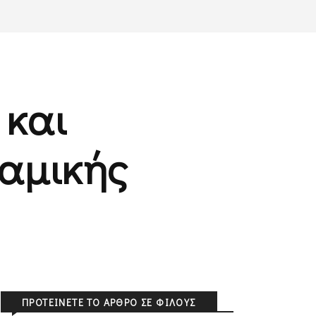
 και
ναμικής
ΠΡΟΤΕΊΝΕΤΕ ΤΟ ΆΡΘΡΟ ΣΕ ΦΊΛΟΥΣ