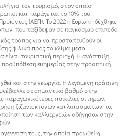
ιλή για τον τουρισμό, στον οποίο
ρωποι και παράγεται το 10% του
ροϊόντος (ΑΕΠ). Το 2022 η Ευρώπη δέχθηκε
ων, που ταξίδεψαν σε παγκόσμιο επίπεδο.
ικός τρόπος για να προστατευθούν οι
ίσης φιλικά προς το κλίμα μέσα
α είναι τουριστική περιοχή. Η ανάπτυξη
ή προϋπόθεση ευημερίας στην προοπτική
θεί και στην γεωργία. Η λεγόμενη πράσινη
υνέβαλλε σε σημαντικό βαθμό στην
ς παραγωγικότερες ποικιλίες σιτηρών.
ρήση ζιζανιοκτόνων και λιπασμάτων, τα
οποίηση των καλλιεργειών οδήγησαν στην
φών.
ναγέννηση τους, την οποία προωθεί η