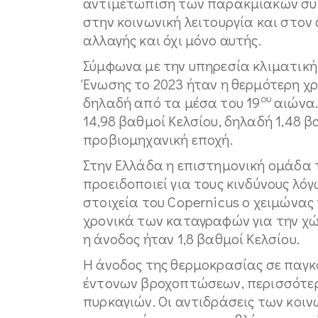
αντιμετώπιση των παρακμιακών συ
στην κοινωνική λειτουργία και στον 
αλλαγής και όχι μόνο αυτής.
Σύμφωνα με την υπηρεσία κλιματική
Ένωσης το 2023 ήταν η θερμότερη χρ
ου
δηλαδή από τα μέσα του 19
αιώνα.
14,98 βαθμοί Κελσίου, δηλαδή 1,48 β
προβιομηχανική εποχή.
Στην Ελλάδα η επιστημονική ομάδα 
προειδοποιεί για τους κινδύνους λό
στοιχεία του Copernicus ο χειμώνας
χρονικά των καταγραφών για την χώρ
η άνοδος ήταν 1,8 βαθμοί Κελσίου.
Η άνοδος της θερμοκρασίας σε παγκ
έντονων βροχοπτώσεων, περισσότε
πυρκαγιών. Οι αντιδράσεις των κοιν