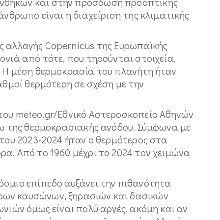
νθηκών και στην πρόσδωση προοπτικής
άνθρωπο είναι η διαχείριση της κλιματικής
ς αλλαγής Copernicus της Ευρωπαϊκής
ονιά από τότε, που τηρούνται στοιχεία,
 Η μέση θερμοκρασία του πλανήτη ήταν
αθμοί θερμότερη σε σχέση με την
του meteo.gr/Εθνικό Αστεροσκοπείο Αθηνών
γω της θερμοκρασιακής ανόδου. Σύμφωνα με
 του 2023-2024 ήταν ο θερμότερος στα
α. Από το 1960 μέχρι το 2024 τον χειμώνα
όσμιο επίπεδο αυξάνει την πιθανότητα
ρων καυσώνων, ξηρασιών και δασικών
ωνιών όμως είναι πολύ αργές, ακόμη και αν