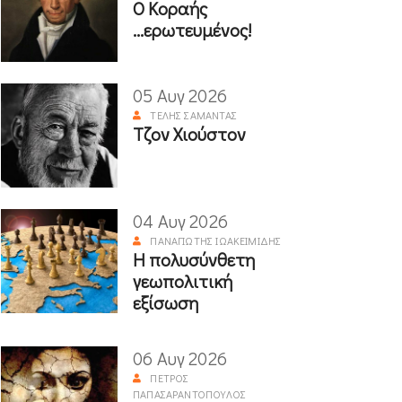
Ο Κοραής
...ερωτευμένος!
05 Αυγ 2026
ΤΈΛΗΣ ΣΑΜΑΝΤΆΣ
Τζον Χιούστον
04 Αυγ 2026
ΠΑΝΑΓΙΏΤΗΣ ΙΩΑΚΕΙΜΊΔΗΣ
Η πολυσύνθετη
γεωπολιτική
εξίσωση
06 Αυγ 2026
ΠΈΤΡΟΣ
ΠΑΠΑΣΑΡΑΝΤΌΠΟΥΛΟΣ