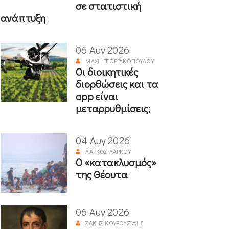
σε στατιστική
ανάπτυξη
06 Αυγ 2026
ΜΆΧΗ ΓΕΩΡΓΑΚΟΠΟΎΛΟΥ
Οι διοικητικές
διορθώσεις και τα
app είναι
μεταρρυθμίσεις;
04 Αυγ 2026
ΛΆΡΚΟΣ ΛΆΡΚΟΥ
Ο «κατακλυσμός»
της Θέουτα
06 Αυγ 2026
ΣΆΚΗΣ ΚΟΥΡΟΥΖΊΔΗΣ