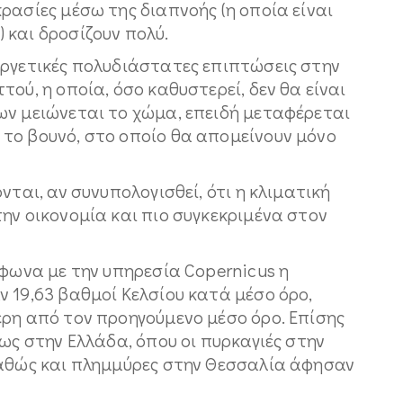
ρασίες μέσω της διαπνοής (η οποία είναι
 και δροσίζουν πολύ.
εργετικές πολυδιάστατες επιπτώσεις στην
ού, η οποία, όσο καθυστερεί, δεν θα είναι
ων μειώνεται το χώμα, επειδή μεταφέρεται
το βουνό, στο οποίο θα απομείνουν μόνο
νται, αν συνυπολογισθεί, ότι η κλιματική
ην οικονομία και πιο συγκεκριμένα στον
μφωνα με την υπηρεσία Copernicus η
 19,63 βαθμοί Κελσίου κατά μέσο όρο,
ερη από τον προηγούμενο μέσο όρο. Επίσης
ρως στην Ελλάδα, όπου οι πυρκαγιές στην
καθώς και πλημμύρες στην Θεσσαλία άφησαν