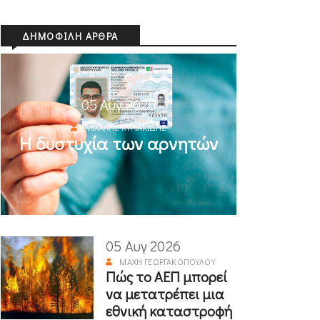
ΔΗΜΟΦΙΛΉ ΆΡΘΡΑ
05 Αυγ 2026
ΜΙΧΆΛΗΣ ΚΥΡΙΑΚΊΔΗΣ
Η δυστυχία των αρνητών
05 Αυγ 2026
ΜΆΧΗ ΓΕΩΡΓΑΚΟΠΟΎΛΟΥ
Πώς το ΑΕΠ μπορεί
να μετατρέπει μια
εθνική καταστροφή