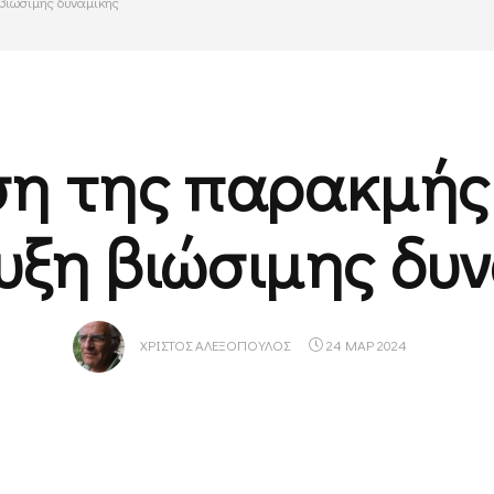
βιώσιμης δυναμικής
η της παρακμής
ξη βιώσιμης δυ
ΧΡΊΣΤΟΣ ΑΛΕΞΌΠΟΥΛΟΣ
24 ΜΑΡ 2024