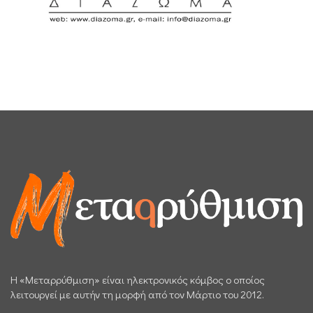
H «Μεταρρύθμιση» είναι ηλεκτρονικός κόμβος ο οποίος
λειτουργεί με αυτήν τη μορφή από τον Μάρτιο του 2012.