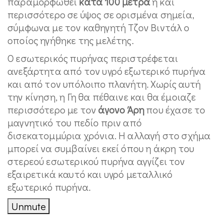
παραμορφωθεί
κατά 100 μέτρα
ή και
περισσότερο σε ύψος σε ορισμένα σημεία,
σύμφωνα με τον καθηγητή Τζον Βιντάλ ο
οποίος ηγήθηκε της μελέτης.
Ο εσωτερικός πυρήνας περιστρέφεται
ανεξάρτητα από τον υγρό εξωτερικό πυρήνα
και από τον υπόλοιπο πλανήτη. Χωρίς αυτή
την κίνηση, η Γη θα πέθαινε και θα έμοιαζε
περισσότερο με τον
άγονο Άρη
που έχασε το
μαγνητικό του πεδίο πριν από
δισεκατομμύρια χρόνια. Η αλλαγή στο σχήμα
μπορεί να συμβαίνει εκεί όπου η άκρη του
στερεού εσωτερικού πυρήνα αγγίζει τον
εξαιρετικά καυτό και υγρό μεταλλικό
εξωτερικό πυρήνα.
Unmute