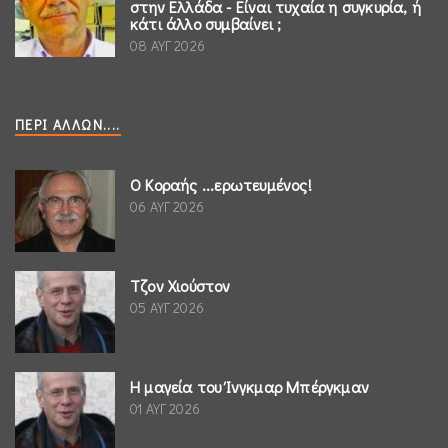
στην Ελλάδα - Είναι τυχαία η συγκυρία, ή
κάτι άλλο συμβαίνει ;
08 ΑΥΓ 2026
ΠΕΡΊ ΆΛΛΩΝ....
Ο Κοραής ...ερωτευμένος!
06 ΑΥΓ 2026
Τζον Χιούστον
05 ΑΥΓ 2026
Η μαγεία του Ίνγκμαρ Μπέργκμαν
01 ΑΥΓ 2026