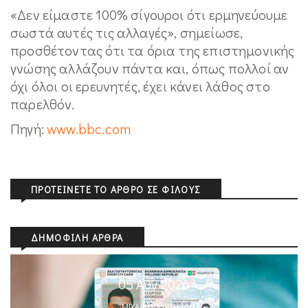
«Δεν είμαστε 100% σίγουροι ότι ερμηνεύουμε
σωστά αυτές τις αλλαγές», σημείωσε,
προσθέτοντας ότι τα όρια της επιστημονικής
γνώσης αλλάζουν πάντα και, όπως πολλοί αν
όχι όλοι οι ερευνητές, έχει κάνει λάθος στο
παρελθόν.
Πηγή:
www.bbc.com
ΠΡΟΤΕΊΝΕΤΕ ΤΟ ΆΡΘΡΟ ΣΕ ΦΊΛΟΥΣ
ΔΗΜΟΦΙΛΉ ΆΡΘΡΑ
05 Αυγ 2026
ΜΙΧΆΛΗΣ ΚΥΡΙΑΚΊΔΗΣ