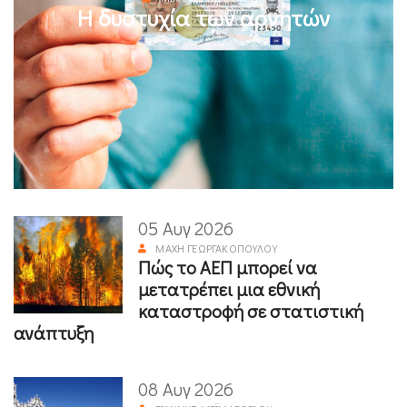
Η δυστυχία των αρνητών
05 Αυγ 2026
ΜΆΧΗ ΓΕΩΡΓΑΚΟΠΟΎΛΟΥ
Πώς το ΑΕΠ μπορεί να
μετατρέπει μια εθνική
καταστροφή σε στατιστική
ανάπτυξη
08 Αυγ 2026