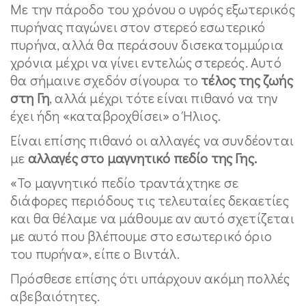
Με την πάροδο του χρόνου ο υγρός εξωτερικός
πυρήνας παγώνει στον στερεό εσωτερικό
πυρήνα, αλλά θα περάσουν δισεκατομμύρια
χρόνια μέχρι να γίνει εντελώς στερεός. Αυτό
θα σήμαινε σχεδόν σίγουρα το
τέλος της ζωής
στη Γη
, αλλά μέχρι τότε είναι πιθανό να την
έχει ήδη «καταβροχθίσει» ο Ήλιος.
Είναι επίσης πιθανό οι αλλαγές να συνδέονται
με
αλλαγές στο μαγνητικό πεδίο της Γης.
«Το μαγνητικό πεδίο τραντάχτηκε σε
διάφορες περιόδους τις τελευταίες δεκαετίες
και θα θέλαμε να μάθουμε αν αυτό σχετίζεται
με αυτό που βλέπουμε στο εσωτερικό όριο
του πυρήνα», είπε ο Βιντάλ.
Πρόσθεσε επίσης ότι υπάρχουν ακόμη πολλές
αβεβαιότητες.