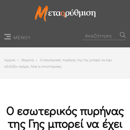
ΜΕΝΟΥ
Αρχικη
>
Θεματα
>
Ο εσωτερικός πυρήνας της Γης μπορεί να έχει
αλλάξει σχήμα, λένε οι επιστήμονες
Ο εσωτερικός πυρήνας
της Γης μπορεί να έχει