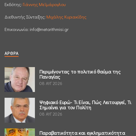
Εκδότης:
Γιάννης Μεϊμάρογλου
Διεθυντής Σύνταξης:
Μιχάλης Κυριακίδης
Επικοινωνία:
info@metarithmisi.gr
ΆΡΘΡΑ
Περιμένοντας το πολιτικό θαύμα της
Παναγίας
08 ΑΥΓ 2026
Ψηφιακό Ευρώ- Τι Είναι, Πώς Λειτουργεί, Τι
Σημαίνει για τον Πολίτη
08 ΑΥΓ 2026
Παραβατικότητα και εγκληματικότητα