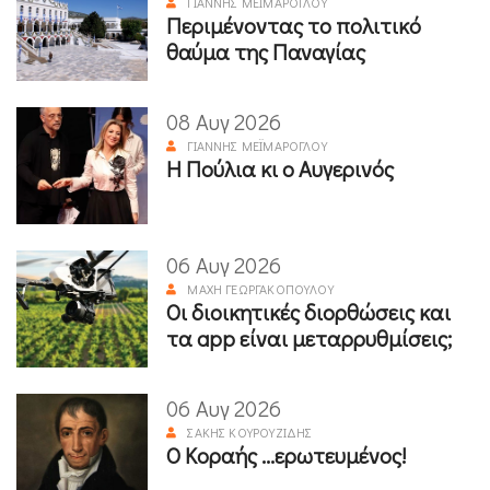
ΓΙΆΝΝΗΣ ΜΕΪΜΆΡΟΓΛΟΥ
Περιμένοντας το πολιτικό
θαύμα της Παναγίας
08 Αυγ 2026
ΓΙΆΝΝΗΣ ΜΕΪΜΆΡΟΓΛΟΥ
Η Πούλια κι ο Αυγερινός
06 Αυγ 2026
ΜΆΧΗ ΓΕΩΡΓΑΚΟΠΟΎΛΟΥ
Οι διοικητικές διορθώσεις και
τα app είναι μεταρρυθμίσεις;
06 Αυγ 2026
ΣΆΚΗΣ ΚΟΥΡΟΥΖΊΔΗΣ
Ο Κοραής ...ερωτευμένος!