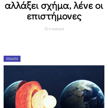
αλλάξει σχήμα, λένε οι
επιστήμονες
11 ΦΕΒ 2025
ΘΈΜΑΤΑ