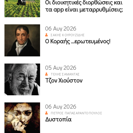
Οι διοικητικές διορθώσεις και
τα app είναι μεταρρυθμίσεις;
06 Αυγ 2026
ΣΆΚΗΣ ΚΟΥΡΟΥΖΊΔΗΣ
Ο Κοραής ...ερωτευμένος!
05 Αυγ 2026
ΤΈΛΗΣ ΣΑΜΑΝΤΆΣ
Τζον Χιούστον
06 Αυγ 2026
ΠΈΤΡΟΣ ΠΑΠΑΣΑΡΑΝΤΌΠΟΥΛΟΣ
Δυστοπία