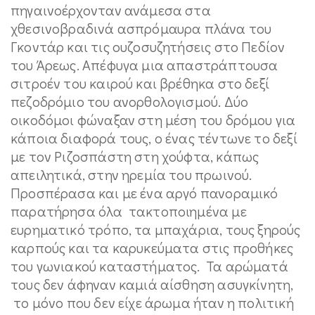
πηγαινοέρχονταν ανάμεσα στα
χθεσινοβραδινά ασπρόμαυρα πλάνα του
Γκοντάρ και τις ουζοσυζητήσεις στο Πεδίον
του Άρεως. Απέφυγα μια απαστράπτουσα
σιτροέν του καιρού και βρέθηκα στο δεξί
πεζοδρόμιο του ανορθολογισμού. Δύο
οικοδόμοι φώναξαν στη μέση του δρόμου για
κάποια διαφορά τους, ο ένας τέντωνε το δεξί
με τον Ριζοσπάστη στη χούφτα, κάπως
απειλητικά, στην ηρεμία του πρωινού.
Προσπέρασα και με ένα αργό πανοραμικό
παρατήρησα όλα τακτοποιημένα με
ευρηματικό τρόπο, τα μπαχάρια, τους ξηρούς
καρπούς και τα καρυκεύματα στις προθήκες
του γωνιακού καταστήματος. Τα αρώματά
τους δεν άφηναν καμιά αίσθηση ασυγκίνητη,
το μόνο που δεν είχε άρωμα ήταν η πολιτική