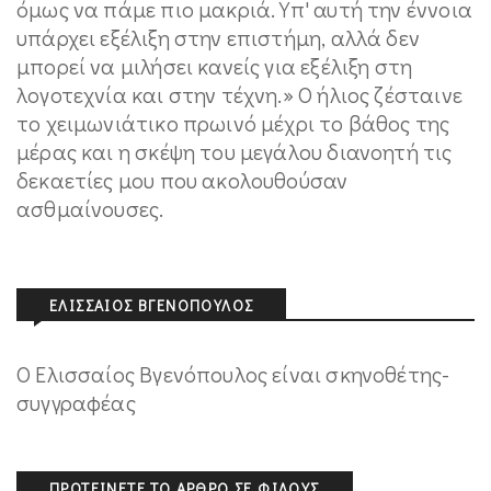
όμως να πάμε πιο μακριά. Yπ' αυτή την έννοια
υπάρχει εξέλιξη στην επιστήμη, αλλά δεν
μπορεί να μιλήσει κανείς για εξέλιξη στη
λογοτεχνία και στην τέχνη.» Ο ήλιος ζέσταινε
το χειμωνιάτικο πρωινό μέχρι το βάθος της
μέρας και η σκέψη του μεγάλου διανοητή τις
δεκαετίες μου που ακολουθούσαν
ασθμαίνουσες.
ΕΛΙΣΣΑΊΟΣ ΒΓΕΝΌΠΟΥΛΟΣ
Ο Ελισσαίος Βγενόπουλος είναι σκηνοθέτης-
συγγραφέας
ΠΡΟΤΕΊΝΕΤΕ ΤΟ ΆΡΘΡΟ ΣΕ ΦΊΛΟΥΣ