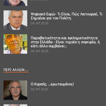
Ψηφιακό Ευρώ- Τι Είναι, Πώς Λειτουργεί, Τι
Σημαίνει για τον Πολίτη
08 ΑΥΓ 2026
Παραβατικότητα και εγκληματικότητα
στην Ελλάδα - Είναι τυχαία η συγκυρία, ή
κάτι άλλο συμβαίνει ;
08 ΑΥΓ 2026
ΠΕΡΊ ΆΛΛΩΝ....
Ο Κοραής ...ερωτευμένος!
06 ΑΥΓ 2026