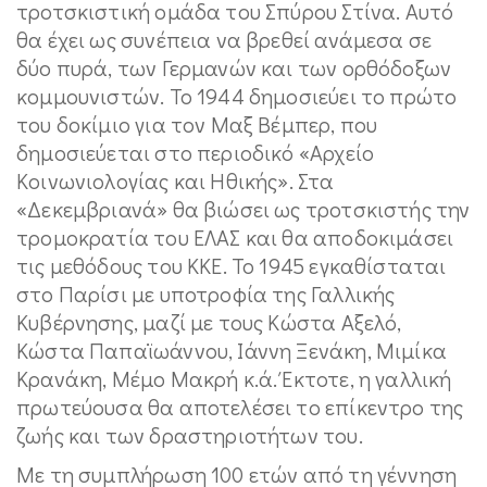
τροτσκιστική ομάδα του Σπύρου Στίνα. Αυτό
θα έχει ως συνέπεια να βρεθεί ανάμεσα σε
δύο πυρά, των Γερμανών και των ορθόδοξων
κομμουνιστών. Το 1944 δημοσιεύει το πρώτο
του δοκίμιο για τον Μαξ Βέμπερ, που
δημοσιεύεται στο περιοδικό «Αρχείο
Κοινωνιολογίας και Ηθικής». Στα
«Δεκεμβριανά» θα βιώσει ως τροτσκιστής την
τρομοκρατία του ΕΛΑΣ και θα αποδοκιμάσει
τις μεθόδους του ΚΚΕ. Το 1945 εγκαθίσταται
στο Παρίσι με υποτροφία της Γαλλικής
Κυβέρνησης, μαζί με τους Κώστα Αξελό,
Κώστα Παπαϊωάννου, Ιάννη Ξενάκη, Μιμίκα
Κρανάκη, Μέμο Μακρή κ.ά. Έκτοτε, η γαλλική
πρωτεύουσα θα αποτελέσει το επίκεντρο της
ζωής και των δραστηριοτήτων του.
Με τη συμπλήρωση 100 ετών από τη γέννηση