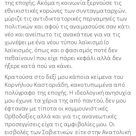
της εποχής. Ακόμα η κοινωνία ξερνούσε τις
εθνικιστικές κορώνες των συνταγματαρχών,
μύριζε τις αντιδικτατορικές περγαμηνές των
πολιτικών και αφού τις αναμασούσε σαν κάτι
νέο και ανείπωτο τις ανακάτευε για να τις
χωνέψει με ένα νέου τύπου λαϊκισμό (ο
λαϊκισμός, όπως και ο φασισμός ποτέ δεν
πεθαίνουν) που είχε πάρει κεφάλι αλλά δεν
ήξερε κατά πού να κάνει.
Κρατούσα στο δεξί μου κάποια κείμενα του
Κορνήλιου Καστοριάδη, κακοτυπωμένα από
πολύγραφο της εποχής. Η ιδεολογική ανησυχία
μου έχωνε τα χέρια της από παντού, δεν μου
έφταναν με τίποτα οι κομμουνιστικές
Ορθοδοξίες αλλά και για τις ανανεωτικές
προσεγγίσεις είχα τις αμφιβολίες μου. Οι
εισβολές των Σοβιετικών είτε στην Ανατολική