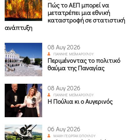
Πώς το ΑΕΠ μπορεί να
μετατρέπει μια εθνική
καταστροφή σε στατιστική
ανάπτυξη
08 Αυγ 2026
ΓΙΆΝΝΗΣ ΜΕΪΜΆΡΟΓΛΟΥ
Περιμένοντας το πολιτικό
θαύμα της Παναγίας
08 Αυγ 2026
ΓΙΆΝΝΗΣ ΜΕΪΜΆΡΟΓΛΟΥ
Η Πούλια κι ο Αυγερινός
06 Αυγ 2026
ΜΆΧΗ ΓΕΩΡΓΑΚΟΠΟΎΛΟΥ