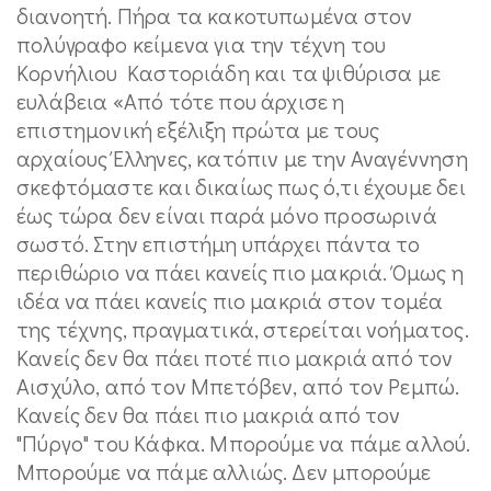
διανοητή. Πήρα τα κακοτυπωμένα στον
πολύγραφο κείμενα για την τέχνη του
Κορνήλιου Καστοριάδη και τα ψιθύρισα με
ευλάβεια «Από τότε που άρχισε η
επιστημονική εξέλιξη πρώτα με τους
αρχαίους Έλληνες, κατόπιν με την Αναγέννηση
σκεφτόμαστε και δικαίως πως ό,τι έχουμε δει
έως τώρα δεν είναι παρά μόνο προσωρινά
σωστό. Στην επιστήμη υπάρχει πάντα το
περιθώριο να πάει κανείς πιο μακριά. Όμως η
ιδέα να πάει κανείς πιο μακριά στον τομέα
της τέχνης, πραγματικά, στερείται νοήματος.
Kανείς δεν θα πάει ποτέ πιο μακριά από τον
Aισχύλο, από τον Mπετόβεν, από τον Pεμπώ.
Kανείς δεν θα πάει πιο μακριά από τον
"Πύργο" του Kάφκα. Mπορούμε να πάμε αλλού.
Mπορούμε να πάμε αλλιώς. Δεν μπορούμε