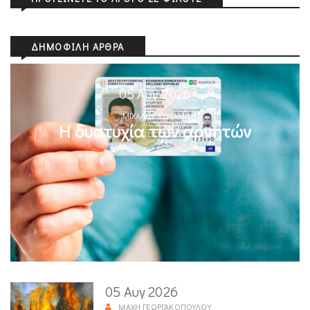
ΔΗΜΟΦΙΛΉ ΆΡΘΡΑ
05 Αυγ 2026
ΜΙΧΆΛΗΣ ΚΥΡΙΑΚΊΔΗΣ
Η δυστυχία των αρνητών
05 Αυγ 2026
ΜΆΧΗ ΓΕΩΡΓΑΚΟΠΟΎΛΟΥ