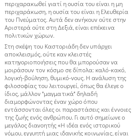
περιχαρακωθεί γιατί η ουσία του είναι η μη
περιχαράκωση, η ουσία του είναι η Ελευθερία
του Πνεύματος. Αυτά δεν ανήκουν ούτε στην
Αριστερά ούτε στη Δεξιά, είναι επέκεινα
πολιτικών χώρων.
Στη σκέψη του Καστοριάδη δεν υπάρχει
αποκλεισμός, ούτε καν κλειστές
κατηγοριοποιήσεις που θα μπορούσαν να
μοιράσουν τον κόσμο σε δίπολα: καλό-κακό,
λογική-βούληση, θυμικό-νους. Η ανάλυση της
φιλοσοφίας του λειτουργεί, όπως θα έλεγε ο
ίδιος, μάλλον "μαγματικά" δηλαδή
διαμορφώνοντας έναν χώρο όπου
εντάσσονται όλες οι παραστάσεις και έννοιες
της ζωής ενός ανθρώπου. Γι αυτό σημείωνε ο
μεγάλος διανοητής «Η ιδέα ενός ιστορικού
νόμου, εγγυητή μιας ιδανικής κοινωνίας, είναι