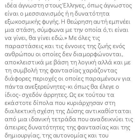
ιδέα άγνωστη στους Έλληνες, όπως άγνωστος
είναι ο μεσσιανισμός ή η δυνατότητα
εξωκοσμικής φυγής. Η θεώρηση αυτή εμπνέει
μια στάση, σύμφωνα με την οποία ό,τι είναι
να γίνει, θα γίνει εδώ.» Με όλες τις
παραστάσεις και τις έννοιες της ζωής ενός
ανθρώπου οι οποίες δεν διαμορφώνονται,
αποκλειστικά με βάση τη λογική αλλά και με
τη συμβολή της φαντασίας χαράζοντας
διάφορες περιοχές οι οποίες παραμένουν για
πάντα ανεξερεύνητες-κι όπως θα έλεγε ο
ίδιος- σχεδόν άρρητες. Ως εκ τούτου τα
εκάστοτε δίπολα που κυριάρχησαν στη
διαλεκτική σχέση της Δύσης αντικαθίσταται
από μια ιδανική τετράδα που αναδεικνύει τις
άπειρες δυνατότητες της φαντασίας και της
δημιουργίας, της αυτονομίας και του