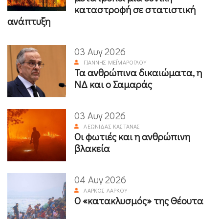
καταστροφή σε στατιστική
ανάπτυξη
03 Αυγ 2026
ΓΙΆΝΝΗΣ ΜΕΪΜΆΡΟΓΛΟΥ
Τα ανθρώπινα δικαιώματα, η
ΝΔ και ο Σαμαράς
03 Αυγ 2026
ΛΕΩΝΊΔΑΣ ΚΑΣΤΑΝΆΣ
Οι φωτιές και η ανθρώπινη
βλακεία
04 Αυγ 2026
ΛΆΡΚΟΣ ΛΆΡΚΟΥ
Ο «κατακλυσμός» της Θέουτα