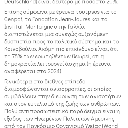
Deutschland) είναι δεύτερο με ποσοστό 20%.
Επίσης σύμφωνα με έρευνα του Ipsos για το
Cenpof, το Fondation Jean-Jaures και το
Institut Montaigne στην Γαλλία
διαπιστώνεται μια συνεχώς αυξανόμενη
δυσπιστία προς το πολιτικό σύστημα και το
Κοινοβούλιο. Ακόμη πιο επικίνδυνο είναι, ότι
το 78% των ερωτηθέντων θεωρεί, ότι η
δημοκρατία λειτουργεί άσχημα (η έρευνα
αναφέρεται στο 2024).
Γενικότερα στο διεθνές επίπεδο
διαμορφώνονται ανισορροπίες, οι οποίες
συμβάλλουν στην διεύρυνση των ανισοτήτων
και στον ευτελισμό της ζωής των ανθρώπων.
Πολύ αντιπροσωπευτικό παράδειγμα είναι η
έξοδος των Ηνωμένων Πολιτειών Αμερικής
από τον Παγκόσμιο Οργανισμό Υγείας (World