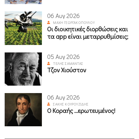
06 Αυγ 2026
ΜΆΧΗ ΓΕΩΡΓΑΚΟΠΟΎΛΟΥ
Οι διοικητικές διορθώσεις και
τα app είναι μεταρρυθμίσεις;
05 Αυγ 2026
ΤΈΛΗΣ ΣΑΜΑΝΤΆΣ
Τζον Χιούστον
06 Αυγ 2026
ΣΆΚΗΣ ΚΟΥΡΟΥΖΊΔΗΣ
Ο Κοραής ...ερωτευμένος!