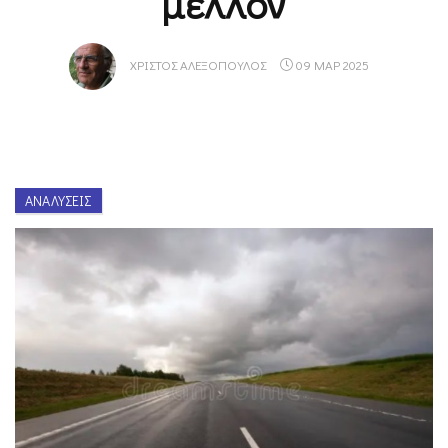
μέλλον
ΧΡΊΣΤΟΣ ΑΛΕΞΌΠΟΥΛΟΣ
09 ΜΑΡ 2025
ΑΝΑΛΎΣΕΙΣ