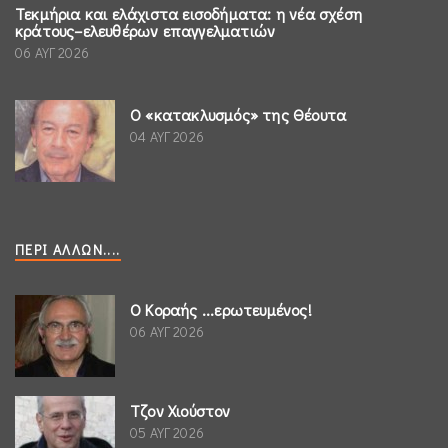
Τεκμήρια και ελάχιστα εισοδήματα: η νέα σχέση
κράτους–ελευθέρων επαγγελματιών
06 ΑΥΓ 2026
Ο «κατακλυσμός» της Θέουτα
04 ΑΥΓ 2026
ΠΕΡΊ ΆΛΛΩΝ....
Ο Κοραής ...ερωτευμένος!
06 ΑΥΓ 2026
Τζον Χιούστον
05 ΑΥΓ 2026