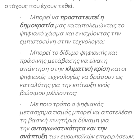
στόχους που έχουν τεθεί.
·
Μπορεί να
προστατευτεί η
δημοκρατία
μας καταπολεμώντας το
ψηφιακό χάσμα και ενισχύοντας την
εμπιστοσύνη στην τεχνολογία;
·
Μπορεί το δίδυμο ψηφιακής και
πράσινης μετάβασης να είναι η
απάντηση στην
κλιματική κρίση
και οι
ψηφιακές τεχνολογίες να δράσουν ως
καταλύτης για την επίτευξη ενός
βιώσιμου μέλλοντος;
·
Με ποιο τρόπο ο ψηφιακός
μετασχηματισμός μπορεί να αποτελέσει
τη βασική κινητήρια δύναμη για
την
ανταγωνιστικότητα και την
ανάπτυξη
των ευρωπαϊκών επιχειρήσεων;