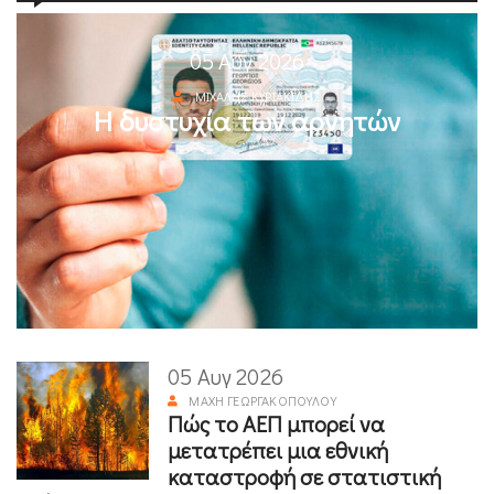
05 Αυγ 2026
ΜΙΧΆΛΗΣ ΚΥΡΙΑΚΊΔΗΣ
Η δυστυχία των αρνητών
05 Αυγ 2026
ΜΆΧΗ ΓΕΩΡΓΑΚΟΠΟΎΛΟΥ
Πώς το ΑΕΠ μπορεί να
μετατρέπει μια εθνική
καταστροφή σε στατιστική