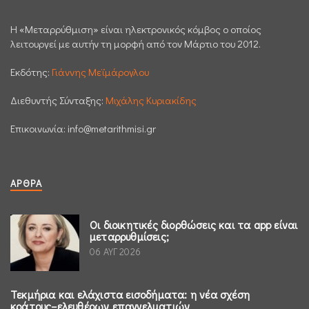
H «Μεταρρύθμιση» είναι ηλεκτρονικός κόμβος ο οποίος
λειτουργεί με αυτήν τη μορφή από τον Μάρτιο του 2012.
Εκδότης:
Γιάννης Μεϊμάρογλου
Διεθυντής Σύνταξης:
Μιχάλης Κυριακίδης
Επικοινωνία:
info@metarithmisi.gr
ΆΡΘΡΑ
Οι διοικητικές διορθώσεις και τα app είναι
μεταρρυθμίσεις;
06 ΑΥΓ 2026
Τεκμήρια και ελάχιστα εισοδήματα: η νέα σχέση
κράτους–ελευθέρων επαγγελματιών