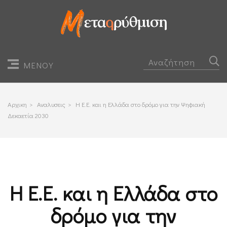
ΜΕΝΟΥ
Αρχικη
>
Αναλυσεις
>
Η Ε.Ε. και η Ελλάδα στο δρόμο για την Ψηφιακή
Δεκαετία 2030
Η Ε.Ε. και η Ελλάδα στο
δρόμο για την