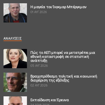
Η μαγεία του Ίνγκμαρ Μπέργκμαν
01 ΑΥΓ 2026
ΑΝΑΛΎΣΕΙΣ
Πώς το ΑΕΠ μπορεί να μετατρέπει μια
εθνική καταστροφή σε στατιστική
ανάπτυξη
05 ΑΥΓ 2026
Βραχυπρόθεσμη πολιτική και κοινωνική
διαχείριση της εξέλιξης
02 ΑΥΓ 2026
Εκπαίδευση και Έρευνα
24 ΙΟΥΛ 2026