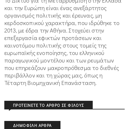
Το Δίκτυο για τη Μεταρρύθμιση στην Ελλάδα
και την Ευρώπη είναι ένας ανεξάρτητος
οργανισμός πολιτικής και έρευνας, μη
κερδοσκοπικού χαρακτήρα, που ιδρύθηκε το
2013, με έδρα την Αθήνα. Στοχεύει στην
επεξεργασία εφικτών προτάσεων και
καινοτόμου πολιτικής στους τομείς της
ευρωπαϊκής ενοποίησης, του ελληνικού
παραγωγικού μοντέλου και των ρευμάτων
που επηρεάζουν μακροπρόθεσμα το διεθνές
περιβάλλον και τη χώρας μας, όπως η
Τέταρτη Βιομηχανική Επανάσταση.
ΠΡΟΤΕΊΝΕΤΕ ΤΟ ΆΡΘΡΟ ΣΕ ΦΊΛΟΥΣ
ΔΗΜΟΦΙΛΉ ΆΡΘΡΑ