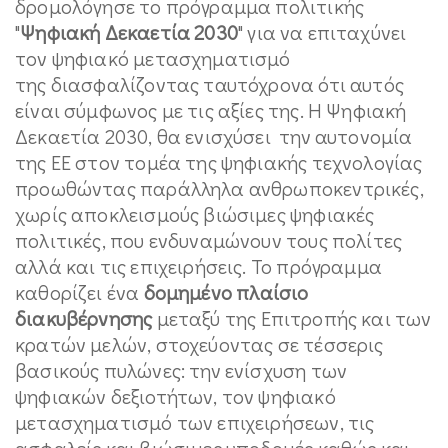
δρομολόγησε το πρόγραμμα πολιτικής
"
Ψηφιακή Δεκαετία 2030
" για να επιταχύνει
τον ψηφιακό μετασχηματισμό
της διασφαλίζοντας ταυτόχρονα ότι αυτός
είναι σύμφωνος με τις αξίες της. Η Ψηφιακή
Δεκαετία 2030, θα ενισχύσει την αυτονομία
της ΕΕ στον τομέα της ψηφιακής τεχνολογίας
προωθώντας παράλληλα ανθρωποκεντρικές,
χωρίς αποκλεισμούς βιώσιμες ψηφιακές
πολιτικές, που ενδυναμώνουν τους πολίτες
αλλά και τις επιχειρήσεις. Το πρόγραμμα
καθορίζει ένα
δομημένο πλαίσιο
διακυβέρνησης
μεταξύ της Επιτροπής και των
κρατών μελών, στοχεύοντας σε τέσσερις
βασικούς πυλώνες: την ενίσχυση των
ψηφιακών δεξιοτήτων, τον ψηφιακό
μετασχηματισμό των επιχειρήσεων, τις
ασφαλείς και βιώσιμες υποδομές καθώς και