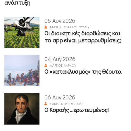
ανάπτυξη
06 Αυγ 2026
ΜΆΧΗ ΓΕΩΡΓΑΚΟΠΟΎΛΟΥ
Οι διοικητικές διορθώσεις και
τα app είναι μεταρρυθμίσεις;
04 Αυγ 2026
ΛΆΡΚΟΣ ΛΆΡΚΟΥ
Ο «κατακλυσμός» της Θέουτα
06 Αυγ 2026
ΣΆΚΗΣ ΚΟΥΡΟΥΖΊΔΗΣ
Ο Κοραής ...ερωτευμένος!