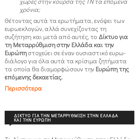
χώρες στην κούρσα της ΤΝ τα επόμενα
χρόνια;
Θέτοντας αυτά τα ερωτήματα, ενόψει των
ευρωεκλογών, αλλά συνεχίζοντας τη
συζήτηση και μετά από αυτές, το
Δίκτυο για
τη Μεταρρύθμιση στην Ελλάδα και την
Ευρώπη
στοχεύει σε έναν ουσιαστικό ευρω-
διάλογο για όλα αυτά τα κρίσιμα ζητήματα
τα οποία θα διαμορφώσουν την
Ευρώπη της
επόμενης δεκαετίας.
Περισσότερα
ΔΊΚΤΥΟ ΓΙΑ ΤΗΝ ΜΕΤΑΡΡΎΘΜΙΣΗ ΣΤΗΝ ΕΛΛΆΔΑ
ΚΑΙ ΤΗΝ ΕΥΡΏΠΗ