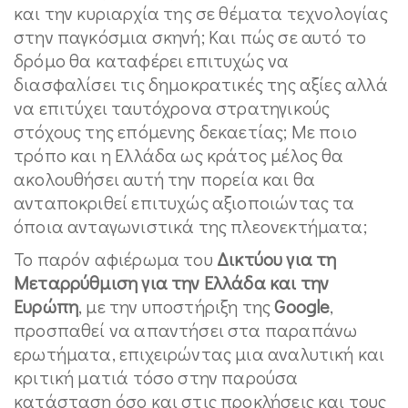
και την κυριαρχία της σε θέματα τεχνολογίας
στην παγκόσμια σκηνή; Και πώς σε αυτό το
δρόμο θα καταφέρει επιτυχώς να
διασφαλίσει τις δημοκρατικές της αξίες αλλά
να επιτύχει ταυτόχρονα στρατηγικούς
στόχους της επόμενης δεκαετίας; Με ποιο
τρόπο και η Ελλάδα ως κράτος μέλος θα
ακολουθήσει αυτή την πορεία και θα
ανταποκριθεί επιτυχώς αξιοποιώντας τα
όποια ανταγωνιστικά της πλεονεκτήματα;
Το παρόν αφιέρωμα του
Δικτύου για τη
Μεταρρύθμιση για την Ελλάδα και την
Ευρώπη
, με την υποστήριξη της
Google
,
προσπαθεί να απαντήσει στα παραπάνω
ερωτήματα, επιχειρώντας μια αναλυτική και
κριτική ματιά τόσο στην παρούσα
κατάσταση όσο και στις προκλήσεις και τους