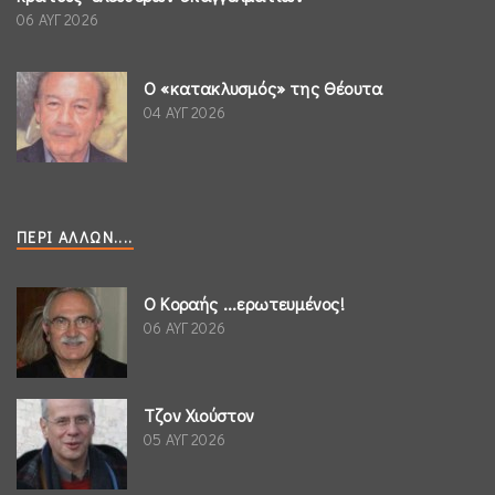
06 ΑΥΓ 2026
Ο «κατακλυσμός» της Θέουτα
04 ΑΥΓ 2026
ΠΕΡΊ ΆΛΛΩΝ....
Ο Κοραής ...ερωτευμένος!
06 ΑΥΓ 2026
Τζον Χιούστον
05 ΑΥΓ 2026