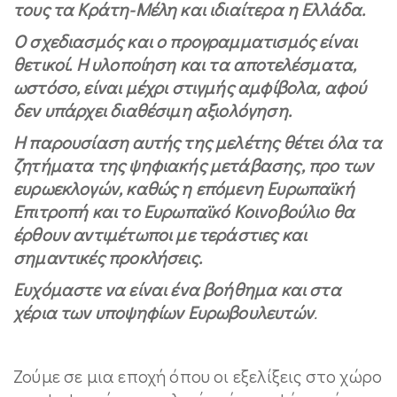
τους τα Κράτη-Μέλη και ιδιαίτερα η Ελλάδα.
Ο σχεδιασμός και ο προγραμματισμός είναι
θετικοί. Η υλοποίηση και τα αποτελέσματα,
ωστόσο, είναι μέχρι στιγμής αμφίβολα, αφού
δεν υπάρχει διαθέσιμη αξιολόγηση.
Η παρουσίαση αυτής της μελέτης θέτει όλα τα
ζητήματα της ψηφιακής μετάβασης, προ των
ευρωεκλογών, καθώς η επόμενη Ευρωπαϊκή
Επιτροπή και το Ευρωπαϊκό Κοινοβούλιο θα
έρθουν αντιμέτωποι με τεράστιες και
σημαντικές προκλήσεις.
Ευχόμαστε να είναι ένα βοήθημα και στα
χέρια των υποψηφίων Ευρωβουλευτών
.
Ζούμε σε μια εποχή όπου οι εξελίξεις στο χώρο