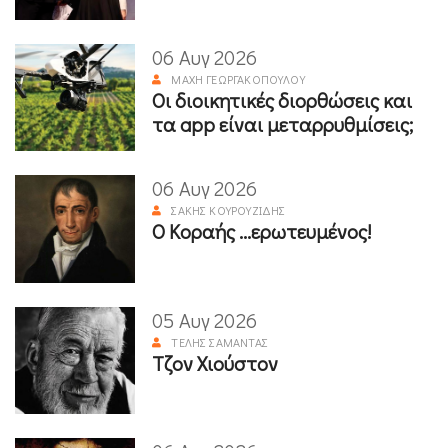
06 Αυγ 2026
ΜΆΧΗ ΓΕΩΡΓΑΚΟΠΟΎΛΟΥ
Οι διοικητικές διορθώσεις και
τα app είναι μεταρρυθμίσεις;
06 Αυγ 2026
ΣΆΚΗΣ ΚΟΥΡΟΥΖΊΔΗΣ
Ο Κοραής ...ερωτευμένος!
05 Αυγ 2026
ΤΈΛΗΣ ΣΑΜΑΝΤΆΣ
Τζον Χιούστον