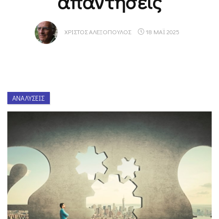
απαντήσεις
ΧΡΊΣΤΟΣ ΑΛΕΞΌΠΟΥΛΟΣ
18 ΜΑΪ 2025
ΑΝΑΛΎΣΕΙΣ