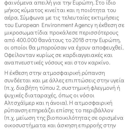
φαινόμενα απειλή για την Ευρώπη. Στο ίδιο
μήκος κύματος κινείται και η ποιότητα του
αέρα. Σύμφωνα με τις τελευταίες εκτιμήσεις
του European Environment Agency η έκθεση σε
μικροσωματίδια προκάλεσε περισσότερους
από 400.000 θανάτους το 2018 στην Ευρώπη,
οι οποίοι θα μπορούσαν να έχουν αποφευχθεί.
Οφείλονταν κυρίως σε καρδιαγγειακές και
αναπνευστικές νόσους και στον καρκίνο.
Η έκθεση στην ατμοσφαιρική ρύπανση
συνδέεται και με άλλες επιπτώσεις στην υγεία
(π.χ. διαβήτη τύπου 2, συστημική φλεγμονή ή
ψυχικές διαταραχές, όπως οι νόσοι
Αλτσχάϊμερ και η άνοια). Η ατμοσφαιρική
ρύπανση επηρεάζει επίσης το περιβάλλον
(π.χ. μείωση της βιοποικιλότητας σε ορισμένα
οικοσυστήματα και άσκηση επιρροής στην