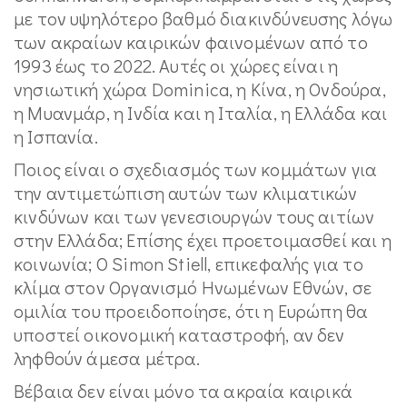
με τον υψηλότερο βαθμό διακινδύνευσης λόγω
των ακραίων καιρικών φαινομένων από το
1993 έως το 2022. Αυτές οι χώρες είναι η
νησιωτική χώρα Dominica, η Κίνα, η Ονδούρα,
η Μυανμάρ, η Ινδία και η Ιταλία, η Ελλάδα και
η Ισπανία.
Ποιος είναι ο σχεδιασμός των κομμάτων για
την αντιμετώπιση αυτών των κλιματικών
κινδύνων και των γενεσιουργών τους αιτίων
στην Ελλάδα; Επίσης έχει προετοιμασθεί και η
κοινωνία; Ο Simon Stiell, επικεφαλής για το
κλίμα στον Οργανισμό Ηνωμένων Εθνών, σε
ομιλία του προειδοποίησε, ότι η Ευρώπη θα
υποστεί οικονομική καταστροφή, αν δεν
ληφθούν άμεσα μέτρα.
Βέβαια δεν είναι μόνο τα ακραία καιρικά