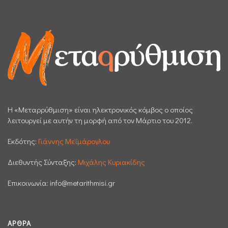
H «Μεταρρύθμιση» είναι ηλεκτρονικός κόμβος ο οποίος
λειτουργεί με αυτήν τη μορφή από τον Μάρτιο του 2012.
Εκδότης:
Γιάννης Μεϊμάρογλου
Διεθυντής Σύνταξης:
Μιχάλης Κυριακίδης
Επικοινωνία:
info@metarithmisi.gr
ΆΡΘΡΑ