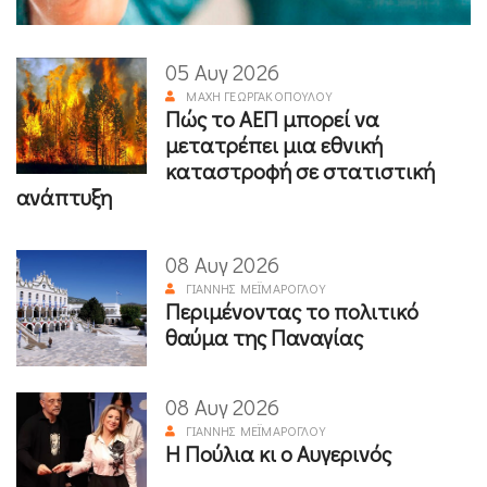
05 Αυγ 2026
ΜΆΧΗ ΓΕΩΡΓΑΚΟΠΟΎΛΟΥ
Πώς το ΑΕΠ μπορεί να
μετατρέπει μια εθνική
καταστροφή σε στατιστική
ανάπτυξη
08 Αυγ 2026
ΓΙΆΝΝΗΣ ΜΕΪΜΆΡΟΓΛΟΥ
Περιμένοντας το πολιτικό
θαύμα της Παναγίας
08 Αυγ 2026
ΓΙΆΝΝΗΣ ΜΕΪΜΆΡΟΓΛΟΥ
Η Πούλια κι ο Αυγερινός