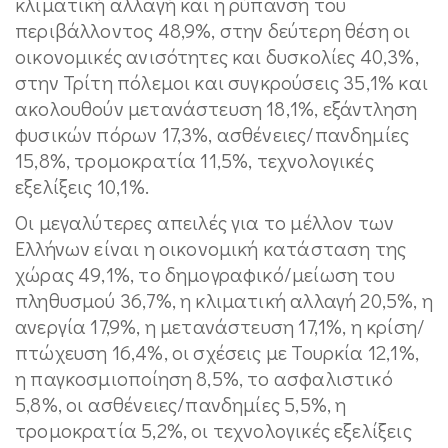
κλιματική αλλαγή και η ρύπανση του
περιβάλλοντος 48,9%, στην δεύτερη θέση οι
οικονομικές ανισότητες και δυσκολίες 40,3%,
στην Τρίτη πόλεμοι και συγκρούσεις 35,1% και
ακολουθούν μετανάστευση 18,1%, εξάντληση
φυσικών πόρων 17,3%, ασθένειες/πανδημίες
15,8%, τρομοκρατία 11,5%, τεχνολογικές
εξελίξεις 10,1%.
Οι μεγαλύτερες απειλές για το μέλλον των
Ελλήνων είναι η οικονομική κατάσταση της
χώρας 49,1%, το δημογραφικό/μείωση του
πληθυσμού 36,7%, η κλιματική αλλαγή 20,5%, η
ανεργία 17,9%, η μετανάστευση 17,1%, η κρίση/
πτώχευση 16,4%, οι σχέσεις με Τουρκία 12,1%,
η παγκοσμιοποίηση 8,5%, το ασφαλιστικό
5,8%, οι ασθένειες/πανδημίες 5,5%, η
τρομοκρατία 5,2%, οι τεχνολογικές εξελίξεις