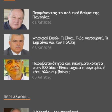
Περιμένοντας το πολιτικό θαύμα της
Παναγίας
08 ΑΥΓ 2026
Ψηφιακό Ευρώ- Τι Είναι, Πώς Λειτουργεί, Τι
Σημαίνει για τον Πολίτη
08 ΑΥΓ 2026
Παραβατικότητα και εγκληματικότητα
στην Ελλάδα - Είναι τυχαία η συγκυρία, ή
κάτι άλλο συμβαίνει ;
08 ΑΥΓ 2026
ΠΕΡΊ ΆΛΛΩΝ....
Ο Κοραής ...ερωτευμένος!