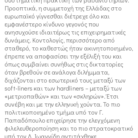
Προοπτικά, η συμμετοχή της Ελλάδας στο
ευρωπαϊκό γίγνεσθαι διέτρεχε όλο και
εμφανέστερο κίνδυνο γεγονός που
ανησυχούσε ιδιαιτέρως τις επιχειρηματικές
δυνάμεις. Κοντολογίς, περισσότερο από
σταθερό, το καθεστώς ήταν ακινητοποιημένο,
έπρεπε να αποφασίσει την εξέλιξή του και
όπως συμβαίνει συνήθως στις δικτατορίες
όταν βρεθούν σε ανάλογα διλήμματα,
διχάζονται στο εσωτερικό τους μεταξύ των
soft-liners και των hardliners – μεταξύ των
«μετριοπαθών» και των «σκληρών». Έτσι
συνέβη και με την ελληνική χούντα. Το πιο
πολιτικοποιημένο τμήμα υπό τον Γ.
Παπαδόπουλο επιχείρησε την ελεγχόμενη
φιλελευθεροποίηση και το πιο στρατοκρατικό
υπό τον Δ. Ιωαννίδη αντιτάχθηκε