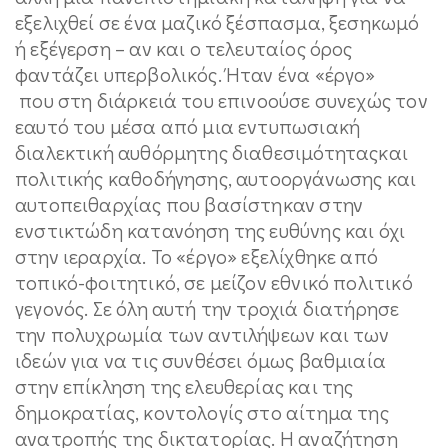
εξελιχθεί σε ένα μαζικό ξέσπασμα, ξεσηκωμό
ή εξέγερση – αν και ο τελευταίος όρος
φαντάζει υπερβολικός. Ήταν ένα «έργο»
που στη διάρκειά του επινοούσε συνεχώς τον
εαυτό του μέσα από μια εντυπωσιακή
διαλεκτική αυθόρμητης διαθεσιμότηταςκαι
πολιτικής καθοδήγησης, αυτοοργάνωσης και
αυτοπειθαρχίας που βασίστηκαν στην
ενστικτώδη κατανόηση της ευθύνης και όχι
στην ιεραρχία. Το «έργο» εξελίχθηκε από
τοπικό-φοιτητικό, σε μείζον εθνικό πολιτικό
γεγονός. Σε όλη αυτή την τροχιά διατήρησε
την πολυχρωμία των αντιλήψεων και των
ιδεών για να τις συνθέσει όμως βαθμιαία
στην επίκληση της ελευθερίας και της
δημοκρατίας, κοντολογίς στο αίτημα της
ανατροπής της δικτατορίας. Η αναζήτηση