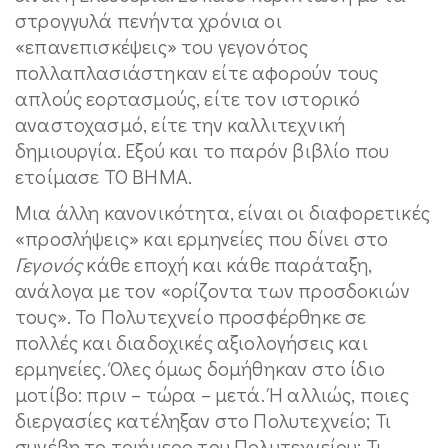
στρογγυλά πενήντα χρόνια οι
«επανεπισκέψεις» του γεγονότος
πολλαπλασιάστηκαν είτε αφορούν τους
απλούς εορτασμούς, είτε τον ιστορικό
αναστοχασμό, είτε την καλλιτεχνική
δημιουργία. Εξού και το παρόν βιβλίο που
ετοίμασε ΤΟ ΒΗΜΑ.
Μια άλλη κανονικότητα, είναι οι διαφορετικές
«προσλήψεις» και ερμηνείες που δίνει στο
Γεγονός
κάθε εποχή και κάθε παράταξη,
ανάλογα με τον «ορίζοντα των προσδοκιών
τους». Το Πολυτεχνείο προσφέρθηκε σε
πολλές και διαδοχικές αξιολογήσεις και
ερμηνείες. Όλες όμως δομήθηκαν στο ίδιο
μοτίβο: πριν – τώρα – μετά. Ή αλλιώς, ποιες
διεργασίες κατέληξαν στο Πολυτεχνείο; Τι
συνέβη το τριήμερο του Πολυτεχνείου; Τι