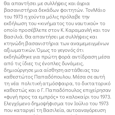
θα απαντήσει με συλλήψεις και άγρια
βασανιστήρια δεκάδων φοιτητών. ΤονΜάιο
του 1973 η χούντα μόλις πρόλαβε την
εκδήλωση του «κινήματος του ναυτικού» το
οποίο προσέβλεπε στον Κ. Καραμανλή και τον
Βασιλιά. Θα απαντήσει με συλλήψεις και
κτηνώδη βασανιστήρια των αναμεμειγμένων
αξιωματικών. Όμως το γεγονός ότι
εκδηλώθηκε για πρώτη φορά αντίδραση μέσα
από τις ίδιες τις ένοπλες δυνάμεις,
δημιούργησε μια αίσθηση αστάθειας του
καθεστώτος Παπαδόπουλου. Μέσα σε αυτή
τη νέα πολιτική ατμόσφαιρα, το δικτατορικό
καθεστώς και ο Γ. Παπαδόπουλος επιχείρησαν
«φυγή προς τα εμπρός» το καλοκαίρι του 1973.
Ελεγχόμενο δημοψήφισμα τον Ιούλιο του 1973
που καταργεί τη Βασιλεία, αυτοαναγόρευση