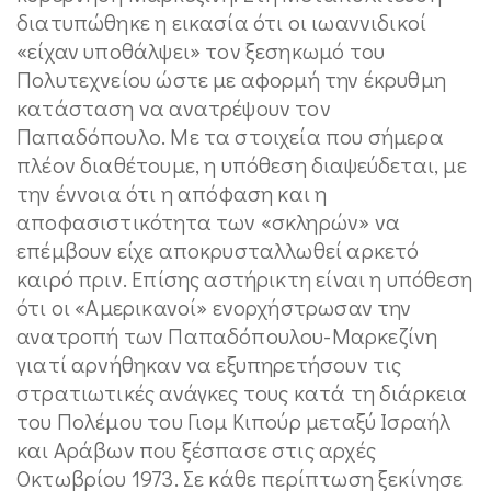
διατυπώθηκε η εικασία ότι οι ιωαννιδικοί
«είχαν υποθάλψει» τον ξεσηκωμό του
Πολυτεχνείου ώστε με αφορμή την έκρυθμη
κατάσταση να ανατρέψουν τον
Παπαδόπουλο. Με τα στοιχεία που σήμερα
πλέον διαθέτουμε, η υπόθεση διαψεύδεται, με
την έννοια ότι η απόφαση και η
αποφασιστικότητα των «σκληρών» να
επέμβουν είχε αποκρυσταλλωθεί αρκετό
καιρό πριν. Επίσης αστήρικτη είναι η υπόθεση
ότι οι «Αμερικανοί» ενορχήστρωσαν την
ανατροπή των Παπαδόπουλου-Μαρκεζίνη
γιατί αρνήθηκαν να εξυπηρετήσουν τις
στρατιωτικές ανάγκες τους κατά τη διάρκεια
του Πολέμου του Γιομ Κιπούρ μεταξύ Ισραήλ
και Αράβων που ξέσπασε στις αρχές
Οκτωβρίου 1973. Σε κάθε περίπτωση ξεκίνησε