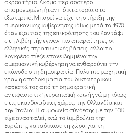
ακροατήριο. Ακόμα περισσότερο
απομονωμένη ήταν η δικτατορία στο
εξωτερικό. Μπορεί να είχε τη στήριξη της
αμερικανικής κυβέρνησης ιδίως μετά το 1970,
όταν εξαιτίας της επικράτησης του Καντάφι
στη Λιβύη τής έγιναν πιο απαραίτητες οι
ελληνικές στρατιωτικές βάσεις, αλλά το
Κογκρέσο πίεζε επανειλημμένα την
αμερικανική κυβέρνηση να ενθαρρύνει την
επάνοδο στη δημοκρατία. Πολύ πιο μαχητική
ήταν η αποδοκιμασία του δικτατορικού
καθεστώτος από τη δημοκρατική
αντιφασιστική ευρωπαϊκή κοινή γνώμη, ιδίως
στις σκανδιναβικές χώρες, την Ολλανδία και
την Ιταλία. Η συμφωνία σύνδεσης με την ΕΟΚ
είχε ανασταλεί, ενώ το Συμβούλιο της
Ευρώπης καταδίκασε τη χώρα για τη
συστηματική πρακτική των βασανιστηρίων.