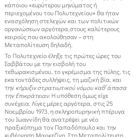
κάποιου «ευρύτερου μηνύματος ή
περιεχομένου του Πολυτεχνείου» θα ήταν
ενασχόληση στελεχών και των πολιτικών
οργανώσεων αργότερα,στους καλύτερους
καιρούς που ακολούθησαν – στη
Μεταπολίτευση δηλαδή.
Το Πολυτεχνείο έληξε τις πρώτες ώρες του
Σαββάτου με την εισβολή του
τεθωρακισμένου, το γκρέμισμα της πύλης, τις
εκατοντάδες συλλήψεις, τη μαζική βία, και
την
κήρυξιν στρατιωτικού νόμου καθ’ άπασα
την Επικράτειαν
. Η υπόθεση όμως είχε
συνέχεια. Λίγες μέρες αργότερα, στις 25
Νοεμβρίου 1973, η σκληροπυρηνική πτέρυγα
του Ιωαννίδη θα ανατρέψει με νέο
πραξικόπημα τον Παπαδόπουλο και την
κυβέρνηση Μαρκεζίνη. Στη Μεταπολίτευση