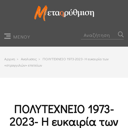
ΜΕΝΟΥ
Αρχικη
>
Αναλυσεις
>
ΠΟΛΥΤΕΧΝΕΙΟ 1973-2023- Η ευκαιρία των
«στρογγυλών» επετείων
ΠΟΛΥΤΕΧΝΕΙΟ 1973-
2023- Η ευκαιρία των