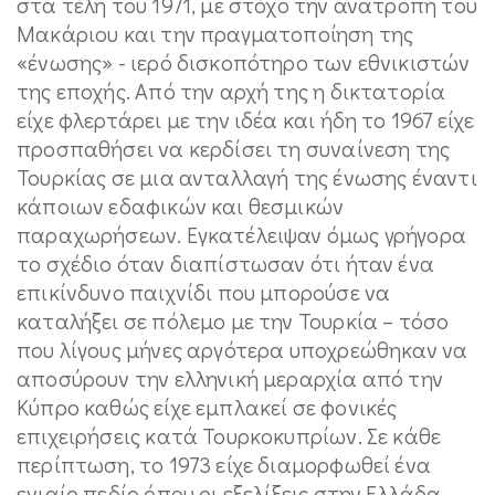
στα τέλη του 1971, με στόχο την ανατροπή του
Μακάριου και την πραγματοποίηση της
«ένωσης» - ιερό δισκοπότηρο των εθνικιστών
της εποχής. Από την αρχή της η δικτατορία
είχε φλερτάρει με την ιδέα και ήδη το 1967 είχε
προσπαθήσει να κερδίσει τη συναίνεση της
Τουρκίας σε μια ανταλλαγή της ένωσης έναντι
κάποιων εδαφικών και θεσμικών
παραχωρήσεων. Εγκατέλειψαν όμως γρήγορα
το σχέδιο όταν διαπίστωσαν ότι ήταν ένα
επικίνδυνο παιχνίδι που μπορούσε να
καταλήξει σε πόλεμο με την Τουρκία – τόσο
που λίγους μήνες αργότερα υποχρεώθηκαν να
αποσύρουν την ελληνική μεραρχία από την
Κύπρο καθώς είχε εμπλακεί σε φονικές
επιχειρήσεις κατά Τουρκοκυπρίων. Σε κάθε
περίπτωση, το 1973 είχε διαμορφωθεί ένα
ενιαίο πεδίο όπου οι εξελίξεις στην Ελλάδα