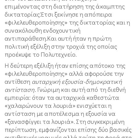
επιμένοντας στη διατήρηση της άκαμπτης
δικτατορίας.Έτσι ξεκίνησε η απόπειρα
«φιλελευθεροποίησης» της δικτατορίας και η
συνακόλουθη ενδοχουντική
αντιπαράθεση.Και αυτή ήταν η πρώτη
πολιτική εξέλιξη στην τροχιά της οποίας
προέκυψε το Πολυτεχνείο.
Η δεύτερη εξέλιξη ήταν επίσης απότοκο της
«φιλελευθεροποίησης» αλλά αφορούσε την
αντίθεση
αυταρχική εξουσία-δημοκρατική
αντίσταση
. Γνώριμη και αυτή από τη διεθνή
εμπειρία: όταν τα αυταρχικά καθεστώτα
«χαλαρώνουν τα λουριά» ενισχύεται η
αντίσταση με αποτέλεσμα η εξουσία να
«ξανασφίγγει τα λουριά». Στη συγκεκριμένη
περίπτωση, εμφανίζονται επίσης δύο βασικές
αντιθετικές γραμμές αλλά τούτη τη φορά στο