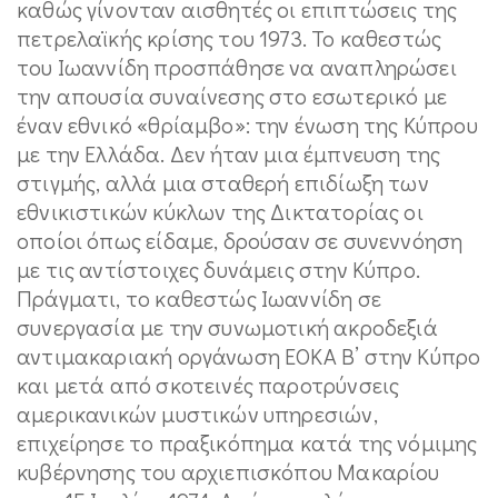
καθώς γίνονταν αισθητές οι επιπτώσεις της
πετρελαϊκής κρίσης του 1973. Το καθεστώς
του Ιωαννίδη προσπάθησε να αναπληρώσει
την απουσία συναίνεσης στο εσωτερικό με
έναν εθνικό «θρίαμβο»: την ένωση της Κύπρου
με την Ελλάδα. Δεν ήταν μια έμπνευση της
στιγμής, αλλά μια σταθερή επιδίωξη των
εθνικιστικών κύκλων της Δικτατορίας οι
οποίοι όπως είδαμε, δρούσαν σε συνεννόηση
με τις αντίστοιχες δυνάμεις στην Κύπρο.
Πράγματι, το καθεστώς Ιωαννίδη σε
συνεργασία με την συνωμοτική ακροδεξιά
αντιμακαριακή οργάνωση ΕΟΚΑ Β’ στην Κύπρο
και μετά από σκοτεινές παροτρύνσεις
αμερικανικών μυστικών υπηρεσιών,
επιχείρησε το πραξικόπημα κατά της νόμιμης
κυβέρνησης του αρχιεπισκόπου Μακαρίου