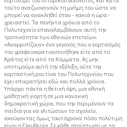
τούτο αναζωογονούν τη μνήμη του ώστε να
μπορεί να ανακληθεί όταν - κακιά η ώρα -
χρειαστεί. Τα πενήντα χρόνια από το
Πολυτεχνείο επαναλαμβάνουν αυτή την
τροπικότητα των εθνικών επετείων.
«Αναρριπίζουν» ένα γεγονός που ο εορτασμός
του γραφειοκρατικοποιήθηκε είτε από το
Κράτος είτε από τα Κόμματα. Ας μην
υποτιμούμε αυτή την εξέλιξη, ούτε την
εορταστική ρουτίνα του Πολυτεχνείου που
έχει επικρατήσει εδώ και πολλά χρόνια.
Υπάρχει πάντα η θετική όψη, μια εθνική
μαθητική γιορτή σε μια κανονική
δημοκρατική χώρα, που την περιμένουν τα
παιδιά για να γλιτώσουν το σχολείο,
ακούγοντας όμως ταυτόχρονα πόσο πολύτιμη
είναι η Ελευθερία. Σε κάθε περίπτωση με τα