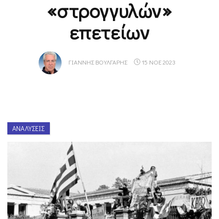
«στρογγυλών»
επετείων
ΓΙΆΝΝΗΣ ΒΟΎΛΓΑΡΗΣ
15 ΝΟΕ 2023
ΑΝΑΛΎΣΕΙΣ