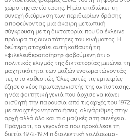
χώρο της αντίστασης. Η μία επιδιώκει τη
συνεχή διεύρυνση των περιθωρίων δράσης
αποφεύγοντας μια άκαιρη μετωπική
σύγκρουση με τη δικτατορία που θα έκλεινε
πρόωρα τις δυνατότητες του κινήματος. Η
δεύτερη στοχεύει αυτή καθαυτή τη
«φιλελευθεροποίηση» φοβούμενη ότι ο
πολιτικός ελιγμός της δικτατορίας μειώνει τη
μαχητικότητα των μαζών ενσωματώνοντάς
τες στο καθεστώς. Όλες αυτές τις εμπειρίες
έζησε ο νέος πρωταγωνιστής της αντίστασης,
η νέα φοιτητική γενιά που άρχισε να κάνει
αισθητή την παρουσία από τις αρχές του 1972
με ανοιχτέςκινητοποιήσεις, ολιγάριθμες στην
αρχή αλλά όλο και πιο μαζικές στη συνέχεια.
Πράγματι, τα γεγονότα που προκάλεσε τη
διετία 1972-1974 η διαλεκτική χαλάρωμα-