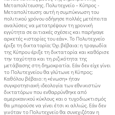
Μεταπολίτευσης. Πολυτεχνείο – Κύπρος -
Μεταπολίτευση: αυτή η συμπύκνωση του
πολιτικού χρόνου οδήγησε πολλές μετέπειτα
αναλύσεις να μετατρέψουν τη χρονική
εγγύτητα σε αιτιακές σχέσεις και παρήγαγε
αρκετές «ιστορίες του εάν». Το Πολυτεχνείο
έριξε τη δικτατορία; Όχι βέβαια: η τραγωδία
της Κύπρου έριξε τη δικτατορία και καθόρισε
την ταχύτητα και τη ριζικότητα της
μετάβασης στη δημοκρατία. Εάν δεν είχε γίνει
το Πολυτεχνείου θα γλύτωνε η Κύπρος;
Καθόλου βέβαιο: η «ένωση» ήταν
συγκροτησιακή ιδεολογία των εθνικιστών
δικτατόρων που ενθαρρύνθηκε από
αμερικανικού κύκλους και ο τυχοδιωκτισμός
θα μπορούσε να γίνει έτσι κι αλλιώς. Εάν δεν
γινόταν το Πολυτεχνείο θα συνεχιζόταν η