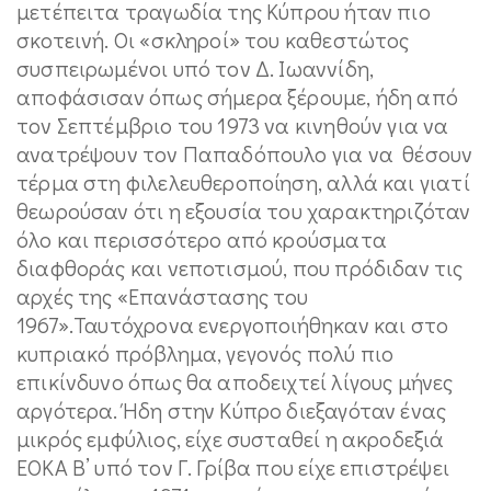
μετέπειτα τραγωδία της Κύπρου ήταν πιο
σκοτεινή. Οι «σκληροί» του καθεστώτος
συσπειρωμένοι υπό τον Δ. Ιωαννίδη,
αποφάσισαν όπως σήμερα ξέρουμε, ήδη από
τον Σεπτέμβριο του 1973 να κινηθούν για να
ανατρέψουν τον Παπαδόπουλο για να θέσουν
τέρμα στη φιλελευθεροποίηση, αλλά και γιατί
θεωρούσαν ότι η εξουσία του χαρακτηριζόταν
όλο και περισσότερο από κρούσματα
διαφθοράς και νεποτισμού, που πρόδιδαν τις
αρχές της «Επανάστασης του
1967».Ταυτόχρονα ενεργοποιήθηκαν και στο
κυπριακό πρόβλημα, γεγονός πολύ πιο
επικίνδυνο όπως θα αποδειχτεί λίγους μήνες
αργότερα. Ήδη στην Κύπρο διεξαγόταν ένας
μικρός εμφύλιος, είχε συσταθεί η ακροδεξιά
ΕΟΚΑ Β’ υπό τον Γ. Γρίβα που είχε επιστρέψει