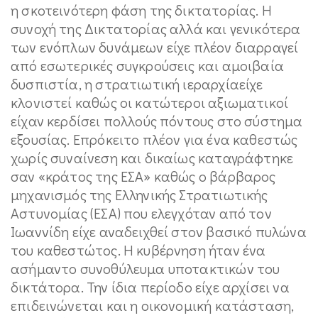
η σκοτεινότερη φάση της δικτατορίας. Η
συνοχή της Δικτατορίας αλλά και γενικότερα
των ενόπλων δυνάμεων είχε πλέον διαρραγεί
από εσωτερικές συγκρούσεις και αμοιβαία
δυσπιστία, η στρατιωτική ιεραρχίαείχε
κλονιστεί καθώς οι κατώτεροι αξιωματικοί
είχαν κερδίσει πολλούς πόντους στο σύστημα
εξουσίας. Επρόκειτο πλέον για ένα καθεστώς
χωρίς συναίνεση και δικαίως καταγράφτηκε
σαν «κράτος της ΕΣΑ» καθώς ο βάρβαρος
μηχανισμός της Ελληνικής Στρατιωτικής
Αστυνομίας (ΕΣΑ) που ελεγχόταν από τον
Ιωαννίδη είχε αναδειχθεί στον βασικό πυλώνα
του καθεστώτος. Η κυβέρνηση ήταν ένα
ασήμαντο συνοθύλευμα υποτακτικών του
δικτάτορα. Την ίδια περίοδο είχε αρχίσει να
επιδεινώνεται και η οικονομική κατάσταση,