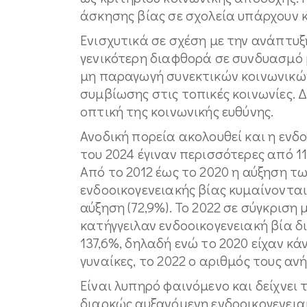
άσκησης βίας σε σχολεία υπάρχουν 
Ενισχυτικά σε σχέση με την ανάπτυξ
γενικότερη διαφθορά σε συνδυασμό μ
μη παραγωγή συνεκτικών κοινωνικών
συμβίωσης στις τοπικές κοινωνίες. Δ
οπτική της κοινωνικής ευθύνης.
Ανοδική πορεία ακολουθεί και η ενδο
του 2024 έγιναν περισσότερες από 11
Από το 2012 έως το 2020 η αύξηση τ
ενδοοικογενειακής βίας κυμαίνονται
αύξηση (72,9%). Το 2022 σε σύγκριση
κατήγγειλαν ενδοοικογενειακή βία 
137,6%, δηλαδή ενώ το 2020 είχαν κά
γυναίκες, το 2022 ο αριθμός τους ανήλ
Είναι λυπηρό φαινόμενο και δείχνει
διαρκώς αυξανόμενη ενδοοικογενεια