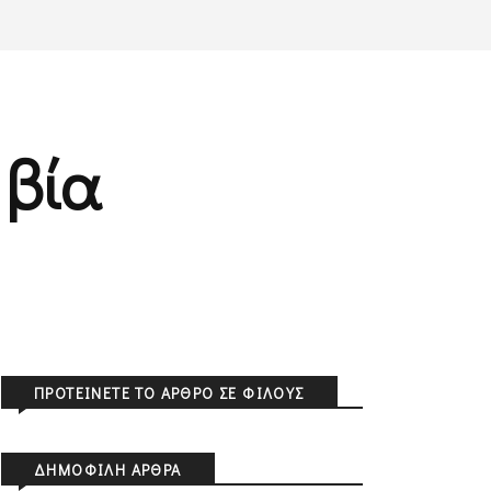
 βία
ΠΡΟΤΕΊΝΕΤΕ ΤΟ ΆΡΘΡΟ ΣΕ ΦΊΛΟΥΣ
ΔΗΜΟΦΙΛΉ ΆΡΘΡΑ