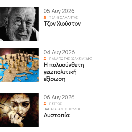
05 Αυγ 2026
ΤΈΛΗΣ ΣΑΜΑΝΤΆΣ
Τζον Χιούστον
04 Αυγ 2026
ΠΑΝΑΓΙΏΤΗΣ ΙΩΑΚΕΙΜΊΔΗΣ
Η πολυσύνθετη
γεωπολιτική
εξίσωση
06 Αυγ 2026
ΠΈΤΡΟΣ
ΠΑΠΑΣΑΡΑΝΤΌΠΟΥΛΟΣ
Δυστοπία