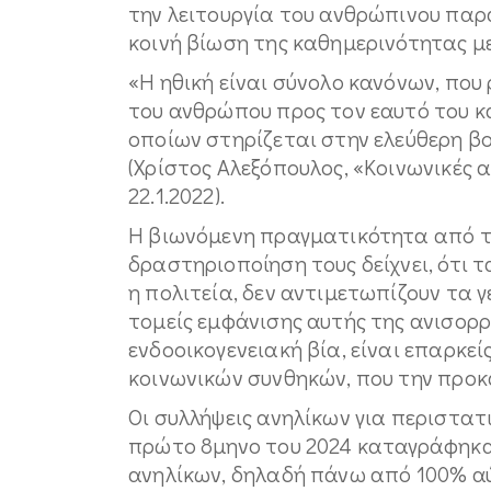
την λειτουργία του ανθρώπινου παρ
κοινή βίωση της καθημερινότητας με
«Η ηθική είναι σύνολο κανόνων, που
του ανθρώπου προς τον εαυτό του κα
οποίων στηρίζεται στην ελεύθερη β
(Χρίστος Αλεξόπουλος, «Κοινωνικές α
22.1.2022).
Η βιωνόμενη πραγματικότητα από τ
δραστηριοποίηση τους δείχνει, ότι 
η πολιτεία, δεν αντιμετωπίζουν τα 
τομείς εμφάνισης αυτής της ανισορρ
ενδοοικογενειακή βία, είναι επαρκεί
κοινωνικών συνθηκών, που την προκ
Οι συλλήψεις ανηλίκων για περιστατ
πρώτο 8μηνο του 2024 καταγράφηκα
ανηλίκων, δηλαδή πάνω από 100% αύ