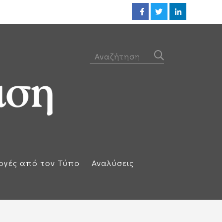
Προθεσμία για να απολογηθεί τ
ογές από τον Τύπο
Αναλύσεις