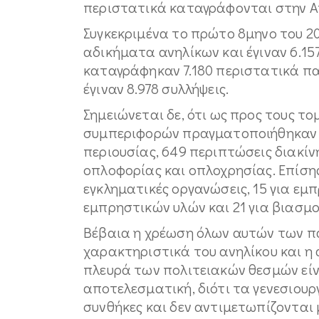
περιστατικά καταγράφονται στην Ατ
Συγκεκριμένα το πρώτο 8μηνο του 20
αδικήματα ανηλίκων και έγιναν 6.15
καταγράφηκαν 7.180 περιστατικά π
έγιναν 8.978 συλλήψεις.
Σημειώνεται δε, ότι ως προς τους 
συμπεριφορών πραγματοποιήθηκαν 873
περιουσίας, 649 περιπτώσεις διακί
οπλοφορίας και οπλοχρησίας. Επίσης
εγκληματικές οργανώσεις, 15 για εμπ
εμπρηστικών υλών και 21 για βιασμο
Βέβαια η χρέωση όλων αυτών των 
χαρακτηριστικά του ανηλίκου και η
πλευρά των πολιτειακών θεσμών είνα
αποτελεσματική, διότι τα γενεσιουργ
συνθήκες και δεν αντιμετωπίζονται 