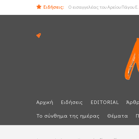
Ειδήσεις:
ΟΟΣΑ: Στην τελευταία θέση η Ελλά
Ο εισαγγελέας του Αρείου Πάγου Ε.
Αρχική
Ειδήσεις
EDITORIAL
Άρθ
Το σύνθημα της ημέρας
Θέματα
Π