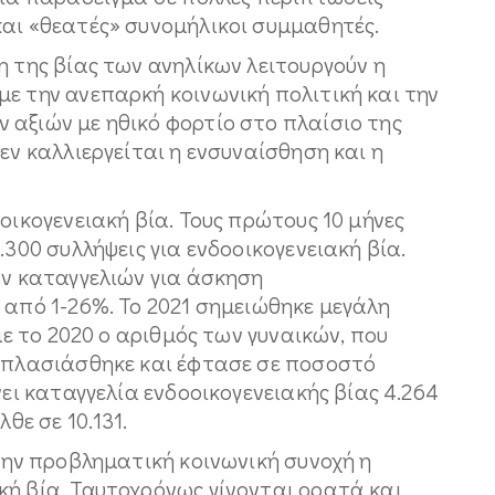
και «θεατές» συνομήλικοι συμμαθητές.
η της βίας των ανηλίκων λειτουργούν η
ε την ανεπαρκή κοινωνική πολιτική και την
 αξιών με ηθικό φορτίο στο πλαίσιο της
εν καλλιεργείται η ενσυναίσθηση και η
οικογενειακή βία. Τους πρώτους 10 μήνες
.300 συλλήψεις για ενδοοικογενειακή βία.
ων καταγγελιών για άσκηση
 από 1-26%. Το 2021 σημειώθηκε μεγάλη
 με το 2020 ο αριθμός των γυναικών, που
διπλασιάσθηκε και έφτασε σε ποσοστό
νει καταγγελία ενδοοικογενειακής βίας 4.264
θε σε 10.131.
 την προβληματική κοινωνική συνοχή η
κή βία. Ταυτοχρόνως γίνονται ορατά και