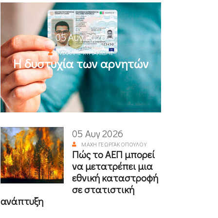
05 Αυγ 2026
ΜΙΧΆΛΗΣ ΚΥΡΙΑΚΊΔΗΣ
Η δυστυχία των αρνητών
05 Αυγ 2026
ΜΆΧΗ ΓΕΩΡΓΑΚΟΠΟΎΛΟΥ
Πώς το ΑΕΠ μπορεί
να μετατρέπει μια
εθνική καταστροφή
σε στατιστική
ανάπτυξη