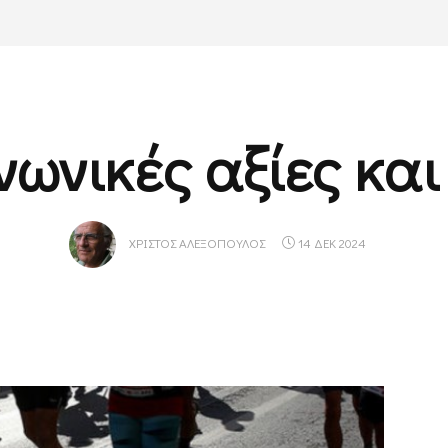
νωνικές αξίες και
ΧΡΊΣΤΟΣ ΑΛΕΞΌΠΟΥΛΟΣ
14 ΔΕΚ 2024