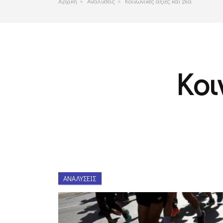
Αρχικη
>
Αναλυσεις
>
Κοινωνικές αξίες και βία
Κοι
ΑΝΑΛΎΣΕΙΣ