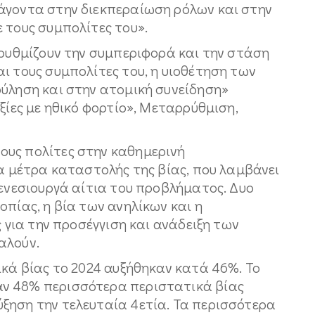
άγοντα στην διεκπεραίωση ρόλων και στην
 τους συμπολίτες του».
 ρυθμίζουν την συμπεριφορά και την στάση
ι τους συμπολίτες του, η υιοθέτηση των
ούληση και στην ατομική συνείδηση»
ξίες με ηθικό φορτίο», Μεταρρύθμιση,
ους πολίτες στην καθημερινή
τα μέτρα καταστολής της βίας, που λαμβάνει
γενεσιουργά αίτια του προβλήματος. Δυο
οπίας, η βία των ανηλίκων και η
ς για την προσέγγιση και ανάδειξη των
αλούν.
ικά βίας το 2024 αυξήθηκαν κατά 46%. Το
ν 48% περισσότερα περιστατικά βίας
ξηση την τελευταία 4ετία. Τα περισσότερα