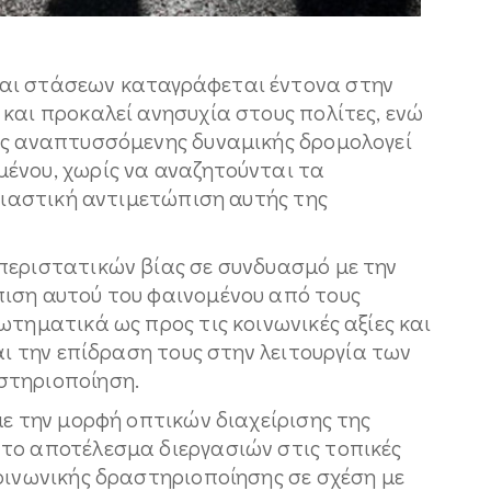
αι στάσεων καταγράφεται έντονα στην
και προκαλεί ανησυχία στους πολίτες, ενώ
ης αναπτυσσόμενης δυναμικής δρομολογεί
ένου, χωρίς να αναζητούνται τα
υσιαστική αντιμετώπιση αυτής της
περιστατικών βίας σε συνδυασμό με την
ιση αυτού του φαινομένου από τους
ωτηματικά ως προς τις κοινωνικές αξίες και
αι την επίδραση τους στην λειτουργία των
στηριοποίηση.
με την μορφή οπτικών διαχείρισης της
το αποτέλεσμα διεργασιών στις τοπικές
οινωνικής δραστηριοποίησης σε σχέση με