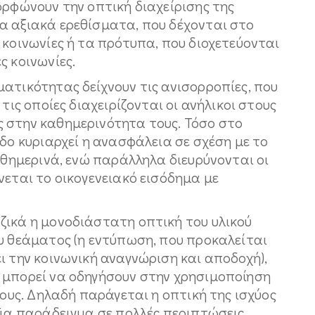
ορφώνουν την οπτική διαχείρισης της
α αξιακά ερεθίσματα, που δέχονται στο
 κοινωνίες ή τα πρότυπα, που διοχετεύονται
ες κοινωνίες.
ατικότητας δείχνουν τις ανισορροπίες, που
τις οποίες διαχειρίζονται οι ανήλικοι στους
 στην καθημερινότητα τους. Τόσο στο
εδο κυριαρχεί η ανασφάλεια σε σχέση με το
καθημερινά, ενώ παράλληλα διευρύνονται οι
νεται το οικογενειακό εισόδημα με
ζικά η μονοδιάστατη οπτική του υλικού
ου θεάματος (η εντύπωση, που προκαλείται
ι την κοινωνική αναγνώριση και αποδοχή),
 μπορεί να οδηγήσουν στην χρησιμοποίηση
τους. Δηλαδή παράγεται η οπτική της ισχύος
Για παράδειγμα σε πολλές περιπτώσεις