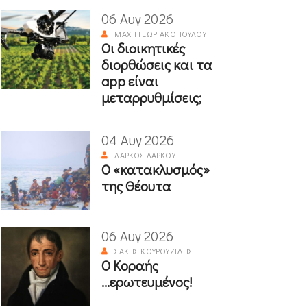
06 Αυγ 2026
ΜΆΧΗ ΓΕΩΡΓΑΚΟΠΟΎΛΟΥ
Οι διοικητικές
διορθώσεις και τα
app είναι
μεταρρυθμίσεις;
04 Αυγ 2026
ΛΆΡΚΟΣ ΛΆΡΚΟΥ
Ο «κατακλυσμός»
της Θέουτα
06 Αυγ 2026
ΣΆΚΗΣ ΚΟΥΡΟΥΖΊΔΗΣ
Ο Κοραής
...ερωτευμένος!