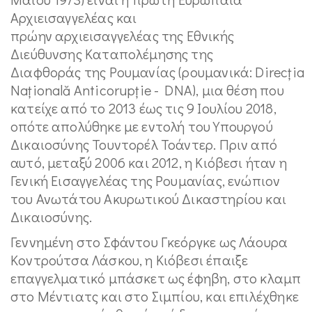
Αρχιεισαγγελέας και
πρώην αρχιεισαγγελέας της Εθνικής
Διεύθυνσης Καταπολέμησης της
Διαφθοράς της Ρουμανίας (ρουμανικά: Direcția
Națională Anticorupție‎‎ - DNA), μια θέση που
κατείχε από το 2013 έως τις 9 Ιουλίου 2018,
οπότε απολύθηκε με εντολή του Υπουργού
Δικαιοσύνης Τουντορέλ Τοάντερ. Πριν από
αυτό, μεταξύ 2006 και 2012, η Κιόβεσι ήταν η
Γενική Εισαγγελέας της Ρουμανίας, ενώπιον
του Ανωτάτου Ακυρωτικού Δικαστηρίου και
Δικαιοσύνης.
Γεννημένη στο Σφάντου Γκεόργκε ως Λάουρα
Κοντρούτσα Λάσκου, η Κιόβεσι έπαιξε
επαγγελματικό μπάσκετ ως έφηβη, στο κλαμπ
στο Μέντιατς και στο Σιμπίου, και επιλέχθηκε