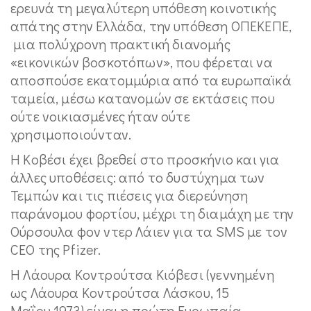
ερευνά τη μεγαλύτερη υπόθεση κοινοτικής
απάτης στην Ελλάδα, την υπόθεση ΟΠΕΚΕΠΕ,
μια πολύχρονη πρακτική διανομής
«εικονικών βοσκοτόπων», που φέρεται να
αποσπούσε εκατομμύρια από τα ευρωπαϊκά
ταμεία, μέσω κατανομών σε εκτάσεις που
ούτε νοικιασμένες ήταν ούτε
χρησιμοποιούνταν.
Η Κοβέσι έχει βρεθεί στο προσκήνιο και για
άλλες υποθέσεις: από το δυστύχημα των
Τεμπών και τις πιέσεις για διερεύνηση
παράνομου φορτίου, μέχρι τη διαμάχη με την
Ούρσουλα φον ντερ Λάιεν για τα SMS με τον
CEO της Pfizer.
Η Λάουρα Κοντρούτσα Κιόβεσι (γεννημένη
ως Λάουρα Κοντρούτσα Λάσκου, 15
Μαΐου 1973) είναι η πρώτη Ευρωπαία