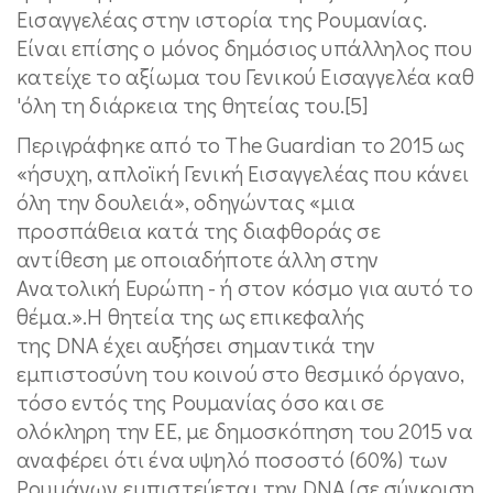
Εισαγγελέας στην ιστορία της Ρουμανίας.
Είναι επίσης ο μόνος δημόσιος υπάλληλος που
κατείχε το αξίωμα του Γενικού Εισαγγελέα καθ
'όλη τη διάρκεια της θητείας του.[5]
Περιγράφηκε από το The Guardian το 2015 ως
«ήσυχη, απλοϊκή Γενική Εισαγγελέας που κάνει
όλη την δουλειά», οδηγώντας «μια
προσπάθεια κατά της διαφθοράς σε
αντίθεση με οποιαδήποτε άλλη στην
Ανατολική Ευρώπη - ή στον κόσμο για αυτό το
θέμα.».Η θητεία της ως επικεφαλής
της DNA έχει αυξήσει σημαντικά την
εμπιστοσύνη του κοινού στο θεσμικό όργανο,
τόσο εντός της Ρουμανίας όσο και σε
ολόκληρη την ΕΕ, με δημοσκόπηση του 2015 να
αναφέρει ότι ένα υψηλό ποσοστό (60%) των
Ρουμάνων εμπιστεύεται την DNA (σε σύγκριση