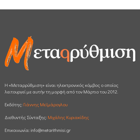
H «Μεταρρύθμιση» είναι ηλεκτρονικός κόμβος ο οποίος
λειτουργεί με αυτήν τη μορφή από τον Μάρτιο του 2012.
Εκδότης:
Γιάννης Μεϊμάρογλου
Διεθυντής Σύνταξης:
Μιχάλης Κυριακίδης
Επικοινωνία:
info@metarithmisi.gr