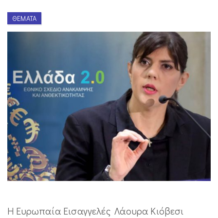
ΘΈΜΑΤΑ
Η Ευρωπαία Εισαγγελές Λάουρα Κιόβεσι