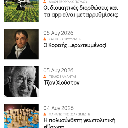
ΜΆΧΗ ΓΕΩΡΓΑΚΟΠΟΎΛΟΥ
Οι διοικητικές διορθώσεις και
τα app είναι μεταρρυθμίσεις;
06 Αυγ 2026
ΣΆΚΗΣ ΚΟΥΡΟΥΖΊΔΗΣ
Ο Κοραής ...ερωτευμένος!
05 Αυγ 2026
ΤΈΛΗΣ ΣΑΜΑΝΤΆΣ
Τζον Χιούστον
04 Αυγ 2026
ΠΑΝΑΓΙΏΤΗΣ ΙΩΑΚΕΙΜΊΔΗΣ
Η πολυσύνθετη γεωπολιτική
εξίσωση