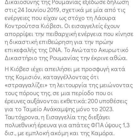
Δικαιοσύνης της Ρουμανίας εξέδωσε δήλωση
στις 24 Ιουνίου 2019, σχετικά με μία από τις
ενέργειες που είχαν ως στόχο τη Λάουρα
Κοντρούτσα Κιόβεσι. Οι εισαγγελείς έχουν
απορρίψει την πειθαρχική ενέργεια που κίνησε
η δικαστική επιθεώρηση για την πρώην
επικεφαλής της DNA. Το Ανώτατο Ακυρωτικό
Δικαστήριο της Ρουμανίας την έκρινε αθώα.
Η Κιόβεσ ιέχει απειλήσει με προσφυγή κατά
της Κομισιόν, καταγγέλλοντας ότι
«στραγγαλίζει» τη λειτουργία της μειώνοντας
τους πόρους της, σε μια περίοδο που οι
έρευνες αυξάνονται εκθετικά: 200 υποθέσεις
για το Ταμείο Ανάκαμψης μόνο το 2023.
Ταυτόχρονα, η Εισαγγελία της διεξάγει
πολυεθνική έρευνα για απάτες ΦΠΑ ύψους 1,3
δισ., με εμπλοκή ακόμη και της Καμόρα.