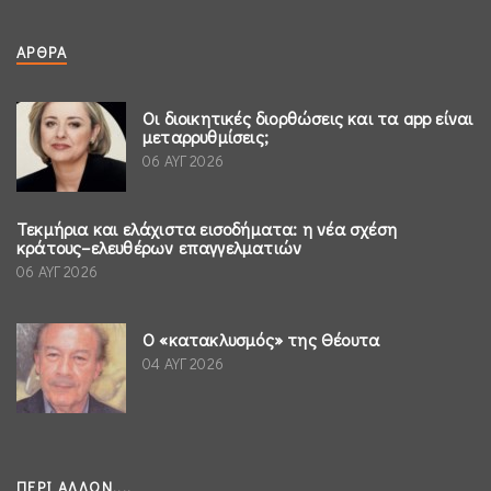
ΆΡΘΡΑ
Οι διοικητικές διορθώσεις και τα app είναι
μεταρρυθμίσεις;
06 ΑΥΓ 2026
Τεκμήρια και ελάχιστα εισοδήματα: η νέα σχέση
κράτους–ελευθέρων επαγγελματιών
06 ΑΥΓ 2026
Ο «κατακλυσμός» της Θέουτα
04 ΑΥΓ 2026
ΠΕΡΊ ΆΛΛΩΝ....