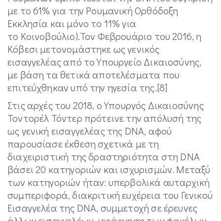
με το 61% για την Ρουμανική Ορθόδοξη
Εκκλησία και μόνο το 11% για
το Κοινοβούλιο).Τον Φεβρουάριο του 2016, η
Κόβεσι μετονομάστηκε ως γενικός
εισαγγελέας από το Υπουργείο Δικαιοσύνης,
με βάση τα θετικά αποτελέσματα που
επιτεύχθηκαν υπό την ηγεσία της.[8]
Στις αρχές του 2018, ο Υπουργός Δικαιοσύνης
Τοντορέλ Τόντερ πρότεινε την απόλυσή της
ως γενική εισαγγελέας της DNA, αφού
παρουσίασε έκθεση σχετικά με τη
διαχειριστική της δραστηριότητα στη DNA
βάσει 20 κατηγοριών και ισχυρισμών. Μεταξύ
των κατηγοριών ήταν: υπερβολικά αυταρχική
συμπεριφορά, διακριτική ευχέρεια του Γενικού
Εισαγγελέα της DNA, συμμετοχή σε έρευνες
άλλων εισαγγελέων, ιεράρχηση των φακέλων