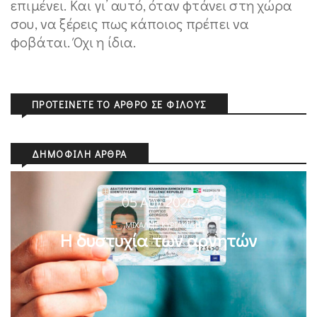
επιμένει. Και γι’ αυτό, όταν φτάνει στη χώρα
σου, να ξέρεις πως κάποιος πρέπει να
φοβάται. Όχι η ίδια.
ΠΡΟΤΕΊΝΕΤΕ ΤΟ ΆΡΘΡΟ ΣΕ ΦΊΛΟΥΣ
ΔΗΜΟΦΙΛΉ ΆΡΘΡΑ
05 Αυγ 2026
ΜΙΧΆΛΗΣ ΚΥΡΙΑΚΊΔΗΣ
Η δυστυχία των αρνητών