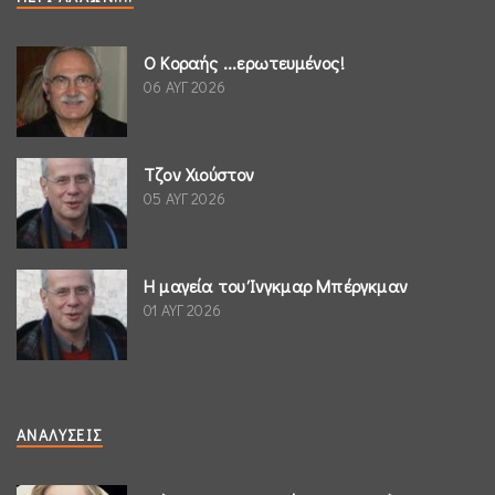
Ο Κοραής ...ερωτευμένος!
06 ΑΥΓ 2026
Τζον Χιούστον
05 ΑΥΓ 2026
Η μαγεία του Ίνγκμαρ Μπέργκμαν
01 ΑΥΓ 2026
ΑΝΑΛΎΣΕΙΣ