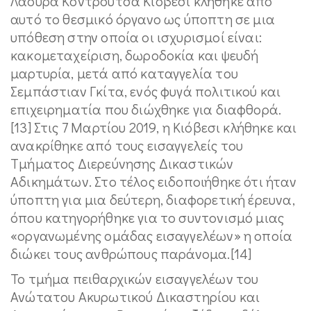
Λάουρα Κοντρούτσα Κιόβεσι κλήθηκε από
αυτό το θεσμικό όργανο ως ύποπτη σε μια
υπόθεση στην οποία οι ισχυρισμοί είναι:
κακομεταχείριση, δωροδοκία και ψευδή
μαρτυρία, μετά από καταγγελία του
Σεμπάστιαν Γκίτα, ενός φυγά πολιτικού και
επιχειρηματία που διώχθηκε για διαφθορά.
[13] Στις 7 Μαρτίου 2019, η Κιόβεσι κλήθηκε και
ανακρίθηκε από τους εισαγγελείς του
Τμήματος Διερεύνησης Δικαστικών
Αδικημάτων. Στο τέλος ειδοποιήθηκε ότι ήταν
ύποπτη για μια δεύτερη, διαφορετική έρευνα,
όπου κατηγορήθηκε για το συντονισμό μιας
«οργανωμένης ομάδας εισαγγελέων» η οποία
διώκει τους ανθρώπους παράνομα.[14]
Το τμήμα πειθαρχικών εισαγγελέων του
Ανώτατου Ακυρωτικού Δικαστηρίου και