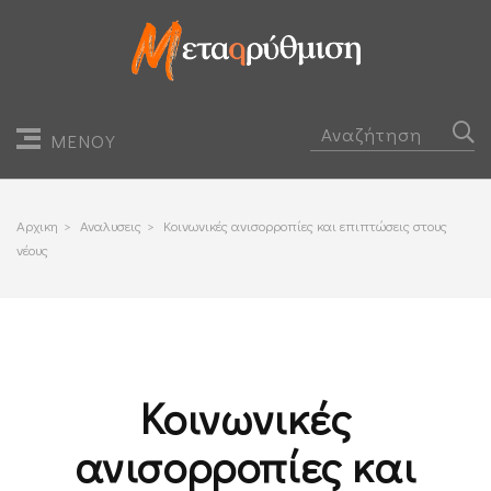
ΜΕΝΟΥ
Αρχικη
>
Αναλυσεις
>
Κοινωνικές ανισορροπίες και επιπτώσεις στους
νέους
Κοινωνικές
ανισορροπίες και