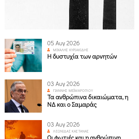
05 Αυγ 2026
ΜΙΧΆΛΗΣ ΚΥΡΙΑΚΊΔΗΣ
Η δυστυχία των αρνητών
03 Αυγ 2026
ΓΙΆΝΝΗΣ ΜΕΪΜΆΡΟΓΛΟΥ
Τα ανθρώπινα δικαιώματα, η
ΝΔ και ο Σαμαράς
03 Αυγ 2026
ΛΕΩΝΊΔΑΣ ΚΑΣΤΑΝΆΣ
Οι φωτιές και η ανθρώπινη