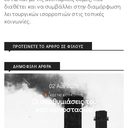
διαθέτει και να συμβάλλει στην διαμόρφωση
λειτουργικών ισορροπιών στις τοπικές
κοινωνίες.
ΠΡΟΤΕΊΝΕΤΕ ΤΟ ΆΡΘΡΟ ΣΕ ΦΊΛΟΥΣ
ΔΗΜΟΦΙΛΉ ΆΡΘΡΑ
02 Αυγ 2026
ΚΏΣΤΑΣ ΚΟΎΡΚΟΥΛΟΣ
Οι αναθυμιάσεις του
καπνεργοστασίου