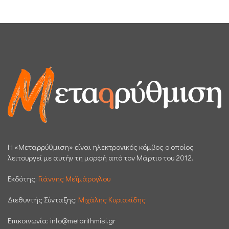
H «Μεταρρύθμιση» είναι ηλεκτρονικός κόμβος ο οποίος
λειτουργεί με αυτήν τη μορφή από τον Μάρτιο του 2012.
Εκδότης:
Γιάννης Μεϊμάρογλου
Διεθυντής Σύνταξης:
Μιχάλης Κυριακίδης
Επικοινωνία:
info@metarithmisi.gr