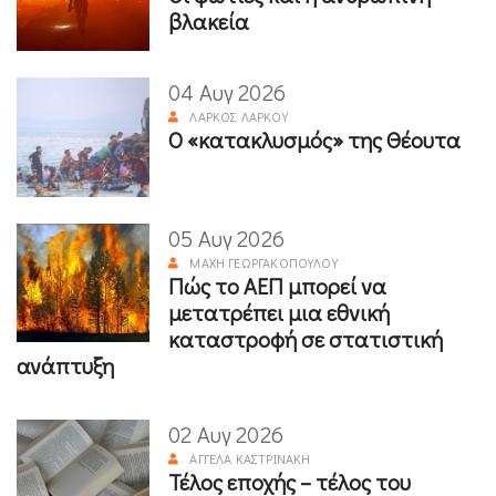
βλακεία
04 Αυγ 2026
ΛΆΡΚΟΣ ΛΆΡΚΟΥ
Ο «κατακλυσμός» της Θέουτα
05 Αυγ 2026
ΜΆΧΗ ΓΕΩΡΓΑΚΟΠΟΎΛΟΥ
Πώς το ΑΕΠ μπορεί να
μετατρέπει μια εθνική
καταστροφή σε στατιστική
ανάπτυξη
02 Αυγ 2026
ΑΓΓΈΛΑ ΚΑΣΤΡΙΝΆΚΗ
Τέλος εποχής – τέλος του