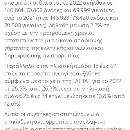
υπόψη, ότι οι θάνατοι το 2022 ανήλθαν σε
140.801 (70.802 άνδρες και 69.999 γυναίκες),
ενώ το 2021 ήταν 143.923 (73.420 άνδρες και
70.503 γυναίκες), δηλαδή μείωση 2,2% σε
σχέση με την προηγούμενη χρονιά,
αποτυπώνεται μια εικόνα σταδιακής
γήρανσης της ελληνικής κοινωνίας και
δημογραφικής ανισορροπίας.
Παράλληλα στην ηλικιακή ομάδα 15 έως 24
ετών το ποσοστό ανεργίας αυξήθηκε
σύμφωνα με στοιχεία της ΕΛΣΤΑΤ για το 2022
σε 28,5% (από 26,3%), ενώ στην ηλικιακή
ομάδα 25 έως 74 ετών μειώθηκε σε 10,8% (από
12,6%).
Αυτές οι συνθήκες αποτυπώνουν μια
επικίνδυνη ανισορροπία στην ελληνική
κοινωνία, η οποία στην προοπτική του χρόνου