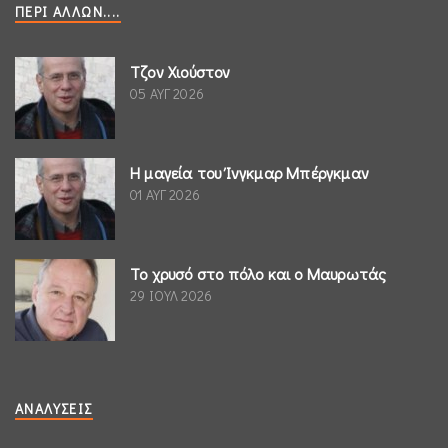
ΠΕΡΊ ΆΛΛΩΝ....
Τζον Χιούστον
05 ΑΥΓ 2026
Η μαγεία του Ίνγκμαρ Μπέργκμαν
01 ΑΥΓ 2026
Το χρυσό στο πόλο και ο Μαυρωτάς
29 ΙΟΥΛ 2026
ΑΝΑΛΎΣΕΙΣ