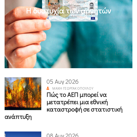
ΜΙΧΆΛΗΣ ΚΥΡΙΑΚΊΔΗΣ
Η δυστυχία των αρνητών
05 Αυγ 2026
ΜΆΧΗ ΓΕΩΡΓΑΚΟΠΟΎΛΟΥ
Πώς το ΑΕΠ μπορεί να
μετατρέπει μια εθνική
καταστροφή σε στατιστική
ανάπτυξη
08 Αυγ 2026