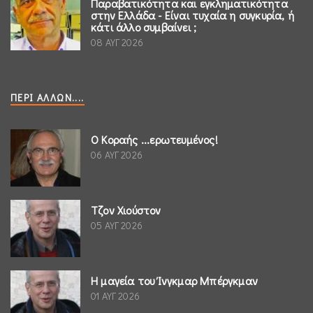
Παραβατικότητα και εγκληματικότητα
στην Ελλάδα - Είναι τυχαία η συγκυρία, ή
κάτι άλλο συμβαίνει ;
08 ΑΥΓ 2026
ΠΕΡΊ ΆΛΛΩΝ....
Ο Κοραής ...ερωτευμένος!
06 ΑΥΓ 2026
Τζον Χιούστον
05 ΑΥΓ 2026
Η μαγεία του Ίνγκμαρ Μπέργκμαν
01 ΑΥΓ 2026