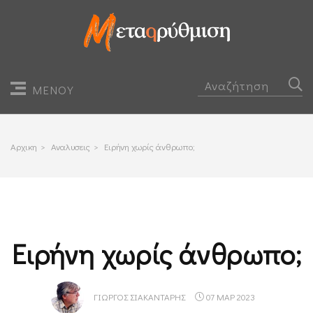
ΜΕΝΟΥ
Αρχικη
>
Αναλυσεις
>
Ειρήνη χωρίς άνθρωπο;
Ειρήνη χωρίς άνθρωπο;
ΓΙΏΡΓΟΣ ΣΙΑΚΑΝΤΆΡΗΣ
07 ΜΑΡ 2023