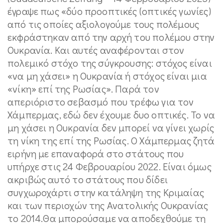
έγραψε πως «δύο προοπτικές (οπτικές γωνίες)
από τις οποίες αξιολογούμε τους πολέμους
εκφράστηκαν από την αρχή του πολέμου στην
Ουκρανία. Και αυτές αναφέρονται στον
πολεμικό στόχο της σύγκρουσης: στόχος είναι
«να μη χάσει» η Ουκρανία ή στόχος είναι μια
«νίκη» επί της Ρωσίας». Παρά τον
απεριόριστο σεβασμό που τρέφω για τον
Χάμπερμας, εδώ δεν έχουμε δυο οπτικές. Το να
μη χάσει η Ουκρανία δεν μπορεί να γίνει χωρίς
τη νίκη της επί της Ρωσίας. Ο Χάμπερμας ζητά
ειρήνη με επαναφορά στο στάτους που
υπήρχε στις 24 Φεβρουαρίου 2022. Είναι όμως
ακριβώς αυτό το στάτους που δίδει
συγχωροχάρτι στην κατάληψη της Κριμαίας
και των περιοχών της Ανατολικής Ουκρανίας
το 2014.Θα μπορούσαμε να αποδεχθούμε τη