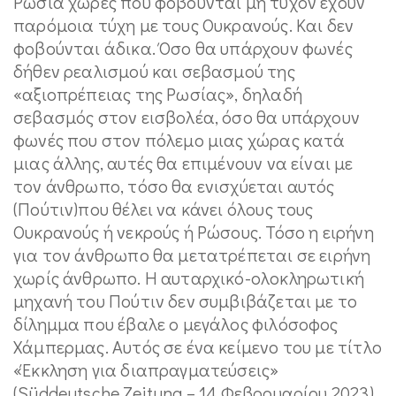
Ρωσία χώρες που φοβούνται μη τυχόν έχουν
παρόμοια τύχη με τους Ουκρανούς. Και δεν
φοβούνται άδικα. Όσο θα υπάρχουν φωνές
δήθεν ρεαλισμού και σεβασμού της
«αξιοπρέπειας της Ρωσίας», δηλαδή
σεβασμός στον εισβολέα, όσο θα υπάρχουν
φωνές που στον πόλεμο μιας χώρας κατά
μιας άλλης, αυτές θα επιμένουν να είναι με
τον άνθρωπο, τόσο θα ενισχύεται αυτός
(Πούτιν)που θέλει να κάνει όλους τους
Ουκρανούς ή νεκρούς ή Ρώσους. Τόσο η ειρήνη
για τον άνθρωπο θα μετατρέπεται σε ειρήνη
χωρίς άνθρωπο. Η αυταρχικό-ολοκληρωτική
μηχανή του Πούτιν δεν συμβιβάζεται με το
δίλημμα που έβαλε ο μεγάλος φιλόσοφος
Χάμπερμας. Αυτός σε ένα κείμενο του με τίτλο
«Έκκληση για διαπραγματεύσεις»
(Süddeutsche Zeitung – 14 Φεβρουαρίου 2023)