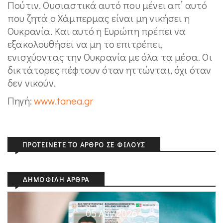
Πούτιν. Ουσιαστικά αυτό που μένει απ’ αυτό
που ζητά ο Χάμπερμας είναι μη νικήσει η
Ουκρανία. Και αυτό η Ευρώπη πρέπει να
εξακολουθήσει να μη το επιτρέπει,
ενισχύοντας την Ουκρανία με όλα τα μέσα. Οι
δικτάτορες πέφτουν όταν ηττώνται, όχι όταν
δεν νικούν.
Πηγή:
www.tanea.gr
ΠΡΟΤΕΊΝΕΤΕ ΤΟ ΆΡΘΡΟ ΣΕ ΦΊΛΟΥΣ
ΔΗΜΟΦΙΛΉ ΆΡΘΡΑ
05 Αυγ 2026