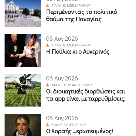
ΓΙΆΝΝΗΣ ΜΕΪΜΆΡΟΓΛΟΥ
Περιμένοντας το πολιτικό
θαύμα της Παναγίας
08 Αυγ 2026
ΓΙΆΝΝΗΣ ΜΕΪΜΆΡΟΓΛΟΥ
Η Πούλια κι ο Αυγερινός
06 Αυγ 2026
ΜΆΧΗ ΓΕΩΡΓΑΚΟΠΟΎΛΟΥ
Οι διοικητικές διορθώσεις και
τα app είναι μεταρρυθμίσεις;
06 Αυγ 2026
ΣΆΚΗΣ ΚΟΥΡΟΥΖΊΔΗΣ
Ο Κοραής ...ερωτευμένος!