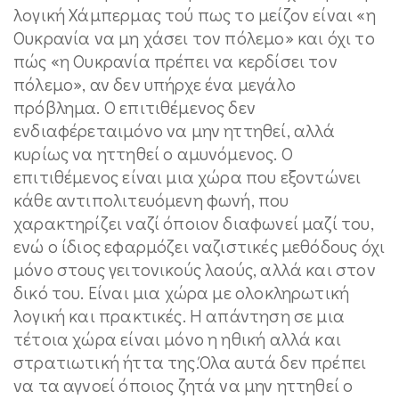
λογική Χάμπερμας τού πως το μείζον είναι «η
Ουκρανία να μη χάσει τον πόλεμο» και όχι το
πώς «η Ουκρανία πρέπει να κερδίσει τον
πόλεμο», αν δεν υπήρχε ένα μεγάλο
πρόβλημα. Ο επιτιθέμενος δεν
ενδιαφέρεταιμόνο να μην ηττηθεί, αλλά
κυρίως να ηττηθεί ο αμυνόμενος. Ο
επιτιθέμενος είναι μια χώρα που εξοντώνει
κάθε αντιπολιτευόμενη φωνή, που
χαρακτηρίζει ναζί όποιον διαφωνεί μαζί του,
ενώ ο ίδιος εφαρμόζει ναζιστικές μεθόδους όχι
μόνο στους γειτονικούς λαούς, αλλά και στον
δικό του. Είναι μια χώρα με ολοκληρωτική
λογική και πρακτικές. Η απάντηση σε μια
τέτοια χώρα είναι μόνο η ηθική αλλά και
στρατιωτική ήττα της.Όλα αυτά δεν πρέπει
να τα αγνοεί όποιος ζητά να μην ηττηθεί ο