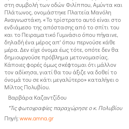
στη συμβολή των οδών Φιλίππου, Αμύντα και
Πλάτωνος, ονομάστηκε Πλατεία Μανόλη
Αναγνωστάκη. «Το τρίστρατο αυτό είναι στο
ενδιάμεσο της απόστασης από το σπίτι του
και το Πειραματικό Γυμνάσιο όπου πήγαινε,
δηλαδή ένα μέρος απ' όπου περνούσε κάθε
μέρα. Δεν είχε όνομα έως τότε, οπότε δεν θα
δημιουργούσε πρόβλημα μετονομασίας.
Κάποιες φορές όμως σκέφτομαι ότι μάλλον
τον αδίκησα, γιατί θα του άξιζε να δοθεί το
όνομά του σε κάτι μεγαλύτερο» καταλήγει ο
Μίλτος Πολυβίου.
Βαρβάρα Καζαντζίδου
*Τις φωτογραφίες παραχώρησε ο κ. Πολυβίου
Πηγή:
www.amna.gr