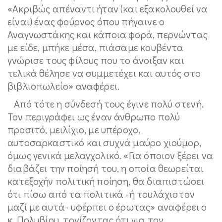
«Ακριβώς απέναντι ήταν (και εξακολουθεί να
είναι) ένας φούρνος όπου πήγαινε ο
Αναγνωστάκης και κάποια φορά, περνώντας
με είδε, μπήκε μέσα, πιάσαμε κουβέντα
γνώρισε τους φίλους που το άνοιξαν και
τελικά θέλησε να συμμετέχει και αυτός στο
βιβλιοπωλείο» αναφέρει.
Από τότε η σύνδεσή τους έγινε πολύ στενή.
Τον περιγράφει ως έναν άνθρωπο πολύ
προσιτό, μειλίχιο, με υπέροχο,
αυτοσαρκαστικό και συχνά μαύρο χιούμορ,
όμως γενικά μελαγχολικό. «Για όποιον ξέρει να
διαβάζει την ποίησή του, η οποία θεωρείται
κατεξοχήν πολιτική ποίηση, θα διαπιστώσει
ότι πίσω από τα πολιτικά -ή τουλάχιστον
μαζί με αυτά- υφέρπει ο έρωτας» αναφέρει ο
κ. Πολυβίου, τονίζοντας ότι για τον