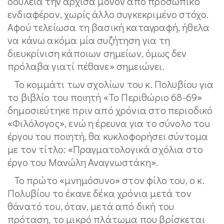
δουλειά την άρχισα μόνον από προσωπικό
ενδιαφέρον, χωρίς άλλο συγκεκριμένο στόχο.
Αφού τελείωσα τη βασική καταγραφή, ήθελα
να κάνω ακόμα μία συζήτηση για τη
διευκρίνιση κάποιων σημείων, όμως δεν
πρόλαβα γιατί πέθανε» σημειώνει.
Το κομμάτι των σχολίων του κ. Πολυβίου για
το βιβλίο του ποιητή «Το Περιθώριο 68-69»
δημοσιεύτηκε πριν από χρόνια στο περιοδικό
«Φιλόλογος», ενώ η έρευνα για το σύνολο του
έργου του ποιητή, θα κυκλοφορήσει σύντομα
με τον τίτλο: «Πραγματολογικά σχόλια στο
έργο του Μανώλη Αναγνωστάκη».
Το πρώτο «μνημόσυνο» στον φίλο του, ο κ.
Πολυβίου το έκανε δέκα χρόνια μετά τον
θάνατό του, όταν, μετά από δική του
πρόταση, το μικρό πλάτωμα που βρίσκεται