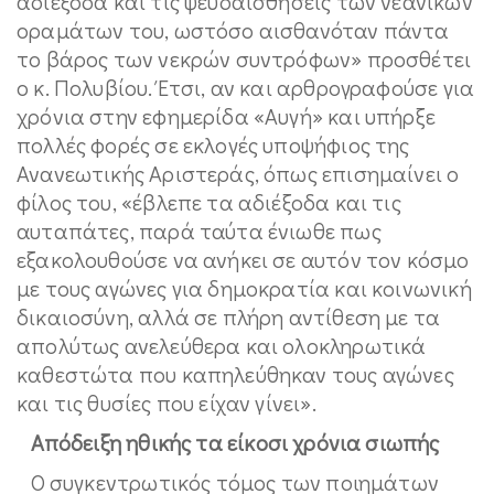
αδιέξοδα και τις ψευδαισθήσεις των νεανικών
οραμάτων του, ωστόσο αισθανόταν πάντα
το βάρος των νεκρών συντρόφων» προσθέτει
ο κ. Πολυβίου. Έτσι, αν και αρθρογραφούσε για
χρόνια στην εφημερίδα «Αυγή» και υπήρξε
πολλές φορές σε εκλογές υποψήφιος της
Ανανεωτικής Αριστεράς, όπως επισημαίνει ο
φίλος του, «έβλεπε τα αδιέξοδα και τις
αυταπάτες, παρά ταύτα ένιωθε πως
εξακολουθούσε να ανήκει σε αυτόν τον κόσμο
με τους αγώνες για δημοκρατία και κοινωνική
δικαιοσύνη, αλλά σε πλήρη αντίθεση με τα
απολύτως ανελεύθερα και ολοκληρωτικά
καθεστώτα που καπηλεύθηκαν τους αγώνες
και τις θυσίες που είχαν γίνει».
Απόδειξη ηθικής τα είκοσι χρόνια σιωπής
Ο συγκεντρωτικός τόμος των ποιημάτων