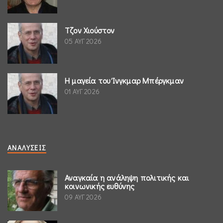
Τζον Χιούστον
05 ΑΥΓ 2026
Η μαγεία του Ίνγκμαρ Μπέργκμαν
01 ΑΥΓ 2026
ΑΝΑΛΎΣΕΙΣ
Αναγκαία η ανάληψη πολιτικής και
κοινωνικής ευθύνης
09 ΑΥΓ 2026