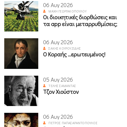
06 Αυγ 2026
ΜΆΧΗ ΓΕΩΡΓΑΚΟΠΟΎΛΟΥ
Οι διοικητικές διορθώσεις και
τα app είναι μεταρρυθμίσεις;
06 Αυγ 2026
ΣΆΚΗΣ ΚΟΥΡΟΥΖΊΔΗΣ
Ο Κοραής ...ερωτευμένος!
05 Αυγ 2026
ΤΈΛΗΣ ΣΑΜΑΝΤΆΣ
Τζον Χιούστον
06 Αυγ 2026
ΠΈΤΡΟΣ ΠΑΠΑΣΑΡΑΝΤΌΠΟΥΛΟΣ