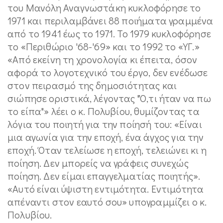
του Μανόλη Αναγνωστάκη κυκλοφόρησε το
1971 και περιλαμβάνει 88 ποιήματα γραμμένα
από το 1941 έως το 1971. Το 1979 κυκλοφόρησε
το «Περιθώριο '68-'69» και το 1992 το «ΥΓ.»
«Από εκείνη τη χρονολογία κι έπειτα, όσον
αφορά το λογοτεχνικό του έργο, δεν ενέδωσε
στον πειρασμό της δημοσιότητας και
σιώπησε οριστικά, λέγοντας "Ό,τι ήταν να πω
το είπα"» λέει ο κ. Πολυβίου, θυμίζοντας τα
λόγια του ποιητή για την ποίησή του: «Είναι
μια αγωνία για την εποχή, ένα άγχος για την
εποχή. Όταν τελείωσε η εποχή, τελειώνει κι η
ποίηση. Δεν μπορείς να γράφεις συνεχώς
ποίηση. Δεν είμαι επαγγελματίας ποιητής».
«Αυτό είναι ύψιστη εντιμότητα. Εντιμότητα
απέναντι στον εαυτό σου» υπογραμμίζει ο κ.
Πολυβίου.