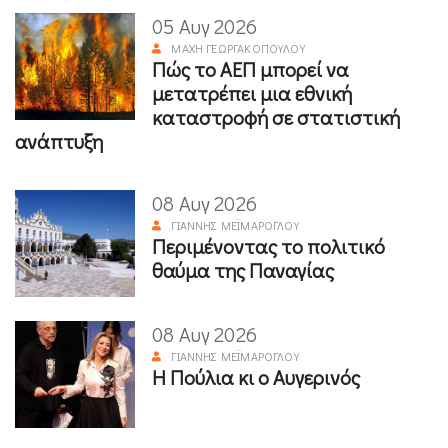
05 Αυγ 2026
ΜΆΧΗ ΓΕΩΡΓΑΚΟΠΟΎΛΟΥ
Πώς το ΑΕΠ μπορεί να
μετατρέπει μια εθνική
καταστροφή σε στατιστική
ανάπτυξη
08 Αυγ 2026
ΓΙΆΝΝΗΣ ΜΕΪΜΆΡΟΓΛΟΥ
Περιμένοντας το πολιτικό
θαύμα της Παναγίας
08 Αυγ 2026
ΓΙΆΝΝΗΣ ΜΕΪΜΆΡΟΓΛΟΥ
Η Πούλια κι ο Αυγερινός