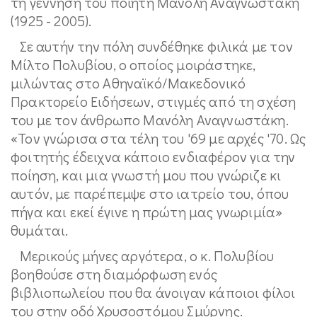
τη γέννηση του ποιητή Μανόλη Αναγνωστάκη
(1925 - 2005).
Σε αυτήν την πόλη συνδέθηκε φιλικά με τον
Μίλτο Πολυβίου, ο οποίος μοιράστηκε,
μιλώντας στο Αθηναϊκό/Μακεδονικό
Πρακτορείο Ειδήσεων, στιγμές από τη σχέση
του με τον άνθρωπο Μανόλη Αναγνωστάκη.
«Τον γνώρισα στα τέλη του '69 με αρχές '70. Ως
φοιτητής έδειχνα κάποιο ενδιαφέρον για την
ποίηση, και μια γνωστή μου που γνώριζε κι
αυτόν, με παρέπεμψε στο ιατρείο του, όπου
πήγα και εκεί έγινε η πρώτη μας γνωριμία»
θυμάται.
Μερικούς μήνες αργότερα, ο κ. Πολυβίου
βοηθούσε στη διαμόρφωση ενός
βιβλιοπωλείου που θα άνοιγαν κάποιοι φίλοι
του στην οδό Χρυσοστόμου Σμύρνης.