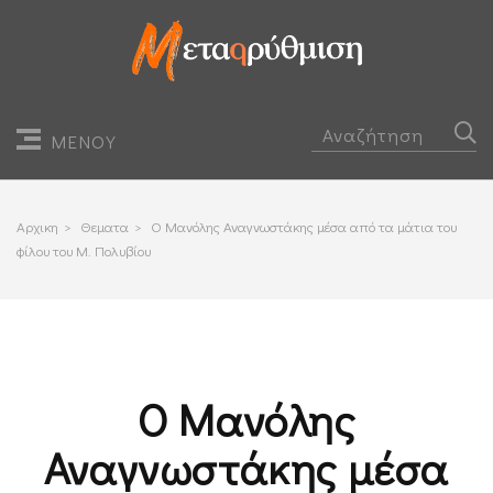
ΜΕΝΟΥ
Αρχικη
>
Θεματα
>
Ο Μανόλης Αναγνωστάκης μέσα από τα μάτια του
φίλου του Μ. Πολυβίου
Ο Μανόλης
Αναγνωστάκης μέσα