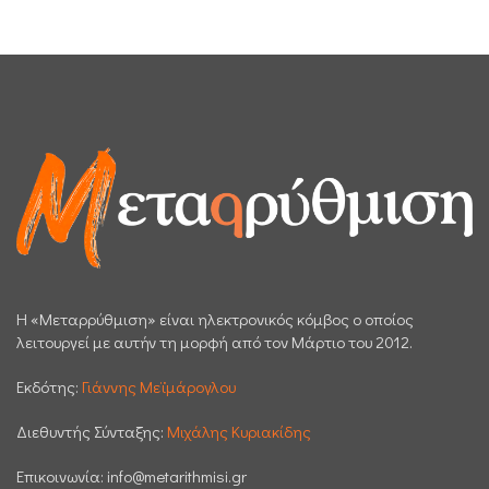
H «Μεταρρύθμιση» είναι ηλεκτρονικός κόμβος ο οποίος
λειτουργεί με αυτήν τη μορφή από τον Μάρτιο του 2012.
Εκδότης:
Γιάννης Μεϊμάρογλου
Διεθυντής Σύνταξης:
Μιχάλης Κυριακίδης
Επικοινωνία:
info@metarithmisi.gr