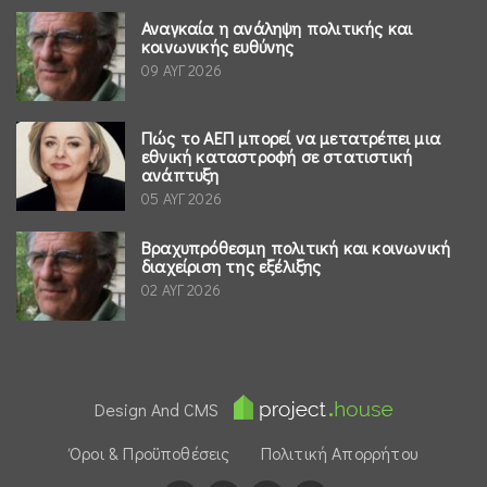
Αναγκαία η ανάληψη πολιτικής και
κοινωνικής ευθύνης
09 ΑΥΓ 2026
Πώς το ΑΕΠ μπορεί να μετατρέπει μια
εθνική καταστροφή σε στατιστική
ανάπτυξη
05 ΑΥΓ 2026
Βραχυπρόθεσμη πολιτική και κοινωνική
διαχείριση της εξέλιξης
02 ΑΥΓ 2026
Design And CMS
Όροι & Προϋποθέσεις
Πολιτική Απορρήτου