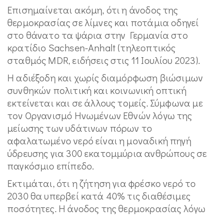
Επισημαίνεται ακόμη, ότι η άνοδος της
θερμοκρασίας σε λίμνες και ποτάμια οδηγεί
στο θάνατο τα ψάρια στην Γερμανία στο
κρατίδιο Sachsen-Anhalt (τηλεοπτικός
σταθμός MDR, ειδήσεις στις 11 Ιουλίου 2023).
Η αδιέξοδη και χωρίς διαμόρφωση βιώσιμων
συνθηκών πολιτική και κοινωνική οπτική
εκτείνεται και σε άλλους τομείς. Σύμφωνα με
τον Οργανισμό Ηνωμένων Εθνών λόγω της
μείωσης των υδάτινων πόρων το
αφαλατωμένο νερό είναι η μοναδική πηγή
ύδρευσης για 300 εκατομμύρια ανθρώπους σε
παγκόσμιο επίπεδο.
Εκτιμάται, ότι η ζήτηση για φρέσκο νερό το
2030 θα υπερβεί κατά 40% τις διαθέσιμες
ποσότητες. Η άνοδος της θερμοκρασίας λόγω