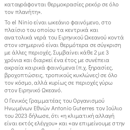
καταγράφονται θερμοκρασίες ρεκόρ σε όλο
τον πλανήτη».
Το el Ninio είναι ωκεάνιο φαινόμενο, στο
πλαίσιο του οποίου τα κεντρικά και
ανατολικά νερά του Ειρηνικού Ωκεανού κοντά
στον ισημερινό είναι θερμότερα σε σύγκριση
με άλλες περιοχές. Συμβαίνει κάθε 2 με 3
χρόνια και διαρκεί ένα έτος με συνέπεια
ακραία καιρικά φαινόμενα (π.χ. ξηρασίες,
βροχοπτώσεις, τροπικούς κυκλώνες) σε όλο
τον κόσμο, αλλά κυρίως σε περιοχές γύρω
στον Ειρηνικό Ωκεανό.
Ο Γενικός Γραμματέας του Οργανισμού
Ηνωμένων Εθνών Antonio Guterres τον Ιούλιο
του 2023 δήλωσε, ότι «η κλιματική αλλαγή
είναι εκτός ελέγχου» και «αν επιμείνουμε στην