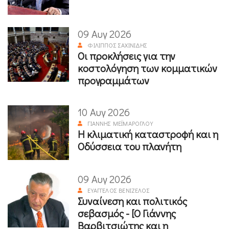
09 Αυγ 2026
ΦΊΛΙΠΠΟΣ ΣΑΧΙΝΊΔΗΣ
Οι προκλήσεις για την
κοστολόγηση των κομματικών
προγραμμάτων
10 Αυγ 2026
ΓΙΆΝΝΗΣ ΜΕΪΜΆΡΟΓΛΟΥ
Η κλιματική καταστροφή και η
Οδύσσεια του πλανήτη
09 Αυγ 2026
ΕΥΆΓΓΕΛΟΣ ΒΕΝΙΖΈΛΟΣ
Συναίνεση και πολιτικός
σεβασμός - [Ο Γιάννης
Βαρβιτσιώτης και η