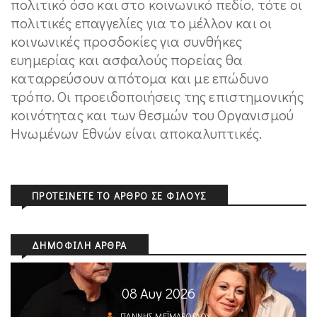
πολιτικό όσο και στο κοινωνικό πεδίο, τότε οι
πολιτικές επαγγελίες για το μέλλον και οι
κοινωνικές προσδοκίες για συνθήκες
ευημερίας και ασφαλούς πορείας θα
καταρρεύσουν απότομα και με επώδυνο
τρόπο. Οι προειδοποιήσεις της επιστημονικής
κοινότητας και των θεσμών του Οργανισμού
Ηνωμένων Εθνών είναι αποκαλυπτικές.
ΠΡΟΤΕΊΝΕΤΕ ΤΟ ΆΡΘΡΟ ΣΕ ΦΊΛΟΥΣ
ΔΗΜΟΦΙΛΉ ΆΡΘΡΑ
08 Αυγ 2026
ΓΙΆΝΝΗΣ ΜΕΪΜΆΡΟΓΛΟΥ