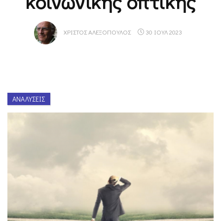
κοινωνικής οπτικής
ΧΡΊΣΤΟΣ ΑΛΕΞΌΠΟΥΛΟΣ
30 ΙΟΥΛ 2023
ΑΝΑΛΎΣΕΙΣ