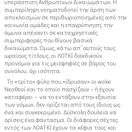
υπεράσπιση Ανθρωπίνων Δικαιωμάτων. Η
συμπερίληψη νοηματοδοτεί την άρση των
αποκλεισμών σε περιθωριοποιημένες από την
κοινωνία ομάδες και η επαγρύπνηση, την
άμυνα απέναντι σε καταχρηστικές
συμπεριφορές που θίγουν βασικά
δικαιώματα. Όμως, κάτω απ’ αυτούς τους
ωραίους τίτλους, οι ΛΟΤΚΙ διεκδικούν
προνόμια για τις μειοψηφίες σε βάρος του
συνόλου, όχι ισότητα.
Το «τρίτο» φύλο που «ίδρυσαν» οι woke
Νεοθεοί και το οποίο πασχίζουν – ή έχουν
καταφέρει – να το εντάξουν στην εξουσία
των νόμων, δεν ορίζεται από τους ίδιους ως
ένα και συγκεκριμένο. Δύσκολη δουλειά να
ορίσεις ένα φάντασμα. Οι διάφορες σέχτες
εντός των ΛΟΑΤΚΙ έχουν τα κέφια τους και