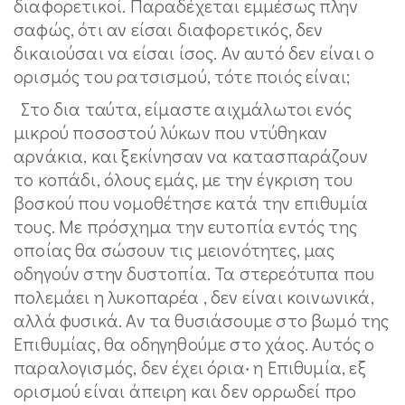
διαφορετικοί. Παραδέχεται εμμέσως πλην
σαφώς, ότι αν είσαι διαφορετικός, δεν
δικαιούσαι να είσαι ίσος. Αν αυτό δεν είναι ο
ορισμός του ρατσισμού, τότε ποιός είναι;
Στο δια ταύτα, είμαστε αιχμάλωτοι ενός
μικρού ποσοστού λύκων που ντύθηκαν
αρνάκια, και ξεκίνησαν να κατασπαράζουν
το κοπάδι, όλους εμάς, με την έγκριση του
βοσκού που νομοθέτησε κατά την επιθυμία
τους. Με πρόσχημα την ευτοπία εντός της
οποίας θα σώσουν τις μειονότητες, μας
οδηγούν στην δυστοπία. Τα στερεότυπα που
πολεμάει η λυκοπαρέα , δεν είναι κοινωνικά,
αλλά φυσικά. Αν τα θυσιάσουμε στο βωμό της
Επιθυμίας, θα οδηγηθούμε στο χάος. Αυτός ο
παραλογισμός, δεν έχει όρια‧ η Επιθυμία, εξ
ορισμού είναι άπειρη και δεν ορρωδεί προ