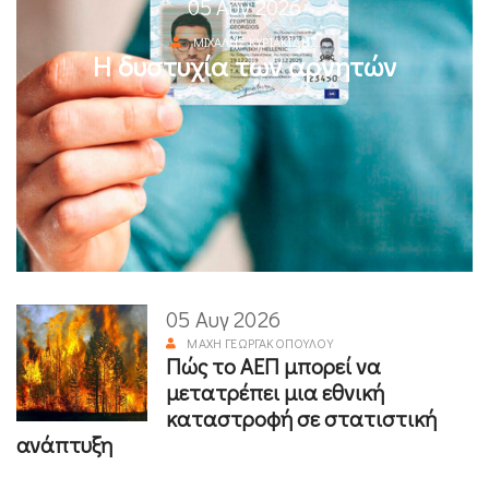
05 Αυγ 2026
ΜΙΧΆΛΗΣ ΚΥΡΙΑΚΊΔΗΣ
Η δυστυχία των αρνητών
05 Αυγ 2026
ΜΆΧΗ ΓΕΩΡΓΑΚΟΠΟΎΛΟΥ
Πώς το ΑΕΠ μπορεί να
μετατρέπει μια εθνική
καταστροφή σε στατιστική
ανάπτυξη