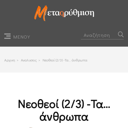
ΜΕΝΟΥ
Αρχικη
>
Αναλυσεις
>
Νεοθεοί (2/3) -Τα… άνθρωπα
Νεοθεοί (2/3) -Τα…
άνθρωπα