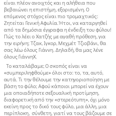
είναι πλέον ανοιχτός και η αλήθεια που
βεβαιώνει η επιστήμη, εξορισμένη. Ο
επόμενος στόχος είναι πιο τρομαχτικός:
Ζητείται Γενική Αφυλία. Ήτοι, να καταργηθεί
από τα δημόσια έγγραφα η ένδειξη του φύλου!
Πώς το λέει ο Χατζής με αγαθή πρόθεση, για
την ειρήνη; Τζακ, Ιγκορ, Μεχμέτ Τζιοβάνι, θα
σας λέω όλους Γιάννη. Δηλαδή, θα μας λένε
όλους ΓιάννηΧ.
Το καταλάβαμε; Ο σκοπός είναι να
«συμπεριληφθούμε» όλοι στο: το, τα, αυτό,
αυτά. Τι την θέλουμε την κατηγοριοποίηση με
βάση το φύλο; Αφού κάποιοι μπορεί να έχουν
μια οποιαδήποτε σεξουαλική προτίμηση,
διαφορετική από την «στερεότυπη», όχι μόνο
εκείνη προς το δικό τους φύλο, μια άλλη, μια
περίπλοκη, σύνθετη, γιατί να τους βάζουμε σε