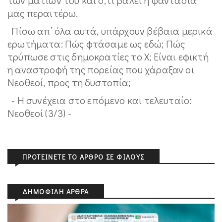
μας περαιτέρω.
Πίσω απ’ όλα αυτά, υπάρχουν βέβαια μερικά
ερωτήματα: Πώς φτάσαμε ως εδώ; Πώς
τρύπωσε στις δημοκρατίες το Χ; Είναι εφικτή
η αναστροφή της πορείας που χάραξαν οι
Νεοθεοί, προς τη δυστοπία;
- Η συνέχεια στο επόμενο και τελευταίο:
Νεοθεοί (3/3) -
ΠΡΟΤΕΊΝΕΤΕ ΤΟ ΆΡΘΡΟ ΣΕ ΦΊΛΟΥΣ
ΔΗΜΟΦΙΛΉ ΆΡΘΡΑ