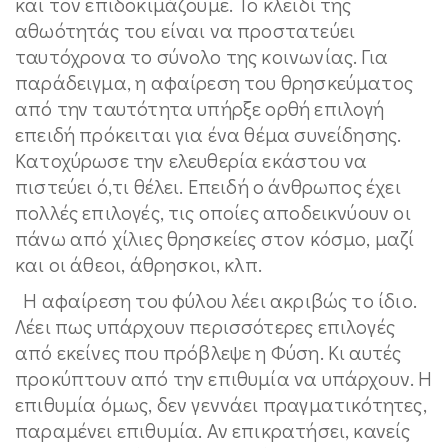
και τον επιδοκιμάζουμε. Το κλειδί της
αθωότητάς του είναι να προστατεύει
ταυτόχρονα το σύνολο της κοινωνίας. Για
παράδειγμα, η αφαίρεση του θρησκεύματος
από την ταυτότητα υπήρξε ορθή επιλογή
επειδή πρόκειται για ένα θέμα συνείδησης.
Κατοχύρωσε την ελευθερία εκάστου να
πιστεύει ό,τι θέλει. Επειδή ο άνθρωπος έχει
πολλές επιλογές, τις οποίες αποδεικνύουν οι
πάνω από χίλιες θρησκείες στον κόσμο, μαζί
και οι άθεοι, άθρησκοι, κλπ.
Η αφαίρεση του φύλου λέει ακριβώς το ίδιο.
Λέει πως υπάρχουν περισσότερες επιλογές
από εκείνες που πρόβλεψε η Φύση. Κι αυτές
προκύπτουν από την επιθυμία να υπάρχουν. Η
επιθυμία όμως, δεν γεννάει πραγματικότητες,
παραμένει επιθυμία. Αν επικρατήσει, κανείς