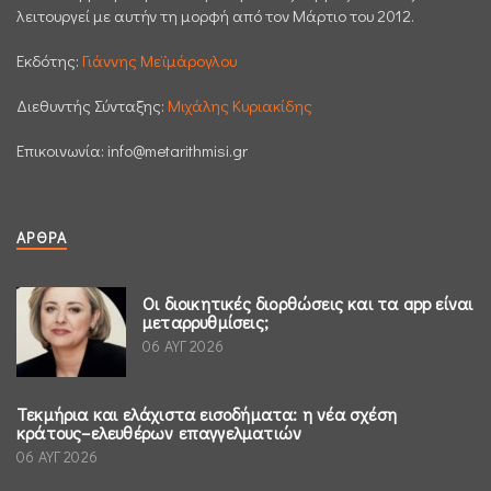
λειτουργεί με αυτήν τη μορφή από τον Μάρτιο του 2012.
Εκδότης:
Γιάννης Μεϊμάρογλου
Διεθυντής Σύνταξης:
Μιχάλης Κυριακίδης
Επικοινωνία:
info@metarithmisi.gr
ΆΡΘΡΑ
Οι διοικητικές διορθώσεις και τα app είναι
μεταρρυθμίσεις;
06 ΑΥΓ 2026
Τεκμήρια και ελάχιστα εισοδήματα: η νέα σχέση
κράτους–ελευθέρων επαγγελματιών
06 ΑΥΓ 2026