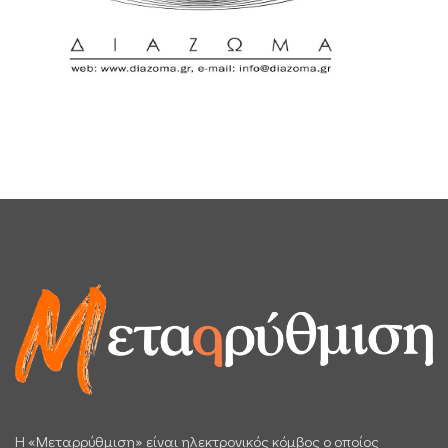
H «Μεταρρύθμιση» είναι ηλεκτρονικός κόμβος ο οποίος