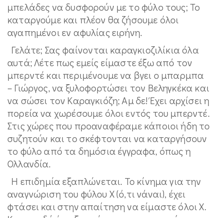
μπελάδες να δυσφορούν με το φύλο τους; Το
καταργούμε και πλέον θα ζήσουμε όλοι
αγαπημένοι εν αφυλίας ειρήνη.
Γελάτε; Σας φαίνονται καραγκιοζιλίκια όλα
αυτά; Λέτε πως εμείς είμαστε έξω από τον
μπερντέ και περιμένουμε να βγει ο μπαρμπα
– Γιώργος, να ξυλοφορτώσει τον Βεληγκέκα και
να σώσει τον Καραγκιόζη; Αμ δε! Έχει αρχίσει η
πορεία να χωρέσουμε όλοι εντός του μπερντέ.
Στις χώρες που προαναφέραμε κάποιοι ήδη το
συζητούν και το σκέφτονται να καταργήσουν
το φύλο από τα δημόσια έγγραφα, όπως η
Ολλανδία.
Η επιδημία εξαπλώνεται. Το κίνημα για την
αναγνώριση του φύλου Χ (ό,τι νάναι), έχει
φτάσει και στην απαίτηση να είμαστε όλοι Χ.