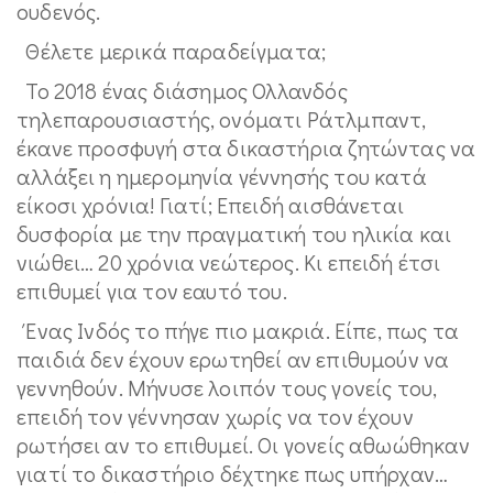
ουδενός.
Θέλετε μερικά παραδείγματα;
Το 2018 ένας διάσημος Ολλανδός
τηλεπαρουσιαστής, ονόματι Ράτλμπαντ,
έκανε προσφυγή στα δικαστήρια ζητώντας να
αλλάξει η ημερομηνία γέννησής του κατά
είκοσι χρόνια! Γιατί; Επειδή αισθάνεται
δυσφορία με την πραγματική του ηλικία και
νιώθει… 20 χρόνια νεώτερος. Κι επειδή έτσι
επιθυμεί για τον εαυτό του.
Ένας Ινδός το πήγε πιο μακριά. Είπε, πως τα
παιδιά δεν έχουν ερωτηθεί αν επιθυμούν να
γεννηθούν. Μήνυσε λοιπόν τους γονείς του,
επειδή τον γέννησαν χωρίς να τον έχουν
ρωτήσει αν το επιθυμεί. Οι γονείς αθωώθηκαν
γιατί το δικαστήριο δέχτηκε πως υπήρχαν…