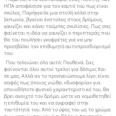
ΗΠΑ αποφάσισε για τον εαυτό του πως είναι
σκύλος. Παρήγγειλε μια στολή κόλεϊ στην
Ιαπωνία, βγαίνει ένστολος στους δρόμους,
γαυγίζει και κάνει τούμπες σκυλίσιες. Πως σας
φαίνεται η ιδέα να γαυγίζει ο περιπτεράς που
θα του πουλήσει γκοφρέτες για να μην
προσβάλει τον επιθυμητό αυτοπροσδιορισμό
του;
Που τελειώνει όλο αυτό; Πουθενά. Σας
φαίνονται όλοι αυτοί τρελοί για δέσιμο; Και
σε μας. Αλλά αν το προσγειώσουμε λίγο, είναι
σαφές πως όποιος νιώθει «δυσφορία» για
οποιοδήποτε φυσικό χαρακτηριστικό του, θα
βρει ανοιχτό τον δρόμο, ώστε να νομοθετηθεί
η επιθυμία του και να εγγραφεί στην
ταυτότητά του. Από το ύψος του ως το χρώμα
των ματιών του και ό,τι βάλει η φαντασία