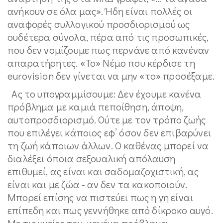
ανήκουν σε όλα μας». Ήδη είναι πολλές οι
αναφορές συλλογικού προσδιορισμού ως
ουδέτερα σύνολα, πέρα από τις προσωπικές,
που δεν νομίζουμε πως περνάνε από κανέναν
απαρατήρητες. «Το» Νέμο που κέρδισε τη
eurovision δεν γίνεται να μην «το» προσέξαμε.
Ας το υπογραμμίσουμε: Δεν έχουμε κανένα
πρόβλημα με καμιά πεποίθηση, άποψη,
αυτοπροσδιορισμό. Ούτε με τον τρόπο ζωής
που επιλέγει κάποιος εφ’ όσον δεν επιβαρύνει
τη ζωή κάποιων άλλων. Ο καθένας μπορεί να
διαλέξει όποια σεξουαλική απόλαυση
επιθυμεί, ας είναι και σαδομαζοχιστική, ας
είναι και με ζώα - αν δεν τα κακοποιούν.
Μπορεί επίσης να πιστεύει πως η γη είναι
επίπεδη και πως γεννήθηκε από δίκροκο αυγό.
Με τις υγείες του, κανένα πρόβλημα.