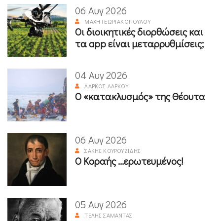
06 Αυγ 2026
ΜΆΧΗ ΓΕΩΡΓΑΚΟΠΟΎΛΟΥ
Οι διοικητικές διορθώσεις και
τα app είναι μεταρρυθμίσεις;
04 Αυγ 2026
ΛΆΡΚΟΣ ΛΆΡΚΟΥ
Ο «κατακλυσμός» της Θέουτα
06 Αυγ 2026
ΣΆΚΗΣ ΚΟΥΡΟΥΖΊΔΗΣ
Ο Κοραής ...ερωτευμένος!
05 Αυγ 2026
ΤΈΛΗΣ ΣΑΜΑΝΤΆΣ