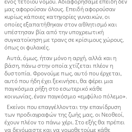
ενός τέτοιου νόμου. Αδιαφορήσαμε επειδή δεν
μας αφορούσαν όλους. Επειδή αφορούσαν
κυρίως κάποιες κατηγορίες γυναικών, οι
οποίες εξαπατήθηκαν στον αθλητισμό και
υπέστησαν βία από την υποχρεωτική
συγκατοίκηση με τρανς σε κρίσιμους χώρους,
όπως οι φυλακές.
Αυτά, όμως, ήταν μόνο η αρχή, αλλά και η
βάση, πάνω στην οποία χτίζεται πλέον η
δυστοπία. Φρονούμε πως, αυτό που έρχεται,
αυτό που ήδη έχει ξεκινήσει, θα φέρει μια
παγκόσμια ρήξη στο εσωτερικό κάθε
κοινωνίας, έναν παγκόσμιο «εμφύλιο πόλεμο».
Εκείνοι που επαγγέλλονται την επανίδρυση
των προδιαγραφών της ζωής μας, οι Νεοθεοί,
έχουν πλέον το πάνω χέρι. Στο εξής θα πρέπει
να δεχόμαστε και να νομοθετούμε κάθε