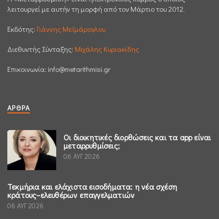
λειτουργεί με αυτήν τη μορφή από τον Μάρτιο του 2012.
Εκδότης:
Γιάννης Μεϊμάρογλου
Διεθυντής Σύνταξης:
Μιχάλης Κυριακίδης
Επικοινωνία:
info@metarithmisi.gr
ΆΡΘΡΑ
Οι διοικητικές διορθώσεις και τα app είναι
μεταρρυθμίσεις;
06 ΑΥΓ 2026
Τεκμήρια και ελάχιστα εισοδήματα: η νέα σχέση
κράτους–ελευθέρων επαγγελματιών
06 ΑΥΓ 2026