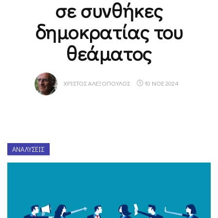
σε συνθήκες
δημοκρατίας του
θεάματος
ΧΡΊΣΤΟΣ ΑΛΕΞΌΠΟΥΛΟΣ
10 ΝΟΕ 2024
ΑΝΑΛΎΣΕΙΣ