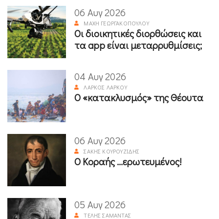
06 Αυγ 2026
ΜΆΧΗ ΓΕΩΡΓΑΚΟΠΟΎΛΟΥ
Οι διοικητικές διορθώσεις και
τα app είναι μεταρρυθμίσεις;
04 Αυγ 2026
ΛΆΡΚΟΣ ΛΆΡΚΟΥ
Ο «κατακλυσμός» της Θέουτα
06 Αυγ 2026
ΣΆΚΗΣ ΚΟΥΡΟΥΖΊΔΗΣ
Ο Κοραής ...ερωτευμένος!
05 Αυγ 2026
ΤΈΛΗΣ ΣΑΜΑΝΤΆΣ