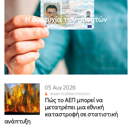
05 Αυγ 2026
ΜΙΧΆΛΗΣ ΚΥΡΙΑΚΊΔΗΣ
Η δυστυχία των αρνητών
05 Αυγ 2026
ΜΆΧΗ ΓΕΩΡΓΑΚΟΠΟΎΛΟΥ
Πώς το ΑΕΠ μπορεί να
μετατρέπει μια εθνική
καταστροφή σε στατιστική
ανάπτυξη