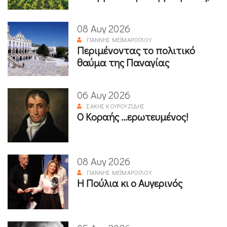
08 Αυγ 2026
ΓΙΆΝΝΗΣ ΜΕΪΜΆΡΟΓΛΟΥ
Περιμένοντας το πολιτικό
θαύμα της Παναγίας
06 Αυγ 2026
ΣΆΚΗΣ ΚΟΥΡΟΥΖΊΔΗΣ
Ο Κοραής ...ερωτευμένος!
08 Αυγ 2026
ΓΙΆΝΝΗΣ ΜΕΪΜΆΡΟΓΛΟΥ
Η Πούλια κι ο Αυγερινός