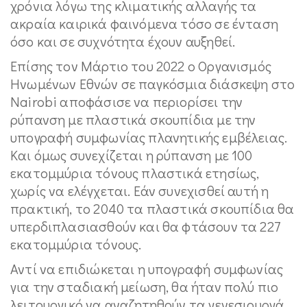
χρόνια λόγω της κλιματικής αλλαγής τα
ακραία καιρικά φαινόμενα τόσο σε ένταση
όσο και σε συχνότητα έχουν αυξηθεί.
Επίσης τον Μάρτιο του 2022 ο Οργανισμός
Ηνωμένων Εθνών σε παγκόσμια διάσκεψη στο
Nairobi αποφάσισε να περιορίσει την
ρύπανση με πλαστικά σκουπίδια με την
υπογραφή συμφωνίας πλανητικής εμβέλειας.
Και όμως συνεχίζεται η ρύπανση με 100
εκατομμύρια τόνους πλαστικά ετησίως,
χωρίς να ελέγχεται. Εάν συνεχισθεί αυτή η
πρακτική, το 2040 τα πλαστικά σκουπίδια θα
υπερδιπλασιασθούν και θα φτάσουν τα 227
εκατομμύρια τόνους.
Αντί να επιδιώκεται η υπογραφή συμφωνίας
για την σταδιακή μείωση, θα ήταν πολύ πιο
λειτουργικό να αναζητηθούν τα γενεσιουργά