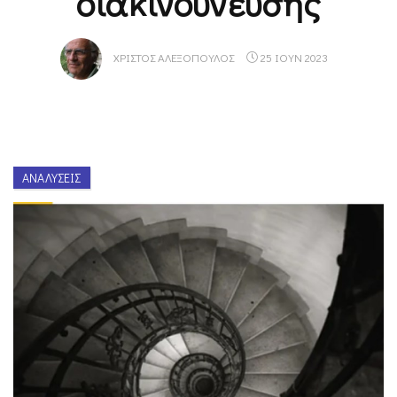
διακινδύνευσης
ΧΡΊΣΤΟΣ ΑΛΕΞΌΠΟΥΛΟΣ
25 ΙΟΥΝ 2023
ΑΝΑΛΎΣΕΙΣ