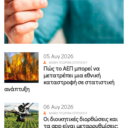
05 Αυγ 2026
ΜΆΧΗ ΓΕΩΡΓΑΚΟΠΟΎΛΟΥ
Πώς το ΑΕΠ μπορεί να
μετατρέπει μια εθνική
καταστροφή σε στατιστική
ανάπτυξη
06 Αυγ 2026
ΜΆΧΗ ΓΕΩΡΓΑΚΟΠΟΎΛΟΥ
Οι διοικητικές διορθώσεις και
τα app είναι μεταρρυθμίσεις;