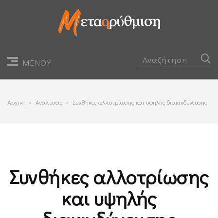
ΜΕΝΟΥ
Αρχικη
>
Αναλυσεις
>
Συνθήκες αλλοτρίωσης και υψηλής διακινδύνευσης
Συνθήκες αλλοτρίωσης
και υψηλής