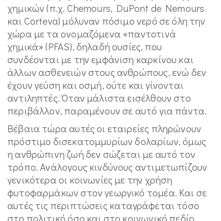
χημικών (π.χ. Chemours, DuPont de Nemours
και Corteva) μόλυναν πόσιμο νερό σε όλη την
χώρα με τα ονομαζόμενα «παντοτινά
χημικά» (PFAS), δηλαδή ουσίες, που
συνδέονται με την εμφάνιση καρκίνου και
άλλων ασθενειών στους ανθρώπους, ενώ δεν
έχουν γεύση και οσμή, ούτε και γίνονται
αντιληπτές. Όταν μάλιστα εισέλθουν στο
περιβάλλον, παραμένουν σε αυτό για πάντα.
Βέβαια τώρα αυτές οι εταιρείες πληρώνουν
πρόστιμο δισεκατομμυρίων δολαρίων, όμως
η ανθρώπινη ζωή δεν σώζεται με αυτό τον
τρόπο. Ανάλογους κινδύνους αντιμετωπίζουν
γενικότερα οι κοινωνίες με την χρήση
φυτοφαρμάκων στον γεωργικό τομέα. Και σε
αυτές τις περιπτώσεις καταγράφεται τόσο
στο πολιτικό όσο και στο κοινωνικό πεδίο