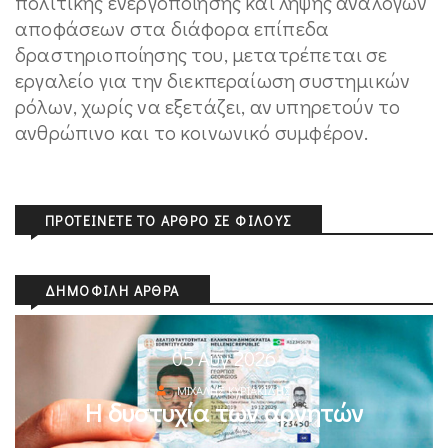
πολιτικής ενεργοποίησης και λήψης ανάλογων
αποφάσεων στα διάφορα επίπεδα
δραστηριοποίησης του, μετατρέπεται σε
εργαλείο για την διεκπεραίωση συστημικών
ρόλων, χωρίς να εξετάζει, αν υπηρετούν το
ανθρώπινο και το κοινωνικό συμφέρον.
ΠΡΟΤΕΊΝΕΤΕ ΤΟ ΆΡΘΡΟ ΣΕ ΦΊΛΟΥΣ
ΔΗΜΟΦΙΛΉ ΆΡΘΡΑ
05 Αυγ 2026
ΜΙΧΆΛΗΣ ΚΥΡΙΑΚΊΔΗΣ
Η δυστυχία των αρνητών