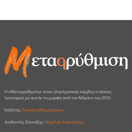
H «Μεταρρύθμιση» είναι ηλεκτρονικός κόμβος ο οποίος
λειτουργεί με αυτήν τη μορφή από τον Μάρτιο του 2012.
Εκδότης:
Γιάννης Μεϊμάρογλου
Διεθυντής Σύνταξης:
Μιχάλης Κυριακίδης