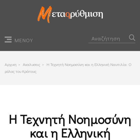
ΜΕΝΟΥ
Αρχικη
>
Αναλυσεις
>
Η Τεχνητή Νοημοσύνη και η Ελληνική Ναυτιλία: Ο
ρόλος του Κράτους
Η Τεχνητή Νοημοσύνη
και η Ελληνική