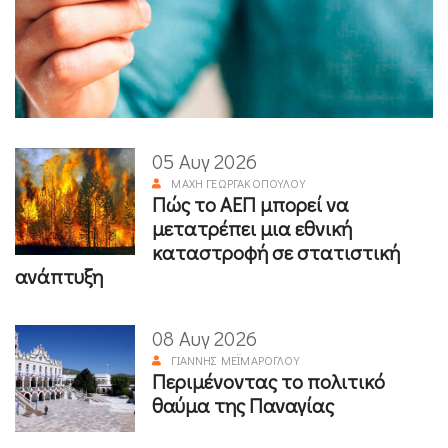
05 Αυγ 2026
ΜΆΧΗ ΓΕΩΡΓΑΚΟΠΟΎΛΟΥ
Πώς το ΑΕΠ μπορεί να
μετατρέπει μια εθνική
καταστροφή σε στατιστική
ανάπτυξη
08 Αυγ 2026
ΓΙΆΝΝΗΣ ΜΕΪΜΆΡΟΓΛΟΥ
Περιμένοντας το πολιτικό
θαύμα της Παναγίας