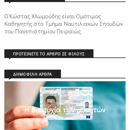
Ο Κώστας Χλωμούδης είναι Ομότιμος
Καθηγητής στο Τμήμα Ναυτιλιακών Σπουδών
του Πανεπιστημίου Πειραιώς
ΠΡΟΤΕΊΝΕΤΕ ΤΟ ΆΡΘΡΟ ΣΕ ΦΊΛΟΥΣ
ΔΗΜΟΦΙΛΉ ΆΡΘΡΑ
05 Αυγ 2026
ΜΙΧΆΛΗΣ ΚΥΡΙΑΚΊΔΗΣ
Η δυστυχία των αρνητών