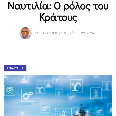
Ναυτιλία: Ο ρόλος του
Κράτους
ΚΏΣΤΑΣ ΧΛΩΜΟΎΔΗΣ
13 ΙΟΥΝ 2024
ΑΝΑΛΎΣΕΙΣ