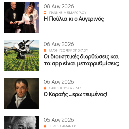
08 Αυγ 2026
ΓΙΆΝΝΗΣ ΜΕΪΜΆΡΟΓΛΟΥ
Η Πούλια κι ο Αυγερινός
06 Αυγ 2026
ΜΆΧΗ ΓΕΩΡΓΑΚΟΠΟΎΛΟΥ
Οι διοικητικές διορθώσεις και
τα app είναι μεταρρυθμίσεις;
06 Αυγ 2026
ΣΆΚΗΣ ΚΟΥΡΟΥΖΊΔΗΣ
Ο Κοραής ...ερωτευμένος!
05 Αυγ 2026
ΤΈΛΗΣ ΣΑΜΑΝΤΆΣ