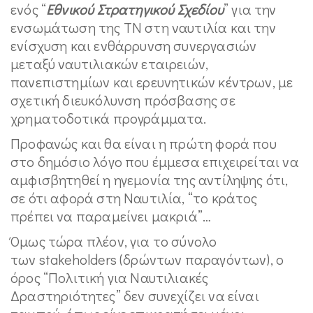
ενός “
Εθνικού Στρατηγικού Σχεδίου
” για την
ενσωμάτωση της ΤΝ στη ναυτιλία και την
ενίσχυση και ενθάρρυνση συνεργασιών
μεταξύ ναυτιλιακών εταιρειών,
πανεπιστημίων και ερευνητικών κέντρων, με
σχετική διευκόλυνση πρόσβασης σε
χρηματοδοτικά προγράμματα.
Προφανώς και θα είναι η πρώτη φορά που
στο δημόσιο λόγο που έμμεσα επιχειρείται να
αμφισβητηθεί η ηγεμονία της αντίληψης ότι,
σε ότι αφορά στη Ναυτιλία, “το κράτος
πρέπει να παραμείνει μακριά”…
Όμως τώρα πλέον, για το σύνολο
των stakeholders (δρώντων παραγόντων), ο
όρος “Πολιτική για Ναυτιλιακές
Δραστηριότητες” δεν συνεχίζει να είναι