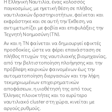
Η Ελληνική Ναυτιλία, ένας κολοσσός
παγκοσμίως, με ηγετική θέση σε πλήθος
ναυτιλιακών δραστηριοτήτων, φαίνεται και
εκφράστηκε και σε αυτή την Έκθεση, να
αντιμετωπίζει με φοβία και επιφυλάξεις την
Τεχνητή Νοημοσύνη (ΤΝ).
Αν και η ΤΝ φαίνεται να δημιουργεί εφικτές
προσδοκίες, ώστε να φέρει επανάσταση σε
πλήθος πτυχών της ναυτιλιακής βιομηχανίας,
από την βελτιστοποίηση πλοήγησης και την
πρόβλεψη καιρικών φαινομένων έως την
αυτοματοποίηση διεργασιών και την λήψη
τεκμηριωμένων επιχειρηματικών
αποφάσεων, η υιοθέτησή της από τους
Έλληνες πλοιοκτήτες και το ευρύτερο
ναυτιλιακό cluster στη χώρα, κινείται με
αργούς ρυθμούς.