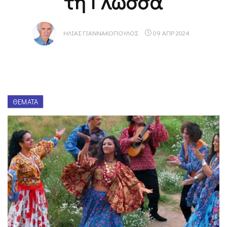
τη Γλώσσα
ΗΛΊΑΣ ΓΙΑΝΝΑΚΌΠΟΥΛΟΣ
09 ΑΠΡ 2024
ΘΈΜΑΤΑ