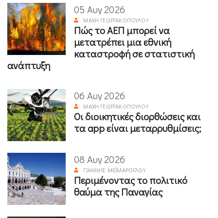
05 Αυγ 2026
ΜΆΧΗ ΓΕΩΡΓΑΚΟΠΟΎΛΟΥ
Πώς το ΑΕΠ μπορεί να
μετατρέπει μια εθνική
καταστροφή σε στατιστική
ανάπτυξη
06 Αυγ 2026
ΜΆΧΗ ΓΕΩΡΓΑΚΟΠΟΎΛΟΥ
Οι διοικητικές διορθώσεις και
τα app είναι μεταρρυθμίσεις;
08 Αυγ 2026
ΓΙΆΝΝΗΣ ΜΕΪΜΆΡΟΓΛΟΥ
Περιμένοντας το πολιτικό
θαύμα της Παναγίας