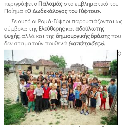
περιγράφει ο
Παλαμάς
στο εμβληματικό του
Ποίημα «
Ο Δωδεκάλογος του Γύφτου».
Σε αυτό οι Ρομά-Γύφτοι παρουσιάζονται ως
σύμβολα της
Ελεύθερης
και
αδούλωτης
ψυχής,
αλλά και της
δημιουργικής δράση
ς που
δεν σταματούν πουθενά
(«απάτριδες»).
Ο