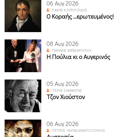
06 Αυγ 2026
ΣΆΚΗΣ ΚΟΥΡΟΥΖΊΔΗΣ
Ο Κοραής ...ερωτευμένος!
08 Αυγ 2026
ΓΙΆΝΝΗΣ ΜΕΪΜΆΡΟΓΛΟΥ
Η Πούλια κι ο Αυγερινός
05 Αυγ 2026
ΤΈΛΗΣ ΣΑΜΑΝΤΆΣ
Τζον Χιούστον
06 Αυγ 2026
ΠΈΤΡΟΣ ΠΑΠΑΣΑΡΑΝΤΌΠΟΥΛΟΣ
Δυστοπία