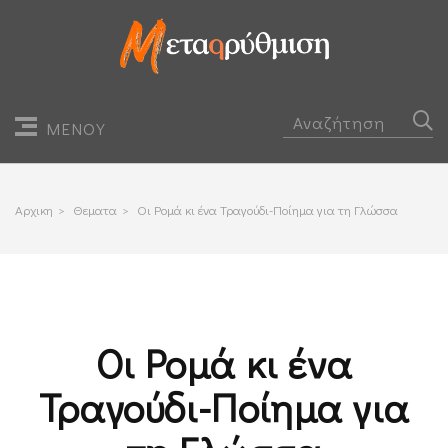
ΜΕΝΟΥ
Αρχικη
>
Θεματα
>
Οι Ρομά κι ένα Τραγούδι-Ποίημα για τη Γλώσσα
Οι Ρομά κι ένα
Τραγούδι-Ποίημα για