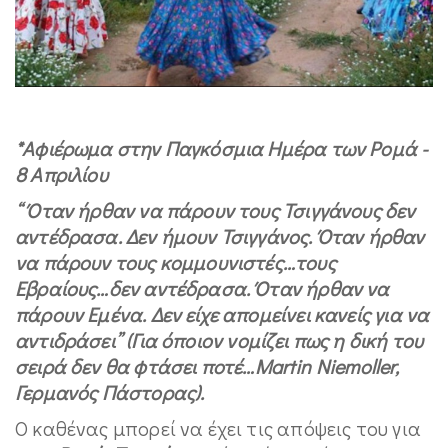
*Αφιέρωμα στην Παγκόσμια Ημέρα των Ρομά -
8 Απριλίου
“ Όταν ήρθαν να πάρουν τους Τσιγγάνους δεν
αντέδρασα. Δεν ήμουν Τσιγγάνος. Όταν ήρθαν
να πάρουν τους κομμουνιστές…τους
Εβραίους…δεν αντέδρασα. Όταν ήρθαν να
πάρουν Εμένα. Δεν είχε απομείνει κανείς για να
αντιδράσει”
(Για όποιον νομίζει πως η δική του
σειρά δεν θα φτάσει ποτέ…
Martin
Niemoller
,
Γερμανός Πάστορας).
Ο καθένας μπορεί να έχει τις απόψεις του για