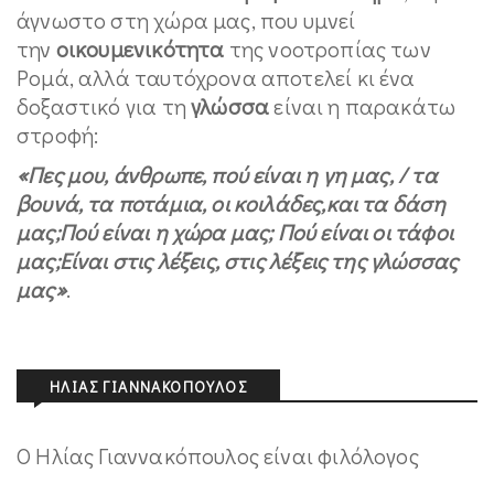
άγνωστο στη χώρα μας, που υμνεί
την
οικουμενικότητα
της νοοτροπίας των
Ρομά, αλλά ταυτόχρονα αποτελεί κι ένα
δοξαστικό για τη
γλώσσα
είναι η παρακάτω
στροφή:
«Πες μου, άνθρωπε, πού είναι η γη μας, / τα
βουνά, τα ποτάμια, οι κοιλάδες,και τα δάση
μας;Πού είναι η χώρα μας; Πού είναι οι τάφοι
μας;Είναι στις λέξεις, στις λέξεις της γλώσσας
μας»
.
ΗΛΊΑΣ ΓΙΑΝΝΑΚΌΠΟΥΛΟΣ
O Ηλίας Γιαννακόπουλος είναι φιλόλογος