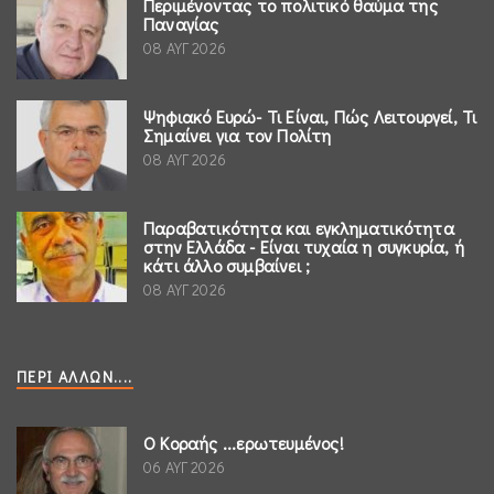
Περιμένοντας το πολιτικό θαύμα της
Παναγίας
08 ΑΥΓ 2026
Ψηφιακό Ευρώ- Τι Είναι, Πώς Λειτουργεί, Τι
Σημαίνει για τον Πολίτη
08 ΑΥΓ 2026
Παραβατικότητα και εγκληματικότητα
στην Ελλάδα - Είναι τυχαία η συγκυρία, ή
κάτι άλλο συμβαίνει ;
08 ΑΥΓ 2026
ΠΕΡΊ ΆΛΛΩΝ....
Ο Κοραής ...ερωτευμένος!
06 ΑΥΓ 2026