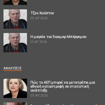
Τζον Χιούστον
05 ΑΥΓ 2026
Η μαγεία του Ίνγκμαρ Μπέργκμαν
01 ΑΥΓ 2026
ΑΝΑΛΎΣΕΙΣ
Πώς το ΑΕΠ μπορεί να μετατρέπει μια
εθνική καταστροφή σε στατιστική
ανάπτυξη
05 ΑΥΓ 2026