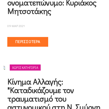
ονοματεπώνυμο: Κυριάκος
Μητσοτάκης
09 ΜΑΡ 2021
ΠΕΡΙΣΣΌΤΕΡΑ
ΧΩΡΊΣ ΚΑΤΗΓΟΡΊΑ
Κίνημα Αλλαγής:
"Καταδικάζουμε τον
τραυματισμό του
αστυνομικού στη Ν. Σμύρνη.