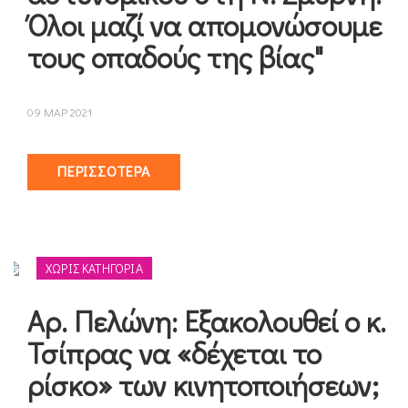
Όλοι μαζί να απομονώσουμε
τους οπαδούς της βίας"
09 ΜΑΡ 2021
ΠΕΡΙΣΣΌΤΕΡΑ
ΧΩΡΊΣ ΚΑΤΗΓΟΡΊΑ
Αρ. Πελώνη: Εξακολουθεί ο κ.
Τσίπρας να «δέχεται το
ρίσκο» των κινητοποιήσεων;