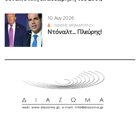
10 Αυγ 2026
ΓΙΆΝΝΗΣ ΜΕΪΜΆΡΟΓΛΟΥ
Ντόναλτ… Πλεύρης!