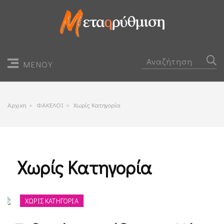
ΜΕΝΟΥ
Αρχικη
>
ΦΑΚΕΛΟΙ
>
Χωρίς Κατηγορία
Χωρίς Κατηγορία
ΧΩΡΊΣ ΚΑΤΗΓΟΡΊΑ