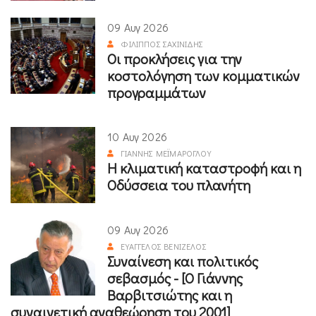
09 Αυγ 2026
ΦΊΛΙΠΠΟΣ ΣΑΧΙΝΊΔΗΣ
Οι προκλήσεις για την
κοστολόγηση των κομματικών
προγραμμάτων
10 Αυγ 2026
ΓΙΆΝΝΗΣ ΜΕΪΜΆΡΟΓΛΟΥ
Η κλιματική καταστροφή και η
Οδύσσεια του πλανήτη
09 Αυγ 2026
ΕΥΆΓΓΕΛΟΣ ΒΕΝΙΖΈΛΟΣ
Συναίνεση και πολιτικός
σεβασμός - [Ο Γιάννης
Βαρβιτσιώτης και η
συναινετική αναθεώρηση του 2001]