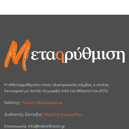
H «Μεταρρύθμιση» είναι ηλεκτρονικός κόμβος ο οποίος
λειτουργεί με αυτήν τη μορφή από τον Μάρτιο του 2012.
Εκδότης:
Γιάννης Μεϊμάρογλου
Διεθυντής Σύνταξης:
Μιχάλης Κυριακίδης
Επικοινωνία:
info@metarithmisi.gr