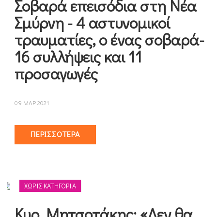
Σοβαρά επεισόδια στη Νέα
Σμύρνη - 4 αστυνομικοί
τραυματίες, ο ένας σοβαρά-
16 συλλήψεις και 11
προσαγωγές
09 ΜΑΡ 2021
ΠΕΡΙΣΣΌΤΕΡΑ
ΧΩΡΊΣ ΚΑΤΗΓΟΡΊΑ
Κυρ. Μητσοτάκης: «Δεν θα