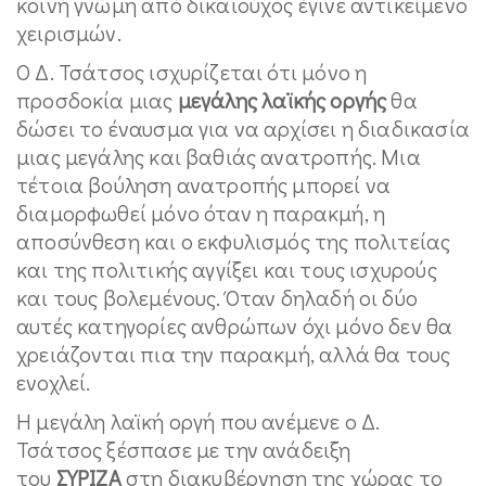
κοινή γνώμη από δικαιούχος έγινε αντικείμενο
χειρισμών.
Ο Δ. Τσάτσος ισχυρίζεται ότι μόνο η
προσδοκία μιας
μεγάλης λαϊκής οργής
θα
δώσει το έναυσμα για να αρχίσει η διαδικασία
μιας μεγάλης και βαθιάς ανατροπής. Μια
τέτοια βούληση ανατροπής μπορεί να
διαμορφωθεί μόνο όταν η παρακμή, η
αποσύνθεση και ο εκφυλισμός της πολιτείας
και της πολιτικής αγγίξει και τους ισχυρούς
και τους βολεμένους. Όταν δηλαδή οι δύο
αυτές κατηγορίες ανθρώπων όχι μόνο δεν θα
χρειάζονται πια την παρακμή, αλλά θα τους
ενοχλεί.
Η μεγάλη λαϊκή οργή που ανέμενε ο Δ.
Τσάτσος ξέσπασε με την ανάδειξη
του
ΣΥΡΙΖΑ
στη διακυβέρνηση της χώρας το