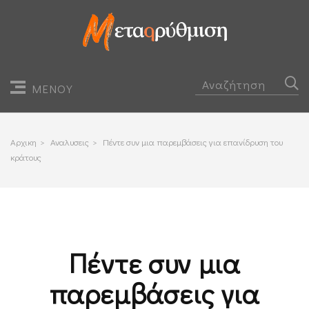
ΜΕΝΟΥ
Αρχικη
>
Αναλυσεις
>
Πέντε συν μια παρεμβάσεις για επανίδρυση του
κράτους
Πέντε συν μια
παρεμβάσεις για