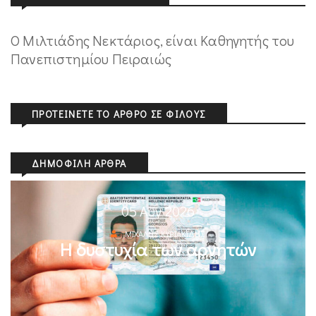
Ο Μιλτιάδης Νεκτάριος, είναι Καθηγητής του
Πανεπιστημίου Πειραιώς
ΠΡΟΤΕΊΝΕΤΕ ΤΟ ΆΡΘΡΟ ΣΕ ΦΊΛΟΥΣ
ΔΗΜΟΦΙΛΉ ΆΡΘΡΑ
05 Αυγ 2026
ΜΙΧΆΛΗΣ ΚΥΡΙΑΚΊΔΗΣ
Η δυστυχία των αρνητών