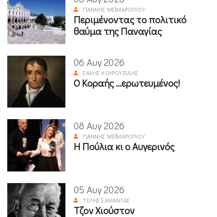
ΓΙΆΝΝΗΣ ΜΕΪΜΆΡΟΓΛΟΥ
Περιμένοντας το πολιτικό
θαύμα της Παναγίας
06 Αυγ 2026
ΣΆΚΗΣ ΚΟΥΡΟΥΖΊΔΗΣ
Ο Κοραής ...ερωτευμένος!
08 Αυγ 2026
ΓΙΆΝΝΗΣ ΜΕΪΜΆΡΟΓΛΟΥ
Η Πούλια κι ο Αυγερινός
05 Αυγ 2026
ΤΈΛΗΣ ΣΑΜΑΝΤΆΣ
Τζον Χιούστον