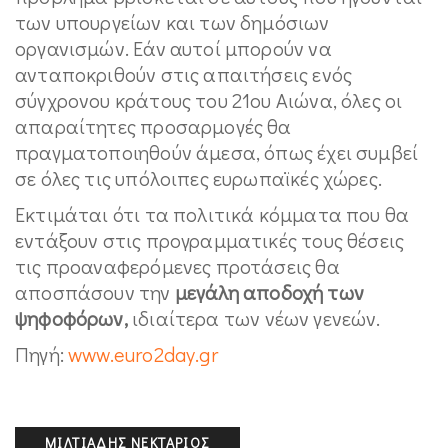
των υπουργείων και των δημόσιων
οργανισμών. Εάν αυτοί μπορούν να
ανταποκριθούν στις απαιτήσεις ενός
σύγχρονου κράτους του 21ου Αιώνα, όλες οι
απαραίτητες προσαρμογές θα
πραγματοποιηθούν άμεσα, όπως έχει συμβεί
σε όλες τις υπόλοιπες ευρωπαϊκές χώρες.
Εκτιμάται ότι τα πολιτικά κόμματα που θα
εντάξουν στις προγραμματικές τους θέσεις
τις προαναφερόμενες προτάσεις θα
αποσπάσουν την
μεγάλη αποδοχή των
ψηφοφόρων,
ιδιαίτερα των νέων γενεών.
Πηγή:
www.euro2day.gr
ΜΙΛΤΙΆΔΗΣ ΝΕΚΤΆΡΙΟΣ