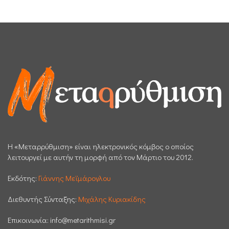
H «Μεταρρύθμιση» είναι ηλεκτρονικός κόμβος ο οποίος
λειτουργεί με αυτήν τη μορφή από τον Μάρτιο του 2012.
Εκδότης:
Γιάννης Μεϊμάρογλου
Διεθυντής Σύνταξης:
Μιχάλης Κυριακίδης
Επικοινωνία:
info@metarithmisi.gr