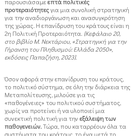
παρουσιάσαμε
επτά πολιτικές
προτεραιότητες
για μια συνολική στρατηγική
για την αναδιοργάνωση και ανασυγκρότηση
της χώρας. Η επανίδρυση του κράτους είναι η
2η Πολιτική Προτεραιότητα.
[Κεφάλαιο 20,
στο βιβλίο Μ. Νεκτάριου, «Στρατηγική για την
Γήρανση του Πληθυσμού: Ελλάδα 2050»,
εκδόσεις Παπαζήση, 2023].
Όσον αφορά στην επανίδρυση του κράτους,
το πολιτικό σύστημα, σε όλη την διάρκεια της
Μεταπολίτευσης, μιλούσε για τις
«παθογένειες» του πολιτικού συστήματος,
χωρίς να προτείνει ή να υλοποιεί μια
συνεκτική πολιτική για την
εξάλειψη των
παθογενειών.
Τώρα, που καταρρέουν όλα τα
συστήματα του κράτους, το ένα μετά το