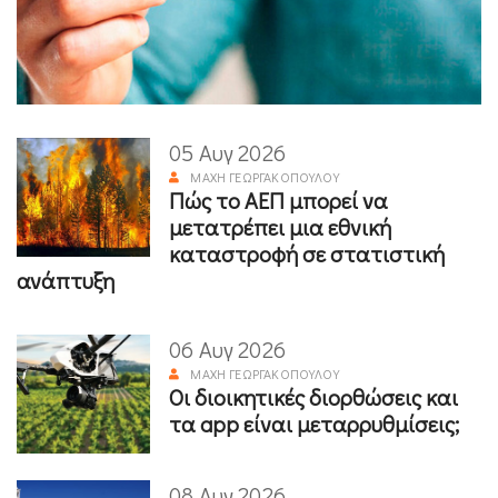
05 Αυγ 2026
ΜΆΧΗ ΓΕΩΡΓΑΚΟΠΟΎΛΟΥ
Πώς το ΑΕΠ μπορεί να
μετατρέπει μια εθνική
καταστροφή σε στατιστική
ανάπτυξη
06 Αυγ 2026
ΜΆΧΗ ΓΕΩΡΓΑΚΟΠΟΎΛΟΥ
Οι διοικητικές διορθώσεις και
τα app είναι μεταρρυθμίσεις;
08 Αυγ 2026