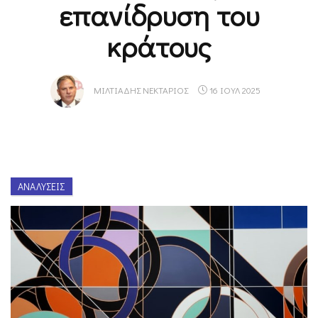
επανίδρυση του
κράτους
ΜΙΛΤΙΆΔΗΣ ΝΕΚΤΆΡΙΟΣ
16 ΙΟΥΛ 2025
ΑΝΑΛΎΣΕΙΣ