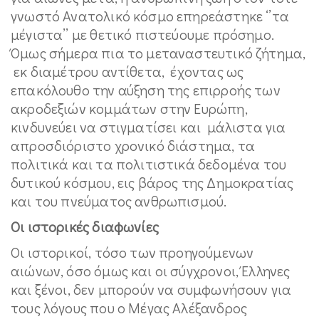
γνωστό Ανατολικό κόσμο επηρεάστηκε ‘’τα
μέγιστα’’ με θετικό πιστεύουμε πρόσημο.
Όμως σήμερα πια το μεταναστευτικό ζήτημα,
εκ διαμέτρου αντίθετα, έχοντας ως
επακόλουθο την αύξηση της επιρροής των
ακροδεξιών κομμάτων στην Ευρώπη,
κινδυνεύει να στιγματίσει και μάλιστα για
απροσδιόριστο χρονικό διάστημα, τα
πολιτικά και τα πολιτιστικά δεδομένα του
δυτικού κόσμου, εις βάρος της Δημοκρατίας
και του πνεύματος ανθρωπισμού.
Οι ιστορικές διαφωνίες
Οι ιστορικοί, τόσο των προηγούμενων
αιώνων, όσο όμως και οι σύγχρονοι, Έλληνες
και ξένοι, δεν μπορούν να συμφωνήσουν για
τους λόγους που ο Μέγας Αλέξανδρος