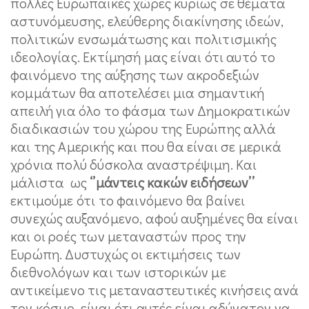
πολλές Ευρωπαϊκές χώρες κυρίως σε θέματα
αστυνόμευσης, ελεύθερης διακίνησης ιδεών,
πολιτικών ενσωμάτωσης και πολιτισμικής
ιδεολογίας. Εκτίμησή μας είναι ότι αυτό το
φαινόμενο της αύξησης των ακροδεξιών
κομμάτων θα αποτελέσει μια σημαντική
απειλή για όλο το φάσμα των Δημοκρατικών
διαδικασιών του χώρου της Ευρώπης αλλά
και της Αμερικής και που θα είναι σε μερικά
χρόνια πολύ δύσκολα αναστρέψιμη. Και
μάλιστα ως
‘’μάντεις κακών ειδήσεων’’
εκτιμούμε ότι το φαινόμενο θα βαίνει
συνεχώς αυξανόμενο, αφού αυξημένες θα είναι
και οι ροές των μεταναστών προς την
Ευρώπη. Δυστυχώς οι εκτιμήσεις των
διεθνολόγων και των ιστορικών με
αντικείμενο τις μεταναστευτικές κινήσεις ανά
τον κόσμο, είναι ότι αυτές είναι αδύνατον να