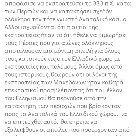
αποφάσισε να εκστρατεύσει το 333 π.Χ. κατά
των Περσών και να κατακτήσει σχεδόν
ολόκληρο τον τότε γνωστό Ανατολικό κόσμο.
Άλλοι ισχυρίζονται ότι η αιτία της
εκστρατείας ήταν το ότι ήθελε να τιμωρήσει
τους Πέρσες που για αιώνες ολόκληρους
αποτελούσαν μια μόνιμη απειλή για όλους
τους κατοικούντες στον Ελλαδικό χώρο με
εκστρατείες και πολέμους. Άλλοι όμως από
τους ιστορικούς, θεωρούν ότι οι λόγοι της
εκστρατείας των Μακεδόνων ήταν καθαρά
επεκτατικοί προσβλέποντας ότι το μέλλον
του Ελληνισμού θα περνούσε από την
κατάκτηση των περιοχών που βρίσκονταν
προς τα Ανατολικά του Ελλαδικού χώρου. Για
να επιτευχθεί αυτό, θα έπρεπε να
εξαλειφθούν οι απειλές που προέρχονταν από