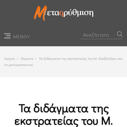
ΜΕΝΟΥ
Αρχικη
>
Θεματα
>
Τα διδάγματα της εκστρατείας του Μ. Αλεξάνδρου και
το μεταναστευτικό
Τα διδάγματα της
εκστρατείας του Μ.