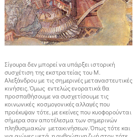
Σίγουρα δεν μπορεί να υπάρξει ιστορική
συσχέτιση της εκστρατείας του Μ.
Αλεξάνδρου με τις σημερινές μεταναστευτικές
κινήσεις. Όμως εντελώς ενορατικά θα
προσπαθήσουμε να συσχετίσουμε τις
κοινωνικές κοσμογονικές αλλαγές που
προέκυψαν τότε, με εκείνες που κυοφορούνται
σήμερα σαν αποτέλεσμα των σημερινών
πληθυσμιακών μετακινήσεων. Όπως τότε και
για αιώνες μετά, η ανθρώπινη ζωή στον τότε