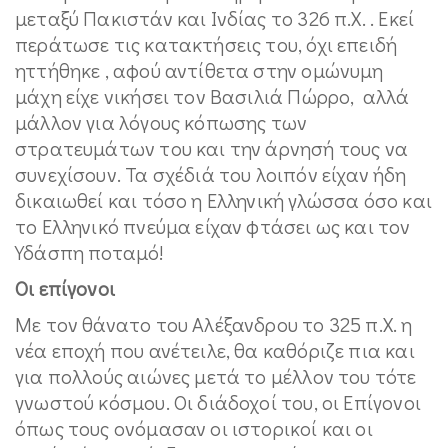
μεταξύ Πακιστάν και Ινδίας το 326 π.Χ. . Εκεί
περάτωσε τις κατακτήσεις του, όχι επειδή
ηττήθηκε , αφού αντίθετα στην ομώνυμη
μάχη είχε νικήσει τον Βασιλιά Πώρρο, αλλά
μάλλον για λόγους κόπωσης των
στρατευμάτων του και την άρνησή τους να
συνεχίσουν. Τα σχέδιά του λοιπόν είχαν ήδη
δικαιωθεί και τόσο η Ελληνική γλώσσα όσο και
το Ελληνικό πνεύμα είχαν φτάσει ως και τον
Υδάσπη ποταμό!
Οι επίγονοι
Με τον θάνατο του Αλέξανδρου το 325 π.Χ. η
νέα εποχή που ανέτειλε, θα καθόριζε πια και
για πολλούς αιώνες μετά το μέλλον του τότε
γνωστού κόσμου. Οι διάδοχοί του, οι Επίγονοι
όπως τους ονόμασαν οι ιστορικοί και οι