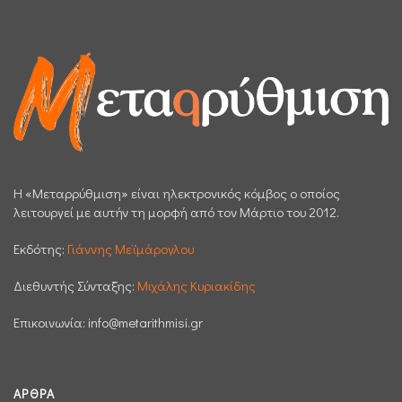
H «Μεταρρύθμιση» είναι ηλεκτρονικός κόμβος ο οποίος
λειτουργεί με αυτήν τη μορφή από τον Μάρτιο του 2012.
Εκδότης:
Γιάννης Μεϊμάρογλου
Διεθυντής Σύνταξης:
Μιχάλης Κυριακίδης
Επικοινωνία:
info@metarithmisi.gr
ΆΡΘΡΑ