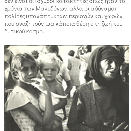
δεν είναι οι ισχυροί κατακτητές όπως ήταν τα
χρόνια των Μακεδόνων, αλλά οι αδύναμοι
πολίτες υπανάπτυκτων περιοχών και χωρών,
που αναζητούν μια κάποια θέση στη ζωή του
δυτικού κόσμου.