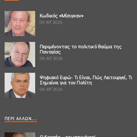
Κωδικός «Μίσιγκαν»
09 ΑΥΓ 2026
Περιμένοντας το πολιτικό θαύμα της
Παναγίας
08 ΑΥΓ 2026
Ψηφιακό Ευρώ- Τι Είναι, Πώς Λειτουργεί, Τι
Σημαίνει για τον Πολίτη
08 ΑΥΓ 2026
ΠΕΡΊ ΆΛΛΩΝ....
Ο Κοραής ...ερωτευμένος!