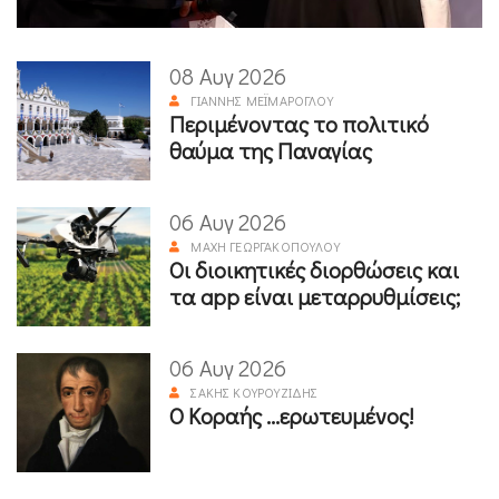
08 Αυγ 2026
ΓΙΆΝΝΗΣ ΜΕΪΜΆΡΟΓΛΟΥ
Περιμένοντας το πολιτικό
θαύμα της Παναγίας
06 Αυγ 2026
ΜΆΧΗ ΓΕΩΡΓΑΚΟΠΟΎΛΟΥ
Οι διοικητικές διορθώσεις και
τα app είναι μεταρρυθμίσεις;
06 Αυγ 2026
ΣΆΚΗΣ ΚΟΥΡΟΥΖΊΔΗΣ
Ο Κοραής ...ερωτευμένος!