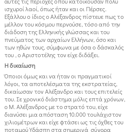
αυτές τις περιοχές όπου κατοικούσαν πολύ
ισχυροί λαοί, όπως ήταν και οι Πέρσες.
Εξάλλου ο ίδιος ο Αλέξανδρος πίστευε πως το
μέλλον του κόσμου περνούσε, τόσο από την
διάδοση της Ελληνικής γλώσσας και του
πνεύματος των αρχαίων Ελλήνων, όσο και
των ηθών τους, σύμφωνα με όσα ο δάσκαλός
του , ο Αριστοτέλης τον είχε διδάξει.
Η δικαίωση
Όποιοι όμως και να ήταν οι πραγματικοί
λόγοι, τα αποτελέσματα της εκστρατείας,
δικαίωσαν τον Αλέξανδρο και τους επιτελείς
του. Σε χρονικό διάστημα μόλις επτά χρόνων,
ο Μ. Αλέξανδρος με το στρατό του, είχε
διανύσει μια απόσταση 10.000 τουλάχιστον
χιλιομέτρων και είχε φτάσει ως τις όχθες του
ποταμού Υδάσπη στα σημερινά σύνορα